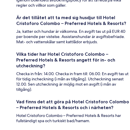
regler och villkor som gäller.
Är det tillåtet att ta med sig husdjur till Hotel
Cristoforo Colombo – Preferred Hotels & Resorts?
Ja, katter och hundar är välkomna. En avgift tas ut på EUR 40
per boende per vistelse. Assistanshundar är avgiftsbefriade.
Mat- och vattenskålar samt kattlådor erbjuds.
Vilka tider har Hotel Cristoforo Colombo –
Preferred Hotels & Resorts angett för in- och
utcheckning?
Checka in från: 14.00. Checka in fram till: 06.00. En avgift tas ut
för tidig incheckning (i mån av tillgång). Utcheckning senast
12.00. Sen utcheckning är möjlig mot en avgift (i mån av
tillgång).
Vad finns det att göra på Hotel Cristoforo Colombo
– Preferred Hotels & Resorts och i närheten?
Hotel Cristoforo Colombo – Preferred Hotels & Resorts har
fullständigt spa och turkiskt bad/hamam.