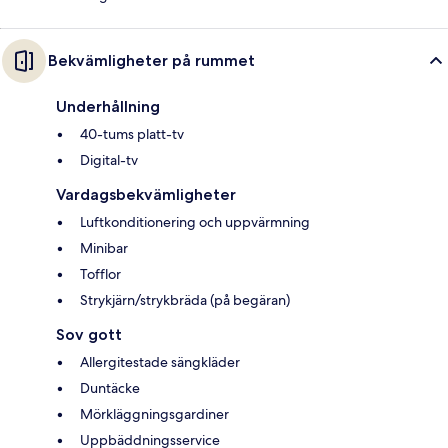
Bekvämligheter på rummet
Underhållning
40-tums platt-tv
Digital-tv
Vardagsbekvämligheter
Luftkonditionering och uppvärmning
Minibar
Tofflor
Strykjärn/strykbräda (på begäran)
Sov gott
Allergitestade sängkläder
Duntäcke
Mörkläggningsgardiner
Uppbäddningsservice