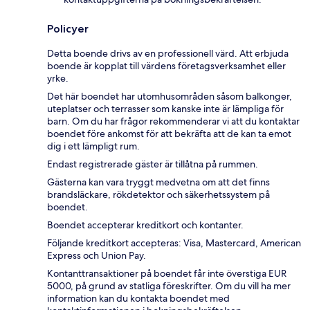
Policyer
Detta boende drivs av en professionell värd. Att erbjuda
boende är kopplat till värdens företagsverksamhet eller
yrke.
Det här boendet har utomhusområden såsom balkonger,
uteplatser och terrasser som kanske inte är lämpliga för
barn. Om du har frågor rekommenderar vi att du kontaktar
boendet före ankomst för att bekräfta att de kan ta emot
dig i ett lämpligt rum.
Endast registrerade gäster är tillåtna på rummen.
Gästerna kan vara tryggt medvetna om att det finns
brandsläckare, rökdetektor och säkerhetssystem på
boendet.
Boendet accepterar kreditkort och kontanter.
Följande kreditkort accepteras: Visa, Mastercard, American
Express och Union Pay.
Kontanttransaktioner på boendet får inte överstiga EUR
5000, på grund av statliga föreskrifter. Om du vill ha mer
information kan du kontakta boendet med