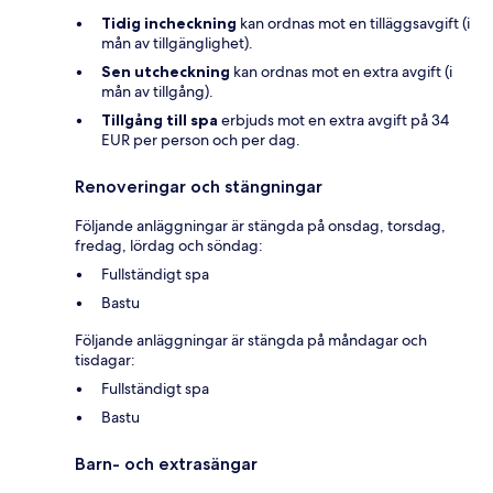
Tidig incheckning
kan ordnas mot en tilläggsavgift (i
mån av tillgänglighet).
Sen utcheckning
kan ordnas mot en extra avgift (i
mån av tillgång).
Tillgång till spa
erbjuds mot en extra avgift på 34
EUR per person och per dag.
Renoveringar och stängningar
Följande anläggningar är stängda på onsdag, torsdag,
fredag, lördag och söndag:
Fullständigt spa
Bastu
Följande anläggningar är stängda på måndagar och
tisdagar:
Fullständigt spa
Bastu
Barn- och extrasängar