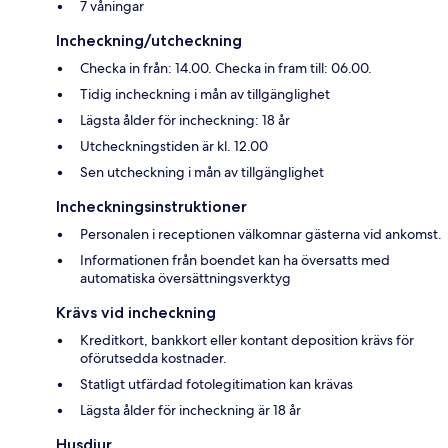
7 våningar
Incheckning/utcheckning
Checka in från: 14.00. Checka in fram till: 06.00.
Tidig incheckning i mån av tillgänglighet
Lägsta ålder för incheckning: 18 år
Utcheckningstiden är kl. 12.00
Sen utcheckning i mån av tillgänglighet
Incheckningsinstruktioner
Personalen i receptionen välkomnar gästerna vid ankomst.
Informationen från boendet kan ha översatts med
automatiska översättningsverktyg
Krävs vid incheckning
Kreditkort, bankkort eller kontant deposition krävs för
oförutsedda kostnader.
Statligt utfärdad fotolegitimation kan krävas
Lägsta ålder för incheckning är 18 år
Husdjur