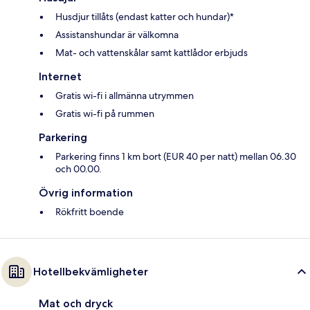
Husdjur tillåts (endast katter och hundar)*
Assistanshundar är välkomna
Mat- och vattenskålar samt kattlådor erbjuds
Internet
Gratis wi-fi i allmänna utrymmen
Gratis wi-fi på rummen
Parkering
Parkering finns 1 km bort (EUR 40 per natt) mellan 06.30
och 00.00.
Övrig information
Rökfritt boende
Hotellbekvämligheter
Mat och dryck