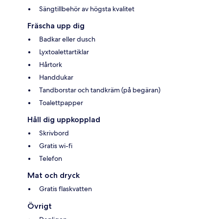
Sängtillbehör av högsta kvalitet
Fräscha upp dig
Badkar eller dusch
Lyxtoalettartiklar
Hårtork
Handdukar
Tandborstar och tandkräm (på begäran)
Toalettpapper
Håll dig uppkopplad
Skrivbord
Gratis wi-fi
Telefon
Mat och dryck
Gratis flaskvatten
Övrigt