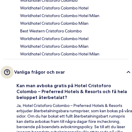
Worldhotel Cristoforo Colombo
Worldhotel Cristoforo Colombo Hotel
Worldhotel Cristoforo Colombo Hotel Milan
Worldhotel Cristoforo Colombo Milan
Best Western Cristoforo Colombo
Worldhotel Cristoforo Colombo Hotel
Worldhotel Cristoforo Colombo Milan
Worldhotel Cristoforo Colombo Hotel Milan
Vanliga frågor och svar
Kan man avboka gratis på Hotel Cristoforo
Colombo – Preferred Hotels & Resorts och få hela
beloppet återbetalat?
Ja, Hotel Cristoforo Colombo – Preferred Hotels & Resorts
erbjuder återbetalningsbara rumspriser, som kan bokas på våra
sidor. Om du har bokat ett fullt återbetalningsbart rumspris
kan detta avbokas fram till några dagar före incheckning,
beroende på boendets avbokningspolicy. Se till att du läser
igenom boendets avbokningspolicy för att ta reda på vilka