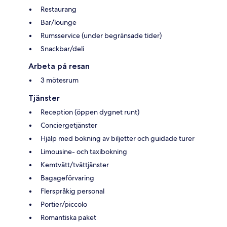
Restaurang
Bar/lounge
Rumsservice (under begränsade tider)
Snackbar/deli
Arbeta på resan
3 mötesrum
Tjänster
Reception (öppen dygnet runt)
Conciergetjänster
Hjälp med bokning av biljetter och guidade turer
Limousine- och taxibokning
Kemtvätt/tvättjänster
Bagageförvaring
Flerspråkig personal
Portier/piccolo
Romantiska paket