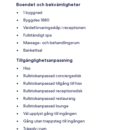
Boendet och bekvämligheter
1 byggnad
Byggdes 1880
Värdeförvaringsskåp i receptionen
Fullständigt spa
Massage- och behandlingsrum
Bankettsal
Tillgänglighetsanpassning
Hiss
Rullstolsanpassad conciergedisk
Rullstolsanpassad tillgång till hiss
Rullstolsanpassad receptionsdisk
Rullstolsanpassad restaurang
Rullstolsanpassad lounge
Väl upplyst gång till ingången
Gång utan trappsteg till ingången
Trägolv i rum