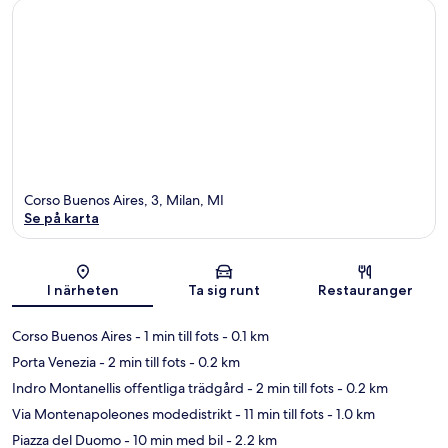
Corso Buenos Aires, 3, Milan, MI
Se på karta
Karta
I närheten
Ta sig runt
Restauranger
Corso Buenos Aires
- 1 min till fots
- 0.1 km
Porta Venezia
- 2 min till fots
- 0.2 km
Indro Montanellis offentliga trädgård
- 2 min till fots
- 0.2 km
Via Montenapoleones modedistrikt
- 11 min till fots
- 1.0 km
Piazza del Duomo
- 10 min med bil
- 2.2 km