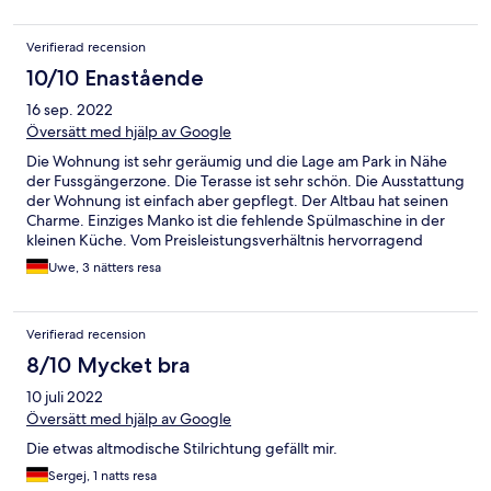
Verifierad recension
10/10 Enastående
16 sep. 2022
Översätt med hjälp av Google
Die Wohnung ist sehr geräumig und die Lage am Park in Nähe
der Fussgängerzone. Die Terasse ist sehr schön. Die Ausstattung
der Wohnung ist einfach aber gepflegt. Der Altbau hat seinen
Charme. Einziges Manko ist die fehlende Spülmaschine in der
kleinen Küche. Vom Preisleistungsverhältnis hervorragend
Uwe, 3 nätters resa
Verifierad recension
8/10 Mycket bra
10 juli 2022
Översätt med hjälp av Google
Die etwas altmodische Stilrichtung gefällt mir.
Sergej, 1 natts resa