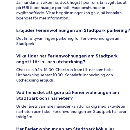
Ja, hundar är välkomna, dock högst 1 per rum. En avgift tas ut
på EUR 5 per husdjur per natt. Assistanshundar är
avgiftsbefriade. Vissa begränsningar kan gälla, så kontakta
boendet för mer information.
Erbjuder Ferienwohnungen am Stadtpark parkering?
Det finns tyvärr ingen parkering för Ferienwohnungen am
Stadtpark.
Vilka tider har Ferienwohnungen am Stadtpark
angett för in- och utcheckning?
Checka in från: 15.00. Checka in fram till: när som helst.
Utcheckning senast 10.00. Kontaktfri incheckning och
utcheckning erbjuds.
Vad finns det att göra på Ferienwohnungen am
Stadtpark och i närheten?
Under årets varmare månader kan du roa dig med aktiviteter i
närheten osm fiske. Ferienwohnungen am Stadtpark har även
trädgård.
Har Ferienwohnungen am Stadtpark kök eller