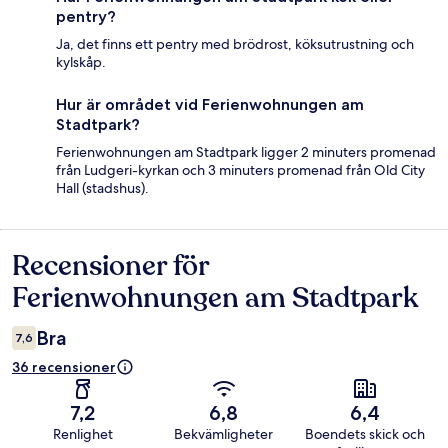
pentry?
Ja, det finns ett pentry med brödrost, köksutrustning och
kylskåp.
Hur är området vid Ferienwohnungen am
Stadtpark?
Ferienwohnungen am Stadtpark ligger 2 minuters promenad
från Ludgeri-kyrkan och 3 minuters promenad från Old City
Hall (stadshus).
Recensioner för
Recensioner
Ferienwohnungen am Stadtpark
Bra
7,6
36 recensioner
7,2
6,8
6,4
Renlighet
Bekvämligheter
Boendets skick och