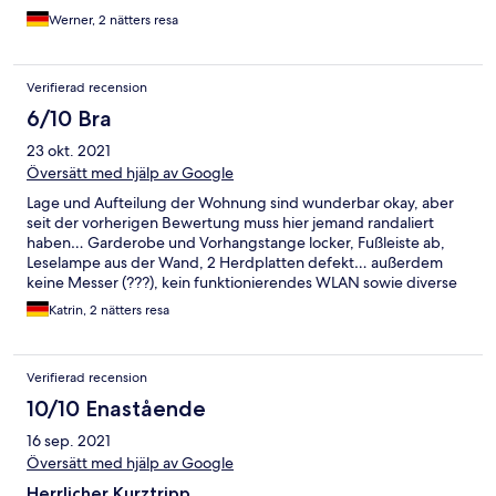
Werner, 2 nätters resa
Verifierad recension
6/10 Bra
23 okt. 2021
Översätt med hjälp av Google
Lage und Aufteilung der Wohnung sind wunderbar okay, aber
seit der vorherigen Bewertung muss hier jemand randaliert
haben… Garderobe und Vorhangstange locker, Fußleiste ab,
Leselampe aus der Wand, 2 Herdplatten defekt… außerdem
keine Messer (???), kein funktionierendes WLAN sowie diverse
weitere Mängel
Katrin, 2 nätters resa
Verifierad recension
10/10 Enastående
16 sep. 2021
Översätt med hjälp av Google
Herrlicher Kurztripp