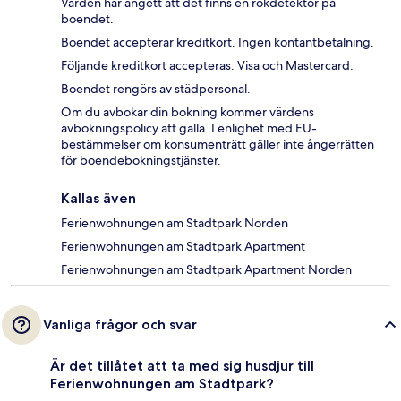
Värden har angett att det finns en rökdetektor på
boendet.
Boendet accepterar kreditkort. Ingen kontantbetalning.
Följande kreditkort accepteras: Visa och Mastercard.
Boendet rengörs av städpersonal.
Om du avbokar din bokning kommer värdens
avbokningspolicy att gälla. I enlighet med EU-
bestämmelser om konsumenträtt gäller inte ångerrätten
för boendebokningstjänster.
Kallas även
Ferienwohnungen am Stadtpark Norden
Ferienwohnungen am Stadtpark Apartment
Ferienwohnungen am Stadtpark Apartment Norden
Vanliga frågor och svar
Är det tillåtet att ta med sig husdjur till
Ferienwohnungen am Stadtpark?