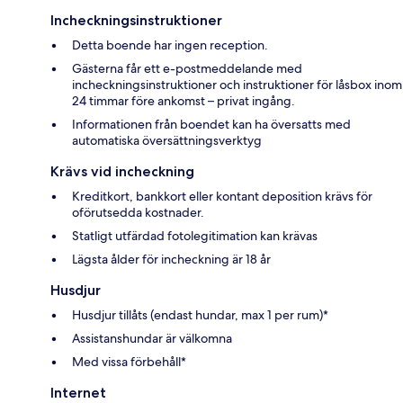
Incheckningsinstruktioner
Detta boende har ingen reception.
Gästerna får ett e-postmeddelande med
incheckningsinstruktioner och instruktioner för låsbox inom
24 timmar före ankomst – privat ingång.
Informationen från boendet kan ha översatts med
automatiska översättningsverktyg
Krävs vid incheckning
Kreditkort, bankkort eller kontant deposition krävs för
oförutsedda kostnader.
Statligt utfärdad fotolegitimation kan krävas
Lägsta ålder för incheckning är 18 år
Husdjur
Husdjur tillåts (endast hundar, max 1 per rum)*
Assistanshundar är välkomna
Med vissa förbehåll*
Internet