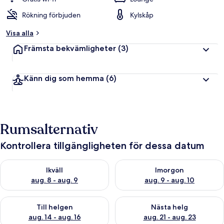
Rökning förbjuden
Kylskåp
Visa alla
Främsta bekvämligheter
(3)
Känn dig som hemma
(6)
Rumsalternativ
Kontrollera tillgängligheten för dessa datum
Kontrollera tillgängligheten för ikväll aug. 8 - aug. 9
Kontrollera tillgängligheten f
Ikväll
Imorgon
aug. 8 - aug. 9
aug. 9 - aug. 10
Kontrollera tillgängligheten för den här helgen aug. 14 - aug. 
Kontrollera tillgängligheten fö
Till helgen
Nästa helg
aug. 14 - aug. 16
aug. 21 - aug. 23