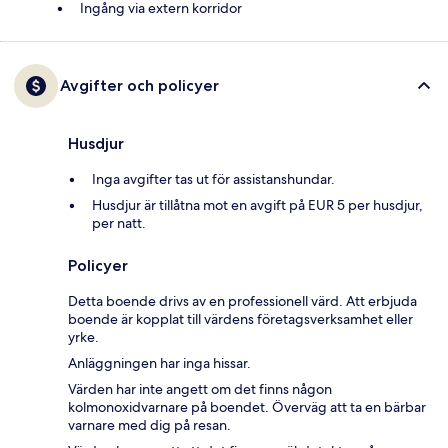
Ingång via extern korridor
Avgifter och policyer
Husdjur
Inga avgifter tas ut för assistanshundar.
Husdjur är tillåtna mot en avgift på EUR 5 per husdjur,
per natt.
Policyer
Detta boende drivs av en professionell värd. Att erbjuda
boende är kopplat till värdens företagsverksamhet eller
yrke.
Anläggningen har inga hissar.
Värden har inte angett om det finns någon
kolmonoxidvarnare på boendet. Överväg att ta en bärbar
varnare med dig på resan.