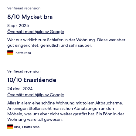
Verifierad recension
8/10 Mycket bra
8 apr. 2025
Översätt med hjälp av Google
War nur wirklich zum Schlafen in der Wohnung. Diese war aber
gut eingerichtet, gemütlich und sehr sauber.
1 natts resa
Verifierad recension
10/10 Enastående
24 dec. 2024
Översätt med hjälp av Google
Alles in allem eine schöne Wohnung mit tollem Altbaucharme.
An einigen Stellen sieht man schon Abnutzungen an den
Möbeln, was uns aber nicht weiter gestört hat. Ein Föhn in der
Wohnung wäre toll gewesen.
Tina, 1 natts resa