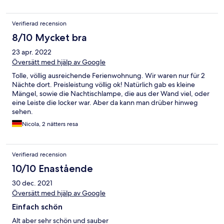
Verifierad recension
8/10 Mycket bra
23 apr. 2022
Översätt med hjälp av Google
Tolle, völlig ausreichende Ferienwohnung. Wir waren nur für 2
Nächte dort. Preisleistung völlig ok! Natürlich gab es kleine
Mängel, sowie die Nachtischlampe, die aus der Wand viel, oder
eine Leiste die locker war. Aber da kann man drüber hinweg
sehen.
Nicola, 2 nätters resa
Verifierad recension
10/10 Enastående
30 dec. 2021
Översätt med hjälp av Google
Einfach schön
Alt aber sehr schön und sauber