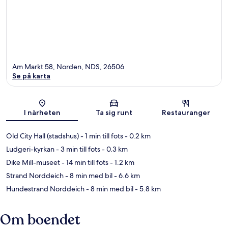
Am Markt 58, Norden, NDS, 26506
Se på karta
Karta
I närheten
Ta sig runt
Restauranger
Old City Hall (stadshus)
- 1 min till fots
- 0.2 km
Ludgeri-kyrkan
- 3 min till fots
- 0.3 km
Dike Mill-museet
- 14 min till fots
- 1.2 km
Strand Norddeich
- 8 min med bil
- 6.6 km
Hundestrand Norddeich
- 8 min med bil
- 5.8 km
Om boendet