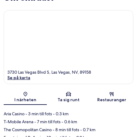
3730 Las Vegas Blvd S, Las Vegas, NV, 89158
Se på karta
Karta
I närheten
Ta sig runt
Restauranger
Aria Casino
- 3 min till fots
- 0.3 km
T-Mobile Arena
- 7 min till fots
- 0.6 km
The Cosmopolitan Casino
- 8 min till fots
- 0.7 km