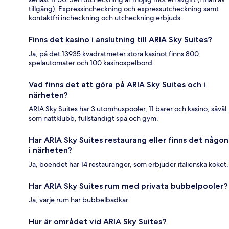
tillgång). Expressincheckning och expressutcheckning samt
kontaktfri incheckning och utcheckning erbjuds.
Finns det kasino i anslutning till ARIA Sky Suites?
Ja, på det 13935 kvadratmeter stora kasinot finns 800
spelautomater och 100 kasinospelbord.
Vad finns det att göra på ARIA Sky Suites och i
närheten?
ARIA Sky Suites har 3 utomhuspooler, 11 barer och kasino, såväl
som nattklubb, fullständigt spa och gym.
Har ARIA Sky Suites restaurang eller finns det någon
i närheten?
Ja, boendet har 14 restauranger, som erbjuder italienska köket.
Har ARIA Sky Suites rum med privata bubbelpooler?
Ja, varje rum har bubbelbadkar.
Hur är området vid ARIA Sky Suites?