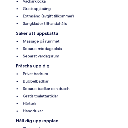
Väckarklocka
Gratis spjälsäng
Extrasäng (avgift tillkommer)
Sängkläder tillhandahålls
Saker att uppskatta
Massage på rummet
Separat middagsplats
Separat vardagsrum
Fräscha upp dig
Privat badrum
Bubbelbadkar
Separat badkar och dusch
Gratis toalettartiklar
Hårtork
Handdukar
Håll dig uppkopplad