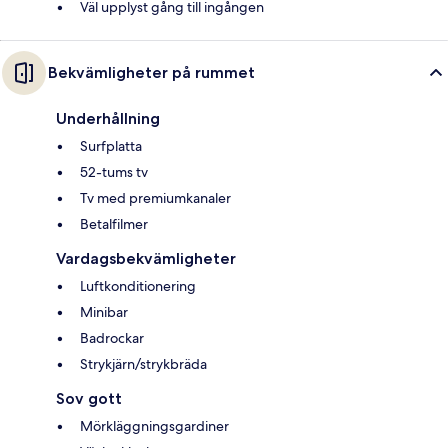
Väl upplyst gång till ingången
Bekvämligheter på rummet
Underhållning
Surfplatta
52-tums tv
Tv med premiumkanaler
Betalfilmer
Vardagsbekvämligheter
Luftkonditionering
Minibar
Badrockar
Strykjärn/strykbräda
Sov gott
Mörkläggningsgardiner