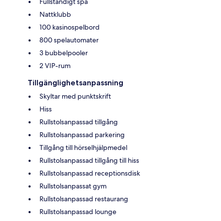
Fullständigt spa
Nattklubb
100 kasinospelbord
800 spelautomater
3 bubbelpooler
2 VIP-rum
Tillgänglighetsanpassning
Skyltar med punktskrift
Hiss
Rullstolsanpassad tillgång
Rullstolsanpassad parkering
Tillgång till hörselhjälpmedel
Rullstolsanpassad tillgång till hiss
Rullstolsanpassad receptionsdisk
Rullstolsanpassat gym
Rullstolsanpassad restaurang
Rullstolsanpassad lounge