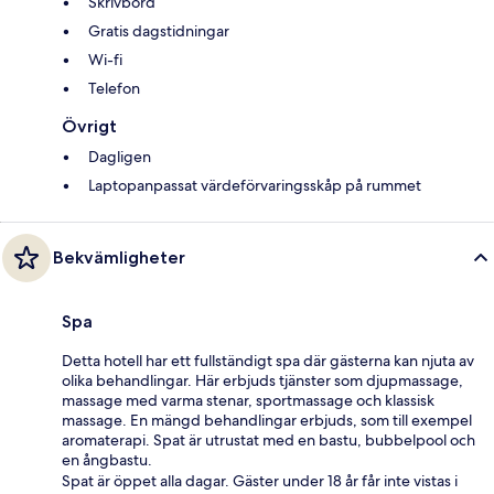
Skrivbord
Gratis dagstidningar
Wi-fi
Telefon
Övrigt
Dagligen
Laptopanpassat värdeförvaringsskåp på rummet
Bekvämligheter
Spa
Detta hotell har ett fullständigt spa där gästerna kan njuta av
olika behandlingar. Här erbjuds tjänster som djupmassage,
massage med varma stenar, sportmassage och klassisk
massage. En mängd behandlingar erbjuds, som till exempel
aromaterapi. Spat är utrustat med en bastu, bubbelpool och
en ångbastu.
Spat är öppet alla dagar. Gäster under 18 år får inte vistas i