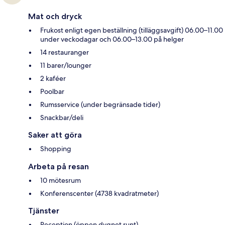
Mat och dryck
Frukost enligt egen beställning (tilläggsavgift) 06.00–11.00
under veckodagar och 06.00–13.00 på helger
14 restauranger
11 barer/lounger
2 kaféer
Poolbar
Rumsservice (under begränsade tider)
Snackbar/deli
Saker att göra
Shopping
Arbeta på resan
10 mötesrum
Konferenscenter (4738 kvadratmeter)
Tjänster
Reception (öppen dygnet runt)