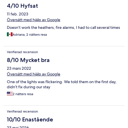
4/10 Hyfsat
11 feb. 2023
Översätt med hjälp av Google
Doesn’t work the heathers, fire alarms, I had to call several times
Adriana, 2 nätters resa
Verifierad recension
8/10 Mycket bra
23 mars 2022
Översätt med hjälp av Google
One of the lights was flickering. We told them on the first day,
didn’t fix during our stay
2 nätters resa
Verifierad recension
10/10 Enastående
23 maj 2026