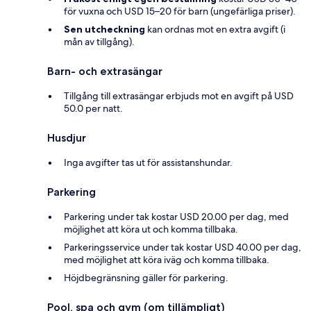
för vuxna och USD 15–20 för barn (ungefärliga priser).
Sen utcheckning
kan ordnas mot en extra avgift (i
mån av tillgång).
Barn- och extrasängar
Tillgång till extrasängar erbjuds mot en avgift på USD
50.0 per natt.
Husdjur
Inga avgifter tas ut för assistanshundar.
Parkering
Parkering under tak kostar USD 20.00 per dag, med
möjlighet att köra ut och komma tillbaka.
Parkeringsservice under tak kostar USD 40.00 per dag,
med möjlighet att köra iväg och komma tillbaka.
Höjdbegränsning gäller för parkering.
Pool, spa och gym (om tillämpligt)