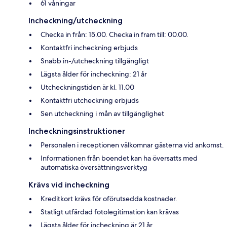
61 våningar
Incheckning/utcheckning
Checka in från: 15.00. Checka in fram till: 00.00.
Kontaktfri incheckning erbjuds
Snabb in-/utcheckning tillgängligt
Lägsta ålder för incheckning: 21 år
Utcheckningstiden är kl. 11.00
Kontaktfri utcheckning erbjuds
Sen utcheckning i mån av tillgänglighet
Incheckningsinstruktioner
Personalen i receptionen välkomnar gästerna vid ankomst.
Informationen från boendet kan ha översatts med
automatiska översättningsverktyg
Krävs vid incheckning
Kreditkort krävs för oförutsedda kostnader.
Statligt utfärdad fotolegitimation kan krävas
Lägsta ålder för incheckning är 21 år