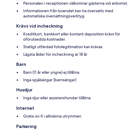
Personalen i receptionen välkomnar gästerna vid ankomst.
Informationen från boendet kan ha översatts med
automatiska översättningsverktyg
Krävs vid incheckning
Kreditkort, bankkort eller kontant deposition krävs för
oförutsedda kostnader.
Statligt utfärdad fotolegitimation kan krävas
Lägsta ålder för incheckning är 18 år
Barn
Barn (11 år eller yngre) ej tillåtna
Inga spjälsängar (barnsängar)
Husdjur
Inga djur eller assistanshundar tillåtna
Internet
Gratis wi-fi i allmänna utrymmen
Parkering