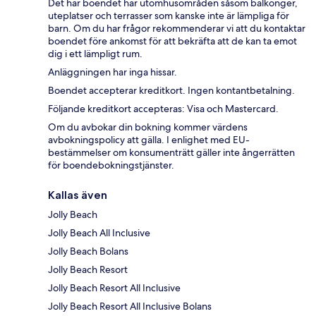
Det här boendet har utomhusområden såsom balkonger,
uteplatser och terrasser som kanske inte är lämpliga för
barn. Om du har frågor rekommenderar vi att du kontaktar
boendet före ankomst för att bekräfta att de kan ta emot
dig i ett lämpligt rum.
Anläggningen har inga hissar.
Boendet accepterar kreditkort. Ingen kontantbetalning.
Följande kreditkort accepteras: Visa och Mastercard.
Om du avbokar din bokning kommer värdens
avbokningspolicy att gälla. I enlighet med EU-
bestämmelser om konsumenträtt gäller inte ångerrätten
för boendebokningstjänster.
Kallas även
Jolly Beach
Jolly Beach All Inclusive
Jolly Beach Bolans
Jolly Beach Resort
Jolly Beach Resort All Inclusive
Jolly Beach Resort All Inclusive Bolans