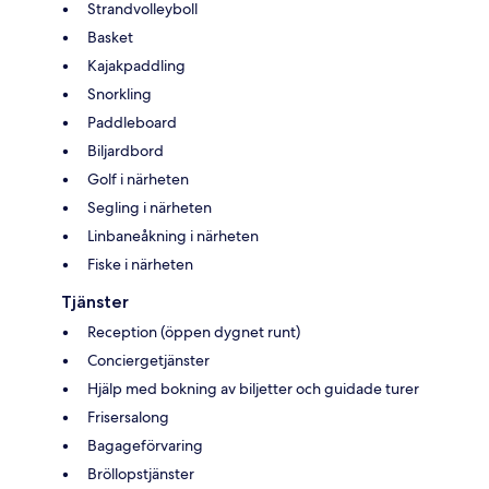
Strandvolleyboll
Basket
Kajakpaddling
Snorkling
Paddleboard
Biljardbord
Golf i närheten
Segling i närheten
Linbaneåkning i närheten
Fiske i närheten
Tjänster
Reception (öppen dygnet runt)
Conciergetjänster
Hjälp med bokning av biljetter och guidade turer
Frisersalong
Bagageförvaring
Bröllopstjänster