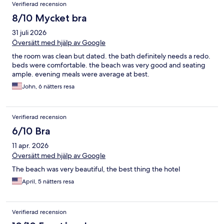
Verifierad recension
8/10 Mycket bra
31 juli 2026
Översätt med hjälp av Google
the room was clean but dated. the bath definitely needs a redo.
beds were comfortable. the beach was very good and seating
ample. evening meals were average at best.
John, 6 nätters resa
Verifierad recension
6/10 Bra
11 apr. 2026
Översätt med hjälp av Google
The beach was very beautiful, the best thing the hotel
April, 5 nätters resa
Verifierad recension