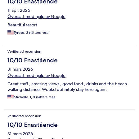
10/10 Enastående
11 apr. 2026
Översätt med hjälp av Google
Beautiful resort
Tyrese, 3 nätters resa
Verifierad recension
10/10 Enastående
31 mars 2026
Översätt med hjälp av Google
Great staff , amazing views , good food , drinks and the beach
walking distance. Woukd definitely stay here again .
Michelle J, 3 nätters resa
Verifierad recension
10/10 Enastående
31 mars 2026