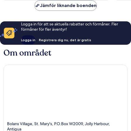
Jämför liknande boenden
Logga in för att se aktuella rabatter och förmåner. Fler
förmåner för fler äventyr!
Logga in
Registrera dig nu, det är gratis
Om området
Bolans Village, St. Mary's, P.O.Box W2009, Jolly Harbour,
Antigua