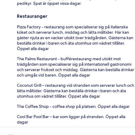
pedikyr. Spat är öppet vissa dagar.
Restauranger
Pizza Factory - restaurang som specialiserar sig på italienska
köket och serverar lunch, middag och lätta måltider. Här kan
gäster njuta av en vacker utsikt över trädgården. Gästerna kan
beställa drinkar i baren och äta utomhus om vädret tillåter.
Öppet alla dagar
The Palms Restaurant - bufférestaurang med utsikt mot
trädgården som specialiserar sig på internationell gastronomi
och serverar frukost och middag. Gästerna kan beställa drinkar
och umgås vid baren. Öppet alla dagar
Coconut Grill – restaurang vid stranden som serverar lunch och
lätta måltider. Gästerna kan beställa drinkar i baren och äta
utomhus om vädret tillåter. Öppet alla dagar
The Coffee Shop - coffee shop på platsen. Öppet alla dagar
Cool Bar Pool Bar – bar som ligger på stranden. Öppet alla
dagar