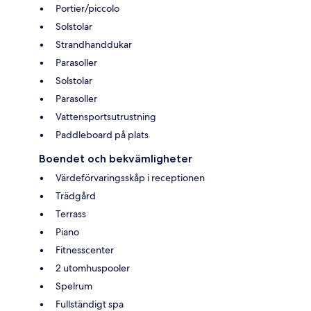
Portier/piccolo
Solstolar
Strandhanddukar
Parasoller
Solstolar
Parasoller
Vattensportsutrustning
Paddleboard på plats
Boendet och bekvämligheter
Värdeförvaringsskåp i receptionen
Trädgård
Terrass
Piano
Fitnesscenter
2 utomhuspooler
Spelrum
Fullständigt spa