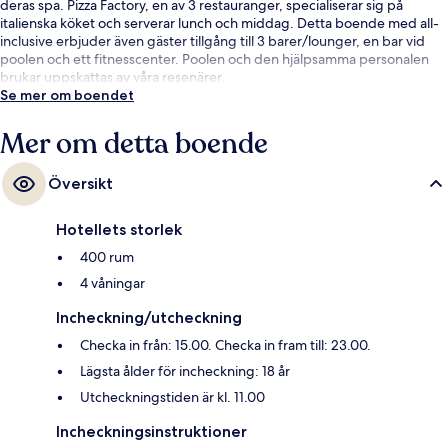
deras spa. Pizza Factory, en av 3 restauranger, specialiserar sig på
italienska köket och serverar lunch och middag. Detta boende med all-
inclusive erbjuder även gäster tillgång till 3 barer/lounger, en bar vid
poolen och ett fitnesscenter. Poolen och den hjälpsamma personalen
brukar uppskattas av våra resenärer.
Se mer om boendet
Mer om detta boende
Översikt
Hotellets storlek
400 rum
4 våningar
Incheckning/utcheckning
Checka in från: 15.00. Checka in fram till: 23.00.
Lägsta ålder för incheckning: 18 år
Utcheckningstiden är kl. 11.00
Incheckningsinstruktioner