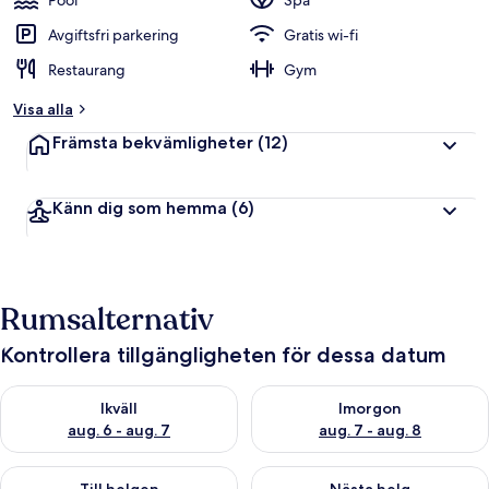
Pool
Spa
Avgiftsfri parkering
Gratis wi-fi
Restaurang
Gym
Visa alla
Främsta bekvämligheter
(12)
Känn dig som hemma
(6)
Rumsalternativ
Kontrollera tillgängligheten för dessa datum
Kontrollera tillgängligheten för ikväll aug. 6 - aug. 7
Kontrollera tillgängligheten f
Ikväll
Imorgon
aug. 6 - aug. 7
aug. 7 - aug. 8
Kontrollera tillgängligheten för den här helgen aug. 7 - aug. 9
Kontrollera tillgängligheten fö