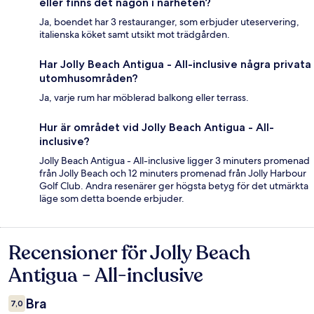
eller finns det någon i närheten?
Ja, boendet har 3 restauranger, som erbjuder uteservering,
italienska köket samt utsikt mot trädgården.
Har Jolly Beach Antigua - All-inclusive några privata
utomhusområden?
Ja, varje rum har möblerad balkong eller terrass.
Hur är området vid Jolly Beach Antigua - All-
inclusive?
Jolly Beach Antigua - All-inclusive ligger 3 minuters promenad
från Jolly Beach och 12 minuters promenad från Jolly Harbour
Golf Club. Andra resenärer ger högsta betyg för det utmärkta
läge som detta boende erbjuder.
Recensioner för Jolly Beach
Recensioner
Antigua - All-inclusive
Bra
7,0