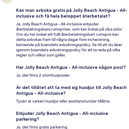
Kan man avboka gratis på Jolly Beach Antigua - All-
inclusive och få hela beloppet återbetalat?
Ja, Jolly Beach Antigua - All-inclusive erbjuder
återbetalningsbara rumspriser, som kan bokas på våra sidor.
Om du har bokat ett fullt återbetalningsbart rumspris kan
detta avbokas fram till några dagar före incheckning,
beroende på boendets avbokningspolicy. Se till att du läser
igenom boendets avbokningspolicy för att ta reda på vilka
regler och villkor som gäller.
Har Jolly Beach Antigua - All-inclusive någon pool?
Ja, det finns 2 utomhuspooler.
Är det tillåtet att ta med sig husdjur till Jolly Beach
Antigua - All-inclusive?
Tyvärr är varken husdjur eller assistanshundar tillåtna.
Erbjuder Jolly Beach Antigua - All-inclusive
parkering?
Ja, det finns gratis parkering.