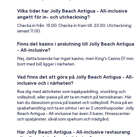
Vilka tider har Jolly Beach Antigua - All-inclusive
angett för in- och utcheckning?
Checka in från: 15.00. Checka in fram till: 23.00. Utcheckning
senast 11.00.
Finns det kasino i anslutning till Jolly Beach Antigua
- All-inclusive?
Nej, detta boende har inget kasino, men King's Casino (11 min.
bort med bil) ligger i närheten.
Vad finns det att göra på Jolly Beach Antigua - All-
inclusive och i närheten?
Roa dig med aktiviteter som kajakpaddling, snorkling och
volleyboll, eller passa på att ta en match på tennisbanan. Här
kan du dessutom prova på basket och volleyboll. Prova på en
spabehandling och ta en simtur i en av 2 utomhuspooler. Jolly
Beach Antigua - All-inclusive har även 3 barer, fitnesscenter
och spatjänster, såväl som spelrum och trädgård.
Har Jolly Beach Antigua - All-inclusive restaurang