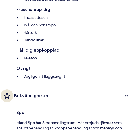
Fräscha upp dig
Endast dusch
Tvål och Schampo
Hårtork
Handdukar
Håll dig uppkopplad
Telefon
Övrigt
Dagligen (tilläggsavgift)
Bekvämligheter
Spa
Island Spa har 3 behandlingsrum. Här erbjuds tjänster som
ansiktsbehandlingar, kroppsbehandlingar och manikyr och