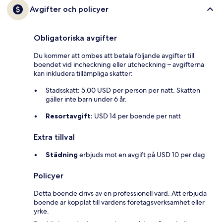
Avgifter och policyer
Obligatoriska avgifter
Du kommer att ombes att betala följande avgifter till
boendet vid incheckning eller utcheckning – avgifterna
kan inkludera tillämpliga skatter:
Stadsskatt: 5.00 USD per person per natt. Skatten
gäller inte barn under 6 år.
Resortavgift:
USD 14 per boende per natt
Extra tillval
Städning
erbjuds mot en avgift på USD 10 per dag
Policyer
Detta boende drivs av en professionell värd. Att erbjuda
boende är kopplat till värdens företagsverksamhet eller
yrke.