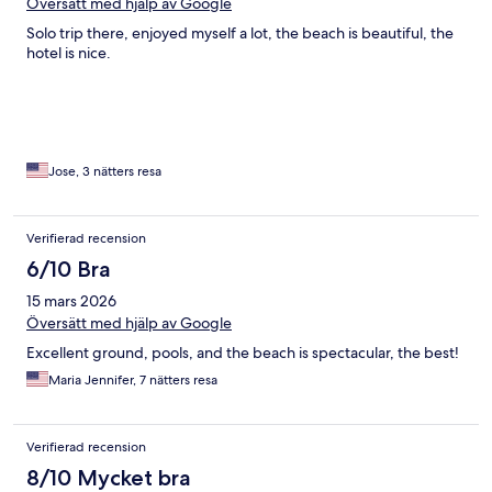
Översätt med hjälp av Google
Solo trip there, enjoyed myself a lot, the beach is beautiful, the
hotel is nice.
Jose, 3 nätters resa
Verifierad recension
6/10 Bra
15 mars 2026
Översätt med hjälp av Google
Excellent ground, pools, and the beach is spectacular, the best!
Maria Jennifer, 7 nätters resa
Verifierad recension
8/10 Mycket bra