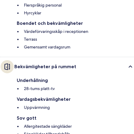
Flerspråkig personal
Hyrcyklar
Boendet och bekvämligheter
Värdeförvaringsskåp i receptionen
Terrass
Gemensamt vardagsrum
Bekvämligheter på rummet
Underhållning
28-tums platt-tv
Vardagsbekvämligheter
Uppvärmning
Sov gott
Allergitestade sängkläder