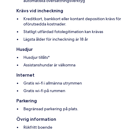
automatiska översättningsverktyg
Krävs vid incheckning
Kreditkort, bankkort eller kontant deposition krävs för
oförutsedda kostnader.
Statligt utfärdad fotolegitimation kan krävas
Lägsta ålder för incheckning är 18 år
Husdjur
Husdjur tillåts*
Assistanshundar är välkomna
Internet
Gratis wi-fi i allmänna utrymmen
Gratis wi-fi på rummen
Parkering
Begränsad parkering på plats.
Övrig information
Rökfritt boende