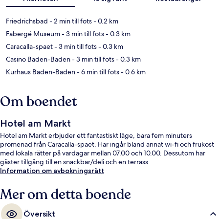
Friedrichsbad
- 2 min till fots
- 0.2 km
Fabergé Museum
- 3 min till fots
- 0.3 km
Caracalla-spaet
- 3 min till fots
- 0.3 km
Casino Baden-Baden
- 3 min till fots
- 0.3 km
Kurhaus Baden-Baden
- 6 min till fots
- 0.6 km
Om boendet
Hotel am Markt
Hotel am Markt erbjuder ett fantastiskt läge, bara fem minuters
promenad från Caracalla-spaet. Här ingår bland annat wi-fi och frukost
med lokala rätter på vardagar mellan 07.00 och 10.00. Dessutom har
gäster tillgång till en snackbar/deli och en terrass.
Information om avbokningsrätt
Mer om detta boende
Översikt