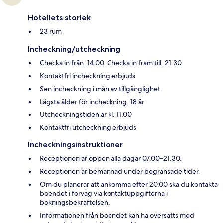
Hotellets storlek
23 rum
Incheckning/utcheckning
Checka in från: 14.00. Checka in fram till: 21.30.
Kontaktfri incheckning erbjuds
Sen incheckning i mån av tillgänglighet
Lägsta ålder för incheckning: 18 år
Utcheckningstiden är kl. 11.00
Kontaktfri utcheckning erbjuds
Incheckningsinstruktioner
Receptionen är öppen alla dagar 07.00–21.30.
Receptionen är bemannad under begränsade tider.
Om du planerar att ankomma efter 20.00 ska du kontakta
boendet i förväg via kontaktuppgifterna i
bokningsbekräftelsen.
Informationen från boendet kan ha översatts med