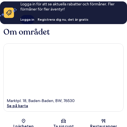
Logga in för att se aktuella rabatter och förmåner. Fler
förmåner för fler äventyr!
Logga in
Registrera dig nu, det är gratis
Om området
Marktpl. 18, Baden-Baden, BW, 76530
Se på karta
Karta
I närheten
Ta sig runt
Restauranger