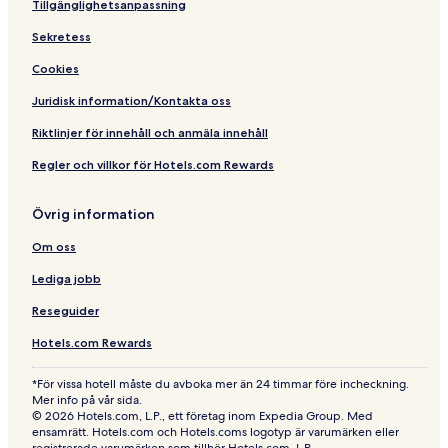
Tillgänglighetsanpassning
Sekretess
Cookies
Juridisk information/Kontakta oss
Riktlinjer för innehåll och anmäla innehåll
Regler och villkor för Hotels.com Rewards
Övrig information
Om oss
Lediga jobb
Reseguider
Hotels.com Rewards
*För vissa hotell måste du avboka mer än 24 timmar före incheckning.
Mer info på vår sida.
© 2026 Hotels.com, L.P., ett företag inom Expedia Group. Med
ensamrätt. Hotels.com och Hotels.coms logotyp är varumärken eller