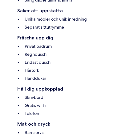
Sängkläder tillhandahålls
Saker att uppskatta
Unika möbler och unik inredning
Separat sittutrymme
Fräscha upp dig
Privat badrum
Regndusch
Endast dusch
Hårtork
Handdukar
Håll dig uppkopplad
Skrivbord
Gratis wi-fi
Telefon
Mat och dryck
Barnservis