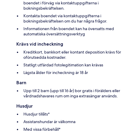
boendet i förväg via kontaktuppgifterna i
bokningsbekräftelsen.
Kontakta boendet via kontaktuppgifterna i
bokningsbekräftelsen om du har några frågor.
Informationen från boendet kan ha översatts med
automatiska översättningsverktyg
Krävs vid incheckning
Kreditkort, bankkort eller kontant deposition krävs för
oförutsedda kostnader.
Statligt utfärdad fotolegitimation kan krävas
Lägsta ålder för incheckning är 18 år
Barn
Upp till 2 barn (upp till 16 år) bor gratis i förälders eller
vårdnadshavares rum om inga extrasängar används.
Husdjur
Husdjur tillåts*
Assistanshundar är välkomna
Med vissa förbehåll*