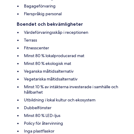
Bagageförvaring
Flerspråkig personal
Boendet och bekvämligheter
Värdeförvaringsskåp i receptionen
Terrass
Fitnesscenter
Minst 80 % lokalproducerad mat
Minst 80 % ekologisk mat
Veganska måltidsalternativ
Vegetariska måltidsalternativ
Minst 10 % av intäkterna investerade i samhälle och
hållbarhet
Utbildning i lokal kultur och ekosystem
Dubbelfönster
Minst 80 % LED-ljus
Policy för återvinning
Inga plastflaskor