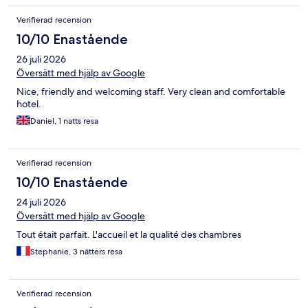
Verifierad recension
10/10 Enastående
26 juli 2026
Översätt med hjälp av Google
Nice, friendly and welcoming staff. Very clean and comfortable
hotel.
Daniel, 1 natts resa
Verifierad recension
10/10 Enastående
24 juli 2026
Översätt med hjälp av Google
Tout était parfait. L'accueil et la qualité des chambres
Stephanie, 3 nätters resa
Verifierad recension