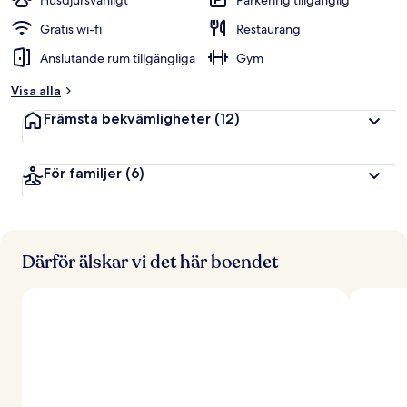
Husdjursvänligt
Parkering tillgänglig
Gratis wi-fi
Restaurang
Anslutande rum tillgängliga
Gym
Visa alla
Främsta bekvämligheter
(12)
För familjer
(6)
Därför älskar vi det här boendet