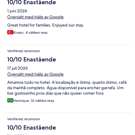
10/10 Enastående
1 juni 2026
Översätt med hjälp av Google
Great hotel for families. Enjoyed our stay.
Kivanc, 4 nätters resa
Verifierad recension
10/10 Enastående
17 juli 2026
Översätt med hjälp av Google
Amamos tudo no hotel. A localização é ótima, quarto ótimo, café
da manhã completo. Água disponível para encher garrafa. Um
bar gostosinho pros días que não quiser comer fora.
Henrique, 10 nätters resa
Verifierad recension
10/10 Enastående