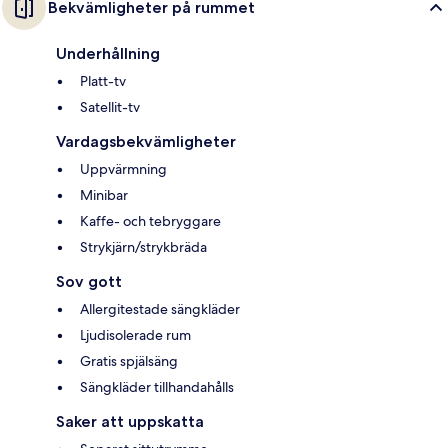
Bekvämligheter på rummet
Underhållning
Platt-tv
Satellit-tv
Vardagsbekvämligheter
Uppvärmning
Minibar
Kaffe- och tebryggare
Strykjärn/strykbräda
Sov gott
Allergitestade sängkläder
Ljudisolerade rum
Gratis spjälsäng
Sängkläder tillhandahålls
Saker att uppskatta