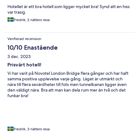
Hotellet är ett bra hotell som ligger mycket bra! Synd att en hiss
var trasig.
Fredrik, 2 nätters resa
Verifierad recension
10/10 Enastående
3 dec. 2023
Prisvärt hotell!
Vi har varit på Novotel London Bridge flera gånger och har haft
samma positiva upplevelse varje gång. Läget är utmärkt och
nära till flera sevärdheter till fots men tunnelbanan ligger även
den väldigt nära. Bra att man kan dela rum mer än två och det
funkar bra!
Fredrik, 3 nätters resa