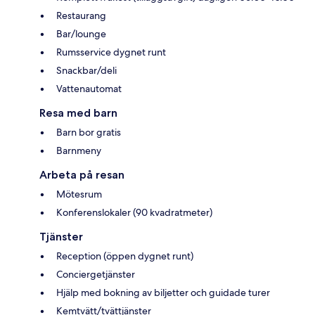
Restaurang
Bar/lounge
Rumsservice dygnet runt
Snackbar/deli
Vattenautomat
Resa med barn
Barn bor gratis
Barnmeny
Arbeta på resan
Mötesrum
Konferenslokaler (90 kvadratmeter)
Tjänster
Reception (öppen dygnet runt)
Conciergetjänster
Hjälp med bokning av biljetter och guidade turer
Kemtvätt/tvättjänster