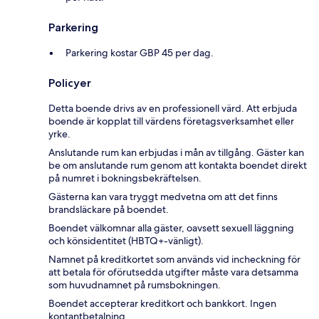
Parkering
Parkering kostar GBP 45 per dag.
Policyer
Detta boende drivs av en professionell värd. Att erbjuda
boende är kopplat till värdens företagsverksamhet eller
yrke.
Anslutande rum kan erbjudas i mån av tillgång. Gäster kan
be om anslutande rum genom att kontakta boendet direkt
på numret i bokningsbekräftelsen.
Gästerna kan vara tryggt medvetna om att det finns
brandsläckare på boendet.
Boendet välkomnar alla gäster, oavsett sexuell läggning
och könsidentitet (HBTQ+-vänligt).
Namnet på kreditkortet som används vid incheckning för
att betala för oförutsedda utgifter måste vara detsamma
som huvudnamnet på rumsbokningen.
Boendet accepterar kreditkort och bankkort. Ingen
kontantbetalning.