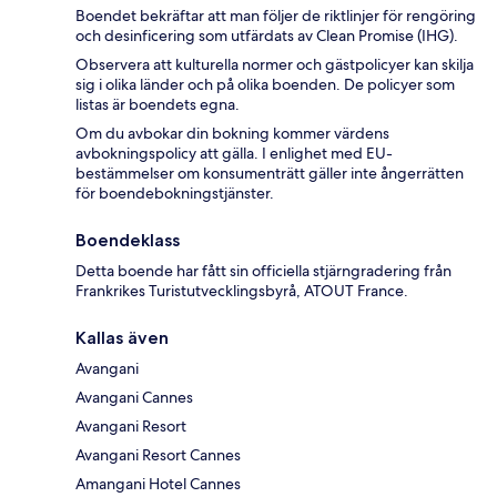
Boendet bekräftar att man följer de riktlinjer för rengöring
och desinficering som utfärdats av Clean Promise (IHG).
Observera att kulturella normer och gästpolicyer kan skilja
sig i olika länder och på olika boenden. De policyer som
listas är boendets egna.
Om du avbokar din bokning kommer värdens
avbokningspolicy att gälla. I enlighet med EU-
bestämmelser om konsumenträtt gäller inte ångerrätten
för boendebokningstjänster.
Boendeklass
Detta boende har fått sin officiella stjärngradering från
Frankrikes Turistutvecklingsbyrå, ATOUT France.
Kallas även
Avangani
Avangani Cannes
Avangani Resort
Avangani Resort Cannes
Amangani Hotel Cannes