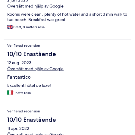
Översätt med hjälp av Google
Rooms were clean , plenty of hot water and a short 3 min walk to
tue beach. Breakfast was great
Brett, 3 nätters resa
Verifierad recension
10/10 Enastående
12 aug. 2023
Översätt med hjälp av Google
Fantastico
Excellent hôtel de luxe!
1 natts resa
Verifierad recension
10/10 Enastående
11 apr. 2022
Översätt med hjälp av Google