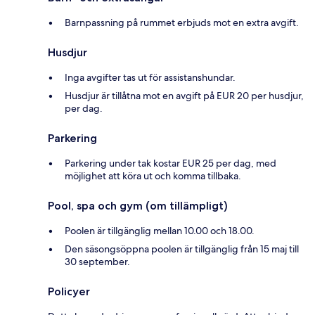
Barnpassning på rummet erbjuds mot en extra avgift.
Husdjur
Inga avgifter tas ut för assistanshundar.
Husdjur är tillåtna mot en avgift på EUR 20 per husdjur,
per dag.
Parkering
Parkering under tak kostar EUR 25 per dag, med
möjlighet att köra ut och komma tillbaka.
Pool, spa och gym (om tillämpligt)
Poolen är tillgänglig mellan 10.00 och 18.00.
Den säsongsöppna poolen är tillgänglig från 15 maj till
30 september.
Policyer