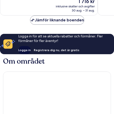
Priset
1 716 kr
bra,
1 005 re
är
1 005 recensioner
inklusive skatter och avgifter
1 716 kr
30 aug. – 31 aug.
Jämför liknande boenden
Logga in för att se aktuella rabatter och förmåner. Fler
förmåner för fler äventyr!
Logga in
Registrera dig nu, det är gratis
Om området