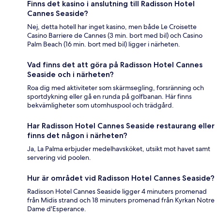
Finns det kasino i anslutning till Radisson Hotel
Cannes Seaside?
Nej, detta hotell har inget kasino, men både Le Croisette
Casino Barriere de Cannes (3 min. bort med bil) och Casino
Palm Beach (16 min. bort med bil) ligger i närheten.
Vad finns det att göra på Radisson Hotel Cannes
Seaside och i närheten?
Roa dig med aktiviteter som skärmsegling, forsränning och
sportdykning eller gå en runda på golfbanan. Här finns
bekvämligheter som utomhuspool och trädgård.
Har Radisson Hotel Cannes Seaside restaurang eller
finns det någon i närheten?
Ja, La Palma erbjuder medelhavsköket, utsikt mot havet samt
servering vid poolen.
Hur är området vid Radisson Hotel Cannes Seaside?
Radisson Hotel Cannes Seaside ligger 4 minuters promenad
från Midis strand och 18 minuters promenad från Kyrkan Notre
Dame d'Esperance.