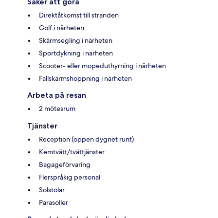
Saker att göra
Direktåtkomst till stranden
Golf i närheten
Skärmsegling i närheten
Sportdykning i närheten
Scooter- eller mopeduthyrning i närheten
Fallskärmshoppning i närheten
Arbeta på resan
2 mötesrum
Tjänster
Reception (öppen dygnet runt)
Kemtvätt/tvättjänster
Bagageförvaring
Flerspråkig personal
Solstolar
Parasoller