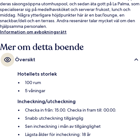
deras säsongsöppna utomhuspool, och sedan äta gott på La Palma, som
specialiserar sig på medelhavsköket och serverar frukost, lunch och
middag. Några ytterligare höjdpunkter här är en bar/lounge, en
snackbar/deli och en terrass. Andra resenärer talar mycket väl om den
hjälpsamma personalen.
Information om avbokningsrätt
Mer om detta boende
Översikt
Hotellets storlek
100 rum
5 våningar
Incheckning/utcheckning
Checka in från: 15.00. Checka in fram till: 00.00.
Snabb utcheckning tillgänglig
Sen incheckning i mån av tillgänglighet
Lägsta ålder för incheckning: 18 år