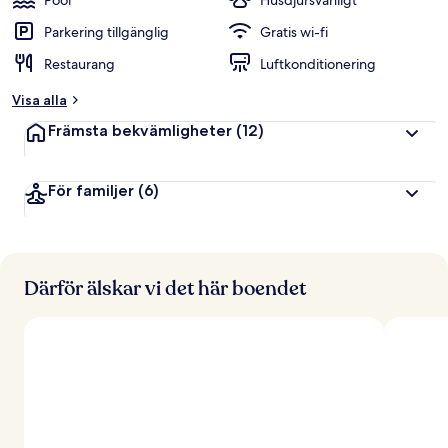
Pool
Husdjursvänligt
Parkering tillgänglig
Gratis wi-fi
Restaurang
Luftkonditionering
Visa alla
Främsta bekvämligheter
(12)
För familjer
(6)
Därför älskar vi det här boendet