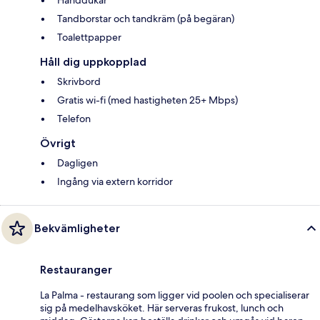
Tandborstar och tandkräm (på begäran)
Toalettpapper
Håll dig uppkopplad
Skrivbord
Gratis wi-fi (med hastigheten 25+ Mbps)
Telefon
Övrigt
Dagligen
Ingång via extern korridor
Bekvämligheter
Restauranger
La Palma - restaurang som ligger vid poolen och specialiserar
sig på medelhavsköket. Här serveras frukost, lunch och