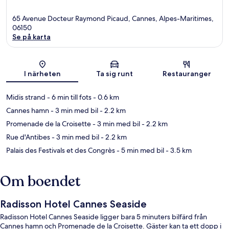
65 Avenue Docteur Raymond Picaud, Cannes, Alpes-Maritimes,
06150
Se på karta
Karta
I närheten
Ta sig runt
Restauranger
Midis strand
- 6 min till fots
- 0.6 km
Cannes hamn
- 3 min med bil
- 2.2 km
Promenade de la Croisette
- 3 min med bil
- 2.2 km
Rue d'Antibes
- 3 min med bil
- 2.2 km
Palais des Festivals et des Congrès
- 5 min med bil
- 3.5 km
Om boendet
Radisson Hotel Cannes Seaside
Radisson Hotel Cannes Seaside ligger bara 5 minuters bilfärd från
Cannes hamn och Promenade de la Croisette. Gäster kan ta ett dopp i