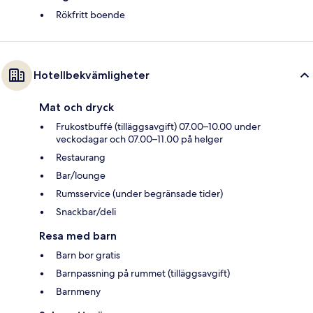
Rökfritt boende
Hotellbekvämligheter
Mat och dryck
Frukostbuffé (tilläggsavgift) 07.00–10.00 under
veckodagar och 07.00–11.00 på helger
Restaurang
Bar/lounge
Rumsservice (under begränsade tider)
Snackbar/deli
Resa med barn
Barn bor gratis
Barnpassning på rummet (tilläggsavgift)
Barnmeny