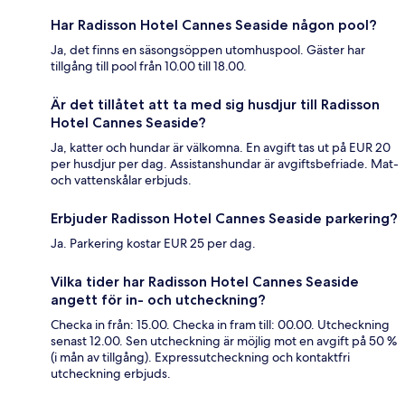
Har Radisson Hotel Cannes Seaside någon pool?
Ja, det finns en säsongsöppen utomhuspool. Gäster har
tillgång till pool från 10.00 till 18.00.
Är det tillåtet att ta med sig husdjur till Radisson
Hotel Cannes Seaside?
Ja, katter och hundar är välkomna. En avgift tas ut på EUR 20
per husdjur per dag. Assistanshundar är avgiftsbefriade. Mat-
och vattenskålar erbjuds.
Erbjuder Radisson Hotel Cannes Seaside parkering?
Ja. Parkering kostar EUR 25 per dag.
Vilka tider har Radisson Hotel Cannes Seaside
angett för in- och utcheckning?
Checka in från: 15.00. Checka in fram till: 00.00. Utcheckning
senast 12.00. Sen utcheckning är möjlig mot en avgift på 50 %
(i mån av tillgång). Expressutcheckning och kontaktfri
utcheckning erbjuds.