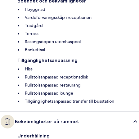
Boendet och bekvämligheter
1 byggnad
Värdeförvaringsskåp i receptionen
Trädgård
Terrass
Säsongsöppen utomhuspool
Bankettsal
Tillgänglighetsanpassning
Hiss
Rullstolsanpassad receptionsdisk
Rullstolsanpassad restaurang
Rullstolsanpassad lounge
Tillgänglighetsanpassad transfer till busstation
Bekvämligheter på rummet
Underhållning