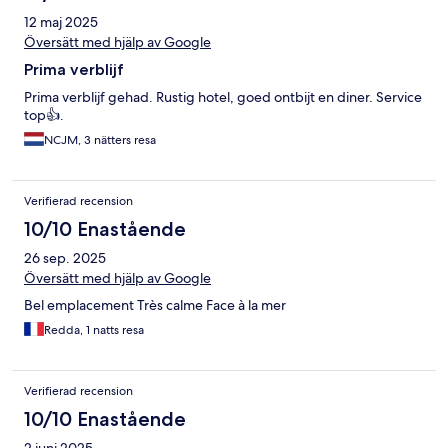
12 maj 2025
Översätt med hjälp av Google
Prima verblijf
Prima verblijf gehad. Rustig hotel, goed ontbijt en diner. Service
top👍.
NCJM, 3 nätters resa
Verifierad recension
10/10 Enastående
26 sep. 2025
Översätt med hjälp av Google
Bel emplacement Très calme Face à la mer
Redda, 1 natts resa
Verifierad recension
10/10 Enastående
2 juni 2025