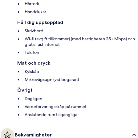
Hårtork
Handdukar
Håll dig uppkopplad
Skrivbord
Wi-fi (avgift tillkommer) (med hastigheten 25+ Mbps) och
gratis fast internet
Telefon
Mat och dryck
Kylskåp
Mikrovågsugn (vid begäran)
Övrigt
Dagligen
Värdeförvaringsskåp på rummet
Anslutande rum tillgängliga
Bekvämligheter