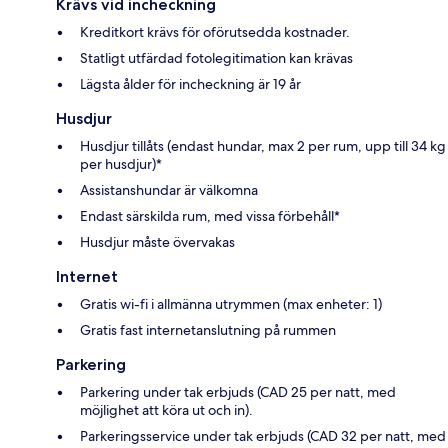
Krävs vid incheckning
Kreditkort krävs för oförutsedda kostnader.
Statligt utfärdad fotolegitimation kan krävas
Lägsta ålder för incheckning är 19 år
Husdjur
Husdjur tillåts (endast hundar, max 2 per rum, upp till 34 kg
per husdjur)*
Assistanshundar är välkomna
Endast särskilda rum, med vissa förbehåll*
Husdjur måste övervakas
Internet
Gratis wi-fi i allmänna utrymmen (max enheter: 1)
Gratis fast internetanslutning på rummen
Parkering
Parkering under tak erbjuds (CAD 25 per natt, med
möjlighet att köra ut och in).
Parkeringsservice under tak erbjuds (CAD 32 per natt, med