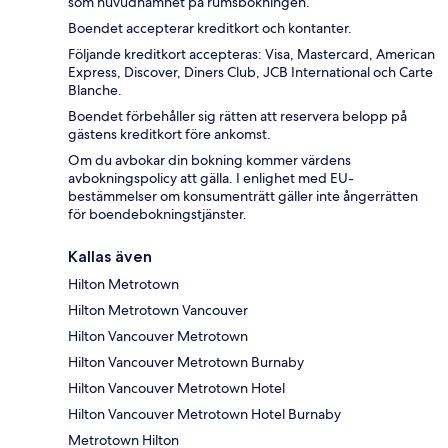
som huvudnamnet på rumsbokningen.
Boendet accepterar kreditkort och kontanter.
Följande kreditkort accepteras: Visa, Mastercard, American
Express, Discover, Diners Club, JCB International och Carte
Blanche.
Boendet förbehåller sig rätten att reservera belopp på
gästens kreditkort före ankomst.
Om du avbokar din bokning kommer värdens
avbokningspolicy att gälla. I enlighet med EU-
bestämmelser om konsumenträtt gäller inte ångerrätten
för boendebokningstjänster.
Kallas även
Hilton Metrotown
Hilton Metrotown Vancouver
Hilton Vancouver Metrotown
Hilton Vancouver Metrotown Burnaby
Hilton Vancouver Metrotown Hotel
Hilton Vancouver Metrotown Hotel Burnaby
Metrotown Hilton