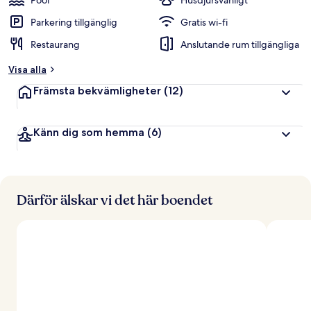
Pool
Husdjursvänligt
Parkering tillgänglig
Gratis wi-fi
Restaurang
Anslutande rum tillgängliga
Visa alla
Främsta bekvämligheter
(12)
Känn dig som hemma
(6)
Därför älskar vi det här boendet