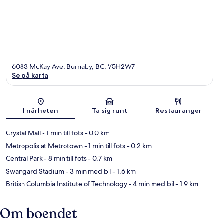
6083 McKay Ave, Burnaby, BC, V5H2W7
Se på karta
Karta
I närheten
Ta sig runt
Restauranger
Crystal Mall
- 1 min till fots
- 0.0 km
Metropolis at Metrotown
- 1 min till fots
- 0.2 km
Central Park
- 8 min till fots
- 0.7 km
Swangard Stadium
- 3 min med bil
- 1.6 km
British Columbia Institute of Technology
- 4 min med bil
- 1.9 km
Om boendet