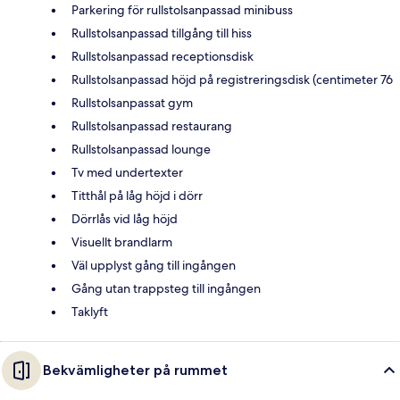
Parkering för rullstolsanpassad minibuss
Rullstolsanpassad tillgång till hiss
Rullstolsanpassad receptionsdisk
Rullstolsanpassad höjd på registreringsdisk (centimeter 76
Rullstolsanpassat gym
Rullstolsanpassad restaurang
Rullstolsanpassad lounge
Tv med undertexter
Titthål på låg höjd i dörr
Dörrlås vid låg höjd
Visuellt brandlarm
Väl upplyst gång till ingången
Gång utan trappsteg till ingången
Taklyft
Bekvämligheter på rummet