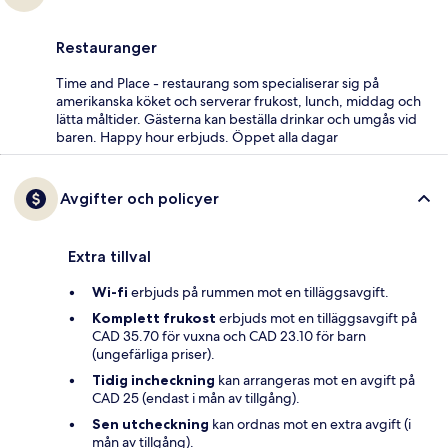
Restauranger
Time and Place - restaurang som specialiserar sig på
amerikanska köket och serverar frukost, lunch, middag och
lätta måltider. Gästerna kan beställa drinkar och umgås vid
baren. Happy hour erbjuds. Öppet alla dagar
Avgifter och policyer
Extra tillval
Wi-fi
erbjuds på rummen mot en tilläggsavgift.
Komplett frukost
erbjuds mot en tilläggsavgift på
CAD 35.70 för vuxna och CAD 23.10 för barn
(ungefärliga priser).
Tidig incheckning
kan arrangeras mot en avgift på
CAD 25 (endast i mån av tillgång).
Sen utcheckning
kan ordnas mot en extra avgift (i
mån av tillgång).