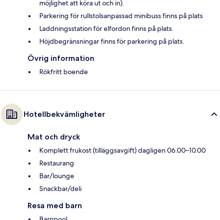
möjlighet att köra ut och in).
Parkering för rullstolsanpassad minibuss finns på plats
Laddningsstation för elfordon finns på plats.
Höjdbegränsningar finns för parkering på plats.
Övrig information
Rökfritt boende
Hotellbekvämligheter
Mat och dryck
Komplett frukost (tilläggsavgift) dagligen 06.00–10.00
Restaurang
Bar/lounge
Snackbar/deli
Resa med barn
Barnpool