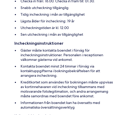
Checka in från: 16.00. Checka in fram till: 01.30.
Snabb utcheckning tillgänglig
Tidig incheckning i mån av tillgänglighet
Lägsta ålder för incheckning: 19 år
Utcheckningstiden är kl. 12.00
Sen utcheckning i mån av tillgänglighet
Incheckningsinstruktioner
Gäster måste kontakta boendet i förväg för
incheckningsinstruktioner. Personalen i receptionen
välkomnar gästerna vid ankomst.
Kontakta boendet minst 24 timmar i förväg via
kontaktuppgifterna i bokningsbekräftelsen för att
arrangera incheckning.
Kreditkortet som användes för bokningen måste uppvisas
av kortinnehavaren vid incheckning tillsammans med
motsvarande fotolegitimation, och andra arrangemang
måste samordnas med boendet före ankomst.
Informationen från boendet kan ha översatts med
automatiska översättningsverktyg