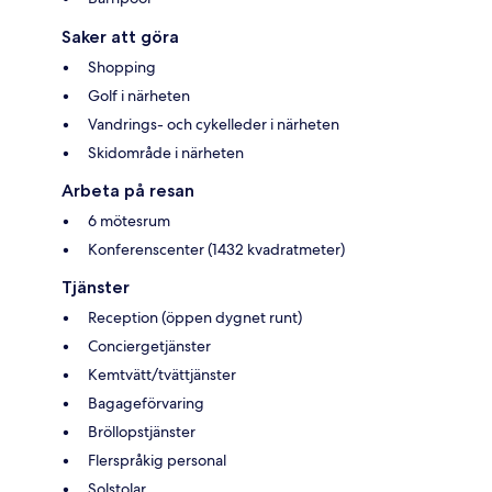
Saker att göra
Shopping
Golf i närheten
Vandrings- och cykelleder i närheten
Skidområde i närheten
Arbeta på resan
6 mötesrum
Konferenscenter (1432 kvadratmeter)
Tjänster
Reception (öppen dygnet runt)
Conciergetjänster
Kemtvätt/tvättjänster
Bagageförvaring
Bröllopstjänster
Flerspråkig personal
Solstolar