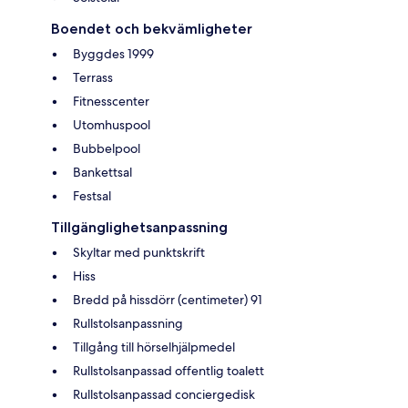
Boendet och bekvämligheter
Byggdes 1999
Terrass
Fitnesscenter
Utomhuspool
Bubbelpool
Bankettsal
Festsal
Tillgänglighetsanpassning
Skyltar med punktskrift
Hiss
Bredd på hissdörr (centimeter) 91
Rullstolsanpassning
Tillgång till hörselhjälpmedel
Rullstolsanpassad offentlig toalett
Rullstolsanpassad conciergedisk