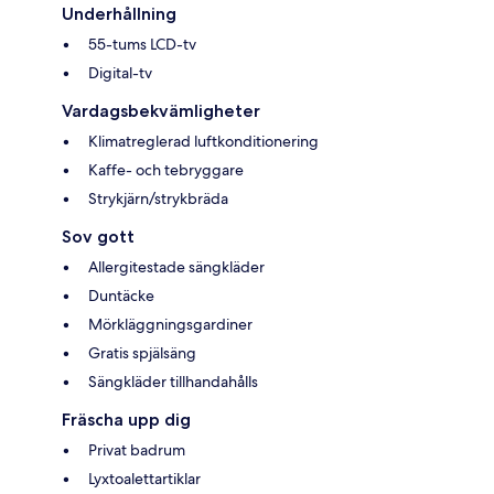
Underhållning
55-tums LCD-tv
Digital-tv
Vardagsbekvämligheter
Klimatreglerad luftkonditionering
Kaffe- och tebryggare
Strykjärn/strykbräda
Sov gott
Allergitestade sängkläder
Duntäcke
Mörkläggningsgardiner
Gratis spjälsäng
Sängkläder tillhandahålls
Fräscha upp dig
Privat badrum
Lyxtoalettartiklar