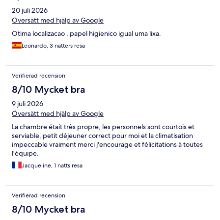
20 juli 2026
Översätt med hjälp av Google
Otima localizacao , papel higienico igual uma lixa.
Leonardo, 3 nätters resa
Verifierad recension
8/10 Mycket bra
9 juli 2026
Översätt med hjälp av Google
La chambre était très propre, les personnels sont courtois et
serviable, petit déjeuner correct pour moi et la climatisation
impeccable vraiment merci j'encourage et félicitations à toutes
l'équipe.
Jacqueline, 1 natts resa
Verifierad recension
8/10 Mycket bra