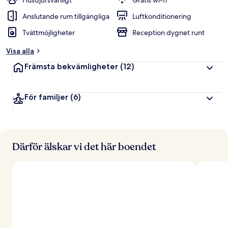
Husdjursvänligt
Gratis wi-fi
Anslutande rum tillgängliga
Luftkonditionering
Tvättmöjligheter
Reception dygnet runt
Visa alla
Främsta bekvämligheter
(12)
För familjer
(6)
Därför älskar vi det här boendet