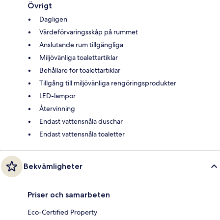
Övrigt
Dagligen
Värdeförvaringsskåp på rummet
Anslutande rum tillgängliga
Miljövänliga toalettartiklar
Behållare för toalettartiklar
Tillgång till miljövänliga rengöringsprodukter
LED-lampor
Återvinning
Endast vattensnåla duschar
Endast vattensnåla toaletter
Bekvämligheter
Priser och samarbeten
Eco-Certified Property