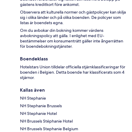
gästens kreditkort före ankomst.
Observera att kulturella normer och gästpolicyer kan skilja
sig i olika länder och på olika boenden. De policyer som
listas är boendets egna.
Om du avbokar din bokning kommer värdens
avbokningspolicy att gälla. I enlighet med EU-
bestämmelser om konsumenträtt gäller inte ångerrätten
för boendebokningstjänster.
Boendeklass
Hotelstars Union tilldelar officiella stjärnklassificeringar för
boenden i Belgien. Detta boende har klassificerats som 4
stjärnor.
Kallas även
NH Stephanie
NH Stephanie Brussels
NH Stephanie Hotel
NH Brussels Stéphanie Hotel
NH Brussels Stephanie Belgium