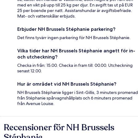
med en vikt på upp till 25 kg per djur. En avgift tas ut på EUR
25 per boende per natt. Assistanshundar är avgiftsbefriade.
Mat- och vattenskålar erbjuds.
Erbjuder NH Brussels Stéphanie parkering?
Det finns tyvärr ingen parkering för NH Brussels Stéphanie.
Vilka tider har NH Brussels Stéphanie angett för in-
och utcheckning?
Checka in från: 15.00. Checka in fram till: 00.00. Utcheckning
senast 12.00.
Hur är området vid NH Brussels Stéphanie?
NH Brussels Stéphanie ligger i Sint-Gillis, 3 minuters promenad
från Stéphanie spårvagnshållplats och 6 minuters promenad
från Avenue Louise.
Recensioner för NH Brussels
Recensioner
Stéphanie