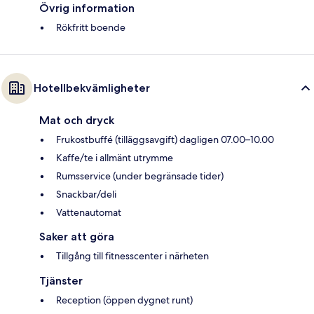
Övrig information
Rökfritt boende
Hotellbekvämligheter
Mat och dryck
Frukostbuffé (tilläggsavgift) dagligen 07.00–10.00
Kaffe/te i allmänt utrymme
Rumsservice (under begränsade tider)
Snackbar/deli
Vattenautomat
Saker att göra
Tillgång till fitnesscenter i närheten
Tjänster
Reception (öppen dygnet runt)