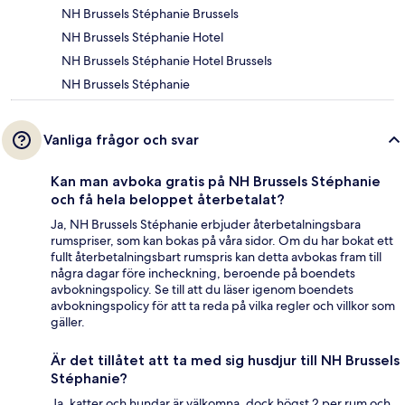
NH Brussels Stéphanie Brussels
NH Brussels Stéphanie Hotel
NH Brussels Stéphanie Hotel Brussels
NH Brussels Stéphanie
Vanliga frågor och svar
Kan man avboka gratis på NH Brussels Stéphanie
och få hela beloppet återbetalat?
Ja, NH Brussels Stéphanie erbjuder återbetalningsbara
rumspriser, som kan bokas på våra sidor. Om du har bokat ett
fullt återbetalningsbart rumspris kan detta avbokas fram till
några dagar före incheckning, beroende på boendets
avbokningspolicy. Se till att du läser igenom boendets
avbokningspolicy för att ta reda på vilka regler och villkor som
gäller.
Är det tillåtet att ta med sig husdjur till NH Brussels
Stéphanie?
Ja, katter och hundar är välkomna, dock högst 2 per rum och