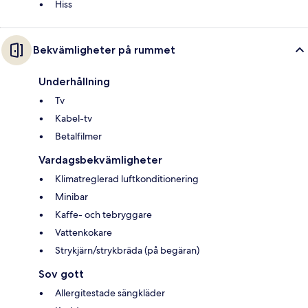
Hiss
Bekvämligheter på rummet
Underhållning
Tv
Kabel-tv
Betalfilmer
Vardagsbekvämligheter
Klimatreglerad luftkonditionering
Minibar
Kaffe- och tebryggare
Vattenkokare
Strykjärn/strykbräda (på begäran)
Sov gott
Allergitestade sängkläder