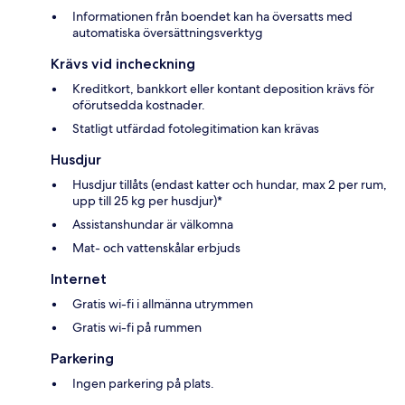
Informationen från boendet kan ha översatts med
automatiska översättningsverktyg
Krävs vid incheckning
Kreditkort, bankkort eller kontant deposition krävs för
oförutsedda kostnader.
Statligt utfärdad fotolegitimation kan krävas
Husdjur
Husdjur tillåts (endast katter och hundar, max 2 per rum,
upp till 25 kg per husdjur)*
Assistanshundar är välkomna
Mat- och vattenskålar erbjuds
Internet
Gratis wi-fi i allmänna utrymmen
Gratis wi-fi på rummen
Parkering
Ingen parkering på plats.