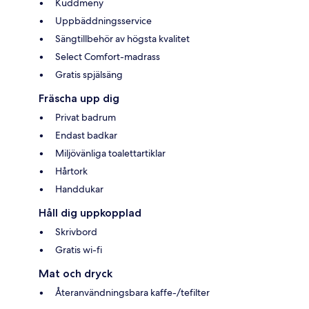
Kuddmeny
Uppbäddningsservice
Sängtillbehör av högsta kvalitet
Select Comfort-madrass
Gratis spjälsäng
Fräscha upp dig
Privat badrum
Endast badkar
Miljövänliga toalettartiklar
Hårtork
Handdukar
Håll dig uppkopplad
Skrivbord
Gratis wi-fi
Mat och dryck
Återanvändningsbara kaffe-/tefilter