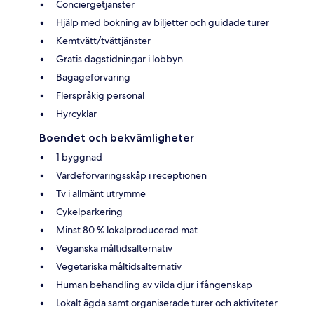
Conciergetjänster
Hjälp med bokning av biljetter och guidade turer
Kemtvätt/tvättjänster
Gratis dagstidningar i lobbyn
Bagageförvaring
Flerspråkig personal
Hyrcyklar
Boendet och bekvämligheter
1 byggnad
Värdeförvaringsskåp i receptionen
Tv i allmänt utrymme
Cykelparkering
Minst 80 % lokalproducerad mat
Veganska måltidsalternativ
Vegetariska måltidsalternativ
Human behandling av vilda djur i fångenskap
Lokalt ägda samt organiserade turer och aktiviteter