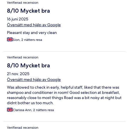
Verifierad recension
8/10 Mycket bra
16 juni 2025
Översätt med hjälp av Google
Pleasant stay and very clean
Sion, 2 nätters resa
Verifierad recension
8/10 Mycket bra
21 nov. 2025
Översätt med hjälp av Google
Was allowed to check in early, helpful staff, liked that there was
shampoo and conditioner in room! Good selection at breakfast,
reasonably close to most things Road was a bit noisy at night but
didnt bother us too much.
Clarissa Ann, 2 nätters resa
Verifierad recension