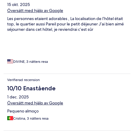
15 okt. 2025
Översätt med hjälp av Google
Les personnes etaient adorables , La localisation de l’hôtel était
top, le quartier aussi Pareil pour le petit déjeuner J’ai bien aimé
séjourner dans cet hôtel, je reviendrai c’est sûr
DIVINE, 3 nätters resa
Verifierad recension
10/10 Enastående
1 dec. 2025
Översätt med hjälp av Google
Pequeno almoço
Cristina, 3 nätters resa