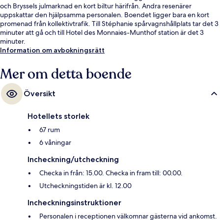
och Bryssels julmarknad en kort biltur härifrån. Andra resenärer
uppskattar den hjälpsamma personalen. Boendet ligger bara en kort
promenad från kollektivtrafik. Till Stéphanie spårvagnshållplats tar det 3
minuter att gå och till Hotel des Monnaies-Munthof station är det 3
minuter.
Information om avbokningsrätt
Mer om detta boende
Översikt
Hotellets storlek
67 rum
6 våningar
Incheckning/utcheckning
Checka in från: 15.00. Checka in fram till: 00.00.
Utcheckningstiden är kl. 12.00
Incheckningsinstruktioner
Personalen i receptionen välkomnar gästerna vid ankomst.