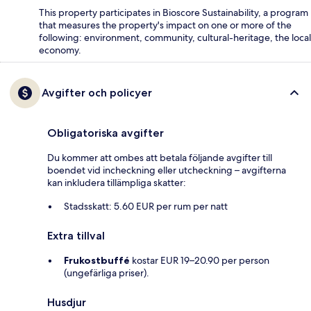
This property participates in Bioscore Sustainability, a program
that measures the property's impact on one or more of the
following: environment, community, cultural-heritage, the local
economy.
Avgifter och policyer
Obligatoriska avgifter
Du kommer att ombes att betala följande avgifter till
boendet vid incheckning eller utcheckning – avgifterna
kan inkludera tillämpliga skatter:
Stadsskatt: 5.60 EUR per rum per natt
Extra tillval
Frukostbuffé
kostar EUR 19–20.90 per person
(ungefärliga priser).
Husdjur