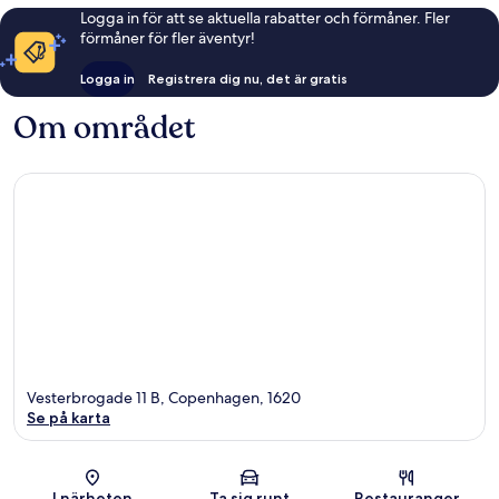
Logga in för att se aktuella rabatter och förmåner. Fler
förmåner för fler äventyr!
Logga in
Registrera dig nu, det är gratis
Om området
Vesterbrogade 11 B, Copenhagen, 1620
Se på karta
Karta
I närheten
Ta sig runt
Restauranger