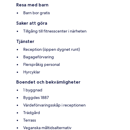
Resa med barn
Barn bor gratis
Saker att göra
Tillgång till fitnesscenter i närheten
Tjänster
Reception (öppen dygnet runt)
Bagageförvaring
Flerspråkig personal
Hyrcyklar
Boendet och bekvämligheter
1 byggnad
Byggdes 1887
Värdeförvaringsskåp i receptionen
Trädgård
Terrass
Veganska måltidsalternativ