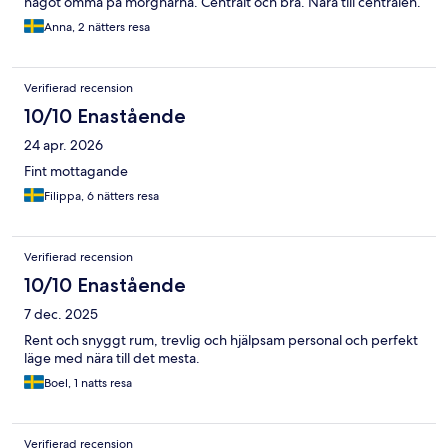
något ömma på morgnarna. Centralt och bra. Nära till centralen.
Anna, 2 nätters resa
Verifierad recension
10/10 Enastående
24 apr. 2026
Fint mottagande
Filippa, 6 nätters resa
Verifierad recension
10/10 Enastående
7 dec. 2025
Rent och snyggt rum, trevlig och hjälpsam personal och perfekt
läge med nära till det mesta.
Boel, 1 natts resa
Verifierad recension