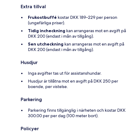
Extra tillval
Frukostbuffé
kostar DKK 189–229 per person
(ungefärliga priser).
Tidig incheckning
kan arrangeras mot en avgift på
DKK 200 (endast i mån av tillgång).
Sen utcheckning
kan arrangeras mot en avgift på
DKK 200 (endast i mån av tillgång).
Husdjur
Inga avgifter tas ut för assistanshundar.
Husdjur är tillåtna mot en avgift på DKK 250 per
boende, per vistelse.
Parkering
Parkering finns tillgänglig i närheten och kostar DKK
300.00 per per dag (100 meter bort).
Policyer