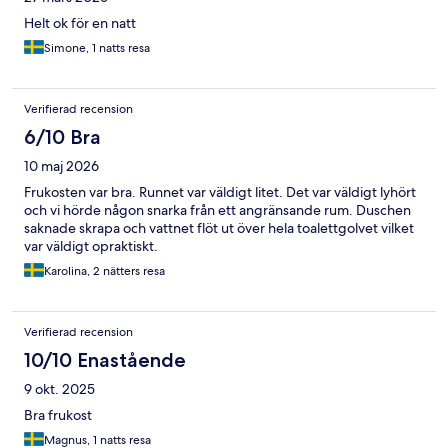
Helt ok för en natt
Simone, 1 natts resa
Verifierad recension
6/10 Bra
10 maj 2026
Frukosten var bra. Runnet var väldigt litet. Det var väldigt lyhört
och vi hörde någon snarka från ett angränsande rum. Duschen
saknade skrapa och vattnet flöt ut över hela toalettgolvet vilket
var väldigt opraktiskt.
Karolina, 2 nätters resa
Verifierad recension
10/10 Enastående
9 okt. 2025
Bra frukost
Magnus, 1 natts resa