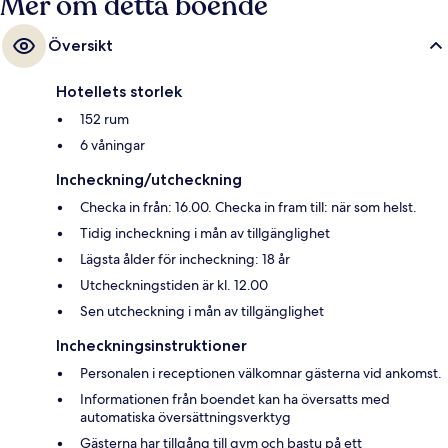
Mer om detta boende
Översikt
Hotellets storlek
152 rum
6 våningar
Incheckning/utcheckning
Checka in från: 16.00. Checka in fram till: när som helst.
Tidig incheckning i mån av tillgänglighet
Lägsta ålder för incheckning: 18 år
Utcheckningstiden är kl. 12.00
Sen utcheckning i mån av tillgänglighet
Incheckningsinstruktioner
Personalen i receptionen välkomnar gästerna vid ankomst.
Informationen från boendet kan ha översatts med
automatiska översättningsverktyg
Gästerna har tillgång till gym och bastu på ett