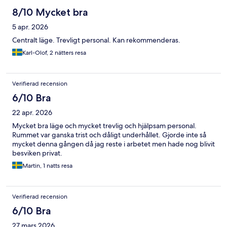
8/10 Mycket bra
5 apr. 2026
Centralt läge. Trevligt personal. Kan rekommenderas.
Karl-Olof, 2 nätters resa
Verifierad recension
6/10 Bra
22 apr. 2026
Mycket bra läge och mycket trevlig och hjälpsam personal.
Rummet var ganska trist och dåligt underhållet. Gjorde inte så
mycket denna gången då jag reste i arbetet men hade nog blivit
besviken privat.
Martin, 1 natts resa
Verifierad recension
6/10 Bra
27 mars 2026