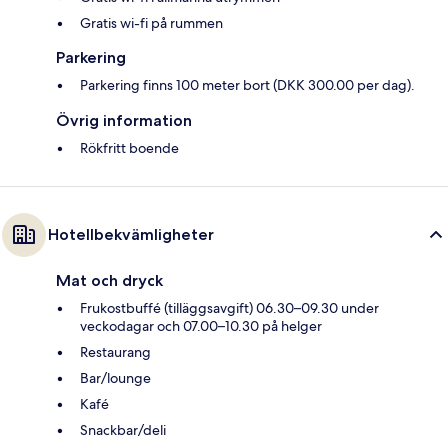
Gratis wi-fi på rummen
Parkering
Parkering finns 100 meter bort (DKK 300.00 per dag).
Övrig information
Rökfritt boende
Hotellbekvämligheter
Mat och dryck
Frukostbuffé (tilläggsavgift) 06.30–09.30 under
veckodagar och 07.00–10.30 på helger
Restaurang
Bar/lounge
Kafé
Snackbar/deli