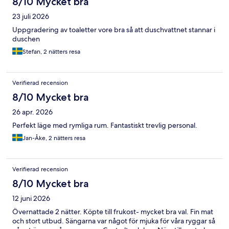
8/10 Mycket bra
23 juli 2026
Uppgradering av toaletter vore bra så att duschvattnet stannar i
duschen
Stefan, 2 nätters resa
Verifierad recension
8/10 Mycket bra
26 apr. 2026
Perfekt läge med rymliga rum. Fantastiskt trevlig personal.
Jan-Åke, 2 nätters resa
Verifierad recension
8/10 Mycket bra
12 juni 2026
Övernattade 2 nätter. Köpte till frukost- mycket bra val. Fin mat
och stort utbud. Sängarna var något för mjuka för våra ryggar så