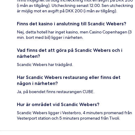
finns möjlighet till tidig incheckning mot en avgift på DKK 200
(i mån av tillgång). Utcheckning senast 12.00. Sen utcheckning
är möjlig mot en avgift på DKK 200 (i mån av tillgång).
Finns det kasino i anslutning till Scandic Webers?
Nej, detta hotell har inget kasino, men Casino Copenhagen (3
min. bort med bil) ligger i närheten.
Vad finns det att göra på Scandic Webers och i
närheten?
Scandic Webers har trädgård.
Har Scandic Webers restaurang eller finns det
någon i närheten?
Ja, på boendet finns restaurangen CUBE.
Hur är området vid Scandic Webers?
Scandic Webers ligger i Vesterbro, 4 minuters promenad från
Vesterport station och 5 minuters promenad från Tivoli.