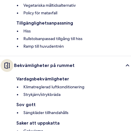
Vegetariska måltidsalternativ
Policy för matavfall
Tillgänglighetsanpassning
Hiss
Rullstolsanpassad tillgång till hiss
Ramp till huvudentrén
Bekvämligheter på rummet
Vardagsbekvämligheter
Klimatreglerad luftkonditionering
Strykjärn/strykbräda
Sov gott
Sängkläder tillhandahålls
Saker att uppskatta