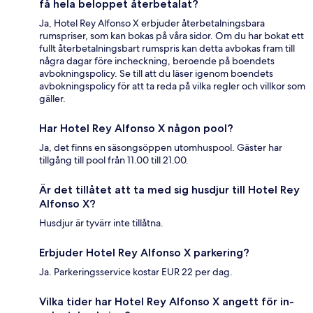
få hela beloppet återbetalat?
Ja, Hotel Rey Alfonso X erbjuder återbetalningsbara
rumspriser, som kan bokas på våra sidor. Om du har bokat ett
fullt återbetalningsbart rumspris kan detta avbokas fram till
några dagar före incheckning, beroende på boendets
avbokningspolicy. Se till att du läser igenom boendets
avbokningspolicy för att ta reda på vilka regler och villkor som
gäller.
Har Hotel Rey Alfonso X någon pool?
Ja, det finns en säsongsöppen utomhuspool. Gäster har
tillgång till pool från 11.00 till 21.00.
Är det tillåtet att ta med sig husdjur till Hotel Rey
Alfonso X?
Husdjur är tyvärr inte tillåtna.
Erbjuder Hotel Rey Alfonso X parkering?
Ja. Parkeringsservice kostar EUR 22 per dag.
Vilka tider har Hotel Rey Alfonso X angett för in-