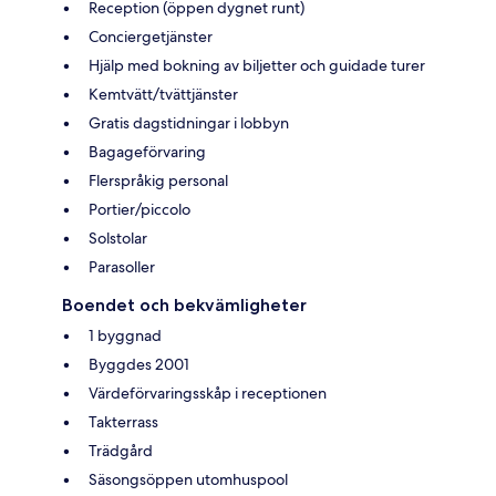
Reception (öppen dygnet runt)
Conciergetjänster
Hjälp med bokning av biljetter och guidade turer
Kemtvätt/tvättjänster
Gratis dagstidningar i lobbyn
Bagageförvaring
Flerspråkig personal
Portier/piccolo
Solstolar
Parasoller
Boendet och bekvämligheter
1 byggnad
Byggdes 2001
Värdeförvaringsskåp i receptionen
Takterrass
Trädgård
Säsongsöppen utomhuspool