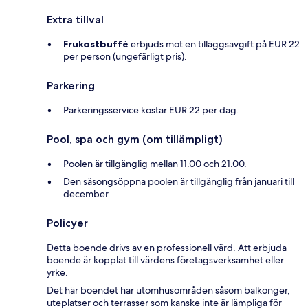
Extra tillval
Frukostbuffé
erbjuds mot en tilläggsavgift på EUR 22
per person (ungefärligt pris).
Parkering
Parkeringsservice kostar EUR 22 per dag.
Pool, spa och gym (om tillämpligt)
Poolen är tillgänglig mellan 11.00 och 21.00.
Den säsongsöppna poolen är tillgänglig från januari till
december.
Policyer
Detta boende drivs av en professionell värd. Att erbjuda
boende är kopplat till värdens företagsverksamhet eller
yrke.
Det här boendet har utomhusområden såsom balkonger,
uteplatser och terrasser som kanske inte är lämpliga för