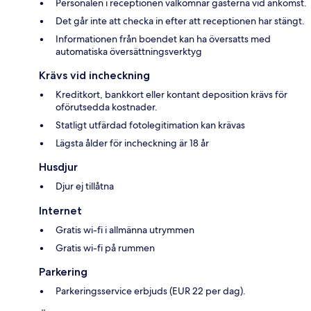
Personalen i receptionen välkomnar gästerna vid ankomst.
Det går inte att checka in efter att receptionen har stängt.
Informationen från boendet kan ha översatts med
automatiska översättningsverktyg
Krävs vid incheckning
Kreditkort, bankkort eller kontant deposition krävs för
oförutsedda kostnader.
Statligt utfärdad fotolegitimation kan krävas
Lägsta ålder för incheckning är 18 år
Husdjur
Djur ej tillåtna
Internet
Gratis wi-fi i allmänna utrymmen
Gratis wi-fi på rummen
Parkering
Parkeringsservice erbjuds (EUR 22 per dag).