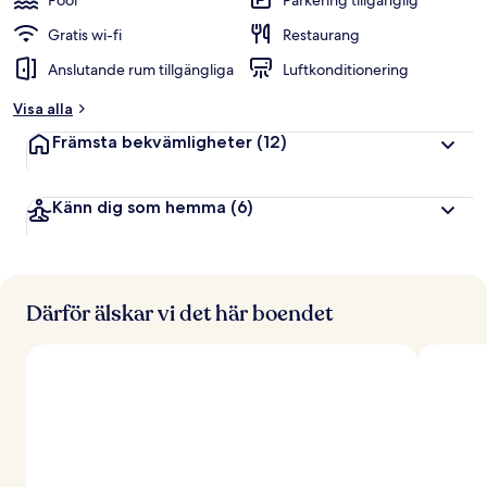
Pool
Parkering tillgänglig
Gratis wi-fi
Restaurang
Anslutande rum tillgängliga
Luftkonditionering
Visa alla
Främsta bekvämligheter
(12)
Känn dig som hemma
(6)
Därför älskar vi det här boendet