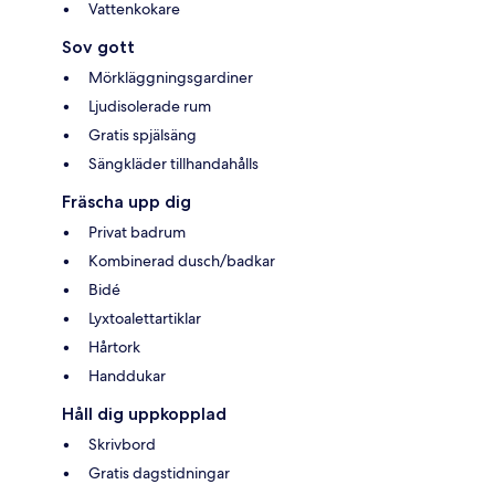
Vattenkokare
Sov gott
Mörkläggningsgardiner
Ljudisolerade rum
Gratis spjälsäng
Sängkläder tillhandahålls
Fräscha upp dig
Privat badrum
Kombinerad dusch/badkar
Bidé
Lyxtoalettartiklar
Hårtork
Handdukar
Håll dig uppkopplad
Skrivbord
Gratis dagstidningar