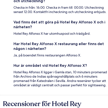
och utcheckning?
Checka in från: 16.00. Checka in fram till: 00.00. Utcheckning
senast 12.00. Kontaktfri incheckning och utcheckning erbjuds.
Vad finns det att göra på Hotel Rey Alfonso X och i
närheten?
Hotel Rey Alfonso X har utomhuspool och trädgård.
Har Hotel Rey Alfonso X restaurang eller finns det
någon i närheten?
Ja, på boendet finns restaurangen Alfonso X.
Hur är området vid Hotel Rey Alfonso X?
Hotel Rey Alfonso X ligger i Gamla stan, 10 minuters promenad
från Archivo de Indias spårvagnshållplats och 6 minuters
promenad från Katedralen i Sevilla. Andra resenärer tycker att
området är väldigt centralt och passar perfekt för sightseeing.
Recensioner för Hotel Rey
Recensioner