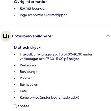
Övrig information
Rökfritt boende
Inga svensexor eller möhippor
Hotellbekvämligheter
Mat och dryck
Frukostbuffé (tilläggsavgift) 07.30–10.30 under
veckodagar och 07.30–11.00 på helger
Restaurang
Bar/lounge
Poolbar
Bar i poolen
Kafé
Rumsservice (under begränsade tider)
Tjänster