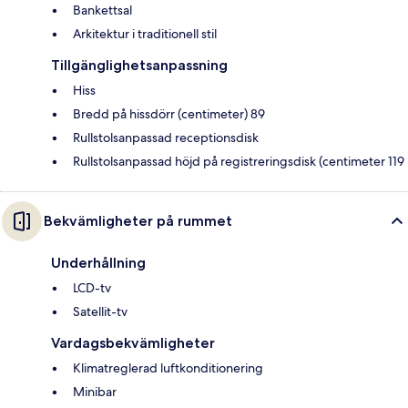
Bankettsal
Arkitektur i traditionell stil
Tillgänglighetsanpassning
Hiss
Bredd på hissdörr (centimeter) 89
Rullstolsanpassad receptionsdisk
Rullstolsanpassad höjd på registreringsdisk (centimeter 119
Bekvämligheter på rummet
Underhållning
LCD-tv
Satellit-tv
Vardagsbekvämligheter
Klimatreglerad luftkonditionering
Minibar