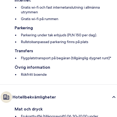
Internet
Gratis wi-fi och fast internetanslutning i allmänna
utrymmen
Gratis wi-fi på rummen
Parkering
Parkering under tak erbjuds (PLN 150 per dag).
Rullstolsanpassad parkering finns på plats
Transfers
Flygplatstransport på begäran (tillgänglig dygnet runt)*
Övrig information
Rökfritt boende
Hotellbekvämligheter
Mat och dryck
Frukostbuffé (tilläggsavgift) 06.30–10.00 under