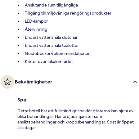
Anslutande rum tillgängliga
Tillgång till miljövänliga rengöringsprodukter
LED-lampor
Återvinning
Endast vattensnåla duschar
Endast vattensnåla toaletter
Guideböcker/rekommendationer
Kartor över lokalområdet
Bekvämligheter
Spa
Detta hotell har ett fullständigt spa där gästerna kan njuta av
olika behandlingar. Här erbjuds tjänster som
ansiktsbehandlingar och kroppsbehandlingar. Spat är öppet
alla dagar.