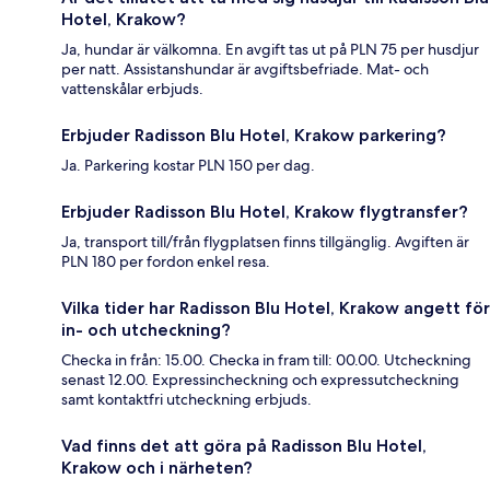
Hotel, Krakow?
Ja, hundar är välkomna. En avgift tas ut på PLN 75 per husdjur
per natt. Assistanshundar är avgiftsbefriade. Mat- och
vattenskålar erbjuds.
Erbjuder Radisson Blu Hotel, Krakow parkering?
Ja. Parkering kostar PLN 150 per dag.
Erbjuder Radisson Blu Hotel, Krakow flygtransfer?
Ja, transport till/från flygplatsen finns tillgänglig. Avgiften är
PLN 180 per fordon enkel resa.
Vilka tider har Radisson Blu Hotel, Krakow angett för
in- och utcheckning?
Checka in från: 15.00. Checka in fram till: 00.00. Utcheckning
senast 12.00. Expressincheckning och expressutcheckning
samt kontaktfri utcheckning erbjuds.
Vad finns det att göra på Radisson Blu Hotel,
Krakow och i närheten?