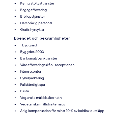
Kemtvätt/tvättjänster
Bagageförvaring
Bröllopstjänster
Flerspråkig personal
Gratis hyrcyklar
Boendet och bekvämligheter
1 byggnad
Byggdes 2003
Bankomat/banktjänster
Värdeförvaringsskåp i receptionen
Fitnesscenter
Cykelparkering
Fullständigt spa
Bastu
Veganska måltidsalternativ
Vegetariska måltidsalternativ
Årlig kompensation för minst 10 % av koldioxidutsläpp