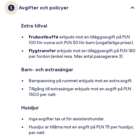
Avgifter och policyer
Extra tillval
Frukostbuffé
erbjuds mot en tilläggsavgift på PLN
100 för vuxna och PLN 50 för barn (ungefärliga priser).
Flygtransfer
erbjuds mot en tilläggsavgift på PLN 180
per fordon (enkel resa. Max antal passagerare 3).
Barn- och extrasängar
Barnpassning på rummet erbjuds mot en extra avgift.
Tillgång till extrasängar erbjuds mot en avgift på PLN
150.0 per natt.
Husdjur
Inga avgifter tas ut för assistanshundar.
Husdjur är tillåtna mot en avgift på PLN 75 per husdjur,
per natt.