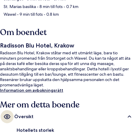
St. Marias basilika
- 8 min till fots
- 0.7 km
Wawel
- 9 min till fots
- 0.8 km
Om boendet
Radisson Blu Hotel, Krakow
Radisson Blu Hotel, Krakow ståtar med ett utmärkt läge, bara tio
minuters promenad från Stortorget och Wawel. Du kan ta något att äta
på deras kafé eller besöka deras spa för att unna dig massage,
ansiktsbehandlingar eller kroppsbehandlingar. Detta hotell i lyxstil ger
dessutom tillgång till en bar/lounge, ett fitnesscenter och en bastu.
Resenärer brukar uppskatta den hjälpsamma personalen och det
promenadvänliga läget.
Information om avbokningsrätt
Mer om detta boende
Översikt
Hotellets storlek