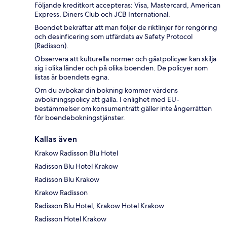
Följande kreditkort accepteras: Visa, Mastercard, American
Express, Diners Club och JCB International.
Boendet bekräftar att man följer de riktlinjer för rengöring
och desinficering som utfärdats av Safety Protocol
(Radisson).
Observera att kulturella normer och gästpolicyer kan skilja
sig i olika länder och på olika boenden. De policyer som
listas är boendets egna.
Om du avbokar din bokning kommer värdens
avbokningspolicy att gälla. I enlighet med EU-
bestämmelser om konsumenträtt gäller inte ångerrätten
för boendebokningstjänster.
Kallas även
Krakow Radisson Blu Hotel
Radisson Blu Hotel Krakow
Radisson Blu Krakow
Krakow Radisson
Radisson Blu Hotel, Krakow Hotel Krakow
Radisson Hotel Krakow