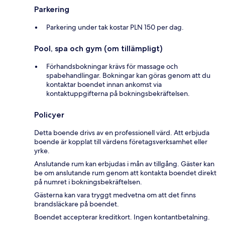
Parkering
Parkering under tak kostar PLN 150 per dag.
Pool, spa och gym (om tillämpligt)
Förhandsbokningar krävs för massage och
spabehandlingar. Bokningar kan göras genom att du
kontaktar boendet innan ankomst via
kontaktuppgifterna på bokningsbekräftelsen.
Policyer
Detta boende drivs av en professionell värd. Att erbjuda
boende är kopplat till värdens företagsverksamhet eller
yrke.
Anslutande rum kan erbjudas i mån av tillgång. Gäster kan
be om anslutande rum genom att kontakta boendet direkt
på numret i bokningsbekräftelsen.
Gästerna kan vara tryggt medvetna om att det finns
brandsläckare på boendet.
Boendet accepterar kreditkort. Ingen kontantbetalning.