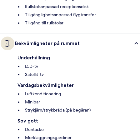
Rullstolsanpassad receptionsdisk
Tillgänglighetsanpassad flygtransfer
Tillgång till rullstolar
Bekvämligheter på rummet
Underhållning
LCD-tv
Satellit-tv
Vardagsbekvämligheter
Luftkonditionering
Minibar
Strykjärn/strykbräda (på begäran)
Sov gott
Duntäcke
Mörkläggningsgardiner