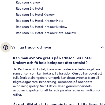
Radisson Krakow
Radisson Blu Hotel
Radisson Blu Hotel Krakow
Radisson Blu Hotel, Krakow Hotel
Radisson Blu Hotel, Krakow Kraków
Radisson Blu Hotel, Krakow Hotel Kraków
Vanliga frågor och svar
Kan man avboka gratis på Radisson Blu Hotel,
Krakow och få hela beloppet återbetalat?
Ja, Radisson Blu Hotel, Krakow erbjuder återbetalningsbara
rumspriser, som kan bokas på våra sidor. Om du har bokat ett
fullt återbetalningsbart rumspris kan detta avbokas fram till
några dagar före incheckning, beroende på boendets
avbokningspolicy. Se till att du läser igenom boendets
avbokningspolicy för att ta reda på vilka regler och villkor som
gäller.
Är det tillåtet att ta med sig husdjur till Radisson Blu