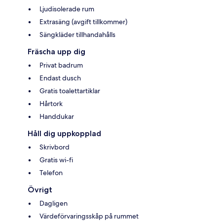
Ljudisolerade rum
Extrasäng (avgift tillkommer)
Sängkläder tillhandahålls
Fräscha upp dig
Privat badrum
Endast dusch
Gratis toalettartiklar
Hårtork
Handdukar
Håll dig uppkopplad
Skrivbord
Gratis wi-fi
Telefon
Övrigt
Dagligen
Värdeförvaringsskåp på rummet