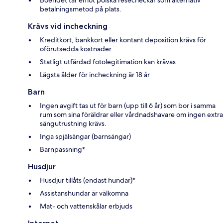
betalningsmetod på plats.
Krävs vid incheckning
Kreditkort, bankkort eller kontant deposition krävs för
oförutsedda kostnader.
Statligt utfärdad fotolegitimation kan krävas
Lägsta ålder för incheckning är 18 år
Barn
Ingen avgift tas ut för barn (upp till 6 år) som bor i samma
rum som sina föräldrar eller vårdnadshavare om ingen extra
sängutrustning krävs.
Inga spjälsängar (barnsängar)
Barnpassning*
Husdjur
Husdjur tillåts (endast hundar)*
Assistanshundar är välkomna
Mat- och vattenskålar erbjuds