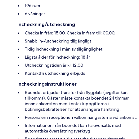
196 rum
6 våningar
Incheckning/utcheckning
Checka in från: 15.00. Checka in fram till: 00.00.
Snabb in-/utcheckning tillgängligt
Tidig incheckning i mån av tillgänglighet
Lägsta ålder för incheckning: 18 år
Utcheckningstiden är kl. 12.00
Kontaktfri utcheckning erbjuds
Incheckningsinstruktioner
Boendet erbjuder transfer från flygplats (avgifter kan
tillkomma). Gäster måste kontakta boendet 24 timmar
innan ankomsten med kontaktuppgifterna i
bokningsbekräftelsen för att arrangera hämtning.
Personalen i receptionen välkomnar gästerna vid ankomst.
Informationen från boendet kan ha översatts med
automatiska översättningsverktyg
Boendet tar emot polska resecheckar som alternativ