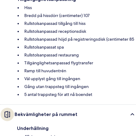
Hiss
Bredd på hissdörr (centimeter) 107
Rullstolsanpassad tillgång till hiss
Rullstolsanpassad receptionsdisk
Rullstolsanpassad höjd på registreringsdisk (centimeter 85
Rullstolsanpassat spa
Rullstolsanpassad restaurang
Tillgänglighetsanpassad flygtransfer
Ramp till huvudentrén
Väl upplyst gång till ingången
Gång utan trappsteg till ingången
5 antal trappsteg för att nå boendet
Bekvämligheter på rummet
Underhållning