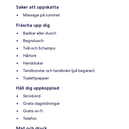
Saker att uppskatta
Massage på rummet
Fräscha upp dig
Badkar eller dusch
Regndusch
Tvål och Schampo
Hårtork
Handdukar
Tandborstar och tandkräm (på begäran)
Toalettpapper
Håll dig uppkopplad
Skrivbord
Gratis dagstidningar
Gratis wi-fi
Telefon
Mat och dryck