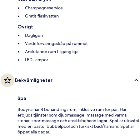
Champagneservice
Gratis flaskvatten
Övrigt
Dagligen
Värdeförvaringsskåp på rummet
Anslutande rum tillgängliga
LED-lampor
Bekvämligheter
Spa
Bodyna har 4 behandlingsrum, inklusive rum för par. Här
erbjuds tjänster som djupmassage, massage med varma
stenar, sportmassage och ansiktsbehandlingar. Spat är utrustat
med en bastu, bubbelpool och turkiskt bad/hamam. Spat är
öppet alla dagar.