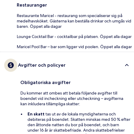
Restauranger
Restaurante Maricel - restaurang som specialiserar sig på
medelhavsköket. Gästerna kan beställa drinkar och umgås vid
baren. Öppet alla dagar
Lounge Cocktail Bar - cocktailbar på platsen. Öppet alla dagar
Maricel Pool Bar – bar som ligger vid poolen. Öppet alla dagar
Avgifter och policyer
Obligatoriska avgifter
Du kommer att ombes att betala följande avgifter till
boendet vid incheckning eller utcheckning – avgifterna
kan inkludera tillämpliga skatter:
En skatt
tas ut av de lokala myndigheterna och
debiteras på boendet. Skatten minskas med 50 % efter
den åttonde natten du bor på boendet, och barn
under 16 år är skattebefriade. Andra skattebefrielser