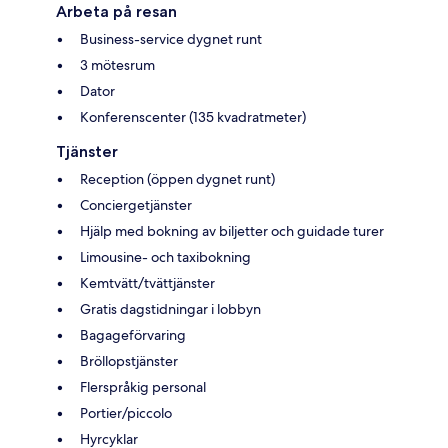
Arbeta på resan
Business-service dygnet runt
3 mötesrum
Dator
Konferenscenter (135 kvadratmeter)
Tjänster
Reception (öppen dygnet runt)
Conciergetjänster
Hjälp med bokning av biljetter och guidade turer
Limousine- och taxibokning
Kemtvätt/tvättjänster
Gratis dagstidningar i lobbyn
Bagageförvaring
Bröllopstjänster
Flerspråkig personal
Portier/piccolo
Hyrcyklar