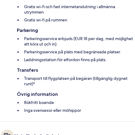
Gratis wi-fi och fast internetanslutning i allmänna
utrymmen
Gratis wi-fi på rummen
Parkering
Parkeringsservice erbjuds (EUR 18 per dag, med möjlighet
att köra ut och in).
Parkeringsservice på plats med begränsade platser.
Laddningsstation för elfordon finns på plats.
Transfers
Transport till flygplatsen på begäran (tillgänglig dygnet
runt)*
Övrig information
Rökfritt boende
Inga svensexor eller möhippor