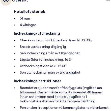
Översikt
Hotellets storlek
51 rum
4 våningar
Incheckning/utcheckning
Checka in från: 15.00. Checka in fram till: 00.00.
Snabb utcheckning tillgänglig
Sen incheckning i mån av tillgänglighet
Lägsta ålder för incheckning: 16 år
Utcheckningstiden är kl. 12.00
Sen utcheckning i mån av tillgänglighet
Incheckningsinstruktioner
Boendet erbjuder transfer från flygplats (avgifter kan
tillkomma). Gäster måste kontakta boendet 48 timmar
innan ankomsten med kontaktuppgifterna i
bokningsbekräftelsen för att arrangera hämtning.
Personalen i receptionen välkomnar gästerna vid ankomst.