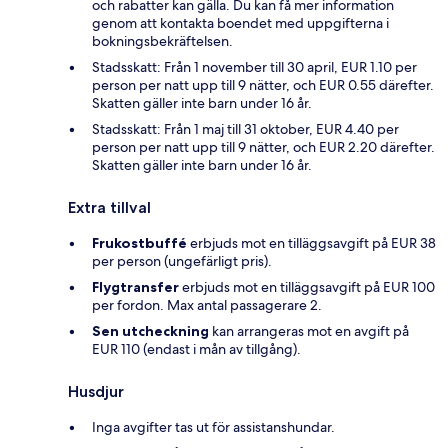
och rabatter kan gälla. Du kan få mer information
genom att kontakta boendet med uppgifterna i
bokningsbekräftelsen.
Stadsskatt: Från 1 november till 30 april, EUR 1.10 per
person per natt upp till 9 nätter, och EUR 0.55 därefter.
Skatten gäller inte barn under 16 år.
Stadsskatt: Från 1 maj till 31 oktober, EUR 4.40 per
person per natt upp till 9 nätter, och EUR 2.20 därefter.
Skatten gäller inte barn under 16 år.
Extra tillval
Frukostbuffé
erbjuds mot en tilläggsavgift på EUR 38
per person (ungefärligt pris).
Flygtransfer
erbjuds mot en tilläggsavgift på EUR 100
per fordon. Max antal passagerare 2.
Sen utcheckning
kan arrangeras mot en avgift på
EUR 110 (endast i mån av tillgång).
Husdjur
Inga avgifter tas ut för assistanshundar.