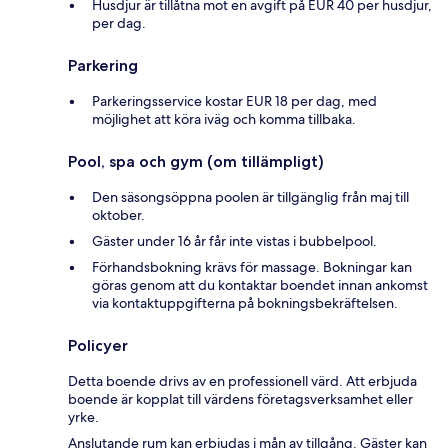
Husdjur är tillåtna mot en avgift på EUR 40 per husdjur,
per dag.
Parkering
Parkeringsservice kostar EUR 18 per dag, med
möjlighet att köra iväg och komma tillbaka.
Pool, spa och gym (om tillämpligt)
Den säsongsöppna poolen är tillgänglig från maj till
oktober.
Gäster under 16 år får inte vistas i bubbelpool.
Förhandsbokning krävs för massage. Bokningar kan
göras genom att du kontaktar boendet innan ankomst
via kontaktuppgifterna på bokningsbekräftelsen.
Policyer
Detta boende drivs av en professionell värd. Att erbjuda
boende är kopplat till värdens företagsverksamhet eller
yrke.
Anslutande rum kan erbjudas i mån av tillgång. Gäster kan