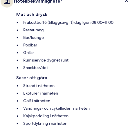
Hotellbekvämligheter
Mat och dryck
Frukostbuffé (tilläggsavgift) dagligen 08.00–11.00
Restaurang
Bar/lounge
Poolbar
Grillar
Rumsservice dygnet runt
Snackbar/deli
Saker att göra
Strand i närheten
Ekoturer i närheten
Golf i närheten
Vandrings- och cykelleder i närheten
Kajakpaddling i närheten
Sportdykning i närheten