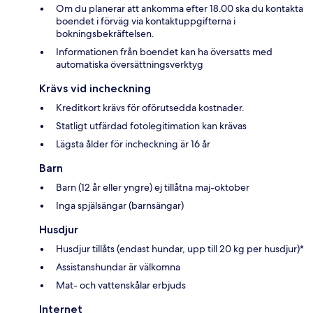
Om du planerar att ankomma efter 18.00 ska du kontakta
boendet i förväg via kontaktuppgifterna i
bokningsbekräftelsen.
Informationen från boendet kan ha översatts med
automatiska översättningsverktyg
Krävs vid incheckning
Kreditkort krävs för oförutsedda kostnader.
Statligt utfärdad fotolegitimation kan krävas
Lägsta ålder för incheckning är 16 år
Barn
Barn (12 år eller yngre) ej tillåtna maj-oktober
Inga spjälsängar (barnsängar)
Husdjur
Husdjur tillåts (endast hundar, upp till 20 kg per husdjur)*
Assistanshundar är välkomna
Mat- och vattenskålar erbjuds
Internet