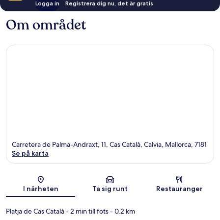
Logga in
Registrera dig nu, det är gratis
Om området
Carretera de Palma-Andraxt, 11, Cas Català, Calvia, Mallorca, 7181
Se på karta
Karta
I närheten
Ta sig runt
Restauranger
Platja de Cas Català
- 2 min till fots
- 0.2 km