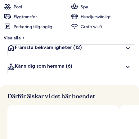
Pool
Spa
Flygtransfer
Husdjursvänligt
Parkering tillgänglig
Gratis wi-fi
Visa alla
Främsta bekvämligheter
(12)
Känn dig som hemma
(6)
Därför älskar vi det här boendet