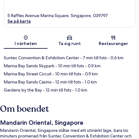
5 Raffles Avenue Marina Square, Singapore, 039797
Se på karta
Karta
I närheten
Ta sig runt
Restauranger
Suntec Convention & Exhibition Center
- 7 min till fots
- 0.6 km
Marina Bay Sands Skypark
- 10 min till fots
- 0.9 km
Marina Bay Street Circuit
- 10 min till fots
- 0.9 km
Marina Bay Sands Casino
- 12 min till fots
- 1.0 km
Gardens by the Bay
- 12 min till fots
- 1.0 km
Om boendet
Mandarin Oriental, Singapore
Mandarin Oriental, Singapore ståtar med ett utmärkt läge, bara tio
minuters promenad från Suntec Convention & Exhibition Center och