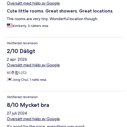
Översätt med hjälp av Google
Cute little rooms. Great showers. Great locations.
The rooms are very tiny. Wonderful location though.
Kimberly, 3 nätters resa
Verifierad recension
2/10 Dåligt
2 apr. 2026
Översätt med hjälp av Google
비추합니다
Jong Chul, 1 natts resa
Verifierad recension
8/10 Mycket bra
27 juli 2024
Översätt med hjälp av Google
It’s good for the price, everything was good