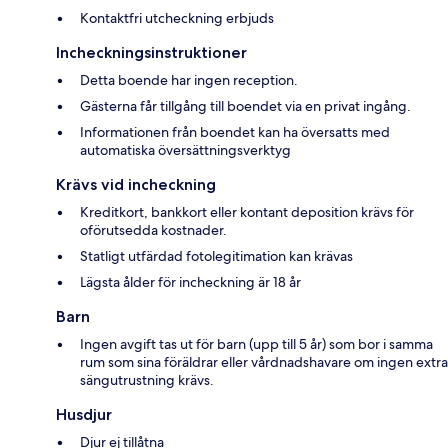
Kontaktfri utcheckning erbjuds
Incheckningsinstruktioner
Detta boende har ingen reception.
Gästerna får tillgång till boendet via en privat ingång.
Informationen från boendet kan ha översatts med
automatiska översättningsverktyg
Krävs vid incheckning
Kreditkort, bankkort eller kontant deposition krävs för
oförutsedda kostnader.
Statligt utfärdad fotolegitimation kan krävas
Lägsta ålder för incheckning är 18 år
Barn
Ingen avgift tas ut för barn (upp till 5 år) som bor i samma
rum som sina föräldrar eller vårdnadshavare om ingen extra
sängutrustning krävs.
Husdjur
Djur ej tillåtna