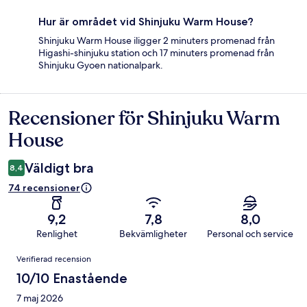
Hur är området vid Shinjuku Warm House?
Shinjuku Warm House iligger 2 minuters promenad från
Higashi-shinjuku station och 17 minuters promenad från
Shinjuku Gyoen nationalpark.
Recensioner för Shinjuku Warm
Recensioner
House
Väldigt bra
8,4
74 recensioner
9,2
7,8
8,0
Renlighet
Bekvämligheter
Personal och service
Recensioner
Verifierad recension
10/10 Enastående
7 maj 2026