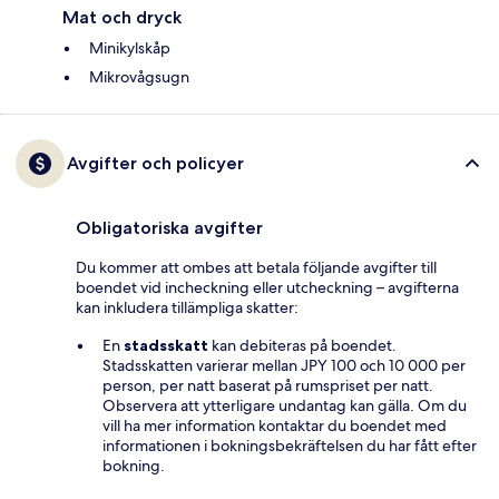
Mat och dryck
Minikylskåp
Mikrovågsugn
Avgifter och policyer
Obligatoriska avgifter
Du kommer att ombes att betala följande avgifter till
boendet vid incheckning eller utcheckning – avgifterna
kan inkludera tillämpliga skatter:
En
stadsskatt
kan debiteras på boendet.
Stadsskatten varierar mellan JPY 100 och 10 000 per
person, per natt baserat på rumspriset per natt.
Observera att ytterligare undantag kan gälla. Om du
vill ha mer information kontaktar du boendet med
informationen i bokningsbekräftelsen du har fått efter
bokning.