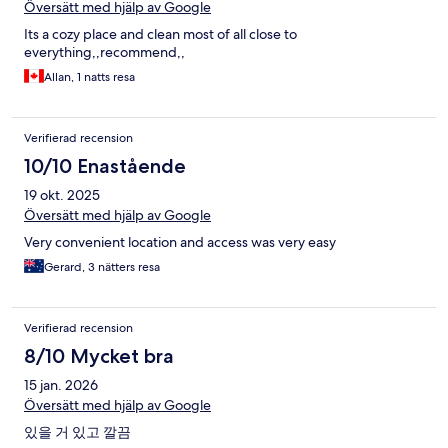
Översätt med hjälp av Google
Its a cozy place and clean most of all close to
everything,,recommend,,
Allan, 1 natts resa
Verifierad recension
10/10 Enastående
19 okt. 2025
Översätt med hjälp av Google
Very convenient location and access was very easy
Gerard, 3 nätters resa
Verifierad recension
8/10 Mycket bra
15 jan. 2026
Översätt med hjälp av Google
있을 거 있고 깔끔