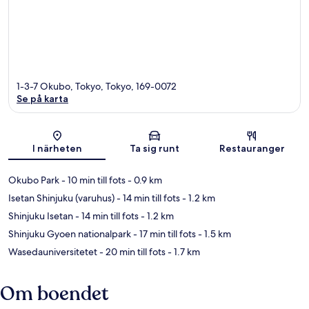
1-3-7 Okubo, Tokyo, Tokyo, 169-0072
Se på karta
Karta
I närheten
Ta sig runt
Restauranger
Okubo Park
- 10 min till fots
- 0.9 km
Isetan Shinjuku (varuhus)
- 14 min till fots
- 1.2 km
Shinjuku Isetan
- 14 min till fots
- 1.2 km
Shinjuku Gyoen nationalpark
- 17 min till fots
- 1.5 km
Wasedauniversitetet
- 20 min till fots
- 1.7 km
Om boendet