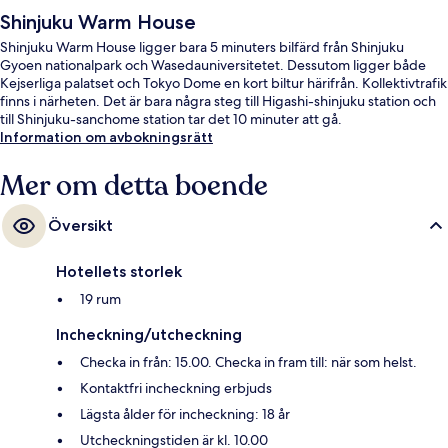
Shinjuku Warm House
Shinjuku Warm House ligger bara 5 minuters bilfärd från Shinjuku
Gyoen nationalpark och Wasedauniversitetet. Dessutom ligger både
Kejserliga palatset och Tokyo Dome en kort biltur härifrån. Kollektivtrafik
finns i närheten. Det är bara några steg till Higashi-shinjuku station och
till Shinjuku-sanchome station tar det 10 minuter att gå.
Information om avbokningsrätt
Mer om detta boende
Översikt
Hotellets storlek
19 rum
Incheckning/utcheckning
Checka in från: 15.00. Checka in fram till: när som helst.
Kontaktfri incheckning erbjuds
Lägsta ålder för incheckning: 18 år
Utcheckningstiden är kl. 10.00