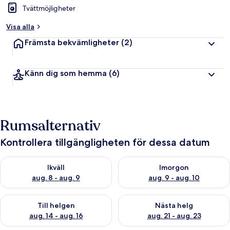
Tvättmöjligheter
Visa alla
Främsta bekvämligheter
(2)
Känn dig som hemma
(6)
Rumsalternativ
Kontrollera tillgängligheten för dessa datum
Kontrollera tillgängligheten för ikväll aug. 8 - aug. 9
Kontrollera tillgängligheten f
Ikväll
Imorgon
aug. 8 - aug. 9
aug. 9 - aug. 10
Kontrollera tillgängligheten för den här helgen aug. 14 - aug. 
Kontrollera tillgängligheten fö
Till helgen
Nästa helg
aug. 14 - aug. 16
aug. 21 - aug. 23