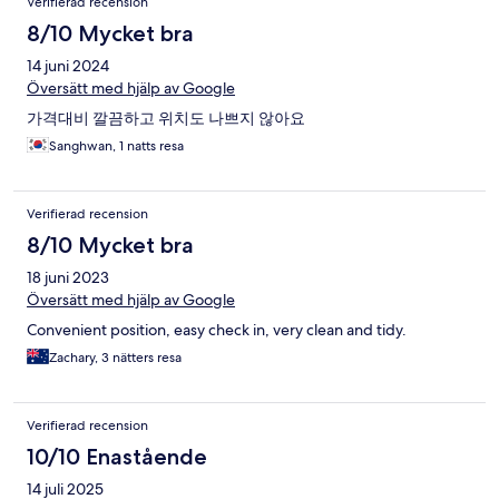
Verifierad recension
8/10 Mycket bra
14 juni 2024
Översätt med hjälp av Google
가격대비 깔끔하고 위치도 나쁘지 않아요
Sanghwan, 1 natts resa
Verifierad recension
8/10 Mycket bra
18 juni 2023
Översätt med hjälp av Google
Convenient position, easy check in, very clean and tidy.
Zachary, 3 nätters resa
Verifierad recension
10/10 Enastående
14 juli 2025