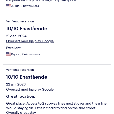
Julius, 2 nätters resa
Verifierad recension
10/10 Enastående
21 dec. 2024
Översätt med hjälp av Google
Excellent
Bryson, 7 nätters resa
Verifierad recension
10/10 Enastående
22 jan. 2023
Översätt med hjälp av Google
Great location.
Great place. Access to 2 subway lines next st over and the jr line.
Would stay again. Little bit hard to find on the side street.
Overally great stay