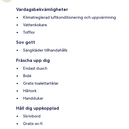
Vardagsbekvämligheter
Klimatreglerad luftkonditionering och uppvärmning
Vattenkokare
Tofflor
Sov gott
Sängkläder tillhandahålls
Fräscha upp dig
Endast dusch
Bidé
Gratis toalettartiklar
Hårtork
Handdukar
Håll dig uppkopplad
Skrivbord
Gratis wi-fi