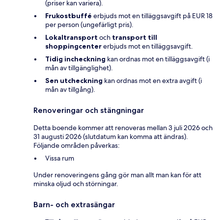
(priser kan variera).
Frukostbuffé
erbjuds mot en tilläggsavgift på EUR 18
per person (ungefärligt pris).
Lokaltransport
och
transport till
shoppingcenter
erbjuds mot en tilläggsavgift.
Tidig incheckning
kan ordnas mot en tilläggsavgift (i
mån av tillgänglighet).
Sen utcheckning
kan ordnas mot en extra avgift (i
mån av tillgång).
Renoveringar och stängningar
Detta boende kommer att renoveras mellan 3 juli 2026 och
31 augusti 2026 (slutdatum kan komma att ändras).
Följande områden påverkas:
Vissa rum
Under renoveringens gång gör man allt man kan för att
minska oljud och störningar.
Barn- och extrasängar