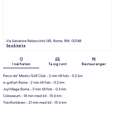
Via Salvatore Rebecchini 145, Rome, RM, 00148
Se på karta
Karta
I närheten
Ta sig runt
Restauranger
Parco de' Medici Golf Club
- 2 min till fots
- 0.2 km
e-goKart Roma
- 2 min till fots
- 0.2 km
JoyVillage Roma
- 3 min till fots
- 0.3 km
Colosseum
- 18 min med bil
- 15.6 km
Trevifontänen
- 21 min med bil
- 15.6 km