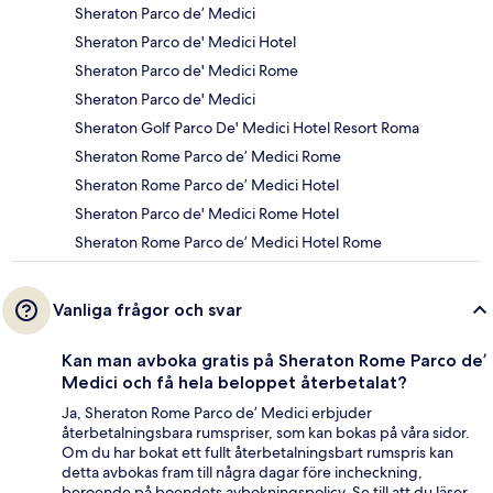
Sheraton Parco de’ Medici
Sheraton Parco de' Medici Hotel
Sheraton Parco de' Medici Rome
Sheraton Parco de' Medici
Sheraton Golf Parco De' Medici Hotel Resort Roma
Sheraton Rome Parco de’ Medici Rome
Sheraton Rome Parco de’ Medici Hotel
Sheraton Parco de' Medici Rome Hotel
Sheraton Rome Parco de’ Medici Hotel Rome
Vanliga frågor och svar
Kan man avboka gratis på Sheraton Rome Parco de’
Medici och få hela beloppet återbetalat?
Ja, Sheraton Rome Parco de’ Medici erbjuder
återbetalningsbara rumspriser, som kan bokas på våra sidor.
Om du har bokat ett fullt återbetalningsbart rumspris kan
detta avbokas fram till några dagar före incheckning,
beroende på boendets avbokningspolicy. Se till att du läser