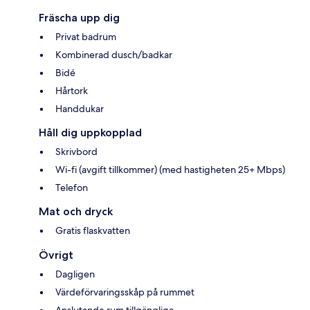
Fräscha upp dig
Privat badrum
Kombinerad dusch/badkar
Bidé
Hårtork
Handdukar
Håll dig uppkopplad
Skrivbord
Wi-fi (avgift tillkommer) (med hastigheten 25+ Mbps)
Telefon
Mat och dryck
Gratis flaskvatten
Övrigt
Dagligen
Värdeförvaringsskåp på rummet