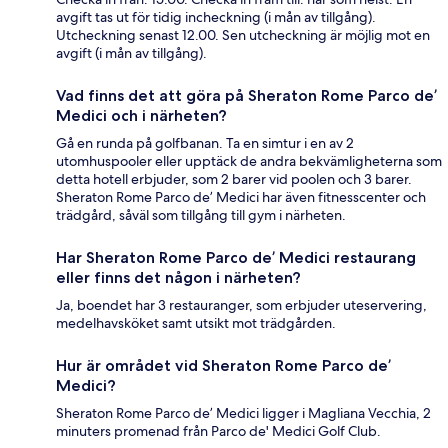
avgift tas ut för tidig incheckning (i mån av tillgång).
Utcheckning senast 12.00. Sen utcheckning är möjlig mot en
avgift (i mån av tillgång).
Vad finns det att göra på Sheraton Rome Parco de’
Medici och i närheten?
Gå en runda på golfbanan. Ta en simtur i en av 2
utomhuspooler eller upptäck de andra bekvämligheterna som
detta hotell erbjuder, som 2 barer vid poolen och 3 barer.
Sheraton Rome Parco de’ Medici har även fitnesscenter och
trädgård, såväl som tillgång till gym i närheten.
Har Sheraton Rome Parco de’ Medici restaurang
eller finns det någon i närheten?
Ja, boendet har 3 restauranger, som erbjuder uteservering,
medelhavsköket samt utsikt mot trädgården.
Hur är området vid Sheraton Rome Parco de’
Medici?
Sheraton Rome Parco de’ Medici ligger i Magliana Vecchia, 2
minuters promenad från Parco de' Medici Golf Club.