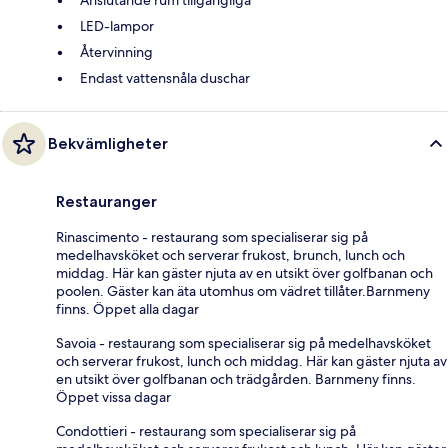
Anslutande rum tillgängliga
LED-lampor
Återvinning
Endast vattensnåla duschar
Bekvämligheter
Restauranger
Rinascimento - restaurang som specialiserar sig på
medelhavsköket och serverar frukost, brunch, lunch och
middag. Här kan gäster njuta av en utsikt över golfbanan och
poolen. Gäster kan äta utomhus om vädret tillåter.Barnmeny
finns. Öppet alla dagar
Savoia - restaurang som specialiserar sig på medelhavsköket
och serverar frukost, lunch och middag. Här kan gäster njuta av
en utsikt över golfbanan och trädgården. Barnmeny finns.
Öppet vissa dagar
Condottieri - restaurang som specialiserar sig på