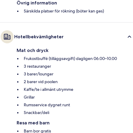
Övrig information
Särskilda platser för rökning (böter kan ges)
Hotellbekvämligheter
Mat och dryck
Frukostbuffé (tilläggsavgift) dagligen 06.00–10.00
3 restauranger
3 barer/lounger
2 barer vid poolen
Kaffe/te i allmänt utrymme
Grillar
Rumsservice dygnet runt
Snackbar/deli
Resa med barn
Barn bor gratis