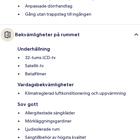
Anpassade dörrhandtag
Gång utan trappsteg till ingången
Bekvämligheter på rummet
Underhållning
32-tums LCD-tv
Satellit-tv
Betalfilmer
Vardagsbekvämligheter
Klimatreglerad luftkonditionering och uppvärmning
Sov gott
Allergitestade sängkläder
Mörkläggningsgardiner
Ljudisolerade rum
Sängtillbehör av högsta kvalitet