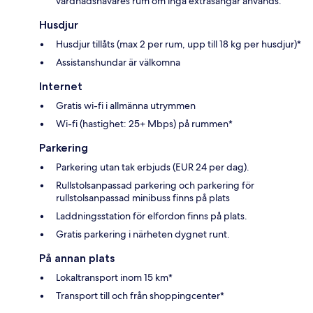
vårdnadshavares rum om inga extrasängar används.
Husdjur
Husdjur tillåts (max 2 per rum, upp till 18 kg per husdjur)*
Assistanshundar är välkomna
Internet
Gratis wi-fi i allmänna utrymmen
Wi-fi (hastighet: 25+ Mbps) på rummen*
Parkering
Parkering utan tak erbjuds (EUR 24 per dag).
Rullstolsanpassad parkering och parkering för
rullstolsanpassad minibuss finns på plats
Laddningsstation för elfordon finns på plats.
Gratis parkering i närheten dygnet runt.
På annan plats
Lokaltransport inom 15 km*
Transport till och från shoppingcenter*