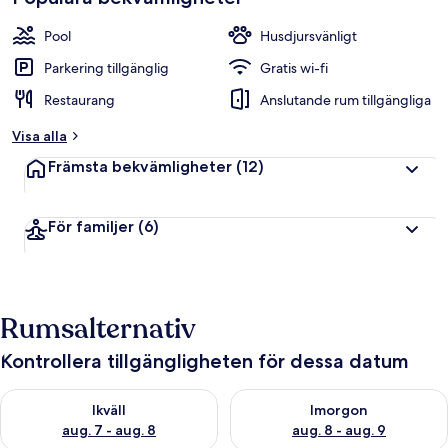
Pool
Husdjursvänligt
Parkering tillgänglig
Gratis wi-fi
Restaurang
Anslutande rum tillgängliga
Visa alla
Främsta bekvämligheter
(12)
För familjer
(6)
Rumsalternativ
Kontrollera tillgängligheten för dessa datum
Kontrollera tillgängligheten för ikväll aug. 7 - aug. 8
Kontrollera tillgängligheten f
Ikväll
Imorgon
aug. 7 - aug. 8
aug. 8 - aug. 9