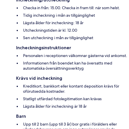
Checka in från: 15.00. Checka in fram till: när som helst.
Tidig incheckning i mån av tillgänglighet
Lägsta ålder för incheckning: 18 år
Utcheckningstiden är kl. 12.00
Sen utcheckning i mån av tillgänglighet
Incheckningsinstruktioner
Personalen i receptionen välkomnar gästerna vid ankomst.
Informationen från boendet kan ha översatts med
automatiska översättningsverktyg
Krävs vid incheckning
Kreditkort, bankkort eller kontant deposition krävs för
oförutsedda kostnader.
Statligt utfärdad fotolegitimation kan krävas
Lägsta ålder för incheckning är 18 år
Barn
Upp till 2 barn (upp till 3 år) bor gratis i förälders eller