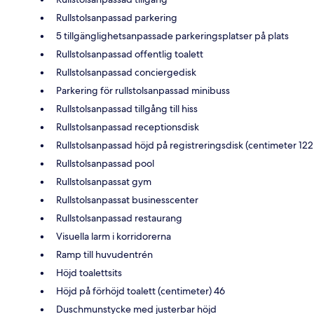
Rullstolsanpassad parkering
5 tillgänglighetsanpassade parkeringsplatser på plats
Rullstolsanpassad offentlig toalett
Rullstolsanpassad conciergedisk
Parkering för rullstolsanpassad minibuss
Rullstolsanpassad tillgång till hiss
Rullstolsanpassad receptionsdisk
Rullstolsanpassad höjd på registreringsdisk (centimeter 122
Rullstolsanpassad pool
Rullstolsanpassat gym
Rullstolsanpassat businesscenter
Rullstolsanpassad restaurang
Visuella larm i korridorerna
Ramp till huvudentrén
Höjd toalettsits
Höjd på förhöjd toalett (centimeter) 46
Duschmunstycke med justerbar höjd