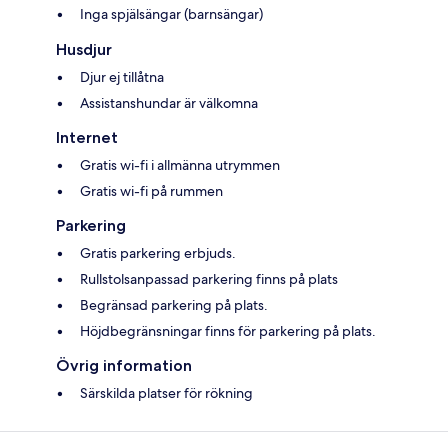
Inga spjälsängar (barnsängar)
Husdjur
Djur ej tillåtna
Assistanshundar är välkomna
Internet
Gratis wi-fi i allmänna utrymmen
Gratis wi-fi på rummen
Parkering
Gratis parkering erbjuds.
Rullstolsanpassad parkering finns på plats
Begränsad parkering på plats.
Höjdbegränsningar finns för parkering på plats.
Övrig information
Särskilda platser för rökning