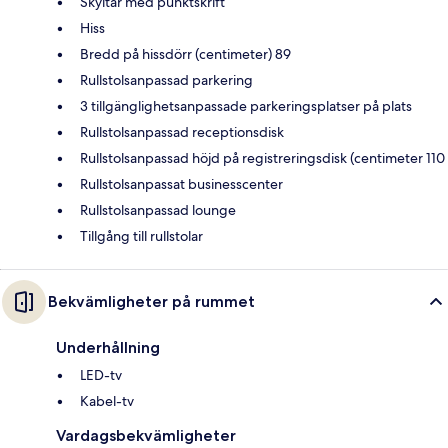
Skyltar med punktskrift
Hiss
Bredd på hissdörr (centimeter) 89
Rullstolsanpassad parkering
3 tillgänglighetsanpassade parkeringsplatser på plats
Rullstolsanpassad receptionsdisk
Rullstolsanpassad höjd på registreringsdisk (centimeter 110
Rullstolsanpassat businesscenter
Rullstolsanpassad lounge
Tillgång till rullstolar
Bekvämligheter på rummet
Underhållning
LED-tv
Kabel-tv
Vardagsbekvämligheter