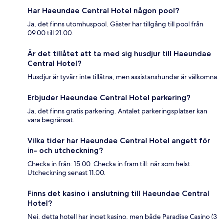
Har Haeundae Central Hotel någon pool?
Ja, det finns utomhuspool. Gäster har tillgång till pool från
09.00 till 21.00.
Är det tillåtet att ta med sig husdjur till Haeundae
Central Hotel?
Husdjur är tyvärr inte tillåtna, men assistanshundar är välkomna.
Erbjuder Haeundae Central Hotel parkering?
Ja, det finns gratis parkering. Antalet parkeringsplatser kan
vara begränsat.
Vilka tider har Haeundae Central Hotel angett för
in- och utcheckning?
Checka in från: 15.00. Checka in fram till: när som helst.
Utcheckning senast 11.00.
Finns det kasino i anslutning till Haeundae Central
Hotel?
Nej, detta hotell har inget kasino, men både Paradise Casino (3