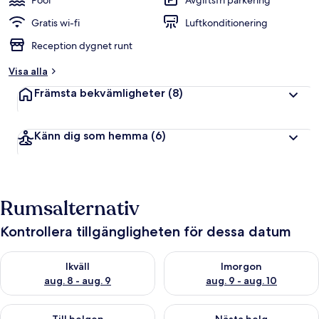
Pool
Avgiftsfri parkering
Gratis wi-fi
Luftkonditionering
Reception dygnet runt
Visa alla
Främsta bekvämligheter
(8)
Känn dig som hemma
(6)
Rumsalternativ
Kontrollera tillgängligheten för dessa datum
Kontrollera tillgängligheten för ikväll aug. 8 - aug. 9
Kontrollera tillgängligheten f
Ikväll
Imorgon
aug. 8 - aug. 9
aug. 9 - aug. 10
Kontrollera tillgängligheten för den här helgen aug. 14 - aug. 
Kontrollera tillgängligheten fö