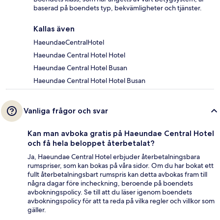
baserad på boendets typ, bekvämligheter och tjänster.
Kallas även
HaeundaeCentralHotel
Haeundae Central Hotel Hotel
Haeundae Central Hotel Busan
Haeundae Central Hotel Hotel Busan
Vanliga frågor och svar
Kan man avboka gratis på Haeundae Central Hotel
och få hela beloppet återbetalat?
Ja, Haeundae Central Hotel erbjuder återbetalningsbara
rumspriser, som kan bokas på våra sidor. Om du har bokat ett
fullt återbetalningsbart rumspris kan detta avbokas fram till
några dagar före incheckning, beroende på boendets
avbokningspolicy. Se till att du läser igenom boendets
avbokningspolicy för att ta reda på vilka regler och villkor som
gäller.