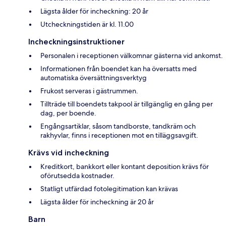
Lägsta ålder för incheckning: 20 år
Utcheckningstiden är kl. 11.00
Incheckningsinstruktioner
Personalen i receptionen välkomnar gästerna vid ankomst.
Informationen från boendet kan ha översatts med
automatiska översättningsverktyg
Frukost serveras i gästrummen.
Tillträde till boendets takpool är tillgänglig en gång per
dag, per boende.
Engångsartiklar, såsom tandborste, tandkräm och
rakhyvlar, finns i receptionen mot en tilläggsavgift.
Krävs vid incheckning
Kreditkort, bankkort eller kontant deposition krävs för
oförutsedda kostnader.
Statligt utfärdad fotolegitimation kan krävas
Lägsta ålder för incheckning är 20 år
Barn