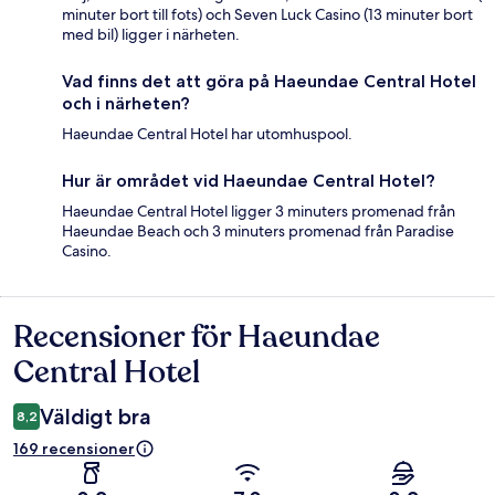
minuter bort till fots) och Seven Luck Casino (13 minuter bort
med bil) ligger i närheten.
Vad finns det att göra på Haeundae Central Hotel
och i närheten?
Haeundae Central Hotel har utomhuspool.
Hur är området vid Haeundae Central Hotel?
Haeundae Central Hotel ligger 3 minuters promenad från
Haeundae Beach och 3 minuters promenad från Paradise
Casino.
Recensioner för Haeundae
Recensioner
Central Hotel
Väldigt bra
8,2
169 recensioner