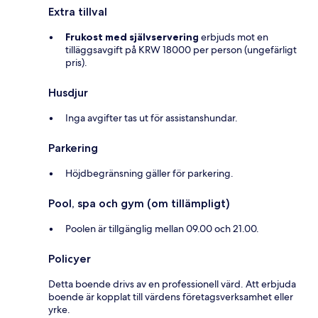
Extra tillval
Frukost med självservering
erbjuds mot en
tilläggsavgift på KRW 18000 per person (ungefärligt
pris).
Husdjur
Inga avgifter tas ut för assistanshundar.
Parkering
Höjdbegränsning gäller för parkering.
Pool, spa och gym (om tillämpligt)
Poolen är tillgänglig mellan 09.00 och 21.00.
Policyer
Detta boende drivs av en professionell värd. Att erbjuda
boende är kopplat till värdens företagsverksamhet eller
yrke.