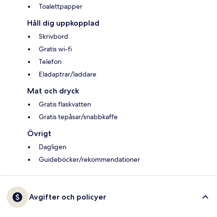
Toalettpapper
Håll dig uppkopplad
Skrivbord
Gratis wi-fi
Telefon
Eladaptrar/laddare
Mat och dryck
Gratis flaskvatten
Gratis tepåsar/snabbkaffe
Övrigt
Dagligen
Guideböcker/rekommendationer
Avgifter och policyer