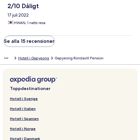
2/10 Dåligt
17 juli 2022
HWAN, 1 natts resa
Se alla 15 recensioner
Hotell i Gapyeong
Gapyeong Rondavill Pension
Toppdestinationer
Hotell i Sverige
Hotell i Italien
Hotell i Spanien
Hotell i Norge
Hotell i Danmark