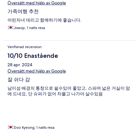
Översätt med hjälp av Google
가족여행 추천
어린자녀 데리고 함께하기에 좋습니다.
Jiseop, 1 natts resa
Verifierad recension
10/10 Enastående
28 apr. 2024
Översätt med hjälp av Google
잘 쉬다 감
남이섬 배경의 통창으로 쉴수있어 좋았고, 스파며 넓은 거실이 맘
에 드네요, 단 슈퍼가 없어 차몰고 나가야 살수있음
Doo Kyeong, 1 natts resa