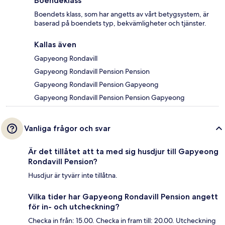
Boendeklass
Boendets klass, som har angetts av vårt betygsystem, är
baserad på boendets typ, bekvämligheter och tjänster.
Kallas även
Gapyeong Rondavill
Gapyeong Rondavill Pension Pension
Gapyeong Rondavill Pension Gapyeong
Gapyeong Rondavill Pension Pension Gapyeong
Vanliga frågor och svar
Är det tillåtet att ta med sig husdjur till Gapyeong
Rondavill Pension?
Husdjur är tyvärr inte tillåtna.
Vilka tider har Gapyeong Rondavill Pension angett
för in- och utcheckning?
Checka in från: 15.00. Checka in fram till: 20.00. Utcheckning