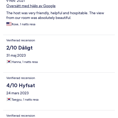
9 nov. 2021
Översätt med hjälp av Google
The host was very friendly, helpful and hospitable. The view
from our room was absolutely beautiful.
Rose, 1 natts resa
Verifierad recension
2/10 Dåligt
31 maj 2023
Hanna, 1 natts resa
Verifierad recension
4/10 Hyfsat
24 mars 2023
Taegyu, 1 natts resa
Verifierad recension