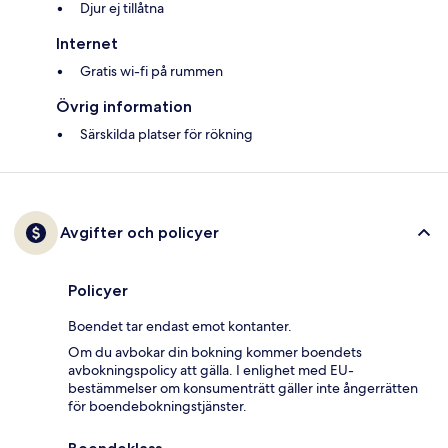
Djur ej tillåtna
Internet
Gratis wi-fi på rummen
Övrig information
Särskilda platser för rökning
Avgifter och policyer
Policyer
Boendet tar endast emot kontanter.
Om du avbokar din bokning kommer boendets
avbokningspolicy att gälla. I enlighet med EU-
bestämmelser om konsumenträtt gäller inte ångerrätten
för boendebokningstjänster.