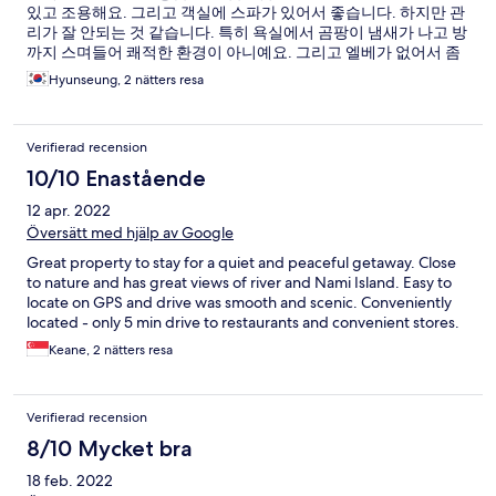
있고 조용해요. 그리고 객실에 스파가 있어서 좋습니다. 하지만 관
리가 잘 안되는 것 같습니다. 특히 욕실에서 곰팡이 냄새가 나고 방
까지 스며들어 쾌적한 환경이 아니예요. 그리고 엘베가 없어서 좀
불편하고 안내실이 1층에 있어서 오가는게 좀 불편하고 사장님이
Hyunseung, 2 nätters resa
친절하지는 않습니다. 무뚝뚝하고 뭘 요청하면 직접와서 받아가라
고 합니다.
Verifierad recension
10/10 Enastående
12 apr. 2022
Översätt med hjälp av Google
Great property to stay for a quiet and peaceful getaway. Close
to nature and has great views of river and Nami Island. Easy to
locate on GPS and drive was smooth and scenic. Conveniently
located - only 5 min drive to restaurants and convenient stores.
Keane, 2 nätters resa
Verifierad recension
8/10 Mycket bra
18 feb. 2022