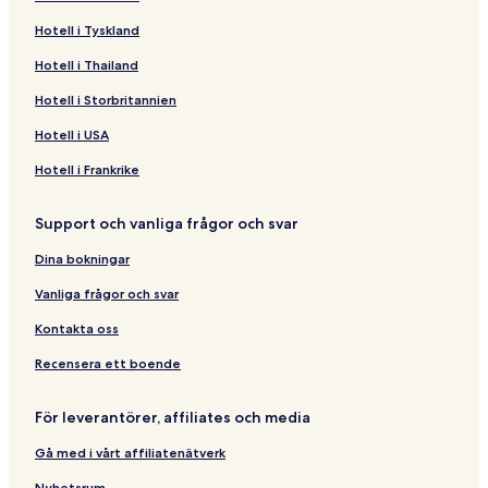
Hotell i Tyskland
Hotell i Thailand
Hotell i Storbritannien
Hotell i USA
Hotell i Frankrike
Support och vanliga frågor och svar
Dina bokningar
Vanliga frågor och svar
Kontakta oss
Recensera ett boende
För leverantörer, affiliates och media
Gå med i vårt affiliatenätverk
Nyhetsrum