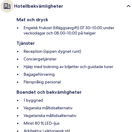
Hotellbekvämligheter
Mat och dryck
Engelsk frukost (tilläggsavgift) 07.30–10.00 under
veckodagar och 08.00–10.00 på helger
Tjänster
Reception (öppen dygnet runt)
Conciergetjänster
Hjälp med bokning av biljetter och guidade turer
Bagageförvaring
Flerspråkig personal
Boendet och bekvämligheter
1 byggnad
Veganska måltidsalternativ
Vegetariska måltidsalternativ
Minst 80 % LED-ljus
Arkitektur i viktoriansk stil