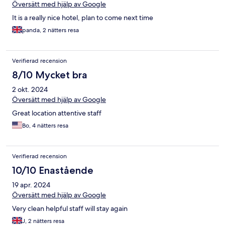
Översätt med hjälp av Google
It is a really nice hotel, plan to come next time
panda, 2 nätters resa
Verifierad recension
8/10 Mycket bra
2 okt. 2024
Översätt med hjälp av Google
Great location attentive staff
Bo, 4 nätters resa
Verifierad recension
10/10 Enastående
19 apr. 2024
Översätt med hjälp av Google
Very clean helpful staff will stay again
J, 2 nätters resa