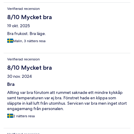
Verifierad recension
8/10 Mycket bra
19 okt. 2025
Bra frukost. Bra läge.
Malin, 3 nätters resa
Verifierad recension
8/10 Mycket bra
30 nov. 2024
Bra
Allting var bra förutom att rummet saknade ett mindre kylskåp
samt temperaturen var ej bra. Fönstret hade en klippa som
släppte in kall luft från utomhus. Servicen var bra men inget stort
engagemang från personalen.
2 nätters resa