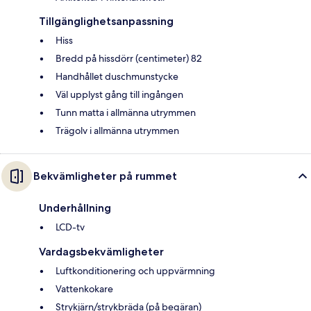
Tillgänglighetsanpassning
Hiss
Bredd på hissdörr (centimeter) 82
Handhållet duschmunstycke
Väl upplyst gång till ingången
Tunn matta i allmänna utrymmen
Trägolv i allmänna utrymmen
Bekvämligheter på rummet
Underhållning
LCD-tv
Vardagsbekvämligheter
Luftkonditionering och uppvärmning
Vattenkokare
Strykjärn/strykbräda (på begäran)