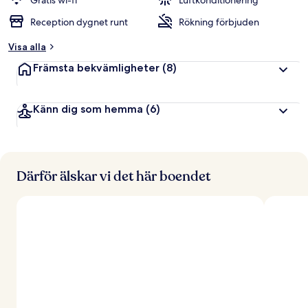
Gratis wi-fi
Luftkonditionering
Reception dygnet runt
Rökning förbjuden
Visa alla
Främsta bekvämligheter
(8)
Känn dig som hemma
(6)
Därför älskar vi det här boendet