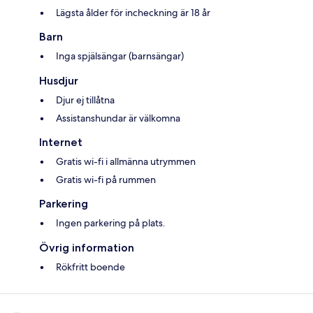
Lägsta ålder för incheckning är 18 år
Barn
Inga spjälsängar (barnsängar)
Husdjur
Djur ej tillåtna
Assistanshundar är välkomna
Internet
Gratis wi-fi i allmänna utrymmen
Gratis wi-fi på rummen
Parkering
Ingen parkering på plats.
Övrig information
Rökfritt boende