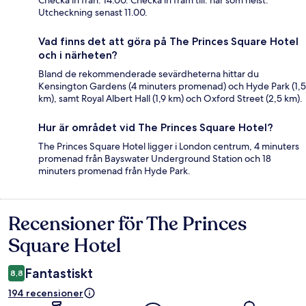
Utcheckning senast 11.00.
Vad finns det att göra på The Princes Square Hotel
och i närheten?
Bland de rekommenderade sevärdheterna hittar du
Kensington Gardens (4 minuters promenad) och Hyde Park (1,5
km), samt Royal Albert Hall (1,9 km) och Oxford Street (2,5 km).
Hur är området vid The Princes Square Hotel?
The Princes Square Hotel ligger i London centrum, 4 minuters
promenad från Bayswater Underground Station och 18
minuters promenad från Hyde Park.
Recensioner för The Princes
Recensioner
Square Hotel
Fantastiskt
8,8
194 recensioner