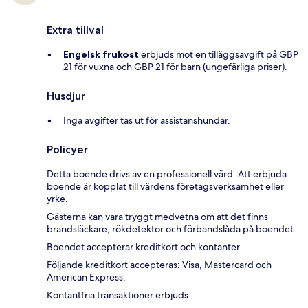
Extra tillval
Engelsk frukost
erbjuds mot en tilläggsavgift på GBP
21 för vuxna och GBP 21 för barn (ungefärliga priser).
Husdjur
Inga avgifter tas ut för assistanshundar.
Policyer
Detta boende drivs av en professionell värd. Att erbjuda
boende är kopplat till värdens företagsverksamhet eller
yrke.
Gästerna kan vara tryggt medvetna om att det finns
brandsläckare, rökdetektor och förbandslåda på boendet.
Boendet accepterar kreditkort och kontanter.
Följande kreditkort accepteras: Visa, Mastercard och
American Express.
Kontantfria transaktioner erbjuds.