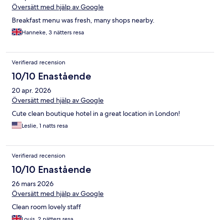
Översätt med hjälp av Google
Breakfast menu was fresh, many shops nearby.
Hanneke, 3 nätters resa
Verifierad recension
10/10 Enastående
20 apr. 2026
Översätt med hjälp av Google
Cute clean boutique hotel in a great location in London!
Leslie, 1 natts resa
Verifierad recension
10/10 Enastående
26 mars 2026
Översätt med hjälp av Google
Clean room lovely staff
Louis, 2 nätters resa