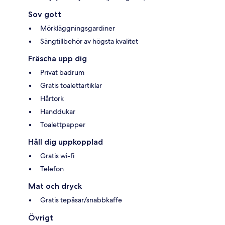
Sov gott
Mörkläggningsgardiner
Sängtillbehör av högsta kvalitet
Fräscha upp dig
Privat badrum
Gratis toalettartiklar
Hårtork
Handdukar
Toalettpapper
Håll dig uppkopplad
Gratis wi-fi
Telefon
Mat och dryck
Gratis tepåsar/snabbkaffe
Övrigt