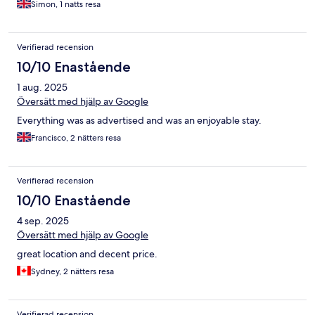
Simon, 1 natts resa
pubs in between. Wouldn’t hesitate to go back for another stay.
Verifierad recension
10/10 Enastående
1 aug. 2025
Översätt med hjälp av Google
Everything was as advertised and was an enjoyable stay.
Francisco, 2 nätters resa
Verifierad recension
10/10 Enastående
4 sep. 2025
Översätt med hjälp av Google
great location and decent price.
Sydney, 2 nätters resa
Verifierad recension