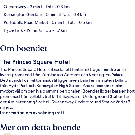
Queensway
- 3 min till fots
- 0.3 km
Kensington Gardens
- 5 min till fots
- 0.4 km
Portobello Road Market
- 6 min till fots
- 0.5 km
Hyde Park
- 19 min till fots
- 1.7 km
Om boendet
The Princes Square Hotel
The Princes Square Hotel erbjuder ett fantastiskt läge, mindre än en
kvarts promenad från Kensington Gardens och Kensington Palace.
Detta värdshus i viktoriansk stil ligger även bara fem minuters bilfärd
från Hyde Park och Kensington High Street. Andra resenärer talar
mycket väl om den hjälpsamma personalen. Boendet ligger bara en kort
promenad från kollektivtrafik. Till Bayswater Underground Station tar
det 4 minuter att gå och till Queensway Underground Station är det 7
minuter.
Information om avbokningsrätt
Mer om detta boende