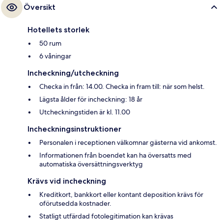
Översikt
Hotellets storlek
50 rum
6 våningar
Incheckning/utcheckning
Checka in från: 14.00. Checka in fram till: när som helst.
Lägsta ålder för incheckning: 18 år
Utcheckningstiden är kl. 11.00
Incheckningsinstruktioner
Personalen i receptionen välkomnar gästerna vid ankomst.
Informationen från boendet kan ha översatts med
automatiska översättningsverktyg
Krävs vid incheckning
Kreditkort, bankkort eller kontant deposition krävs för
oförutsedda kostnader.
Statligt utfärdad fotolegitimation kan krävas