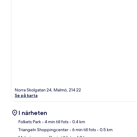
Norra Skolgatan 24, Malmö, 214 22
Se på karta
I närheten
Folkets Park
- 4 min till fots
- 0.4 km
Triangeln Shoppingcenter
- 6 min till fots
- 0.5 km
Kar