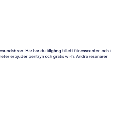
undsbron. Här har du tillgång till ett fitnesscenter, och i
eter erbjuder pentryn och gratis wi-fi. Andra resenärer