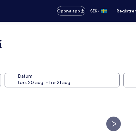
•
Öppna app
SEK
Registre
i
Datum