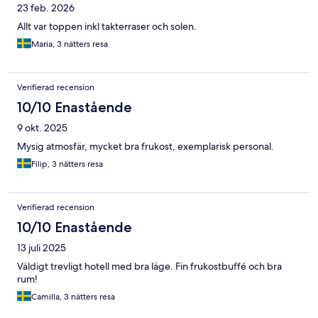
23 feb. 2026
Allt var toppen inkl takterraser och solen.
Maria, 3 nätters resa
Verifierad recension
10/10 Enastående
9 okt. 2025
Mysig atmosfär, mycket bra frukost, exemplarisk personal.
Filip, 3 nätters resa
Verifierad recension
10/10 Enastående
13 juli 2025
Väldigt trevligt hotell med bra läge. Fin frukostbuffé och bra
rum!
Camilla, 3 nätters resa