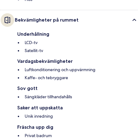
Bekvämligheter på rummet
Underhållning
LCD-tv
Satellit-tv
Vardagsbekvämligheter
Luftkonditionering och uppvärmning
Kaffe- och tebryggare
Sov gott
Sängkläder tillhandahålls
Saker att uppskatta
Unik inredning
Fräscha upp dig
Privat badrum