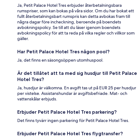
Ja, Petit Palace Hotel Tres erbjuder återbetalningsbara
rumspriser, som kan bokas på våra sidor. Om du har bokat ett
fullt återbetalningsbart rumspris kan detta avbokas fram till
några dagar före incheckning, beroende på boendets
avbokningspolicy. Se till att du läser igenom boendets
avbokningspolicy för att ta reda på vilka regler och villkor som
gäller.
Har Petit Palace Hotel Tres någon pool?
Ja, det finns en säsongsöppen utomhuspool.
Är det tillåtet att ta med sig husdjur till Petit Palace
Hotel Tres?
Ja, husdjur är välkomna. En avgift tas ut på EUR 25 per husdjur
per vistelse. Assistanshundar är avgiftsbefriade. Mat- och
vattenskålar erbjuds.
Erbjuder Petit Palace Hotel Tres parkering?
Det finns tyvärr ingen parkering för Petit Palace Hotel Tres.
Erbjuder Petit Palace Hotel Tres flygtransfer?