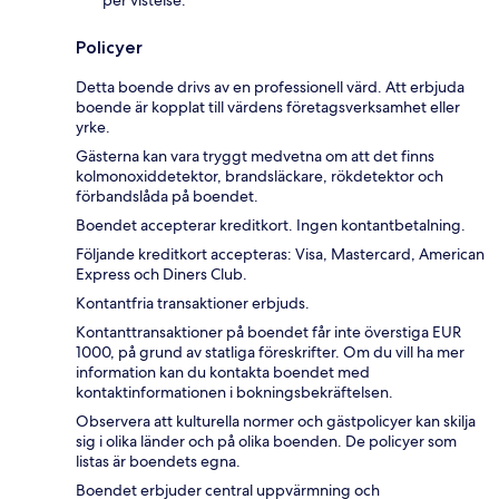
Policyer
Detta boende drivs av en professionell värd. Att erbjuda
boende är kopplat till värdens företagsverksamhet eller
yrke.
Gästerna kan vara tryggt medvetna om att det finns
kolmonoxiddetektor, brandsläckare, rökdetektor och
förbandslåda på boendet.
Boendet accepterar kreditkort. Ingen kontantbetalning.
Följande kreditkort accepteras: Visa, Mastercard, American
Express och Diners Club.
Kontantfria transaktioner erbjuds.
Kontanttransaktioner på boendet får inte överstiga EUR
1000, på grund av statliga föreskrifter. Om du vill ha mer
information kan du kontakta boendet med
kontaktinformationen i bokningsbekräftelsen.
Observera att kulturella normer och gästpolicyer kan skilja
sig i olika länder och på olika boenden. De policyer som
listas är boendets egna.
Boendet erbjuder central uppvärmning och