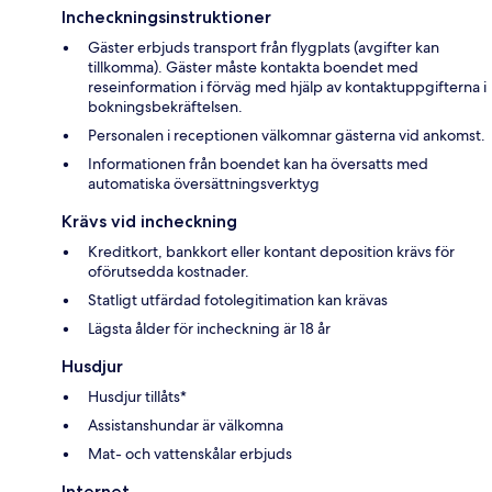
Incheckningsinstruktioner
Gäster erbjuds transport från flygplats (avgifter kan
tillkomma). Gäster måste kontakta boendet med
reseinformation i förväg med hjälp av kontaktuppgifterna i
bokningsbekräftelsen.
Personalen i receptionen välkomnar gästerna vid ankomst.
Informationen från boendet kan ha översatts med
automatiska översättningsverktyg
Krävs vid incheckning
Kreditkort, bankkort eller kontant deposition krävs för
oförutsedda kostnader.
Statligt utfärdad fotolegitimation kan krävas
Lägsta ålder för incheckning är 18 år
Husdjur
Husdjur tillåts*
Assistanshundar är välkomna
Mat- och vattenskålar erbjuds
Internet