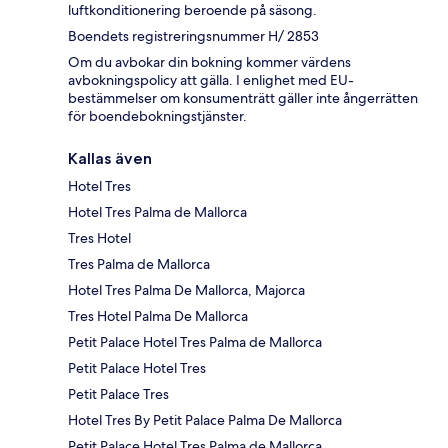
luftkonditionering beroende på säsong.
Boendets registreringsnummer H/ 2853
Om du avbokar din bokning kommer värdens
avbokningspolicy att gälla. I enlighet med EU-
bestämmelser om konsumenträtt gäller inte ångerrätten
för boendebokningstjänster.
Kallas även
Hotel Tres
Hotel Tres Palma de Mallorca
Tres Hotel
Tres Palma de Mallorca
Hotel Tres Palma De Mallorca, Majorca
Tres Hotel Palma De Mallorca
Petit Palace Hotel Tres Palma de Mallorca
Petit Palace Hotel Tres
Petit Palace Tres
Hotel Tres By Petit Palace Palma De Mallorca
Petit Palace Hotel Tres Palma de Mallorca