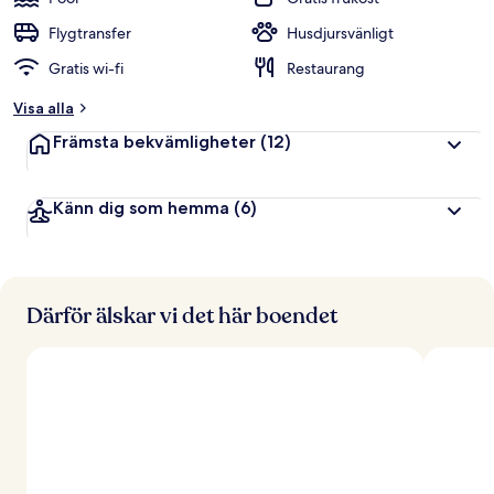
Flygtransfer
Husdjursvänligt
Gratis wi-fi
Restaurang
Visa alla
Främsta bekvämligheter
(12)
Känn dig som hemma
(6)
Därför älskar vi det här boendet