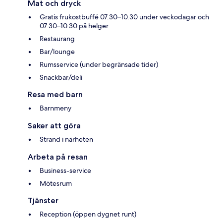
Mat och dryck
Gratis frukostbuffé 07.30–10.30 under veckodagar och
07.30–10.30 på helger
Restaurang
Bar/lounge
Rumsservice (under begränsade tider)
Snackbar/deli
Resa med barn
Barnmeny
Saker att göra
Strand i närheten
Arbeta på resan
Business-service
Mötesrum
Tjänster
Reception (öppen dygnet runt)