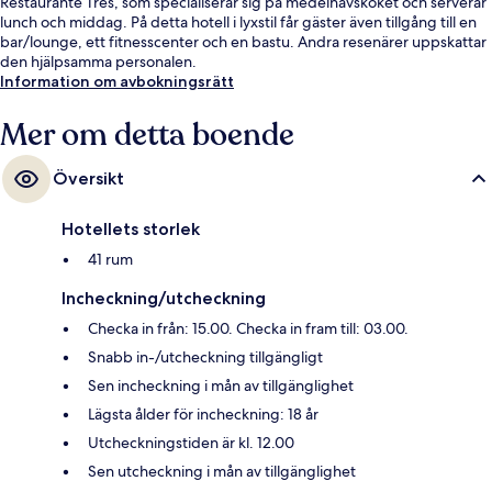
Restaurante Tres, som specialiserar sig på medelhavsköket och serverar
lunch och middag. På detta hotell i lyxstil får gäster även tillgång till en
bar/lounge, ett fitnesscenter och en bastu. Andra resenärer uppskattar
den hjälpsamma personalen.
Information om avbokningsrätt
Mer om detta boende
Översikt
Hotellets storlek
41 rum
Incheckning/utcheckning
Checka in från: 15.00. Checka in fram till: 03.00.
Snabb in-/utcheckning tillgängligt
Sen incheckning i mån av tillgänglighet
Lägsta ålder för incheckning: 18 år
Utcheckningstiden är kl. 12.00
Sen utcheckning i mån av tillgänglighet