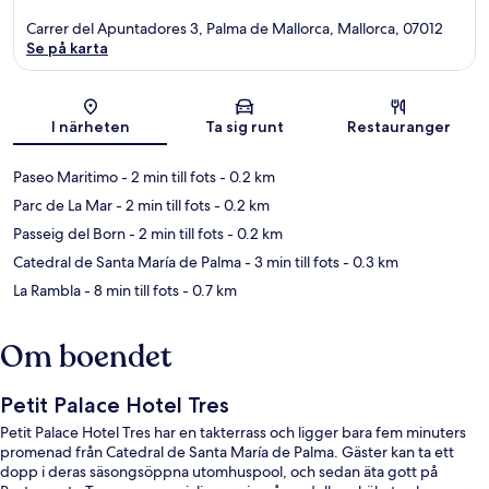
Carrer del Apuntadores 3, Palma de Mallorca, Mallorca, 07012
Se på karta
Karta
I närheten
Ta sig runt
Restauranger
Paseo Maritimo
- 2 min till fots
- 0.2 km
Parc de La Mar
- 2 min till fots
- 0.2 km
Passeig del Born
- 2 min till fots
- 0.2 km
Catedral de Santa María de Palma
- 3 min till fots
- 0.3 km
La Rambla
- 8 min till fots
- 0.7 km
Om boendet
Petit Palace Hotel Tres
Petit Palace Hotel Tres har en takterrass och ligger bara fem minuters
promenad från Catedral de Santa María de Palma. Gäster kan ta ett
dopp i deras säsongsöppna utomhuspool, och sedan äta gott på