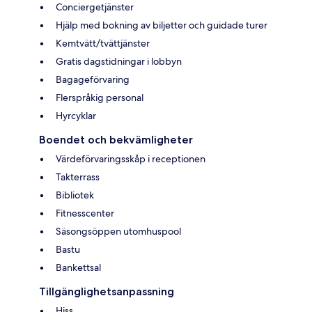
Conciergetjänster
Hjälp med bokning av biljetter och guidade turer
Kemtvätt/tvättjänster
Gratis dagstidningar i lobbyn
Bagageförvaring
Flerspråkig personal
Hyrcyklar
Boendet och bekvämligheter
Värdeförvaringsskåp i receptionen
Takterrass
Bibliotek
Fitnesscenter
Säsongsöppen utomhuspool
Bastu
Bankettsal
Tillgänglighetsanpassning
Hiss