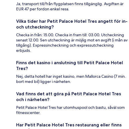
Ja, transport till/från flygplatsen finns tillgänglig. Avgiften är
EUR 47 per fordon enkel resa.
Vilka tider har Petit Palace Hotel Tres angett för in-
och utcheckning?
Checka in från: 15.00. Checka in fram till: 03.00. Utcheckning
senast 12.00. Sen utcheckning är möjlig mot en avgift (i mån av
tillgång). Expressincheckning och expressutcheckning
erbjuds.
Finns det kasino i anslutning till Petit Palace Hotel
Tres?
Nej, detta hotell har inget kasino, men Mallorca Casino (7 min.
bort med bil) ligger i närheten.
Vad finns det att göra på Petit Palace Hotel Tres
och i närheten?
Petit Palace Hotel Tres har utomhuspool och bastu, såväl som
fitnesscenter.
Har Petit Palace Hotel Tres restaurang eller finns