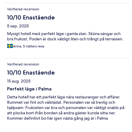
Verifierad recension
10/10 Enastående
5 sep. 2025
Mysigt hotell med perfekt läge i gamla stan. Sköna sängar och
bra frukost. Poolen är dock väldigt liten och trångt på terrassen.
Anna, 5 nätters resa
Verifierad recension
10/10 Enastående
15 aug. 2025
Perfekt läge i Palma
Detta hotell har ett perfekt läge nära restauranger och affärer.
Rummet var fint och välstädat. Personalen var så trevlig och
hjälpsam. Frukosten var bra och personalen var väldigt snabb på
att plocka bort ifrån borden så andra gäster kunde sitta ner.
Kommer definitivt bo här igen nästa gång jag är i Palma