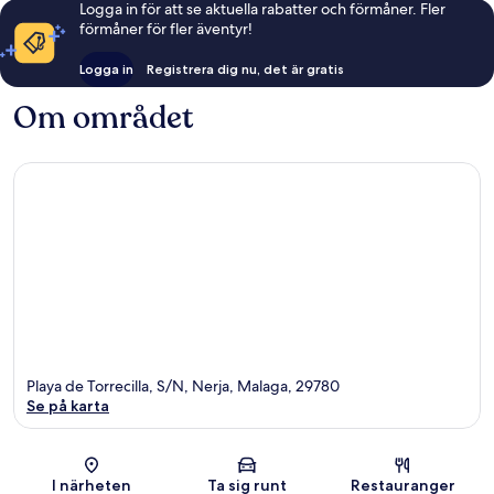
Logga in för att se aktuella rabatter och förmåner. Fler
förmåner för fler äventyr!
Logga in
Registrera dig nu, det är gratis
Om området
Playa de Torrecilla, S/N, Nerja, Malaga, 29780
Se på karta
Karta
I närheten
Ta sig runt
Restauranger