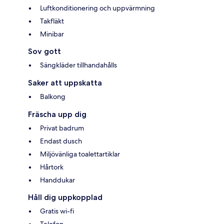
Luftkonditionering och uppvärmning
Takfläkt
Minibar
Sov gott
Sängkläder tillhandahålls
Saker att uppskatta
Balkong
Fräscha upp dig
Privat badrum
Endast dusch
Miljövänliga toalettartiklar
Hårtork
Handdukar
Håll dig uppkopplad
Gratis wi-fi
Telefon