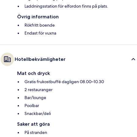
Laddningsstation för elfordon finns på plats.
Övrig information
Rökfritt boende
Endast för vuxna
Hotellbekvämligheter
Mat och dryck
Gratis frukostbuffé dagligen 08.00–10.30
2 restauranger
Bar/lounge
Poolbar
Snackbar/deli
Saker att göra
På stranden