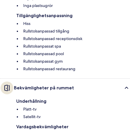
Inga plastsugrör
Tillgänglighetsanpassning
Hiss
Rullstolsanpassad tillgång
Rullstolsanpassad receptionsdisk
Rullstolsanpassat spa
Rullstolsanpassad pool
Rullstolsanpassat gym
Rullstolsanpassad restaurang
Bekvämligheter på rummet
Underhållning
Platt-tv
Satellit-tv
Vardagsbekvämligheter