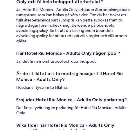
Only och få hela beloppet återbetalat?
Ja, Hotel Riu Monica - Adults Only erbjuder återbetalningsbara
rumspriser, som kan bokas på våra sidor. Om du har bokat ett
fullt återbetalningsbart rumspris kan detta avbokas fram till
några dagar före incheckning, beroende på boendets
avbokningspolicy. Se till att du läser igenom boendets
avbokningspolicy för att ta reda på vilka regler och villkor som
gäller.
Har Hotel Riu Monica - Adults Only någon pool?
Ja, det finns inomhuspool och utomhuspool.
Är det tillåtet att ta med sig husdjur till Hotel Riu
Monica - Adults Only?
Husdjur är tyvärr inte tillåtna.
Erbjuder Hotel Riu Monica - Adults Only parkering?
Det finns tyvärr ingen parkering för Hotel Riu Monica - Adults
Only.
Vilka tider har Hotel Riu Monica - Adults Only