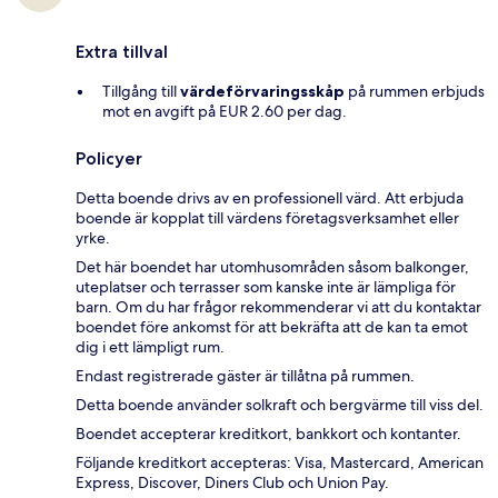
Extra tillval
Tillgång till
värdeförvaringsskåp
på rummen erbjuds
mot en avgift på EUR 2.60 per dag.
Policyer
Detta boende drivs av en professionell värd. Att erbjuda
boende är kopplat till värdens företagsverksamhet eller
yrke.
Det här boendet har utomhusområden såsom balkonger,
uteplatser och terrasser som kanske inte är lämpliga för
barn. Om du har frågor rekommenderar vi att du kontaktar
boendet före ankomst för att bekräfta att de kan ta emot
dig i ett lämpligt rum.
Endast registrerade gäster är tillåtna på rummen.
Detta boende använder solkraft och bergvärme till viss del.
Boendet accepterar kreditkort, bankkort och kontanter.
Följande kreditkort accepteras: Visa, Mastercard, American
Express, Discover, Diners Club och Union Pay.