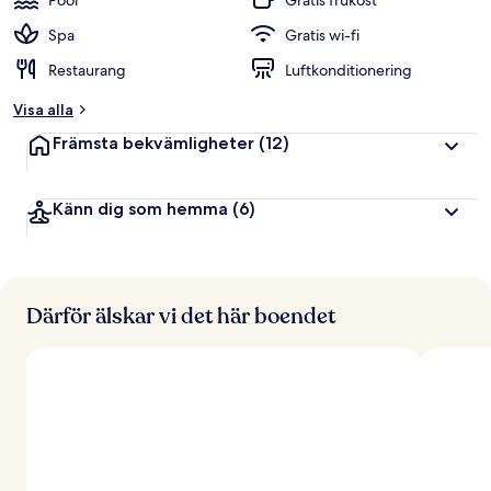
Pool
Gratis frukost
Spa
Gratis wi-fi
Restaurang
Luftkonditionering
Visa alla
Främsta bekvämligheter
(12)
Känn dig som hemma
(6)
Därför älskar vi det här boendet