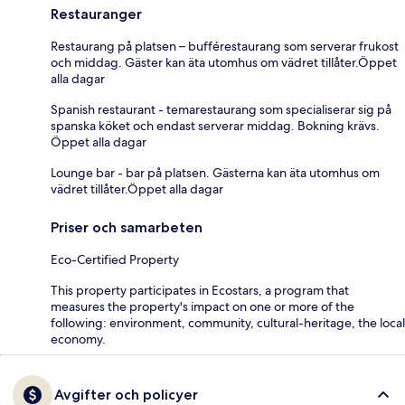
Restauranger
Restaurang på platsen – bufférestaurang som serverar frukost
och middag. Gäster kan äta utomhus om vädret tillåter.Öppet
alla dagar
Spanish restaurant - temarestaurang som specialiserar sig på
spanska köket och endast serverar middag. Bokning krävs.
Öppet alla dagar
Lounge bar - bar på platsen. Gästerna kan äta utomhus om
vädret tillåter.Öppet alla dagar
Priser och samarbeten
Eco-Certified Property
This property participates in Ecostars, a program that
measures the property's impact on one or more of the
following: environment, community, cultural-heritage, the local
economy.
Avgifter och policyer