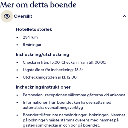
Mer om detta boende
Översikt
Hotellets storlek
234 rum
8 våningar
Incheckning/utcheckning
Checka in från: 15.00. Checka in fram till: 00.00.
Lägsta ålder för incheckning: 18 år
Utcheckningstiden är kl. 12.00
Incheckningsinstruktioner
Personalen i receptionen välkomnar gästerna vid ankomst.
Informationen från boendet kan ha översatts med
automatiska översättningsverktyg
Boendet tillåter inte namnändringar i bokningen. Namnet
på bokningen måste stämma överens med namnet på
gästen som checkar in och bor på boendet.