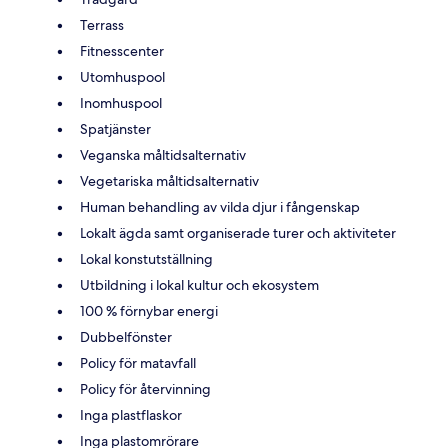
Terrass
Fitnesscenter
Utomhuspool
Inomhuspool
Spatjänster
Veganska måltidsalternativ
Vegetariska måltidsalternativ
Human behandling av vilda djur i fångenskap
Lokalt ägda samt organiserade turer och aktiviteter
Lokal konstutställning
Utbildning i lokal kultur och ekosystem
100 % förnybar energi
Dubbelfönster
Policy för matavfall
Policy för återvinning
Inga plastflaskor
Inga plastomrörare