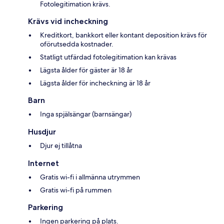
Fotolegitimation krävs.
Krävs vid incheckning
Kreditkort, bankkort eller kontant deposition krävs för
oförutsedda kostnader.
Statligt utfärdad fotolegitimation kan krävas
Lägsta ålder för gäster är 18 år
Lägsta ålder för incheckning är 18 år
Barn
Inga spjälsängar (barnsängar)
Husdjur
Djur ej tillåtna
Internet
Gratis wi-fi i allmänna utrymmen
Gratis wi-fi på rummen
Parkering
Ingen parkering på plats.