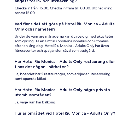
angett för in- och utcheckning?
Checka in från: 15.00. Checka in fram till: 00.00. Utcheckning
senast 12.00.
Vad finns det att göra på Hotel Riu Monica - Adults
Only och i närheten?
Under de varmare månaderna kan du roa dig med aktiviteter
som cykling. Ta en simtur i poolerna inomhus och utomhus
efter en lång dag. Hotel Riu Monica - Adults Only har även
fitnesscenter och spatjänster, såväl som trädgård.
Har Hotel Riu Monica - Adults Only restaurang eller
finns det någon i närheten?
Ja, boendet har 2 restauranger, som erbjuder uteservering
samt spanska köket.
Har Hotel Riu Monica - Adults Only några privata
utomhusområden?
Ja, varje rum har balkong.
Hur är området vid Hotel Riu Monica - Adults Only?