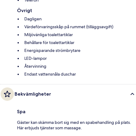
Övrigt
Dagligen
Värdeförvaringsskåp på rummet (tilläggsavgift)
Miljövänliga toalettartiklar
Behållare för toalettartiklar
Energisparande strömbrytare
LED-lampor
Återvinning
Endast vattensnåla duschar
Bekvämligheter
Spa
Gäster kan skämma bort sig med en spabehandling på plats.
Här erbjuds tjänster som massage.