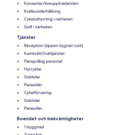
Konserter/liveuppträdanden
Kvällsunderhållning
Cykeluthyrning i närheten
Golf i närheten
Tjänster
Reception (öppen dygnet runt)
Kemtvätt/tvättjänster
Flerspråkig personal
Hyrcyklar
Solstolar
Parasoller
Cykelförvaring
Solstolar
Parasoller
Boendet och bekvämligheter
1 byggnad
Trädgård