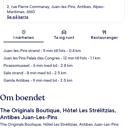
2, rue Pierre Commanay, Juan-les-Pins, Antibes, Alpes-
Maritimes, 6160
Se på karta
Karta
I närheten
Ta sig runt
Restauranger
Juan-les-Pins strand
- 5 min till fots
- 0.4 km
Juan les Pins Palais des Congres
- 12 min till fots
- 1.1 km
Picassomuseet
- 6 min med bil
- 2.8 km
Salis strand
- 8 min med bil
- 2.5 km
Gamla Antibes
- 9 min med bil
- 2.5 km
Om boendet
The Originals Boutique, Hôtel Les Strélitzias,
Antibes Juan-Les-Pins
The Originals Boutique, Hôtel Les Strélitzias, Antibes Juan-Les-Pins