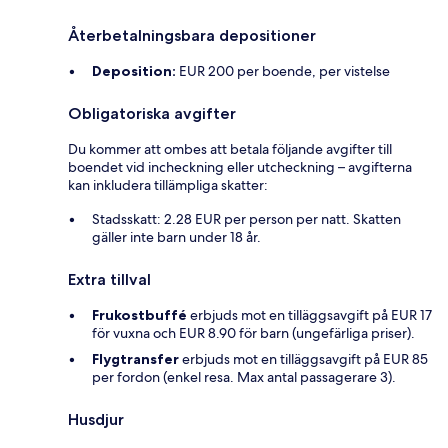
Återbetalningsbara depositioner
Deposition:
EUR 200 per boende, per vistelse
Obligatoriska avgifter
Du kommer att ombes att betala följande avgifter till
boendet vid incheckning eller utcheckning – avgifterna
kan inkludera tillämpliga skatter:
Stadsskatt: 2.28 EUR per person per natt. Skatten
gäller inte barn under 18 år.
Extra tillval
Frukostbuffé
erbjuds mot en tilläggsavgift på EUR 17
för vuxna och EUR 8.90 för barn (ungefärliga priser).
Flygtransfer
erbjuds mot en tilläggsavgift på EUR 85
per fordon (enkel resa. Max antal passagerare 3).
Husdjur