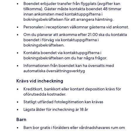
Boendet erbjuder transfer från flygplats (avgifter kan
tillkomma). Gäster måste kontakta boendet 48 timmar
innan ankomsten med kontaktuppgifterna i
bokningsbekräftelsen för att arrangera hämtning.
Personalen i receptionen välkomnar gästerna vid ankomst.
Om du planerar att ankomma efter 21.00 ska du kontakta
boendet i förväg via kontaktuppgifterna i
bokningsbekräftelsen.
Kontakta boendet via kontaktuppgifterna i
bokningsbekräftelsen om du har några frågor.
Informationen från boendet kan ha översatts med
automatiska översättningsverktyg
Krävs vid incheckning
Kreditkort, bankkort eller kontant deposition krävs för
oförutsedda kostnader.
Statligt utfärdad fotolegitimation kan krävas
Lägsta ålder för incheckning är 18 år
Barn
Barn bor gratis i förälders eller vårdnadshavares rum om