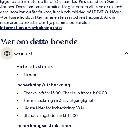
ligger bara 5 minuters bilfärd från Juan-les-Pins strand och Gamla
Antibes. Deras bar passar utmärkt för gäster som vill ta en drink, och
dessutom kan du äta frukost, lunch och middag på LE PATIO. Några
ytterligare höjdpunkter här är en terrass och en trädgård. Andra
resenärer uppskattar den hjälpsamma personalen.
Information om avbokningsrätt
Mer om detta boende
Översikt
Hotellets storlek
65 rum
Incheckning/utcheckning
Checka in från: 15.00. Checka in fram till: 00.00.
Sen incheckning i mån av tillgänglighet
Lägsta ålder för incheckning: 18 år
Utcheckningstiden är kl. 12.00
Incheckningsinstruktioner