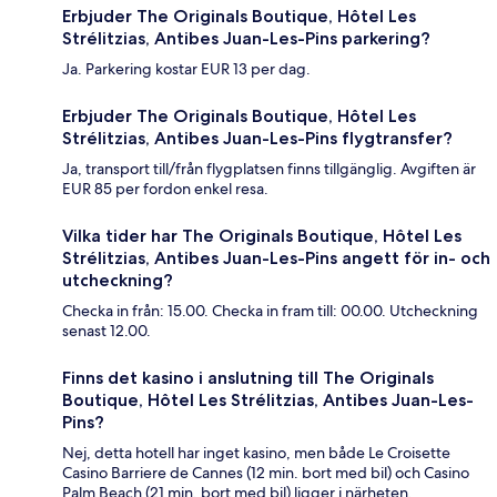
Erbjuder The Originals Boutique, Hôtel Les
Strélitzias, Antibes Juan-Les-Pins parkering?
Ja. Parkering kostar EUR 13 per dag.
Erbjuder The Originals Boutique, Hôtel Les
Strélitzias, Antibes Juan-Les-Pins flygtransfer?
Ja, transport till/från flygplatsen finns tillgänglig. Avgiften är
EUR 85 per fordon enkel resa.
Vilka tider har The Originals Boutique, Hôtel Les
Strélitzias, Antibes Juan-Les-Pins angett för in- och
utcheckning?
Checka in från: 15.00. Checka in fram till: 00.00. Utcheckning
senast 12.00.
Finns det kasino i anslutning till The Originals
Boutique, Hôtel Les Strélitzias, Antibes Juan-Les-
Pins?
Nej, detta hotell har inget kasino, men både Le Croisette
Casino Barriere de Cannes (12 min. bort med bil) och Casino
Palm Beach (21 min. bort med bil) ligger i närheten.