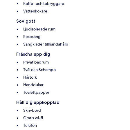
Kaffe- och tebryggare
Vattenkokare
Sov gott
Ljudisolerade rum
Resesäng
Sängkläder tillhandahålls
Fräscha upp dig
Privat badrum
Tvål och Schampo
Hårtork
Handdukar
Toalettpapper
Håll dig uppkopplad
Skrivbord
Gratis wi-fi
Telefon