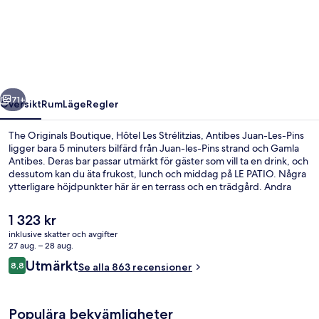
Originals
Boutique,
Hôtel
Les
Strélitzias,
regående
Nästa
Antibes
71+
Översikt
Rum
Läge
Regler
Juan-
The Originals Boutique, Hôtel Les Strélitzias, Antibes Juan-Les-Pins
Les-
ligger bara 5 minuters bilfärd från Juan-les-Pins strand och Gamla
Antibes. Deras bar passar utmärkt för gäster som vill ta en drink, och
Pins
dessutom kan du äta frukost, lunch och middag på LE PATIO. Några
ytterligare höjdpunkter här är en terrass och en trädgård. Andra
resenärer uppskattar den hjälpsamma personalen.
Det
1 323 kr
nuvarande
inklusive skatter och avgifter
priset
27 aug. – 28 aug.
Frukost, lunch och middag serveras
är
Recensioner
Utmärkt
8,8
Se alla 863 recensioner
1 323 kr
8,8 av 10,
Populära bekvämligheter