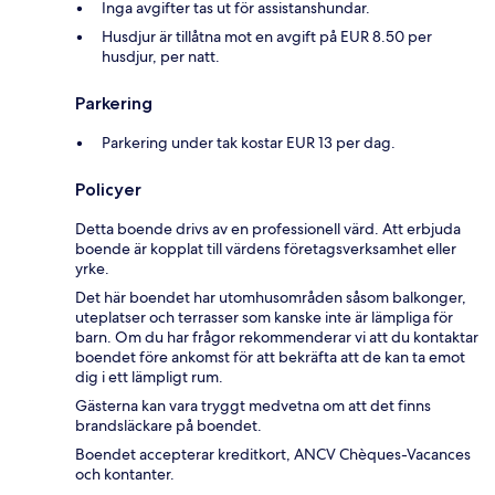
Inga avgifter tas ut för assistanshundar.
Husdjur är tillåtna mot en avgift på EUR 8.50 per
husdjur, per natt.
Parkering
Parkering under tak kostar EUR 13 per dag.
Policyer
Detta boende drivs av en professionell värd. Att erbjuda
boende är kopplat till värdens företagsverksamhet eller
yrke.
Det här boendet har utomhusområden såsom balkonger,
uteplatser och terrasser som kanske inte är lämpliga för
barn. Om du har frågor rekommenderar vi att du kontaktar
boendet före ankomst för att bekräfta att de kan ta emot
dig i ett lämpligt rum.
Gästerna kan vara tryggt medvetna om att det finns
brandsläckare på boendet.
Boendet accepterar kreditkort, ANCV Chèques-Vacances
och kontanter.