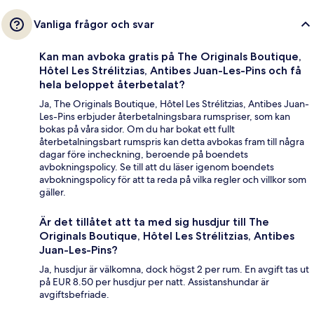
Vanliga frågor och svar
Kan man avboka gratis på The Originals Boutique,
Hôtel Les Strélitzias, Antibes Juan-Les-Pins och få
hela beloppet återbetalat?
Ja, The Originals Boutique, Hôtel Les Strélitzias, Antibes Juan-
Les-Pins erbjuder återbetalningsbara rumspriser, som kan
bokas på våra sidor. Om du har bokat ett fullt
återbetalningsbart rumspris kan detta avbokas fram till några
dagar före incheckning, beroende på boendets
avbokningspolicy. Se till att du läser igenom boendets
avbokningspolicy för att ta reda på vilka regler och villkor som
gäller.
Är det tillåtet att ta med sig husdjur till The
Originals Boutique, Hôtel Les Strélitzias, Antibes
Juan-Les-Pins?
Ja, husdjur är välkomna, dock högst 2 per rum. En avgift tas ut
på EUR 8.50 per husdjur per natt. Assistanshundar är
avgiftsbefriade.