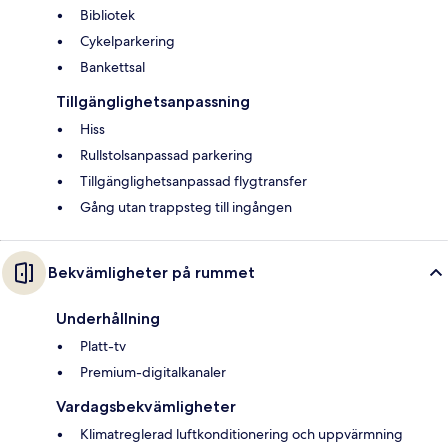
Bibliotek
Cykelparkering
Bankettsal
Tillgänglighetsanpassning
Hiss
Rullstolsanpassad parkering
Tillgänglighetsanpassad flygtransfer
Gång utan trappsteg till ingången
Bekvämligheter på rummet
Underhållning
Platt-tv
Premium-digitalkanaler
Vardagsbekvämligheter
Klimatreglerad luftkonditionering och uppvärmning