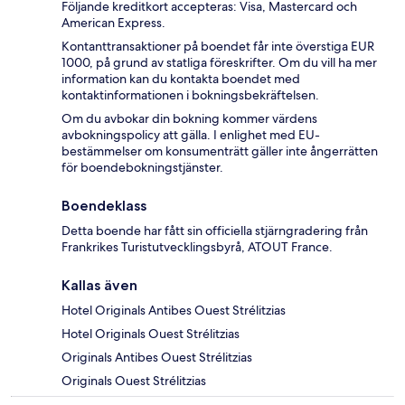
Följande kreditkort accepteras: Visa, Mastercard och
American Express.
Kontanttransaktioner på boendet får inte överstiga EUR
1000, på grund av statliga föreskrifter. Om du vill ha mer
information kan du kontakta boendet med
kontaktinformationen i bokningsbekräftelsen.
Om du avbokar din bokning kommer värdens
avbokningspolicy att gälla. I enlighet med EU-
bestämmelser om konsumenträtt gäller inte ångerrätten
för boendebokningstjänster.
Boendeklass
Detta boende har fått sin officiella stjärngradering från
Frankrikes Turistutvecklingsbyrå, ATOUT France.
Kallas även
Hotel Originals Antibes Ouest Strélitzias
Hotel Originals Ouest Strélitzias
Originals Antibes Ouest Strélitzias
Originals Ouest Strélitzias