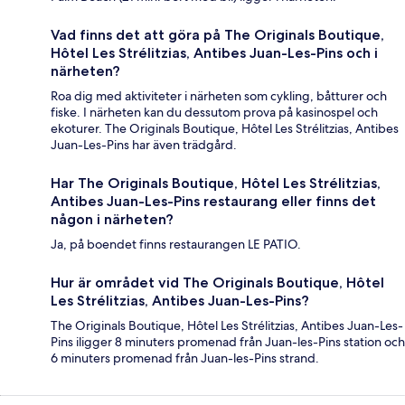
Vad finns det att göra på The Originals Boutique,
Hôtel Les Strélitzias, Antibes Juan-Les-Pins och i
närheten?
Roa dig med aktiviteter i närheten som cykling, båtturer och
fiske. I närheten kan du dessutom prova på kasinospel och
ekoturer. The Originals Boutique, Hôtel Les Strélitzias, Antibes
Juan-Les-Pins har även trädgård.
Har The Originals Boutique, Hôtel Les Strélitzias,
Antibes Juan-Les-Pins restaurang eller finns det
någon i närheten?
Ja, på boendet finns restaurangen LE PATIO.
Hur är området vid The Originals Boutique, Hôtel
Les Strélitzias, Antibes Juan-Les-Pins?
The Originals Boutique, Hôtel Les Strélitzias, Antibes Juan-Les-
Pins iligger 8 minuters promenad från Juan-les-Pins station och
6 minuters promenad från Juan-les-Pins strand.