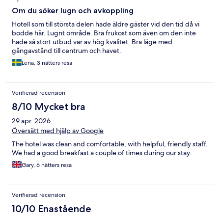
Om du söker lugn och avkoppling
Hotell som till största delen hade äldre gäster vid den tid då vi
bodde här. Lugnt område. Bra frukost som även om den inte
hade så stort utbud var av hög kvalitet. Bra läge med
gångavstånd till centrum och havet.
Lena, 3 nätters resa
Verifierad recension
8/10 Mycket bra
29 apr. 2026
Översätt med hjälp av Google
The hotel was clean and comfortable, with helpful, friendly staff.
We had a good breakfast a couple of times during our stay.
Gary, 6 nätters resa
Verifierad recension
10/10 Enastående