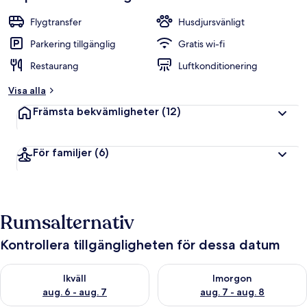
Flygtransfer
Husdjursvänligt
Parkering tillgänglig
Gratis wi-fi
Restaurang
Luftkonditionering
Visa alla
Främsta bekvämligheter
(12)
För familjer
(6)
Rumsalternativ
Kontrollera tillgängligheten för dessa datum
Kontrollera tillgängligheten för ikväll aug. 6 - aug. 7
Kontrollera tillgängligheten f
Ikväll
Imorgon
aug. 6 - aug. 7
aug. 7 - aug. 8