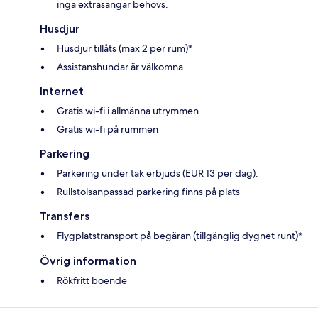
inga extrasängar behövs.
Husdjur
Husdjur tillåts (max 2 per rum)*
Assistanshundar är välkomna
Internet
Gratis wi-fi i allmänna utrymmen
Gratis wi-fi på rummen
Parkering
Parkering under tak erbjuds (EUR 13 per dag).
Rullstolsanpassad parkering finns på plats
Transfers
Flygplatstransport på begäran (tillgänglig dygnet runt)*
Övrig information
Rökfritt boende