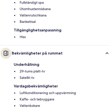
Fullständigt spa
Utomhustennisbana
Vattenrutschkana
Bankettsal
Tillgänglighetsanpassning
Hiss
Bekvämligheter på rummet
Underhållning
29-tums platt-tv
Satellit-tv
Vardagsbekvämligheter
Luftkonditionering och uppvärmning
Kaffe- och tebryggare
Vattenkokare