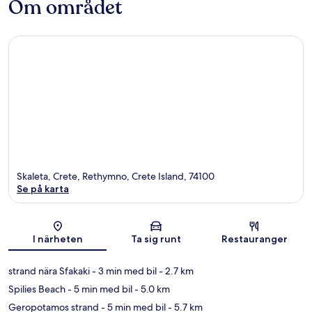
Om området
Skaleta, Crete, Rethymno, Crete Island, 74100
Se på karta
Karta
I närheten
Ta sig runt
Restauranger
strand nära Sfakaki
- 3 min med bil
- 2.7 km
Spilies Beach
- 5 min med bil
- 5.0 km
Geropotamos strand
- 5 min med bil
- 5.7 km