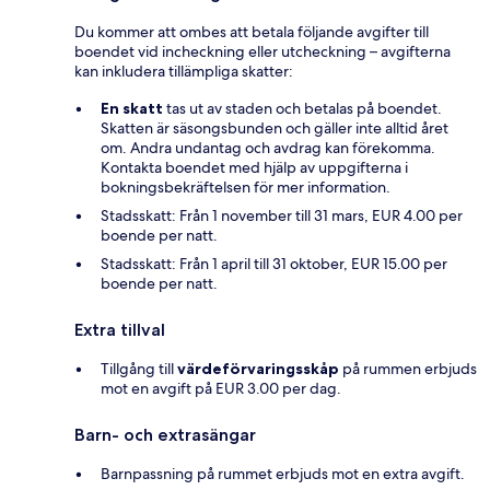
Du kommer att ombes att betala följande avgifter till
boendet vid incheckning eller utcheckning – avgifterna
kan inkludera tillämpliga skatter:
En skatt
tas ut av staden och betalas på boendet.
Skatten är säsongsbunden och gäller inte alltid året
om. Andra undantag och avdrag kan förekomma.
Kontakta boendet med hjälp av uppgifterna i
bokningsbekräftelsen för mer information.
Stadsskatt: Från 1 november till 31 mars, EUR 4.00 per
boende per natt.
Stadsskatt: Från 1 april till 31 oktober, EUR 15.00 per
boende per natt.
Extra tillval
Tillgång till
värdeförvaringsskåp
på rummen erbjuds
mot en avgift på EUR 3.00 per dag.
Barn- och extrasängar
Barnpassning på rummet erbjuds mot en extra avgift.