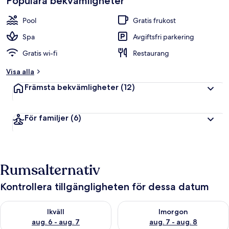
Populära bekvämligheter
Pool
Gratis frukost
Spa
Avgiftsfri parkering
Gratis wi-fi
Restaurang
Visa alla
Främsta bekvämligheter
(12)
För familjer
(6)
Rumsalternativ
Kontrollera tillgängligheten för dessa datum
Kontrollera tillgängligheten för ikväll aug. 6 - aug. 7
Kontrollera tillgängligheten f
Ikväll
Imorgon
aug. 6 - aug. 7
aug. 7 - aug. 8