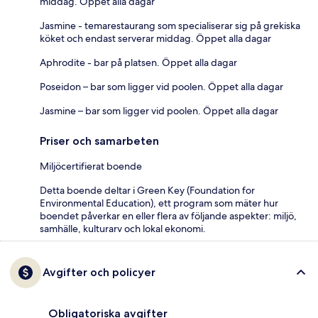
middag. Öppet alla dagar
Jasmine - temarestaurang som specialiserar sig på grekiska
köket och endast serverar middag. Öppet alla dagar
Aphrodite - bar på platsen. Öppet alla dagar
Poseidon – bar som ligger vid poolen. Öppet alla dagar
Jasmine – bar som ligger vid poolen. Öppet alla dagar
Priser och samarbeten
Miljöcertifierat boende
Detta boende deltar i Green Key (Foundation for
Environmental Education), ett program som mäter hur
boendet påverkar en eller flera av följande aspekter: miljö,
samhälle, kulturarv och lokal ekonomi.
Avgifter och policyer
Obligatoriska avgifter