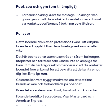
Pool, spa och gym (om tillämpligt)
Förhandsbokning krävs för massage. Bokningar kan
göras genom att du kontaktar boendet innan ankomst
via kontaktuppgifterna på bokningsbekräftelsen.
Policyer
Detta boende drivs av en professionell värd. Att erbjuda
boende är kopplat till värdens företagsverksamhet eller
yrke.
Det här boendet har utomhusområden såsom balkonger,
uteplatser och terrasser som kanske inte är lämpliga för
barn. Om du har frågor rekommenderar vi att du kontaktar
boendet före ankomst för att bekräfta att de kan ta emot
dig i ett lämpligt rum.
Gästerna kan vara tryggt medvetna om att det finns
brandsläckare och förbandslåda på boendet.
Boendet accepterar kreditkort, bankkort och kontanter.
Följande kreditkort accepteras: Visa, Mastercard och
American Express.