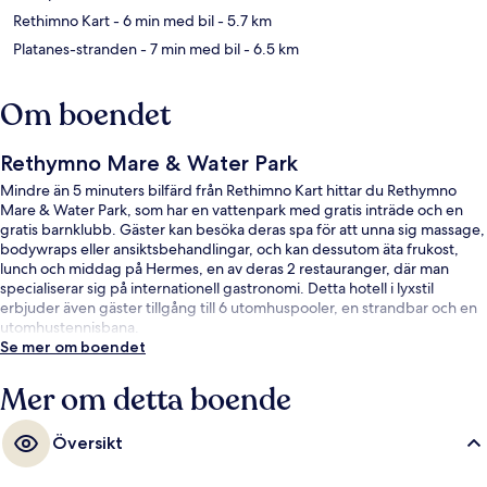
Rethimno Kart
- 6 min med bil
- 5.7 km
Platanes-stranden
- 7 min med bil
- 6.5 km
Om boendet
Rethymno Mare & Water Park
Mindre än 5 minuters bilfärd från Rethimno Kart hittar du Rethymno
Mare & Water Park, som har en vattenpark med gratis inträde och en
gratis barnklubb. Gäster kan besöka deras spa för att unna sig massage,
bodywraps eller ansiktsbehandlingar, och kan dessutom äta frukost,
lunch och middag på Hermes, en av deras 2 restauranger, där man
specialiserar sig på internationell gastronomi. Detta hotell i lyxstil
erbjuder även gäster tillgång till 6 utomhuspooler, en strandbar och en
utomhustennisbana.
Se mer om boendet
Mer om detta boende
Översikt