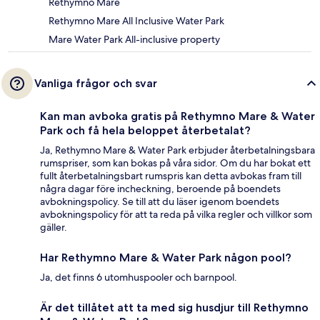
Rethymno Mare
Rethymno Mare All Inclusive Water Park
Mare Water Park All-inclusive property
Vanliga frågor och svar
Kan man avboka gratis på Rethymno Mare & Water
Park och få hela beloppet återbetalat?
Ja, Rethymno Mare & Water Park erbjuder återbetalningsbara
rumspriser, som kan bokas på våra sidor. Om du har bokat ett
fullt återbetalningsbart rumspris kan detta avbokas fram till
några dagar före incheckning, beroende på boendets
avbokningspolicy. Se till att du läser igenom boendets
avbokningspolicy för att ta reda på vilka regler och villkor som
gäller.
Har Rethymno Mare & Water Park någon pool?
Ja, det finns 6 utomhuspooler och barnpool.
Är det tillåtet att ta med sig husdjur till Rethymno