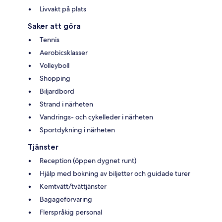
Livvakt på plats
Saker att göra
Tennis
Aerobicsklasser
Volleyboll
Shopping
Biljardbord
Strand i närheten
Vandrings- och cykelleder i närheten
Sportdykning i närheten
Tjänster
Reception (öppen dygnet runt)
Hjälp med bokning av biljetter och guidade turer
Kemtvätt/tvättjänster
Bagageförvaring
Flerspråkig personal