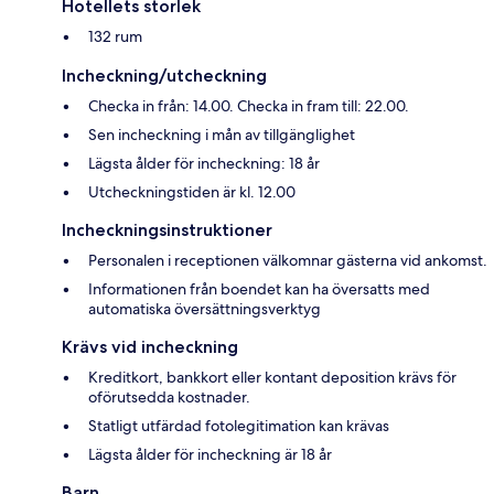
Hotellets storlek
132 rum
Incheckning/utcheckning
Checka in från: 14.00. Checka in fram till: 22.00.
Sen incheckning i mån av tillgänglighet
Lägsta ålder för incheckning: 18 år
Utcheckningstiden är kl. 12.00
Incheckningsinstruktioner
Personalen i receptionen välkomnar gästerna vid ankomst.
Informationen från boendet kan ha översatts med
automatiska översättningsverktyg
Krävs vid incheckning
Kreditkort, bankkort eller kontant deposition krävs för
oförutsedda kostnader.
Statligt utfärdad fotolegitimation kan krävas
Lägsta ålder för incheckning är 18 år
Barn