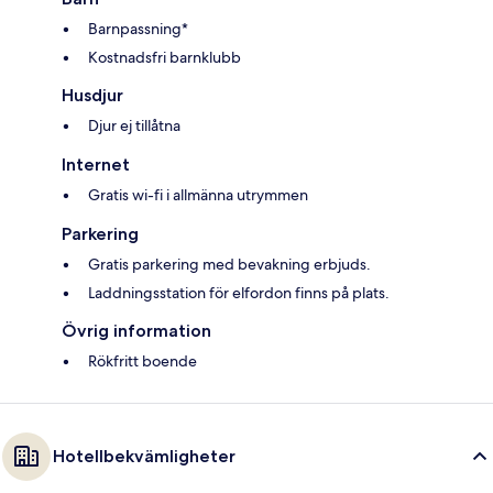
Barnpassning*
Kostnadsfri barnklubb
Husdjur
Djur ej tillåtna
Internet
Gratis wi-fi i allmänna utrymmen
Parkering
Gratis parkering med bevakning erbjuds.
Laddningsstation för elfordon finns på plats.
Övrig information
Rökfritt boende
Hotellbekvämligheter