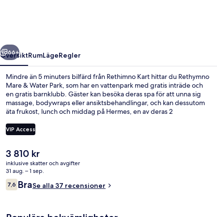
Water
Park
regående
Nästa
66+
Översikt
Rum
Läge
Regler
Mindre än 5 minuters bilfärd från Rethimno Kart hittar du Rethymno
Mare & Water Park, som har en vattenpark med gratis inträde och
en gratis barnklubb. Gäster kan besöka deras spa för att unna sig
massage, bodywraps eller ansiktsbehandlingar, och kan dessutom
äta frukost, lunch och middag på Hermes, en av deras 2
restauranger, där man specialiserar sig på internationell gastronomi.
Detta hotell i lyxstil erbjuder även gäster tillgång till 6
VIP Access
utomhuspooler, en strandbar och en utomhustennisbana.
Det
3 810 kr
6 utomhuspooler, parasoller och solst
nuvarande
inklusive skatter och avgifter
priset
31 aug. – 1 sep.
är
Recensioner
Bra
7,6
Se alla 37 recensioner
3 810 kr
7,6 av 10,