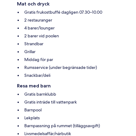
Mat och dryck
Gratis frukostbuffé dagligen 07.30–10.00
2 restauranger
4 barer/lounger
2 barer vid poolen
Strandbar
Grillar
Middag för par
Rumsservice (under begränsade tider)
Snackbar/deli
Resa med barn
Gratis barnklubb
Gratis inträde till vattenpark
Barnpool
Lekplats
Barnpassning på rummet (tilläggsavgift)
Livsmedelsaffär/närbutik