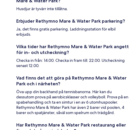
Mare & Water Park?
Husdjur är tyvärr inte tillåtna.
Erbjuder Rethymno Mare & Water Park parkering?
Ja, det finns gratis parkering. Laddningsstation för elbil
erbjuds.
Vilka tider har Rethymno Mare & Water Park angett
för in- och utcheckning?
Checka in från: 14.00. Checka in fram till: 22.00. Utcheckning
senast 12.00.
Vad finns det att göra på Rethymno Mare & Water
Park och i närheten?
Öva upp din backhand på tennisbanorna. Här kan du
dessutom prova på aerobicsklasser och volleyboll. Prova på en
spabehandling och ta en simtur i en av 6 utomhuspooler.
Rethymno Mare & Water Park har även 2 barer vid poolen, 4
barer och spatjänster, såväl som spelrum och trädgård.
Har Rethymno Mare & Water Park restaurang eller