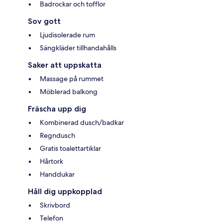
Badrockar och tofflor
Sov gott
Ljudisolerade rum
Sängkläder tillhandahålls
Saker att uppskatta
Massage på rummet
Möblerad balkong
Fräscha upp dig
Kombinerad dusch/badkar
Regndusch
Gratis toalettartiklar
Hårtork
Handdukar
Håll dig uppkopplad
Skrivbord
Telefon