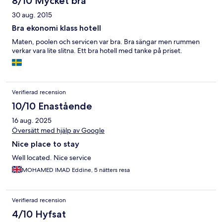
8/10 Mycket bra
30 aug. 2015
Bra ekonomi klass hotell
Maten, poolen och servicen var bra. Bra sängar men rummen
verkar vara lite slitna. Ett bra hotell med tanke på priset.
Verifierad recension
10/10 Enastående
16 aug. 2025
Översätt med hjälp av Google
Nice place to stay
Well located. Nice service
MOHAMED IMAD Eddine, 5 nätters resa
Verifierad recension
4/10 Hyfsat