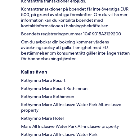
Kontantfria transaktioner erbjuds.
Kontanttransaktioner på boendet får inte överstiga EUR
500, på grund av statliga föreskrifter. Om du vill ha mer
information kan du kontakta boendet med
kontaktinformationen i bokningsbekräftelsen.
Boendets registreringsnummer 1041K015A3129200
Om du avbokar din bokning kommer värdens
avbokningspolicy att gälla. I enlighet med EU-
bestämmelser om konsumenträtt gäller inte ångerrätten
för boendebokningstjänster.
Kallas även
Rethymno Mare Resort
Rethymno Mare Resort Rethimnon
Rethymno Mare Rethimnon
Rethymno Mare All Inclusive Water Park All-inclusive
property
Rethymno Mare Hotel
Mare All Inclusive Water Park All-inclusive property
Rethymno Mare All Inclusive Water Park