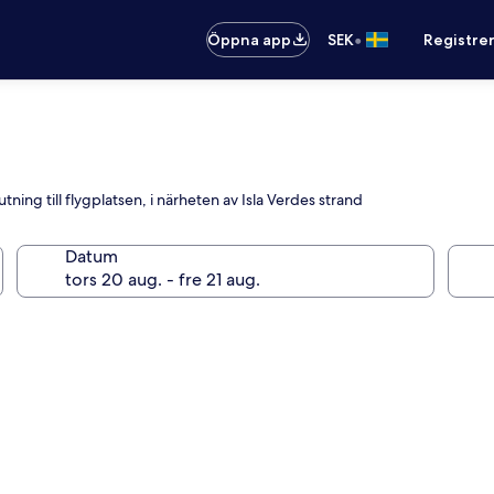
•
Öppna app
SEK
Registre
utning till flygplatsen, i närheten av Isla Verdes strand
Datum