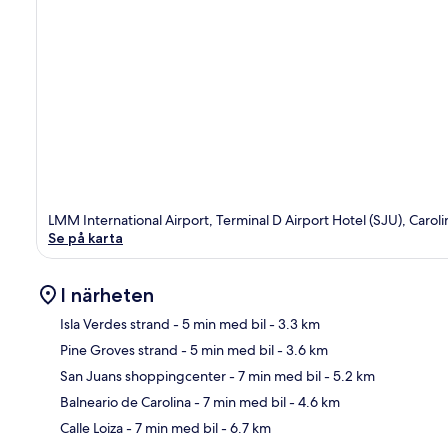
LMM International Airport, Terminal D Airport Hotel (SJU), Carol
Se på karta
I närheten
Isla Verdes strand
- 5 min med bil
- 3.3 km
Pine Groves strand
- 5 min med bil
- 3.6 km
Kar
San Juans shoppingcenter
- 7 min med bil
- 5.2 km
Balneario de Carolina
- 7 min med bil
- 4.6 km
Calle Loiza
- 7 min med bil
- 6.7 km