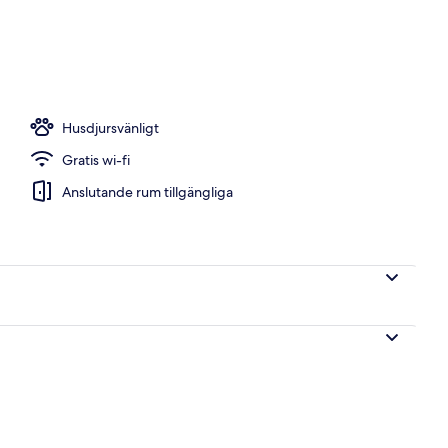
ddag serveras
Husdjursvänligt
Gratis wi-fi
Anslutande rum tillgängliga