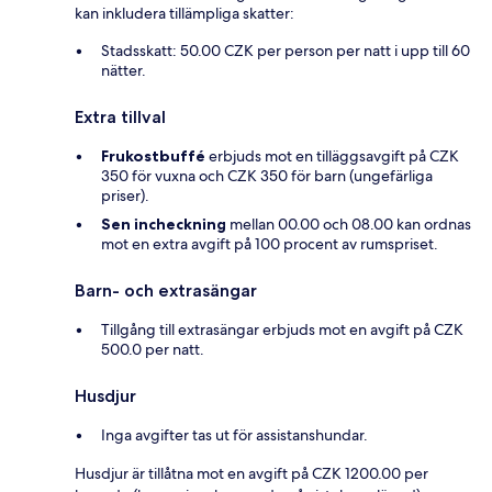
kan inkludera tillämpliga skatter:
Stadsskatt: 50.00 CZK per person per natt i upp till 60
nätter.
Extra tillval
Frukostbuffé
erbjuds mot en tilläggsavgift på CZK
350 för vuxna och CZK 350 för barn (ungefärliga
priser).
Sen incheckning
mellan 00.00 och 08.00 kan ordnas
mot en extra avgift på 100 procent av rumspriset.
Barn- och extrasängar
Tillgång till extrasängar erbjuds mot en avgift på CZK
500.0 per natt.
Husdjur
Inga avgifter tas ut för assistanshundar.
Husdjur är tillåtna mot en avgift på CZK 1200.00 per