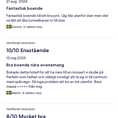
21 aug. 2024
Fantastisk boende
Fantastisk boende till ett bra pris. Låg lite utanför stan men det
va lätt att åka tunnelbanan in till stan
Dennis, 3 nätters resa
Verifierad recension
10/10 Enastående
13 maj 2025
Bra boende nära evenemang
Bokade detta hotell för att ha nära till en konsert vi skulle på.
Perfekt som helhet och väldigt smidigt att ta sig in till centrum
med spårvagn. Så inga problem att bo en bit utanför. Bara
massa +++++ från mig.
Martin, 4 nätters resa
Verifierad recension
8/10 Mycket bra