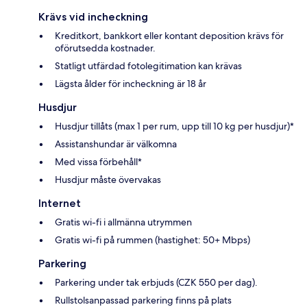
Krävs vid incheckning
Kreditkort, bankkort eller kontant deposition krävs för
oförutsedda kostnader.
Statligt utfärdad fotolegitimation kan krävas
Lägsta ålder för incheckning är 18 år
Husdjur
Husdjur tillåts (max 1 per rum, upp till 10 kg per husdjur)*
Assistanshundar är välkomna
Med vissa förbehåll*
Husdjur måste övervakas
Internet
Gratis wi-fi i allmänna utrymmen
Gratis wi-fi på rummen (hastighet: 50+ Mbps)
Parkering
Parkering under tak erbjuds (CZK 550 per dag).
Rullstolsanpassad parkering finns på plats