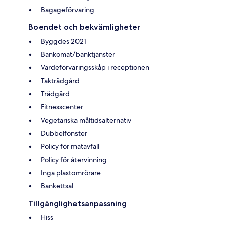
Bagageförvaring
Boendet och bekvämligheter
Byggdes 2021
Bankomat/banktjänster
Värdeförvaringsskåp i receptionen
Takträdgård
Trädgård
Fitnesscenter
Vegetariska måltidsalternativ
Dubbelfönster
Policy för matavfall
Policy för återvinning
Inga plastomrörare
Bankettsal
Tillgänglighetsanpassning
Hiss