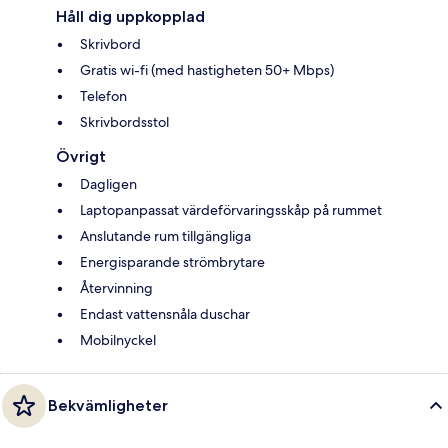
Håll dig uppkopplad
Skrivbord
Gratis wi-fi (med hastigheten 50+ Mbps)
Telefon
Skrivbordsstol
Övrigt
Dagligen
Laptopanpassat värdeförvaringsskåp på rummet
Anslutande rum tillgängliga
Energisparande strömbrytare
Återvinning
Endast vattensnåla duschar
Mobilnyckel
Bekvämligheter