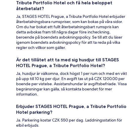
Tribute Portfolio Hotel och få hela beloppet
återbetalat?
Ja, STAGES HOTEL Prague, a Tribute Portfolio Hotel erbjuder
återbetalningsbara rumspriser, som kan bokas på våra sidor.
Om du har bokat ett fullt återbetalningsbart rumspris kan
detta avbokas fram till några dagar före incheckning,
beroende på boendets avbokningspolicy. Se till att du läser
igenom boendets avbokningspolicy för att ta reda på vilka
regler och villkor som gäller.
Är det tillåtet att ta med sig husdjur till STAGES
HOTEL Prague, a Tribute Portfolio Hotel?
Ja, husdjur är välkomna, dock högst 1 per rum och med en vikt
på upp till 10 kg per djur. En avgift tas ut på CZK 1200.00 per
boende per vistelse. Assistanshundar är avgiftsbefriade. Vissa
begränsningar kan gälla, så kontakta boendet för mer
information.
Erbjuder STAGES HOTEL Prague, a Tribute Portfolio
Hotel parkering?
Ja. Parkering kostar CZK 550 per dag. Laddningsstation för
elbil erbjuds.