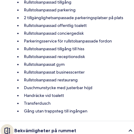
Rullstolsanpassad tillgång
Rullstolsanpassad parkering
2 tillgänglighetsanpassade parkeringsplatser på plats
Rullstolsanpassad offentlig toalett
Rullstolsanpassad conciergedisk
Parkeringsservice för rullstolsanpassade fordon
Rullstolsanpassad tillgång till hiss
Rullstolsanpassad receptionsdisk
Rullstolsanpassat gym
Rullstolsanpassat businesscenter
Rullstolsanpassad restaurang
Duschmunstycke med justerbar höjd
Handräcke vid toalett
Transferdusch
Gång utan trappsteg till ingången
Bekvämligheter på rummet