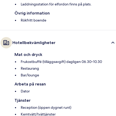
Laddningsstation för elfordon finns på plats.
Övrig information
Rökfritt boende
Hotellbekvämligheter
Mat och dryck
Frukostbuffé (tilläggsavgift) dagligen 06.30–10.30
Restaurang
Bar/lounge
Arbeta på resan
Dator
Tjänster
Reception (öppen dygnet runt)
Kemtvätt/tvättjänster