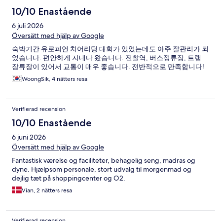
10/10 Enastående
6 juli 2026
Översätt med hjälp av Google
숙박기간 유로피언 치어리딩 대회가 있었는데도 아주 잘관리가 되
었습니다. 편안하게 지내다 왔습니다. 전찰역, 버스정류장, 트램
장류장이 있어서 교통이 매우 좋습니다. 전반적으로 만족합니다!
WoongSik, 4 nätters resa
Verifierad recension
10/10 Enastående
6 juni 2026
Översätt med hjälp av Google
Fantastisk værelse og faciliteter, behagelig seng, madras og
dyne. Hjælpsom personale, stort udvalg til morgenmad og
dejlig tæt på shoppingcenter og O2.
Vian, 2 nätters resa
Verifierad recension