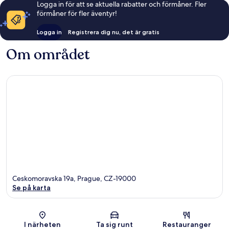
Logga in för att se aktuella rabatter och förmåner. Fler
förmåner för fler äventyr!
Logga in
Registrera dig nu, det är gratis
Om området
Ceskomoravska 19a, Prague, CZ-19000
Se på karta
Karta
I närheten
Ta sig runt
Restauranger