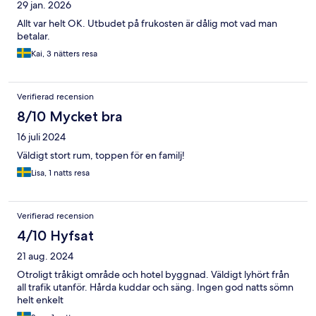
29 jan. 2026
Allt var helt OK. Utbudet på frukosten är dålig mot vad man
betalar.
Kai, 3 nätters resa
Verifierad recension
8/10 Mycket bra
16 juli 2024
Väldigt stort rum, toppen för en familj!
Lisa, 1 natts resa
Verifierad recension
4/10 Hyfsat
21 aug. 2024
Otroligt tråkigt område och hotel byggnad. Väldigt lyhört från
all trafik utanför. Hårda kuddar och säng. Ingen god natts sömn
helt enkelt