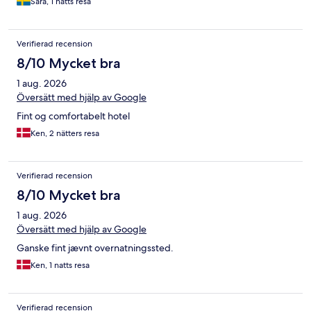
Sara, 1 natts resa
Verifierad recension
8/10 Mycket bra
1 aug. 2026
Översätt med hjälp av Google
Fint og comfortabelt hotel
Ken, 2 nätters resa
Verifierad recension
8/10 Mycket bra
1 aug. 2026
Översätt med hjälp av Google
Ganske fint jævnt overnatningssted.
Ken, 1 natts resa
Verifierad recension