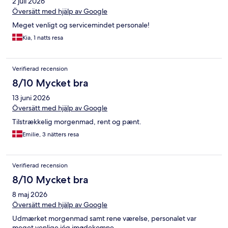
2 juli 2026
Översätt med hjälp av Google
Meget venligt og servicemindet personale!
Kia, 1 natts resa
Verifierad recension
8/10 Mycket bra
13 juni 2026
Översätt med hjälp av Google
Tilstrækkelig morgenmad, rent og pænt.
Emilie, 3 nätters resa
Verifierad recension
8/10 Mycket bra
8 maj 2026
Översätt med hjälp av Google
Udmærket morgenmad samt rene værelse, personalet var
meget venlige ióg imødekomne