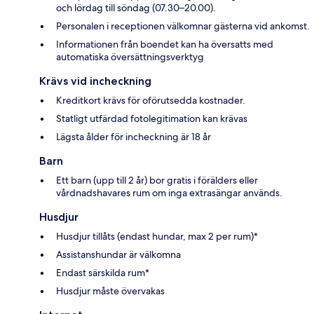
och lördag till söndag (07.30–20.00).
Personalen i receptionen välkomnar gästerna vid ankomst.
Informationen från boendet kan ha översatts med
automatiska översättningsverktyg
Krävs vid incheckning
Kreditkort krävs för oförutsedda kostnader.
Statligt utfärdad fotolegitimation kan krävas
Lägsta ålder för incheckning är 18 år
Barn
Ett barn (upp till 2 år) bor gratis i förälders eller
vårdnadshavares rum om inga extrasängar används.
Husdjur
Husdjur tillåts (endast hundar, max 2 per rum)*
Assistanshundar är välkomna
Endast särskilda rum*
Husdjur måste övervakas