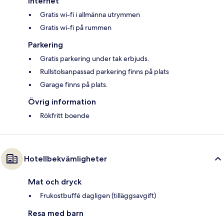
Internet
Gratis wi-fi i allmänna utrymmen
Gratis wi-fi på rummen
Parkering
Gratis parkering under tak erbjuds.
Rullstolsanpassad parkering finns på plats
Garage finns på plats.
Övrig information
Rökfritt boende
Hotellbekvämligheter
Mat och dryck
Frukostbuffé dagligen (tilläggsavgift)
Resa med barn