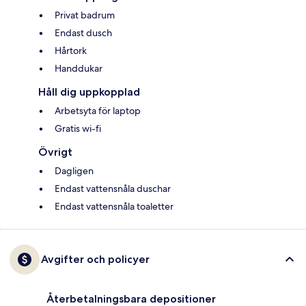
Privat badrum
Endast dusch
Hårtork
Handdukar
Håll dig uppkopplad
Arbetsyta för laptop
Gratis wi-fi
Övrigt
Dagligen
Endast vattensnåla duschar
Endast vattensnåla toaletter
Avgifter och policyer
Återbetalningsbara depositioner