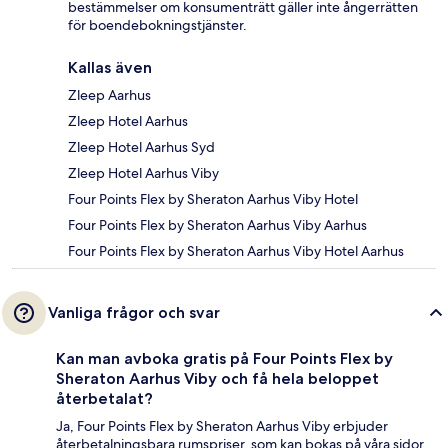
bestämmelser om konsumenträtt gäller inte ångerrätten
för boendebokningstjänster.
Kallas även
Zleep Aarhus
Zleep Hotel Aarhus
Zleep Hotel Aarhus Syd
Zleep Hotel Aarhus Viby
Four Points Flex by Sheraton Aarhus Viby Hotel
Four Points Flex by Sheraton Aarhus Viby Aarhus
Four Points Flex by Sheraton Aarhus Viby Hotel Aarhus
Vanliga frågor och svar
Kan man avboka gratis på Four Points Flex by
Sheraton Aarhus Viby och få hela beloppet
återbetalat?
Ja, Four Points Flex by Sheraton Aarhus Viby erbjuder
återbetalningsbara rumspriser, som kan bokas på våra sidor.