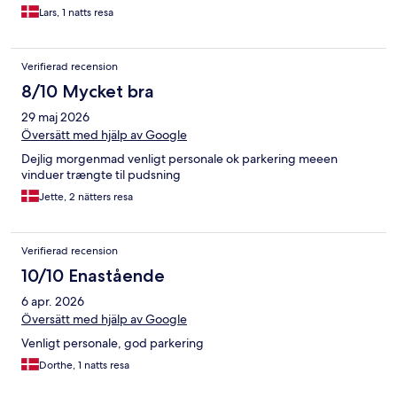
Lars, 1 natts resa
Verifierad recension
8/10 Mycket bra
29 maj 2026
Översätt med hjälp av Google
Dejlig morgenmad venligt personale ok parkering meeen
vinduer trængte til pudsning
Jette, 2 nätters resa
Verifierad recension
10/10 Enastående
6 apr. 2026
Översätt med hjälp av Google
Venligt personale, god parkering
Dorthe, 1 natts resa