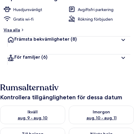
Husdjursvänligt
Avgiftsfri parkering
Gratis wi-fi
Rökning förbjuden
Visa alla
Främsta bekvämligheter
(8)
För familjer
(6)
Rumsalternativ
Kontrollera tillgängligheten för dessa datum
Kontrollera tillgängligheten för ikväll aug. 9 - aug. 10
Kontrollera tillgängligheten fö
Ikväll
Imorgon
aug. 9 - aug. 10
aug. 10 - aug. 11
Kontrollera tillgängligheten för den här helgen aug. 14 - aug. 
Kontrollera tillgängligheten fö