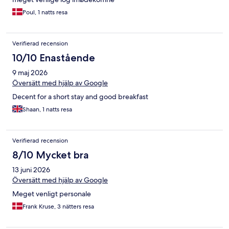
Poul, 1 natts resa
Verifierad recension
10/10 Enastående
9 maj 2026
Översätt med hjälp av Google
Decent for a short stay and good breakfast
Shaan, 1 natts resa
Verifierad recension
8/10 Mycket bra
13 juni 2026
Översätt med hjälp av Google
Meget venligt personale
Frank Kruse, 3 nätters resa