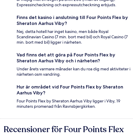
Expressincheckning och expressutcheckning erbjuds.
Finns det kasino i anslutning till Four Points Flex by
Sheraton Aarhus Viby?
Nej, detta hotell har inget kasino, men både Royal
Scandinavian Casino (7 min. bort med bil) och Royal Casino (7
min. bort med bil) ligger i närheten.
Vad finns det att göra på Four Points Flex by
Sheraton Aarhus Viby och i närheten?
Under årets varmare månader kan du roa dig med aktiviteter i
närheten osm vandring.
Hur är området vid Four Points Flex by Sheraton
Aarhus Viby?
Four Points Flex by Sheraton Aarhus Viby ligger i Viby, 19
minuters promenad från Ravnsbjergkirken.
Recensioner för Four Points Flex
Recensioner