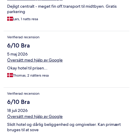
Dejligt centralt - meget fin off.transport til midtbyen. Gratis
parkering
Lars, 1 natts resa
Verifierad recension
6/10 Bra
5 maj 2026
Översätt med hjälp av Google
Okay hotel til prisen...
Thomas, 2 nätters resa
Verifierad recension
6/10 Bra
18 juli 2026
Översätt med hjälp av Google
Slidt hotel og dårlig beliggenhed og omgivelser. Kan primært
bruges til at sove