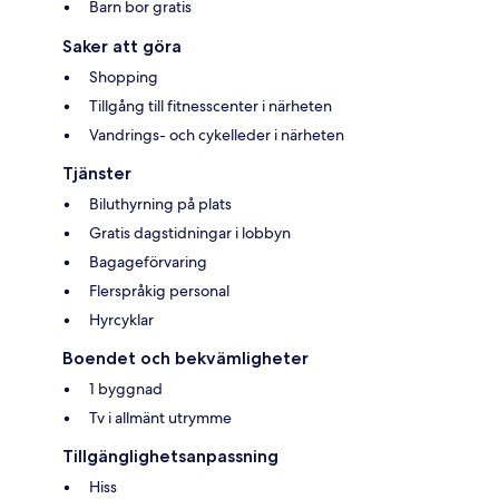
Barn bor gratis
Saker att göra
Shopping
Tillgång till fitnesscenter i närheten
Vandrings- och cykelleder i närheten
Tjänster
Biluthyrning på plats
Gratis dagstidningar i lobbyn
Bagageförvaring
Flerspråkig personal
Hyrcyklar
Boendet och bekvämligheter
1 byggnad
Tv i allmänt utrymme
Tillgänglighetsanpassning
Hiss