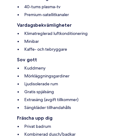
40-tums plasma-tv
Premium-satellitkanaler
Vardagsbekvämligheter
Klimatreglerad luftkonditionering
Minibar
Kaffe- och tebryggare
Sov gott
Kuddmeny
Mörkläggningsgardiner
Ljudisolerade rum
Gratis spjälsäng
Extrasäng (avgift tillkommer)
Sängkläder tillhandahålls
Fräscha upp dig
Privat badrum
Kombinerad dusch/badkar