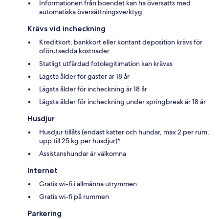
Informationen från boendet kan ha översatts med
automatiska översättningsverktyg
Krävs vid incheckning
Kreditkort, bankkort eller kontant deposition krävs för
oförutsedda kostnader.
Statligt utfärdad fotolegitimation kan krävas
Lägsta ålder för gäster är 18 år
Lägsta ålder för incheckning är 18 år
Lägsta ålder för incheckning under springbreak är 18 år
Husdjur
Husdjur tillåts (endast katter och hundar, max 2 per rum,
upp till 25 kg per husdjur)*
Assistanshundar är välkomna
Internet
Gratis wi-fi i allmänna utrymmen
Gratis wi-fi på rummen
Parkering