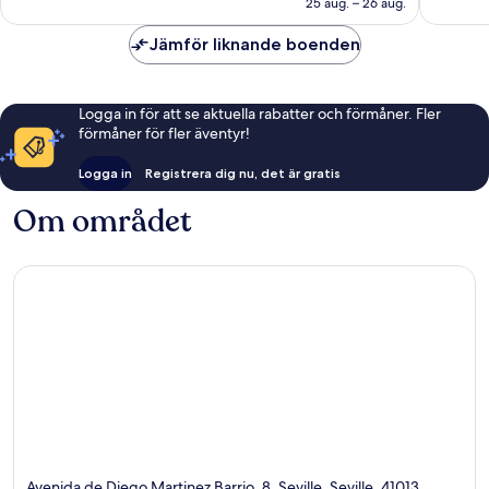
25 aug. – 26 aug.
Jämför liknande boenden
Logga in för att se aktuella rabatter och förmåner. Fler
förmåner för fler äventyr!
Logga in
Registrera dig nu, det är gratis
Om området
Avenida de Diego Martinez Barrio, 8, Seville, Seville, 41013