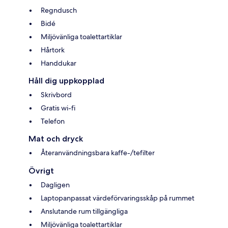
Regndusch
Bidé
Miljövänliga toalettartiklar
Hårtork
Handdukar
Håll dig uppkopplad
Skrivbord
Gratis wi-fi
Telefon
Mat och dryck
Återanvändningsbara kaffe-/tefilter
Övrigt
Dagligen
Laptopanpassat värdeförvaringsskåp på rummet
Anslutande rum tillgängliga
Miljövänliga toalettartiklar