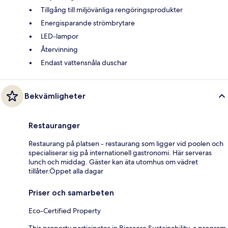
Tillgång till miljövänliga rengöringsprodukter
Energisparande strömbrytare
LED-lampor
Återvinning
Endast vattensnåla duschar
Bekvämligheter
Restauranger
Restaurang på platsen - restaurang som ligger vid poolen och
specialiserar sig på internationell gastronomi. Här serveras
lunch och middag. Gäster kan äta utomhus om vädret
tillåter.Öppet alla dagar
Priser och samarbeten
Eco-Certified Property
This property participates in Bioscore Sustainability, a program