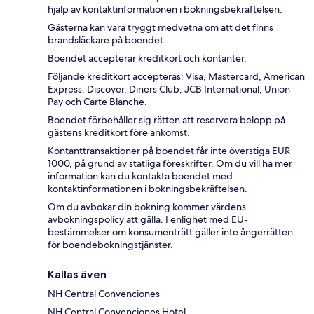
hjälp av kontaktinformationen i bokningsbekräftelsen.
Gästerna kan vara tryggt medvetna om att det finns
brandsläckare på boendet.
Boendet accepterar kreditkort och kontanter.
Följande kreditkort accepteras: Visa, Mastercard, American
Express, Discover, Diners Club, JCB International, Union
Pay och Carte Blanche.
Boendet förbehåller sig rätten att reservera belopp på
gästens kreditkort före ankomst.
Kontanttransaktioner på boendet får inte överstiga EUR
1000, på grund av statliga föreskrifter. Om du vill ha mer
information kan du kontakta boendet med
kontaktinformationen i bokningsbekräftelsen.
Om du avbokar din bokning kommer värdens
avbokningspolicy att gälla. I enlighet med EU-
bestämmelser om konsumenträtt gäller inte ångerrätten
för boendebokningstjänster.
Kallas även
NH Central Convenciones
NH Central Convenciones Hotel