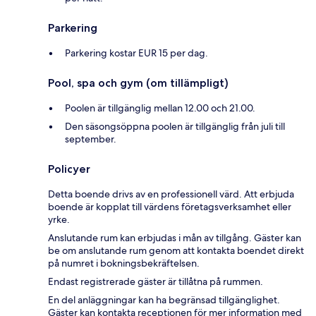
Parkering
Parkering kostar EUR 15 per dag.
Pool, spa och gym (om tillämpligt)
Poolen är tillgänglig mellan 12.00 och 21.00.
Den säsongsöppna poolen är tillgänglig från juli till
september.
Policyer
Detta boende drivs av en professionell värd. Att erbjuda
boende är kopplat till värdens företagsverksamhet eller
yrke.
Anslutande rum kan erbjudas i mån av tillgång. Gäster kan
be om anslutande rum genom att kontakta boendet direkt
på numret i bokningsbekräftelsen.
Endast registrerade gäster är tillåtna på rummen.
En del anläggningar kan ha begränsad tillgänglighet.
Gäster kan kontakta receptionen för mer information med