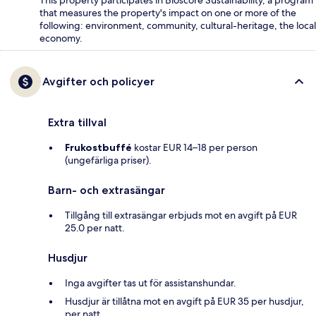
that measures the property's impact on one or more of the
following: environment, community, cultural-heritage, the local
economy.
Avgifter och policyer
Extra tillval
Frukostbuffé
kostar EUR 14–18 per person
(ungefärliga priser).
Barn- och extrasängar
Tillgång till extrasängar erbjuds mot en avgift på EUR
25.0 per natt.
Husdjur
Inga avgifter tas ut för assistanshundar.
Husdjur är tillåtna mot en avgift på EUR 35 per husdjur,
per natt.