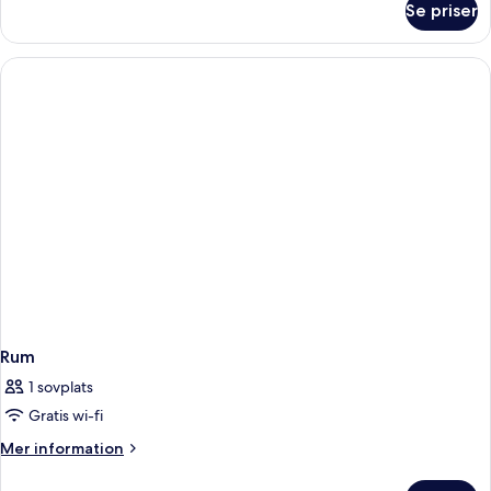
Se priser
Rum
Rum
1 sovplats
Gratis wi-fi
Mer
Mer information
information
om