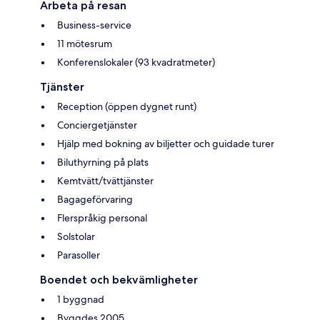
Arbeta på resan
Business-service
11 mötesrum
Konferenslokaler (93 kvadratmeter)
Tjänster
Reception (öppen dygnet runt)
Conciergetjänster
Hjälp med bokning av biljetter och guidade turer
Biluthyrning på plats
Kemtvätt/tvättjänster
Bagageförvaring
Flerspråkig personal
Solstolar
Parasoller
Boendet och bekvämligheter
1 byggnad
Byggdes 2005