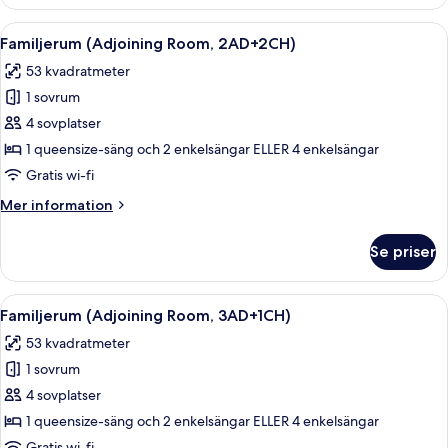
rum
(Extra
Öppna
Minibar, värdeförvaringsskåp på rumm
8
Bed
Familjerum (Adjoining Room, 2AD+2CH)
alla
3
53 kvadratmeter
adults)
foton
1 sovrum
för
Familjerum
4 sovplatser
(Adjoining
1 queensize-säng och 2 enkelsängar ELLER 4 enkelsängar
Room,
Gratis wi-fi
2AD+2CH)
Mer
Mer information
information
om
Se priser
Familjerum
(Adjoining
Room,
Öppna
Minibar, värdeförvaringsskåp på rumm
8
2AD+2CH)
Familjerum (Adjoining Room, 3AD+1CH)
alla
53 kvadratmeter
foton
1 sovrum
för
Familjerum
4 sovplatser
(Adjoining
1 queensize-säng och 2 enkelsängar ELLER 4 enkelsängar
Room,
Gratis wi-fi