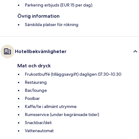
Parkering erbjuds (EUR 15 per dag).
Övrig information
Särskilda platser för rökning
Hotellbekvämligheter
Mat och dryck
Frukostbuffé (tilläggsavgift) dagligen 07.30–10.30
Restaurang
Bar/lounge
Poolbar
Kaffe/te i allmänt utrymme
Rumsservice (under begränsade tider)
Snackbar/deli
Vattenautomat