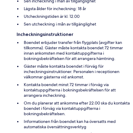
Sen incheckning i mån av tillgänglighet
Lägsta ålder för incheckning: 18 år
Utcheckningstiden är kl. 12.00
Sen utcheckning i mån av tillgänglighet
Incheckningsinstruktioner
Boendet erbjuder transfer från flygplats (avgifter kan
tillkomma). Gäster måste kontakta boendet 72 timmar
innan ankomsten med kontaktuppgifterna i
bokningsbekräftelsen för att arrangera hämtning.
Gäster måste kontakta boendet i förväg för
incheckningsinstruktioner. Personalen i receptionen
välkomnar gästerna vid ankomst.
Kontakta boendet minst 72 timmar i förväg via
kontaktuppgifterna i bokningsbekräftelsen för att
arrangera incheckning.
Om du planerar att ankomma efter 22.00 ska du kontakta
boendet i förväg via kontaktuppgifterna i
bokningsbekräftelsen.
Informationen från boendet kan ha översatts med
automatiska översättningsverktyg