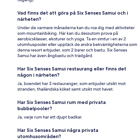
Vad finns det att göra på Six Senses Samui och i
närheten?
Under de varmare månaderna kan du roa dig med aktiviteter
som mountainbiking. Här kan du dessutom prova på
aerobicsklasser, ekoturer och yoga. Ta en simtur i en av 2
utomhuspooler eller upptäck de andra bekvämligheterna som
denna resort erbjuder, som 2 barer och bastu. Six Senses
Samui har även ångbastu och trädgård.
Har Six Senses Samui restaurang eller finns det
någon i närheten?
Ja, boendet har 3 restauranger, som erbjuder utsikt mot
stranden, thailändska köket samt utsikt mot havet.
Har Six Senses Samui rum med privata
bubbelpooler?
Ja, varje rum har ett djupt badkar.
Har Six Senses Samui några privata
utomhusområden?