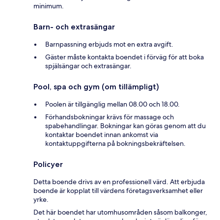
minimum.
Barn- och extrasängar
Barnpassning erbjuds mot en extra avgift.
Gäster måste kontakta boendet i förväg för att boka
spjälsängar och extrasängar.
Pool, spa och gym (om tillämpligt)
Poolen är tillgänglig mellan 08.00 och 18.00.
Förhandsbokningar krävs för massage och
spabehandlingar. Bokningar kan göras genom att du
kontaktar boendet innan ankomst via
kontaktuppgifterna på bokningsbekräftelsen.
Policyer
Detta boende drivs av en professionell värd. Att erbjuda
boende är kopplat till värdens företagsverksamhet eller
yrke.
Det här boendet har utomhusområden såsom balkonger,