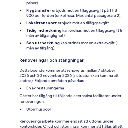
priser).
Flygtransfer
erbjuds mot en tilläggsavgift på THB
900 per fordon (enkel resa. Max antal passagerare 2).
Lokaltransport
erbjuds mot en tilläggsavgift.
Tidig incheckning
kan ordnas mot en tilläggsavgift (i
mån av tillgänglighet).
Sen utcheckning
kan ordnas mot en extra avgift (i
mån av tillgång).
Renoveringar och stängningar
Detta boende kommer att renoveras mellan 7 oktober
2026 och 30 november 2026 (slutdatum kan komma att
ändras). Följande områden påverkas:
En av restaurangerna
Gäster har tillgång till följande alternativa faciliteter under
renoveringen:
Utomhuspool
Renoveringsarbete kommer endast att utföras under
kontorstider. Oljud och störningar kommer att hållas till ett