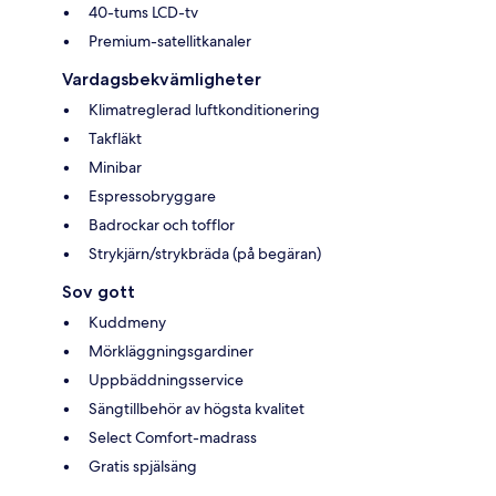
40-tums LCD-tv
Premium-satellitkanaler
Vardagsbekvämligheter
Klimatreglerad luftkonditionering
Takfläkt
Minibar
Espressobryggare
Badrockar och tofflor
Strykjärn/strykbräda (på begäran)
Sov gott
Kuddmeny
Mörkläggningsgardiner
Uppbäddningsservice
Sängtillbehör av högsta kvalitet
Select Comfort-madrass
Gratis spjälsäng