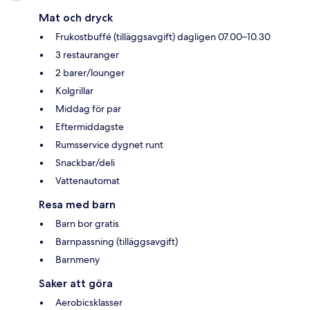
Mat och dryck
Frukostbuffé (tilläggsavgift) dagligen 07.00–10.30
3 restauranger
2 barer/lounger
Kolgrillar
Middag för par
Eftermiddagste
Rumsservice dygnet runt
Snackbar/deli
Vattenautomat
Resa med barn
Barn bor gratis
Barnpassning (tilläggsavgift)
Barnmeny
Saker att göra
Aerobicsklasser