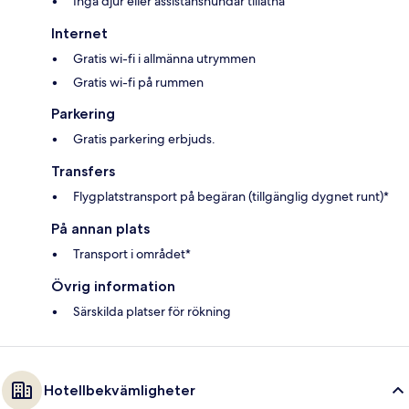
Inga djur eller assistanshundar tillåtna
Internet
Gratis wi-fi i allmänna utrymmen
Gratis wi-fi på rummen
Parkering
Gratis parkering erbjuds.
Transfers
Flygplatstransport på begäran (tillgänglig dygnet runt)*
På annan plats
Transport i området*
Övrig information
Särskilda platser för rökning
Hotellbekvämligheter