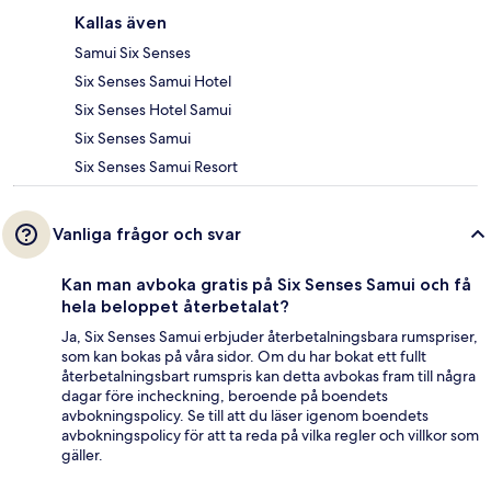
Kallas även
Samui Six Senses
Six Senses Samui Hotel
Six Senses Hotel Samui
Six Senses Samui
Six Senses Samui Resort
Vanliga frågor och svar
Kan man avboka gratis på Six Senses Samui och få
hela beloppet återbetalat?
Ja, Six Senses Samui erbjuder återbetalningsbara rumspriser,
som kan bokas på våra sidor. Om du har bokat ett fullt
återbetalningsbart rumspris kan detta avbokas fram till några
dagar före incheckning, beroende på boendets
avbokningspolicy. Se till att du läser igenom boendets
avbokningspolicy för att ta reda på vilka regler och villkor som
gäller.