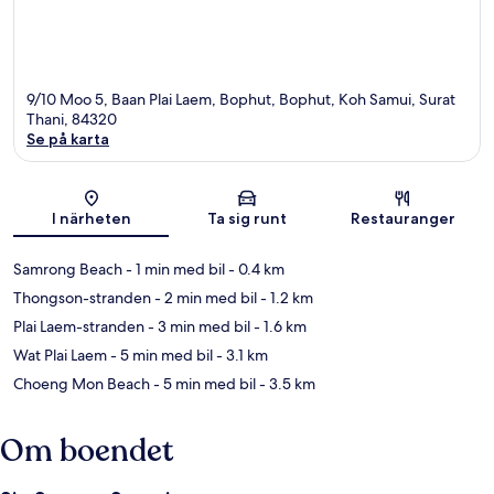
9/10 Moo 5, Baan Plai Laem, Bophut, Bophut, Koh Samui, Surat
Thani, 84320
Se på karta
Karta
I närheten
Ta sig runt
Restauranger
Samrong Beach
- 1 min med bil
- 0.4 km
Thongson-stranden
- 2 min med bil
- 1.2 km
Plai Laem-stranden
- 3 min med bil
- 1.6 km
Wat Plai Laem
- 5 min med bil
- 3.1 km
Choeng Mon Beach
- 5 min med bil
- 3.5 km
Om boendet