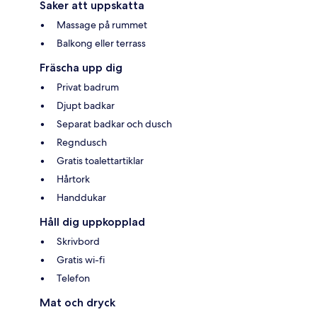
Saker att uppskatta
Massage på rummet
Balkong eller terrass
Fräscha upp dig
Privat badrum
Djupt badkar
Separat badkar och dusch
Regndusch
Gratis toalettartiklar
Hårtork
Handdukar
Håll dig uppkopplad
Skrivbord
Gratis wi-fi
Telefon
Mat och dryck