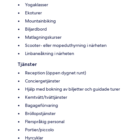
Yogaklasser
Ekoturer
Mountainbiking
Biljardbord
Matlagningskurser
Scooter- eller mopeduthyrning i närheten
Linbaneåkning i närheten
Tjänster
Reception (öppen dygnet runt)
Conciergetjänster
Hjälp med bokning av biljetter och guidade turer
Kemtvätt/tvättjänster
Bagageförvaring
Bröllopstjänster
Flerspråkig personal
Portier/piccolo
Hyrcyklar