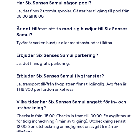
Har Six Senses Samui någon pool?
Ja, det finns 2 utomhuspooler. Gäster har tillgång till pool från
08.00 till 18.00.
Är det tillåtet att ta med sig husdjur till Six Senses
Samui?
Tyvärr är varken husdjur eller assistanshundar tillåtna.
Erbjuder Six Senses Samui parkering?
Ja, det finns gratis parkering.
Erbjuder Six Senses Samui flygtransfer?
Ja, transport till/från flygplatsen finns tillgänglig. Avgiften är
THB 900 per fordon enkel resa.
Vilka tider har Six Senses Samui angett för in- och
utcheckning?
Checka in från: 15.00. Checka in fram till: 00.00. En avgift tas ut
för tidig incheckning (i mån av tillgång). Utcheckning senast
12.00. Sen utcheckning är möjlig mot en avgift (i mån av
tillgång).