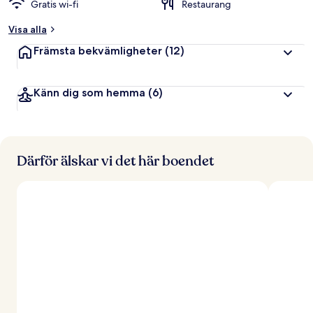
Gratis wi-fi
Restaurang
Visa alla
Främsta bekvämligheter
(12)
Känn dig som hemma
(6)
Därför älskar vi det här boendet