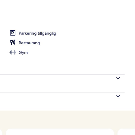
middag serveras
Parkering tillgänglig
Restaurang
Gym