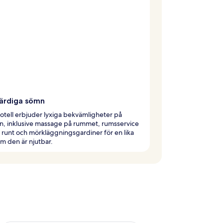
ärdiga sömn
otell erbjuder lyxiga bekvämligheter på
, inklusive massage på rummet, rumsservice
runt och mörkläggningsgardiner för en lika
m den är njutbar.