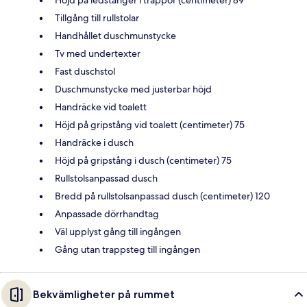
Tillgång till rullstolar
Handhållet duschmunstycke
Tv med undertexter
Fast duschstol
Duschmunstycke med justerbar höjd
Handräcke vid toalett
Höjd på gripstång vid toalett (centimeter) 75
Handräcke i dusch
Höjd på gripstång i dusch (centimeter) 75
Rullstolsanpassad dusch
Bredd på rullstolsanpassad dusch (centimeter) 120
Anpassade dörrhandtag
Väl upplyst gång till ingången
Gång utan trappsteg till ingången
Bekvämligheter på rummet