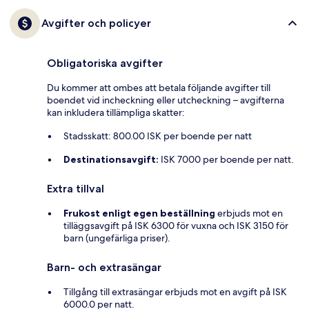
Avgifter och policyer
Obligatoriska avgifter
Du kommer att ombes att betala följande avgifter till
boendet vid incheckning eller utcheckning – avgifterna
kan inkludera tillämpliga skatter:
Stadsskatt: 800.00 ISK per boende per natt
Destinationsavgift:
ISK 7000 per boende per natt.
Extra tillval
Frukost enligt egen beställning
erbjuds mot en
tilläggsavgift på ISK 6300 för vuxna och ISK 3150 för
barn (ungefärliga priser).
Barn- och extrasängar
Tillgång till extrasängar erbjuds mot en avgift på ISK
6000.0 per natt.