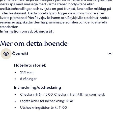
deras spa med massage med varma stenar, bodywraps eller
ansiktsbehandlingar, och avnjuta en god frukost, lunch eller middag på
Tides Restaurant. Detta hotell i lyxstil ligger dessutom mindre än en
kvarts promenad från Reykjaviks hamn och Reykjaviks stadshus. Andra
resenärer uppskattar den hjälpsamma personalen och den generella
standarden.
Information om avbokningsrätt
Mer om detta boende
Översikt
Hotellets storlek
253 rum
6 våningar
Incheckning/utcheckning
Checka in från: 15.00. Checka in fram till: när som helst.
Lägsta ålder för incheckning: 18 år
Utcheckningstiden är kl. 11.00