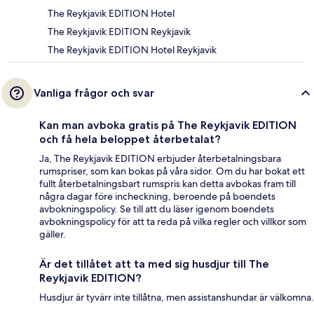
The Reykjavik EDITION Hotel
The Reykjavik EDITION Reykjavik
The Reykjavik EDITION Hotel Reykjavik
Vanliga frågor och svar
Kan man avboka gratis på The Reykjavik EDITION
och få hela beloppet återbetalat?
Ja, The Reykjavik EDITION erbjuder återbetalningsbara
rumspriser, som kan bokas på våra sidor. Om du har bokat ett
fullt återbetalningsbart rumspris kan detta avbokas fram till
några dagar före incheckning, beroende på boendets
avbokningspolicy. Se till att du läser igenom boendets
avbokningspolicy för att ta reda på vilka regler och villkor som
gäller.
Är det tillåtet att ta med sig husdjur till The
Reykjavik EDITION?
Husdjur är tyvärr inte tillåtna, men assistanshundar är välkomna.