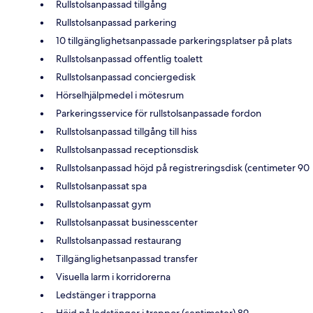
Rullstolsanpassad tillgång
Rullstolsanpassad parkering
10 tillgänglighetsanpassade parkeringsplatser på plats
Rullstolsanpassad offentlig toalett
Rullstolsanpassad conciergedisk
Hörselhjälpmedel i mötesrum
Parkeringsservice för rullstolsanpassade fordon
Rullstolsanpassad tillgång till hiss
Rullstolsanpassad receptionsdisk
Rullstolsanpassad höjd på registreringsdisk (centimeter 90
Rullstolsanpassat spa
Rullstolsanpassat gym
Rullstolsanpassat businesscenter
Rullstolsanpassad restaurang
Tillgänglighetsanpassad transfer
Visuella larm i korridorerna
Ledstänger i trapporna
Höjd på ledstänger i trappor (centimeter) 89