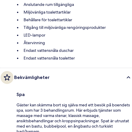
Anslutande rum tillgängliga
Miljövänliga toalettartiklar
Behållare för toalettartiklar
Tillgång till miljövänliga rengöringsprodukter
LED-lampor
Återvinning
Endast vattensnåla duschar
Endast vattensnåla toaletter
Bekvämligheter
Spa
Gäster kan skämma bort sig själva med ett besök på boendets
spa, som har 3 behandlingsrum. Här erbjuds tjänster som
massage med varma stenar, klassisk massage,
ansiktsbehandlingar och kroppsinpackningar. Spat är utrustat
med en bastu, bubbelpool, en ångbastu och turkiskt
bad/hamam.