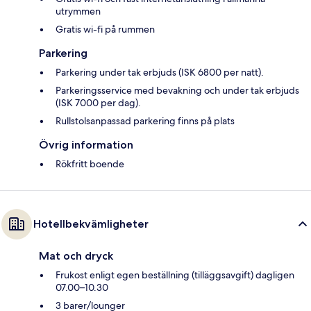
utrymmen
Gratis wi-fi på rummen
Parkering
Parkering under tak erbjuds (ISK 6800 per natt).
Parkeringsservice med bevakning och under tak erbjuds
(ISK 7000 per dag).
Rullstolsanpassad parkering finns på plats
Övrig information
Rökfritt boende
Hotellbekvämligheter
Mat och dryck
Frukost enligt egen beställning (tilläggsavgift) dagligen
07.00–10.30
3 barer/lounger