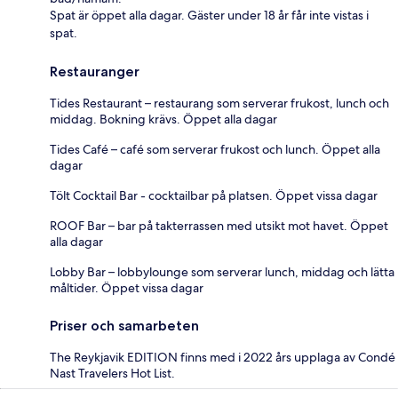
Spat är öppet alla dagar. Gäster under 18 år får inte vistas i
spat.
Restauranger
Tides Restaurant – restaurang som serverar frukost, lunch och
middag. Bokning krävs. Öppet alla dagar
Tides Café – café som serverar frukost och lunch. Öppet alla
dagar
Tölt Cocktail Bar - cocktailbar på platsen. Öppet vissa dagar
ROOF Bar – bar på takterrassen med utsikt mot havet. Öppet
alla dagar
Lobby Bar – lobbylounge som serverar lunch, middag och lätta
måltider. Öppet vissa dagar
Priser och samarbeten
The Reykjavik EDITION finns med i 2022 års upplaga av Condé
Nast Travelers Hot List.