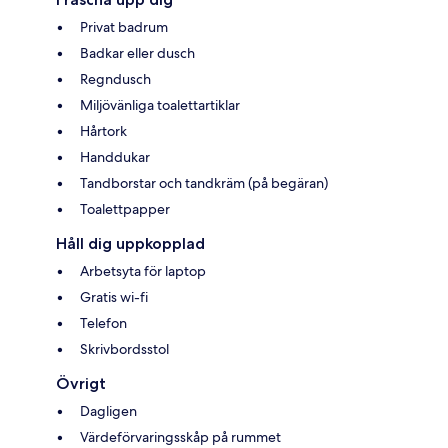
Privat badrum
Badkar eller dusch
Regndusch
Miljövänliga toalettartiklar
Hårtork
Handdukar
Tandborstar och tandkräm (på begäran)
Toalettpapper
Håll dig uppkopplad
Arbetsyta för laptop
Gratis wi-fi
Telefon
Skrivbordsstol
Övrigt
Dagligen
Värdeförvaringsskåp på rummet