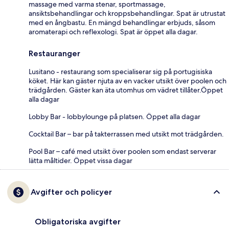
massage med varma stenar, sportmassage,
ansiktsbehandlingar och kroppsbehandlingar. Spat är utrustat
med en ångbastu. En mängd behandlingar erbjuds, såsom
aromaterapi och reflexologi. Spat är öppet alla dagar.
Restauranger
Lusitano - restaurang som specialiserar sig på portugisiska
köket. Här kan gäster njuta av en vacker utsikt över poolen och
trädgården. Gäster kan äta utomhus om vädret tillåter.Öppet
alla dagar
Lobby Bar - lobbylounge på platsen. Öppet alla dagar
Cocktail Bar – bar på takterrassen med utsikt mot trädgården.
Pool Bar – café med utsikt över poolen som endast serverar
lätta måltider. Öppet vissa dagar
Avgifter och policyer
Obligatoriska avgifter