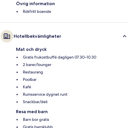
Övrig information
Rökfritt boende
Hotellbekvämligheter
Mat och dryck
Gratis frukostbuffé dagligen 07.30–10.30
2 barer/lounger
Restaurang
Poolbar
Kafé
Rumsservice dygnet runt
Snackbar/deli
Resa med barn
Barn bor gratis
Gratis barnklubb