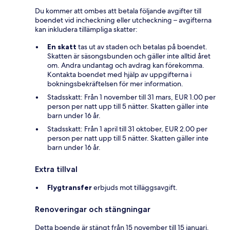
Du kommer att ombes att betala följande avgifter till
boendet vid incheckning eller utcheckning – avgifterna
kan inkludera tillämpliga skatter:
En skatt
tas ut av staden och betalas på boendet.
Skatten är säsongsbunden och gäller inte alltid året
om. Andra undantag och avdrag kan förekomma.
Kontakta boendet med hjälp av uppgifterna i
bokningsbekräftelsen för mer information.
Stadsskatt: Från 1 november till 31 mars, EUR 1.00 per
person per natt upp till 5 nätter. Skatten gäller inte
barn under 16 år.
Stadsskatt: Från 1 april till 31 oktober, EUR 2.00 per
person per natt upp till 5 nätter. Skatten gäller inte
barn under 16 år.
Extra tillval
Flygtransfer
erbjuds mot tilläggsavgift.
Renoveringar och stängningar
Detta boende är stängt från 15 november till 15 januari.