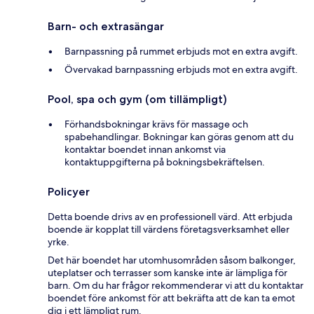
Barn- och extrasängar
Barnpassning på rummet erbjuds mot en extra avgift.
Övervakad barnpassning erbjuds mot en extra avgift.
Pool, spa och gym (om tillämpligt)
Förhandsbokningar krävs för massage och
spabehandlingar. Bokningar kan göras genom att du
kontaktar boendet innan ankomst via
kontaktuppgifterna på bokningsbekräftelsen.
Policyer
Detta boende drivs av en professionell värd. Att erbjuda
boende är kopplat till värdens företagsverksamhet eller
yrke.
Det här boendet har utomhusområden såsom balkonger,
uteplatser och terrasser som kanske inte är lämpliga för
barn. Om du har frågor rekommenderar vi att du kontaktar
boendet före ankomst för att bekräfta att de kan ta emot
dig i ett lämpligt rum.