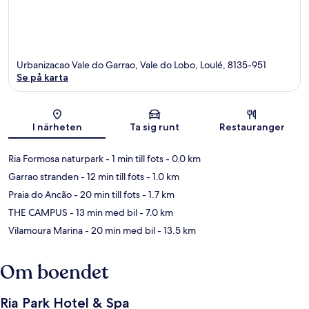
Urbanizacao Vale do Garrao, Vale do Lobo, Loulé, 8135-951
Se på karta
Karta
I närheten
Ta sig runt
Restauranger
Ria Formosa naturpark
- 1 min till fots
- 0.0 km
Garrao stranden
- 12 min till fots
- 1.0 km
Praia do Ancão
- 20 min till fots
- 1.7 km
THE CAMPUS
- 13 min med bil
- 7.0 km
Vilamoura Marina
- 20 min med bil
- 13.5 km
Om boendet
Ria Park Hotel & Spa