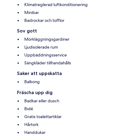
Klimatreglerad luftkonditionering
Minibar
Badrockar och tofflor
Sov gott
Mörkläggningsgardiner
Ljudisolerade rum
Uppbäddningsservice
Sängkläder tillhandahålls
Saker att uppskatta
Balkong
Fräscha upp dig
Badkar eller dusch
Bidé
Gratis toalettartiklar
Hårtork
Handdukar