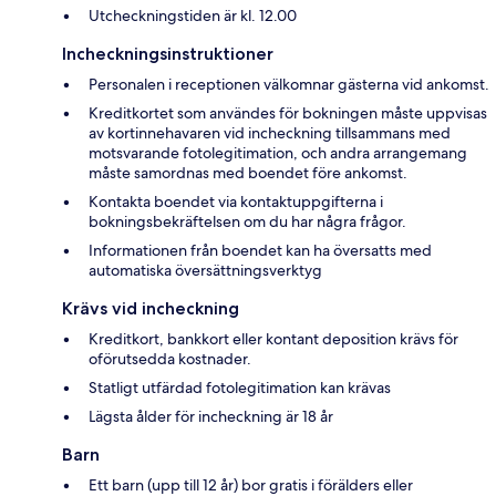
Utcheckningstiden är kl. 12.00
Incheckningsinstruktioner
Personalen i receptionen välkomnar gästerna vid ankomst.
Kreditkortet som användes för bokningen måste uppvisas
av kortinnehavaren vid incheckning tillsammans med
motsvarande fotolegitimation, och andra arrangemang
måste samordnas med boendet före ankomst.
Kontakta boendet via kontaktuppgifterna i
bokningsbekräftelsen om du har några frågor.
Informationen från boendet kan ha översatts med
automatiska översättningsverktyg
Krävs vid incheckning
Kreditkort, bankkort eller kontant deposition krävs för
oförutsedda kostnader.
Statligt utfärdad fotolegitimation kan krävas
Lägsta ålder för incheckning är 18 år
Barn
Ett barn (upp till 12 år) bor gratis i förälders eller