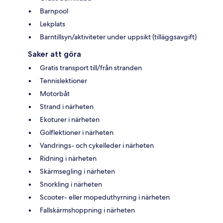
Barnpool
Lekplats
Barntillsyn/aktiviteter under uppsikt (tilläggsavgift)
Saker att göra
Gratis transport till/från stranden
Tennislektioner
Motorbåt
Strand i närheten
Ekoturer i närheten
Golflektioner i närheten
Vandrings- och cykelleder i närheten
Ridning i närheten
Skärmsegling i närheten
Snorkling i närheten
Scooter- eller mopeduthyrning i närheten
Fallskärmshoppning i närheten