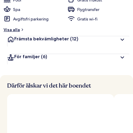
Pool
Gratis frukost
Spa
Flygtransfer
Avgiftsfri parkering
Gratis wi-fi
Visa alla
Främsta bekvämligheter
(12)
För familjer
(6)
Därför älskar vi det här boendet