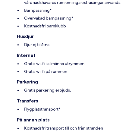
vårdnadshavares rum om inga extrasängar används.
Barnpassning*
Övervakad barnpassning*
Kostnadsfri barnklubb
Husdjur
Djur ej tillåtna
Internet
Gratis wi-fi i allmänna utrymmen
Gratis wi-fi på rummen
Parkering
Gratis parkering erbjuds.
Transfers
Flygplatstransport*
På annan plats
Kostnadsfri transport till och från stranden