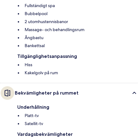
Fullständigt spa
Bubbelpool
2 utomhustennisbanor
Massage- och behandlingsrum
Ångbastu
Bankettsal
Tillgänglighetsanpassning
Hiss
Kakelgolv på rum
Bekvämligheter på rummet
Underhållning
Platt-tv
Satellit-tv
Vardagsbekvämligheter