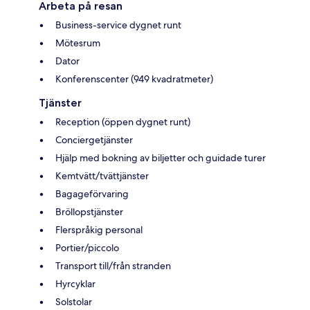
Arbeta på resan
Business-service dygnet runt
Mötesrum
Dator
Konferenscenter (949 kvadratmeter)
Tjänster
Reception (öppen dygnet runt)
Conciergetjänster
Hjälp med bokning av biljetter och guidade turer
Kemtvätt/tvättjänster
Bagageförvaring
Bröllopstjänster
Flerspråkig personal
Portier/piccolo
Transport till/från stranden
Hyrcyklar
Solstolar