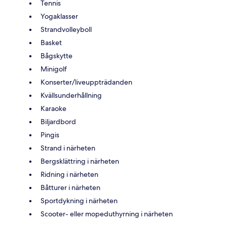
Tennis
Yogaklasser
Strandvolleyboll
Basket
Bågskytte
Minigolf
Konserter/liveuppträdanden
Kvällsunderhållning
Karaoke
Biljardbord
Pingis
Strand i närheten
Bergsklättring i närheten
Ridning i närheten
Båtturer i närheten
Sportdykning i närheten
Scooter- eller mopeduthyrning i närheten