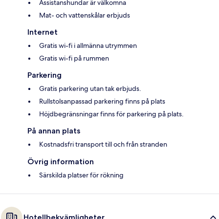
Assistanshundar är välkomna
Mat- och vattenskålar erbjuds
Internet
Gratis wi-fi i allmänna utrymmen
Gratis wi-fi på rummen
Parkering
Gratis parkering utan tak erbjuds.
Rullstolsanpassad parkering finns på plats
Höjdbegränsningar finns för parkering på plats.
På annan plats
Kostnadsfri transport till och från stranden
Övrig information
Särskilda platser för rökning
Hotellbekvämligheter