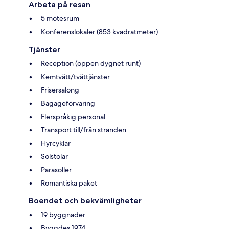
Arbeta på resan
5 mötesrum
Konferenslokaler (853 kvadratmeter)
Tjänster
Reception (öppen dygnet runt)
Kemtvätt/tvättjänster
Frisersalong
Bagageförvaring
Flerspråkig personal
Transport till/från stranden
Hyrcyklar
Solstolar
Parasoller
Romantiska paket
Boendet och bekvämligheter
19 byggnader
Byggdes 1974