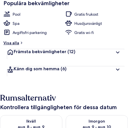
Populära bekvämligheter
Pool
Gratis frukost
Spa
Husdjursvänligt
Avgiftsfri parkering
Gratis wi-fi
Visa alla
Främsta bekvämligheter
(12)
Känn dig som hemma
(6)
Rumsalternativ
Kontrollera tillgängligheten för dessa datum
Kontrollera tillgängligheten för ikväll aug. 8 - aug. 9
Kontrollera tillgängligheten f
Ikväll
Imorgon
aug. 8 - aug. 9
aug. 9 - aug. 10