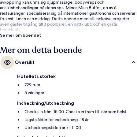
avkoppling kan unna sig djupmassage, bodywraps och
ansiktsbehandlingar på deras spa. Minos Main Buffet, en av 6
restauranger, specialiserar sig på internationell gastronomi och serverar
frukost, lunch och middag. Detta boende med all-inclusive erbjuder
även gäster tillgång till 3 poolbarer, en nattklubb och en gratis
barnklubb.
Se mer om boendet
Mer om detta boende
Översikt
Hotellets storlek
729 rum
5 våningar
Incheckning/utcheckning
Checka in från: 15.00. Checka in fram till: när som helst.
Lägsta ålder för incheckning: 18 år
Utcheckningstiden är kl. 11.00