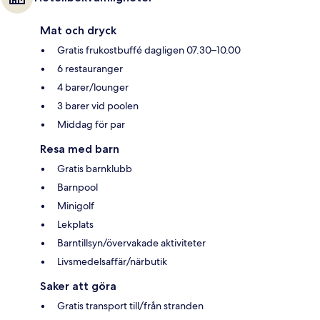
Mat och dryck
Gratis frukostbuffé dagligen 07.30–10.00
6 restauranger
4 barer/lounger
3 barer vid poolen
Middag för par
Resa med barn
Gratis barnklubb
Barnpool
Minigolf
Lekplats
Barntillsyn/övervakade aktiviteter
Livsmedelsaffär/närbutik
Saker att göra
Gratis transport till/från stranden