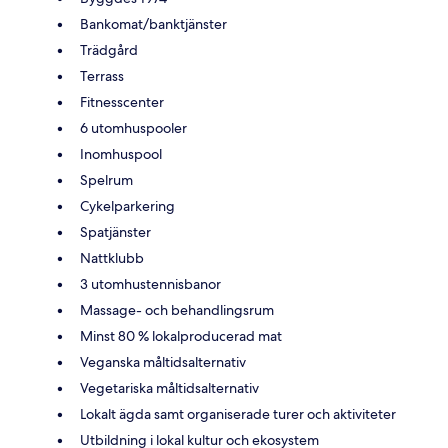
Bankomat/banktjänster
Trädgård
Terrass
Fitnesscenter
6 utomhuspooler
Inomhuspool
Spelrum
Cykelparkering
Spatjänster
Nattklubb
3 utomhustennisbanor
Massage- och behandlingsrum
Minst 80 % lokalproducerad mat
Veganska måltidsalternativ
Vegetariska måltidsalternativ
Lokalt ägda samt organiserade turer och aktiviteter
Utbildning i lokal kultur och ekosystem