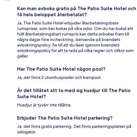
Kan man avboka gratis på The Patio Suite Hotel och
få hela beloppet återbetalat?
Ja, The Patio Suite Hotel erbjuder återbetalningsbara
rumspriser, som kan bokas på våra sidor. Om du har bokat ett
fullt återbetalningsbart rumspris kan detta avbokas fram till
några dagar före incheckning, beroende på boendets
avbokningspolicy. Se till att du läser igenom boendets
avbokningspolicy för att ta reda på vilka regler och villkor som
gäller.
Har The Patio Suite Hotel någon pool?
Ja, det finns 2 utomhuspooler och barnpool.
Är det tillåtet att ta med sig husdjur till The Patio
Suite Hotel?
Husdjur är tyvärr inte tillåtna.
Erbjuder The Patio Suite Hotel parkering?
Ja, det finns gratis parkering. Det finns parkeringsplatser på
sidogator.