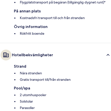
Flygplatstransport på begäran (tillgänglig dygnet runt)*
På annan plats
Kostnadsfri transport till och från stranden
Övrig information
Rökfritt boende
Hotellbekvämligheter
Strand
Nära stranden
Gratis transport till/från stranden
Pool/spa
2 utomhuspooler
Solstolar
Parasoller