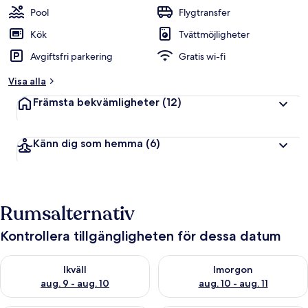
Pool
Flygtransfer
Kök
Tvättmöjligheter
Avgiftsfri parkering
Gratis wi-fi
Visa alla
Främsta bekvämligheter
(12)
Känn dig som hemma
(6)
Rumsalternativ
Kontrollera tillgängligheten för dessa datum
Kontrollera tillgängligheten för ikväll aug. 9 - aug. 10
Kontrollera tillgängligheten fö
Ikväll
Imorgon
aug. 9 - aug. 10
aug. 10 - aug. 11