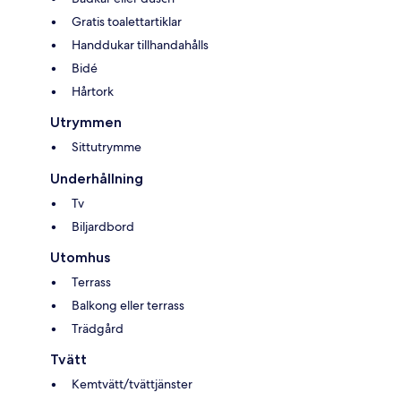
Gratis toalettartiklar
Handdukar tillhandahålls
Bidé
Hårtork
Utrymmen
Sittutrymme
Underhållning
Tv
Biljardbord
Utomhus
Terrass
Balkong eller terrass
Trädgård
Tvätt
Kemtvätt/tvättjänster