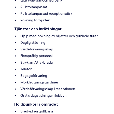
Lågt tvättställ och låg bänk
Rullstolsanpassat
Rullstolsanpassad receptionsdisk
Rökning förbjuden
Tjänster och inrättningar
Hjälp med bokning av biljetter och guidade turer
Daglig städning
Värdeförvaringsskåp
Flerspråkig personal
Strykjärn/strykbräda
Telefon
Bagageförvaring
Mörkläggningsgardiner
Värdeförvaringsskåp i receptionen
Gratis dagstidningar i lobbyn
Höjdpunkter i området
Bredvid en golfbana