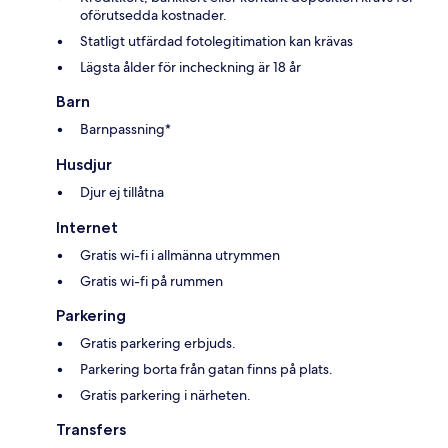
oförutsedda kostnader.
Statligt utfärdad fotolegitimation kan krävas
Lägsta ålder för incheckning är 18 år
Barn
Barnpassning*
Husdjur
Djur ej tillåtna
Internet
Gratis wi-fi i allmänna utrymmen
Gratis wi-fi på rummen
Parkering
Gratis parkering erbjuds.
Parkering borta från gatan finns på plats.
Gratis parkering i närheten.
Transfers