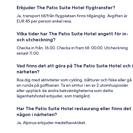
Erbjuder The Patio Suite Hotel flygtransfer?
Ja, transport till/från flygplatsen finns tillgänglig. Avgiften är
EUR 45 per person enkel resa.
Vilka tider har The Patio Suite Hotel angett för in-
och utcheckning?
Checka in från: 16.00. Checka in fram till: 00.00. Utcheckning
senast 11.00.
Vad finns det att göra på The Patio Suite Hotel och i
närheten?
Roa dig med aktiviteter som cykling, båtturer och fiske eller gå
en runda på golfbanan. Ta en simtur i en av 2 utomhuspooler
eller upptäck de andra bekvämligheterna som detta
lägenhetshotell erbjuder, som trädgård.
Har The Patio Suite Hotel restaurang eller finns det
någon i närheten?
Ja, Alpinus erbjuder medelhavsköket.