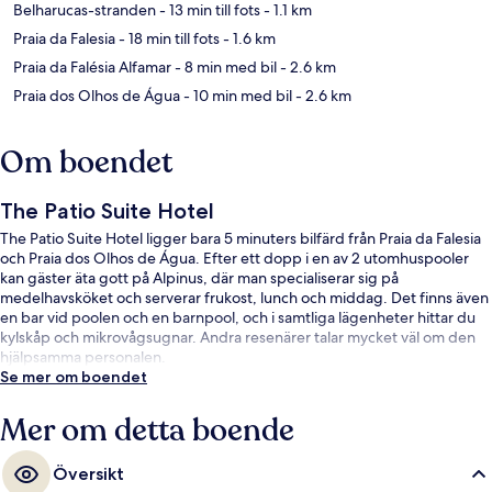
Belharucas-stranden
- 13 min till fots
- 1.1 km
Praia da Falesia
- 18 min till fots
- 1.6 km
Praia da Falésia Alfamar
- 8 min med bil
- 2.6 km
Praia dos Olhos de Água
- 10 min med bil
- 2.6 km
Om boendet
The Patio Suite Hotel
The Patio Suite Hotel ligger bara 5 minuters bilfärd från Praia da Falesia
och Praia dos Olhos de Água. Efter ett dopp i en av 2 utomhuspooler
kan gäster äta gott på Alpinus, där man specialiserar sig på
medelhavsköket och serverar frukost, lunch och middag. Det finns även
en bar vid poolen och en barnpool, och i samtliga lägenheter hittar du
kylskåp och mikrovågsugnar. Andra resenärer talar mycket väl om den
hjälpsamma personalen.
Se mer om boendet
Mer om detta boende
Översikt