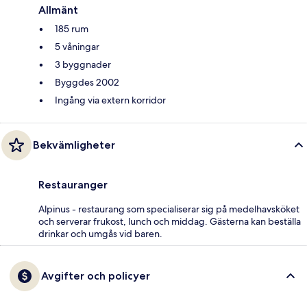
Allmänt
185 rum
5 våningar
3 byggnader
Byggdes 2002
Ingång via extern korridor
Bekvämligheter
Restauranger
Alpinus - restaurang som specialiserar sig på medelhavsköket
och serverar frukost, lunch och middag. Gästerna kan beställa
drinkar och umgås vid baren.
Avgifter och policyer