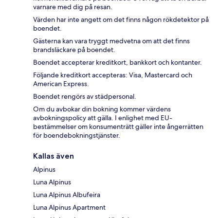
varnare med dig på resan.
Värden har inte angett om det finns någon rökdetektor på
boendet.
Gästerna kan vara tryggt medvetna om att det finns
brandsläckare på boendet.
Boendet accepterar kreditkort, bankkort och kontanter.
Följande kreditkort accepteras: Visa, Mastercard och
American Express.
Boendet rengörs av städpersonal.
Om du avbokar din bokning kommer värdens
avbokningspolicy att gälla. I enlighet med EU-
bestämmelser om konsumenträtt gäller inte ångerrätten
för boendebokningstjänster.
Kallas även
Alpinus
Luna Alpinus
Luna Alpinus Albufeira
Luna Alpinus Apartment