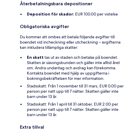
Återbetalningsbara depositioner
Deposition för skador:
EUR 100.00 per vistelse
Obligatoriska avgifter
Du kommer att ombes att betala följande avgifter till
boendet vid incheckning eller utcheckning – avgifterna
kan inkludera tillämpliga skatter:
En skatt
tas ut av staden och betalas på boendet.
Skatten är säsongsbunden och gäller inte alltid året
om. Andra undantag och avdrag kan förekomma.
Kontakta boendet med hjälp av uppgifterna i
bokningsbekräftelsen för mer information.
Stadsskatt: Från 1 november till 31 mars, EUR 0.00 per
person per natt upp till 7 nätter. Skatten gäller inte
barn under 13 år.
Stadsskatt: Från 1 april till 31 oktober, EUR 2.00 per
person per natt upp till 7 nätter. Skatten gäller inte
barn under 13 år.
Extra tillval