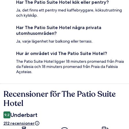
Har The Patio Suite Hotel kök eller pentry?
Ja, det finns ett pentry med kaffebryggare, köksutrustning
och kylskåp.
Har The Patio Suite Hotel några privata
utomhusområden?
Ja, varje lägenhet har balkong eller terrass.
Hur är området vid The Patio Suite Hotel?
The Patio Suite Hotel ligger 18 minuters promenad från Praia
da Falesia och 18 minuters promenad från Praia da Falésia
Açoteias.
Recensioner för The Patio Suite
Recensioner
Hotel
Underbart
9,2
212 recensioner