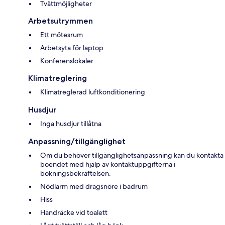
Tvättmöjligheter
Arbetsutrymmen
Ett mötesrum
Arbetsyta för laptop
Konferenslokaler
Klimatreglering
Klimatreglerad luftkonditionering
Husdjur
Inga husdjur tillåtna
Anpassning/tillgänglighet
Om du behöver tillgänglighetsanpassning kan du kontakta
boendet med hjälp av kontaktuppgifterna i
bokningsbekräftelsen.
Nödlarm med dragsnöre i badrum
Hiss
Handräcke vid toalett