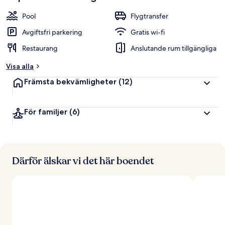
Pool
Flygtransfer
Avgiftsfri parkering
Gratis wi-fi
Restaurang
Anslutande rum tillgängliga
Visa alla
Främsta bekvämligheter
(12)
För familjer
(6)
Därför älskar vi det här boendet