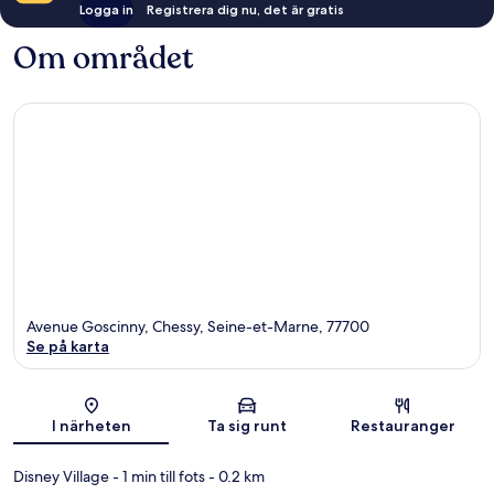
Logga in
Registrera dig nu, det är gratis
Om området
Avenue Goscinny, Chessy, Seine-et-Marne, 77700
Se på karta
Karta
I närheten
Ta sig runt
Restauranger
Disney Village
- 1 min till fots
- 0.2 km