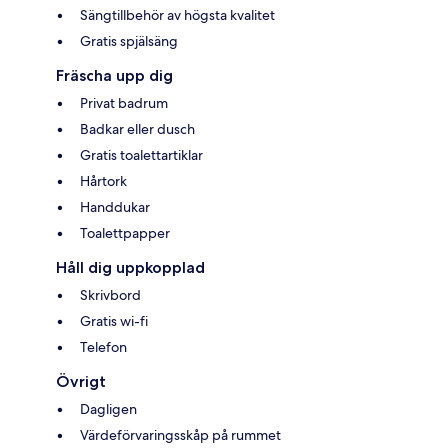
Sängtillbehör av högsta kvalitet
Gratis spjälsäng
Fräscha upp dig
Privat badrum
Badkar eller dusch
Gratis toalettartiklar
Hårtork
Handdukar
Toalettpapper
Håll dig uppkopplad
Skrivbord
Gratis wi-fi
Telefon
Övrigt
Dagligen
Värdeförvaringsskåp på rummet