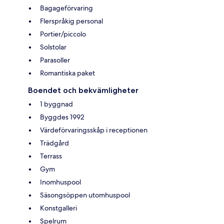
Bagageförvaring
Flerspråkig personal
Portier/piccolo
Solstolar
Parasoller
Romantiska paket
Boendet och bekvämligheter
1 byggnad
Byggdes 1992
Värdeförvaringsskåp i receptionen
Trädgård
Terrass
Gym
Inomhuspool
Säsongsöppen utomhuspool
Konstgalleri
Spelrum