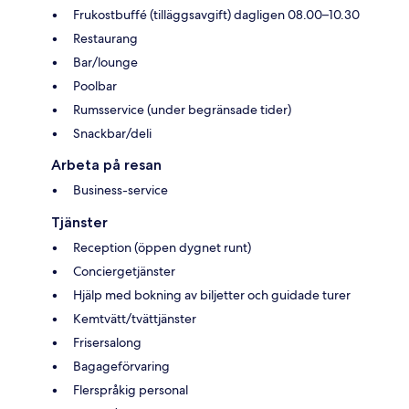
Frukostbuffé (tilläggsavgift) dagligen 08.00–10.30
Restaurang
Bar/lounge
Poolbar
Rumsservice (under begränsade tider)
Snackbar/deli
Arbeta på resan
Business-service
Tjänster
Reception (öppen dygnet runt)
Conciergetjänster
Hjälp med bokning av biljetter och guidade turer
Kemtvätt/tvättjänster
Frisersalong
Bagageförvaring
Flerspråkig personal