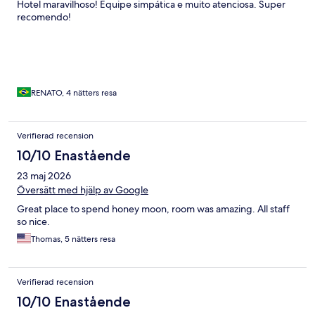
Hotel maravilhoso! Equipe simpática e muito atenciosa. Super
recomendo!
RENATO, 4 nätters resa
Verifierad recension
10/10 Enastående
23 maj 2026
Översätt med hjälp av Google
Great place to spend honey moon, room was amazing. All staff
so nice.
Thomas, 5 nätters resa
Verifierad recension
10/10 Enastående