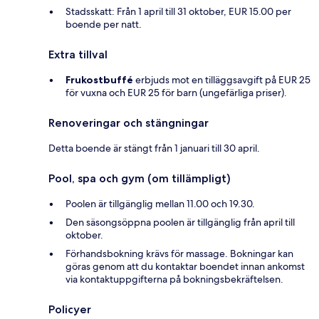
Stadsskatt: Från 1 april till 31 oktober, EUR 15.00 per
boende per natt.
Extra tillval
Frukostbuffé
erbjuds mot en tilläggsavgift på EUR 25
för vuxna och EUR 25 för barn (ungefärliga priser).
Renoveringar och stängningar
Detta boende är stängt från 1 januari till 30 april.
Pool, spa och gym (om tillämpligt)
Poolen är tillgänglig mellan 11.00 och 19.30.
Den säsongsöppna poolen är tillgänglig från april till
oktober.
Förhandsbokning krävs för massage. Bokningar kan
göras genom att du kontaktar boendet innan ankomst
via kontaktuppgifterna på bokningsbekräftelsen.
Policyer