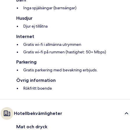
Inga spjälsängar (barnsängar)
Husdjur
Djur ej tillåtna
Internet
Gratis wi-fi i allmänna utrymmen
Gratis wi-fi på rummen (hastighet: 50+ Mbps)
Parkering
Gratis parkering med bevakning erbjuds.
Övrig information
Rökfritt boende
Hotellbekvämligheter
Mat och dryck