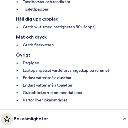
Tandborstar och tandkräm
Toalettpapper
Håll dig uppkopplad
Gratis wi-fi (med hastigheten 50+ Mbps)
Mat och dryck
Gratis flaskvatten
Övrigt
Dagligen
Laptopanpassat värdeförvaringsskåp på rummet
Endast vattensnåla duschar
Endast vattensnåla toaletter
Guideböcker/rekommendationer
Kartor över lokalområdet
Bekvämligheter