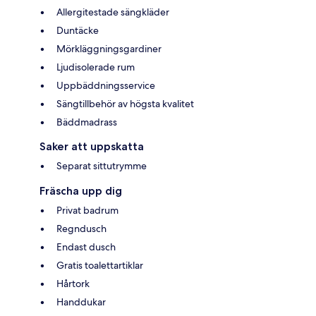
Allergitestade sängkläder
Duntäcke
Mörkläggningsgardiner
Ljudisolerade rum
Uppbäddningsservice
Sängtillbehör av högsta kvalitet
Bäddmadrass
Saker att uppskatta
Separat sittutrymme
Fräscha upp dig
Privat badrum
Regndusch
Endast dusch
Gratis toalettartiklar
Hårtork
Handdukar