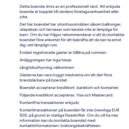
Detta boende drivs av en professionell värd. Att erbjuda
boende är kopplat till värdens företagsverksamhet eller
yrke.
Det här boendet har utomhusområden såsom balkonger,
uteplatser och terrasser som kanske inte är lämpliga för
barn. Om du har frågor rekommenderar vi att du kontaktar
boendet före ankomst för att bekräfta att de kan ta emot
dig i ett lämpligt rum.
Endast registrerade gäster är tillåtna på rummen.
Anläggningen har inga hissar.
Långtidsuthyrning välkommen.
Gästerna kan vara tryggt medvetna om att det finns
brandsläckare på boendet.
Boendet accepterar kreditkort, bankkort och kontanter.
Följande kreditkort accepteras: Visa och Mastercard.
Kontantfria transaktioner erbjuds.
Kontanttransaktioner på boendet får inte överstiga EUR
500, på grund av statliga föreskrifter. Om du vill ha mer
information kan du kontakta boendet med
kontaktinformationen i bokningsbekräftelsen.