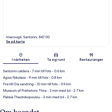
Imerovigli, Santorini, 847 00
Se på karta
Karta
I närheten
Ta sig runt
Restauranger
Santorini caldera
- 7 min till fots
- 0.6 km
Agios Nikolaos
- 9 min till fots
- 0.8 km
Fira till Oia vandring
- 10 min till fots
- 0.9 km
Museum of Prehistoric Thira
- 3 min med bil
- 2.7 km
Plateia Theotokopoulou
- 3 min med bil
- 2.7 km