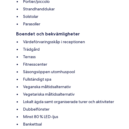
Portier/piccolo
Strandhanddukar
Solstolar
Parasoller
Boendet och bekvämligheter
Värdeförvaringsskåp i receptionen
Trädgård
Terrass
Fitnesscenter
Säsongsöppen utomhuspool
Fullständigt spa
Veganska måltidsalternativ
Vegetariska måltidsalternativ
Lokalt ägda samt organiserade turer och aktiviteter
Dubbelfönster
Minst 80 % LED-ljus
Bankettsal