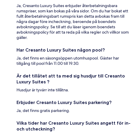
Ja, Cresanto Luxury Suites erbjuder återbetalningsbara
rumspriser, som kan bokas på våra sidor. Om du har bokat ett
fullt återbetalningsbart rumspris kan detta avbokas fram till
några dagar före incheckning, beroende på boendets
avbokningspolicy. Se till att du läser igenom boendets
avbokningspolicy för att ta reda på vilka regler och villkor som
gäller.
Har Cresanto Luxury Suites någon pool?
Ja, det finns en säsongsöppen utomhuspool. Gäster har
tillgång till pool från 11.00 till 19.30.
Är det tillåtet att ta med sig husdjur till Cresanto
Luxury Suites ?
Husdjur är tyvärr inte tillåtna.
Erbjuder Cresanto Luxury Suites parkering?
Ja, det finns gratis parkering.
Vilka tider har Cresanto Luxury Suites angett för in-
och utcheckning?