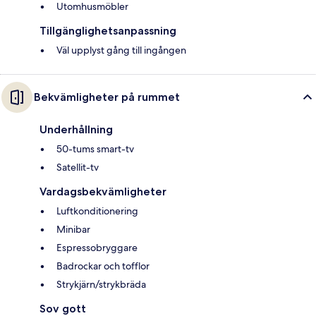
Utomhusmöbler
Tillgänglighetsanpassning
Väl upplyst gång till ingången
Bekvämligheter på rummet
Underhållning
50-tums smart-tv
Satellit-tv
Vardagsbekvämligheter
Luftkonditionering
Minibar
Espressobryggare
Badrockar och tofflor
Strykjärn/strykbräda
Sov gott