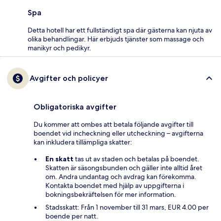
Spa
Detta hotell har ett fullständigt spa där gästerna kan njuta av
olika behandlingar. Här erbjuds tjänster som massage och
manikyr och pedikyr.
Avgifter och policyer
Obligatoriska avgifter
Du kommer att ombes att betala följande avgifter till
boendet vid incheckning eller utcheckning – avgifterna
kan inkludera tillämpliga skatter:
En skatt
tas ut av staden och betalas på boendet.
Skatten är säsongsbunden och gäller inte alltid året
om. Andra undantag och avdrag kan förekomma.
Kontakta boendet med hjälp av uppgifterna i
bokningsbekräftelsen för mer information.
Stadsskatt: Från 1 november till 31 mars, EUR 4.00 per
boende per natt.