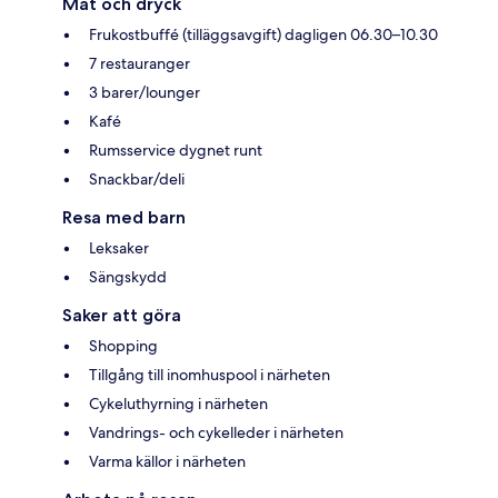
Mat och dryck
Frukostbuffé (tilläggsavgift) dagligen 06.30–10.30
7 restauranger
3 barer/lounger
Kafé
Rumsservice dygnet runt
Snackbar/deli
Resa med barn
Leksaker
Sängskydd
Saker att göra
Shopping
Tillgång till inomhuspool i närheten
Cykeluthyrning i närheten
Vandrings- och cykelleder i närheten
Varma källor i närheten