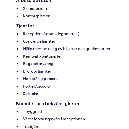
Arbeta på resan
23 mötesrum
Kontorsplatser
Tjänster
Reception (öppen dygnet runt)
Conciergetjänster
Hjälp med bokning av biljetter och guidade turer
Kemtvätt/tvättjänster
Bagageförvaring
Bröllopstjänster
Flerspråkig personal
Portier/piccolo
Solstolar
Boendet och bekvämligheter
1 byggnad
Värdeförvaringsskåp i receptionen
Trädgård