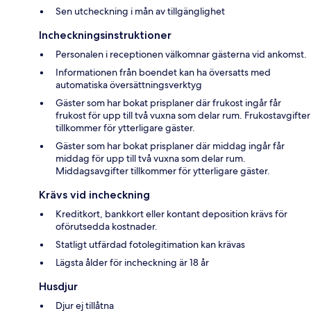
Sen utcheckning i mån av tillgänglighet
Incheckningsinstruktioner
Personalen i receptionen välkomnar gästerna vid ankomst.
Informationen från boendet kan ha översatts med
automatiska översättningsverktyg
Gäster som har bokat prisplaner där frukost ingår får
frukost för upp till två vuxna som delar rum. Frukostavgifter
tillkommer för ytterligare gäster.
Gäster som har bokat prisplaner där middag ingår får
middag för upp till två vuxna som delar rum.
Middagsavgifter tillkommer för ytterligare gäster.
Krävs vid incheckning
Kreditkort, bankkort eller kontant deposition krävs för
oförutsedda kostnader.
Statligt utfärdad fotolegitimation kan krävas
Lägsta ålder för incheckning är 18 år
Husdjur
Djur ej tillåtna