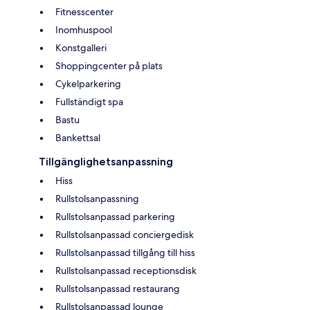
Fitnesscenter
Inomhuspool
Konstgalleri
Shoppingcenter på plats
Cykelparkering
Fullständigt spa
Bastu
Bankettsal
Tillgänglighetsanpassning
Hiss
Rullstolsanpassning
Rullstolsanpassad parkering
Rullstolsanpassad conciergedisk
Rullstolsanpassad tillgång till hiss
Rullstolsanpassad receptionsdisk
Rullstolsanpassad restaurang
Rullstolsanpassad lounge