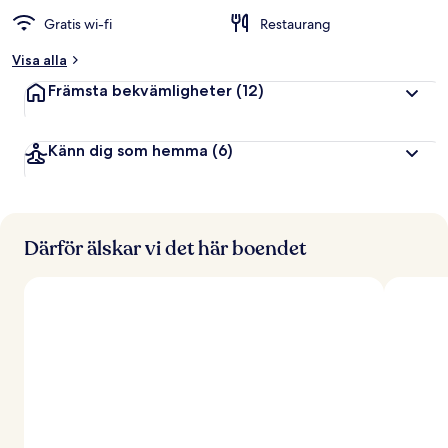
Gratis wi-fi
Restaurang
Visa alla
Främsta bekvämligheter
(12)
Känn dig som hemma
(6)
Därför älskar vi det här boendet