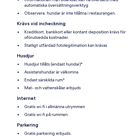
automatiska översättningsverktyg
Observera: hundar är inte tillåtna i restaurangen.
Krävs vid incheckning
Kreditkort, bankkort eller kontant deposition krävs för
oförutsedda kostnader.
Statligt utfärdad fotolegitimation kan krävas
Husdjur
Husdjur tillåts (endast hundar)*
Assistanshundar är välkomna
Endast särskilda rum*
Mat- och vattenskålar erbjuds
Internet
Gratis wi-fi i allmänna utrymmen
Gratis wi-fi på rummen
Parkering
Gratis parkering erbjuds.