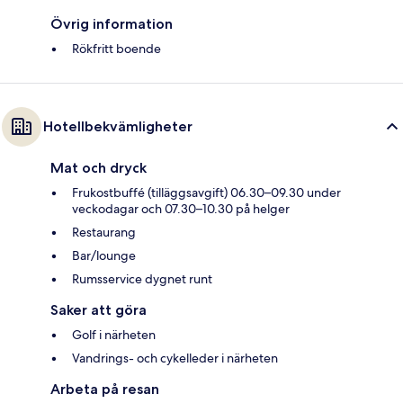
Övrig information
Rökfritt boende
Hotellbekvämligheter
Mat och dryck
Frukostbuffé (tilläggsavgift) 06.30–09.30 under
veckodagar och 07.30–10.30 på helger
Restaurang
Bar/lounge
Rumsservice dygnet runt
Saker att göra
Golf i närheten
Vandrings- och cykelleder i närheten
Arbeta på resan