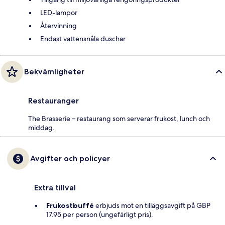
LED-lampor
Återvinning
Endast vattensnåla duschar
Bekvämligheter
Restauranger
The Brasserie – restaurang som serverar frukost, lunch och
middag.
Avgifter och policyer
Extra tillval
Frukostbuffé
erbjuds mot en tilläggsavgift på GBP
17.95 per person (ungefärligt pris).