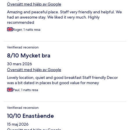
Översätt med hjälp av Google
Amazing and peaceful place. Staff very friendly and helpful. We
had an awesome stay. We liked it very much. Highly
recommended
Roger, 1 natts resa
Verifierad recension
8/10 Mycket bra
30 mars 2026
Översätt med hjälp av Google
Lovely location, quiet and good breakfast Staff friendly Decor
was a bit dated in places but good value for money
Paul, 1 natts resa
Verifierad recension
10/10 Enastående
15 maj 2026