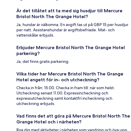
Är det tillåtet att ta med sig husdjur till Mercure
Bristol North The Grange Hotel?
Ja, hundar är välkomna. En avgift tas ut på GBP 15 per husdjur
per natt. Assistanshundar är avgiftsbefriade. Mat- och
vattenskålar erbjuds.
Erbjuder Mercure Bristol North The Grange Hotel
parkering?
Ja, det finns gratis parkering.
Vilka tider har Mercure Bristol North The Grange
Hotel angett för in- och utcheckning?
Checka in från: 15.00. Checka in fram till: när som helst.
Utcheckning senast 11.00. Expressincheckning och
expressutcheckning samt kontaktfri incheckning och
utcheckning erbjuds.
Vad finns det att göra på Mercure Bristol North The
Grange Hotel och i närheten?
Roa dig med aktiviteter i närheten som vandring och öva upp