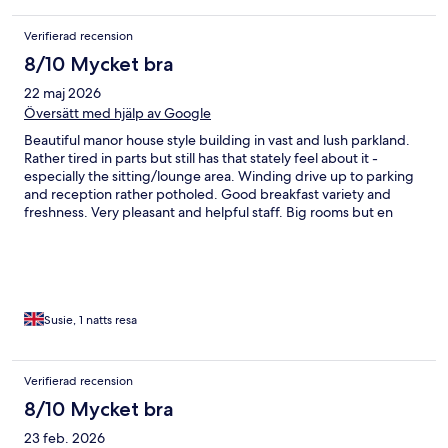
Verifierad recension
8/10 Mycket bra
22 maj 2026
Översätt med hjälp av Google
Beautiful manor house style building in vast and lush parkland.
Rather tired in parts but still has that stately feel about it -
especially the sitting/lounge area. Winding drive up to parking
and reception rather potholed. Good breakfast variety and
freshness. Very pleasant and helpful staff. Big rooms but en
suite rather dated. That said it was a comfortable and enjoyable
stay.
Susie, 1 natts resa
Verifierad recension
8/10 Mycket bra
23 feb. 2026