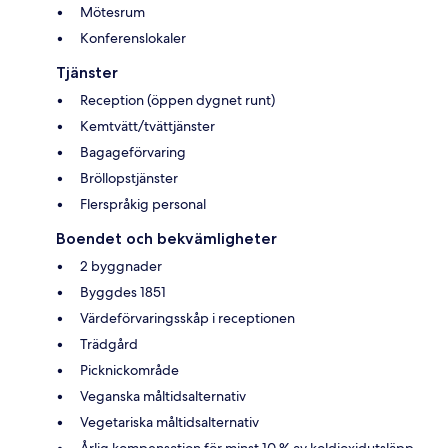
Mötesrum
Konferenslokaler
Tjänster
Reception (öppen dygnet runt)
Kemtvätt/tvättjänster
Bagageförvaring
Bröllopstjänster
Flerspråkig personal
Boendet och bekvämligheter
2 byggnader
Byggdes 1851
Värdeförvaringsskåp i receptionen
Trädgård
Picknickområde
Veganska måltidsalternativ
Vegetariska måltidsalternativ