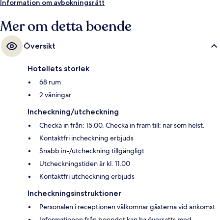
Information om avbokningsrätt
Mer om detta boende
Översikt
Hotellets storlek
68 rum
2 våningar
Incheckning/utcheckning
Checka in från: 15.00. Checka in fram till: när som helst.
Kontaktfri incheckning erbjuds
Snabb in-/utcheckning tillgängligt
Utcheckningstiden är kl. 11.00
Kontaktfri utcheckning erbjuds
Incheckningsinstruktioner
Personalen i receptionen välkomnar gästerna vid ankomst.
Informationen från boendet kan ha översatts med