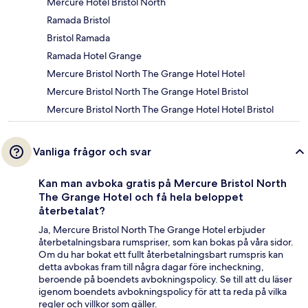
Mercure Hotel Bristol North
Ramada Bristol
Bristol Ramada
Ramada Hotel Grange
Mercure Bristol North The Grange Hotel Hotel
Mercure Bristol North The Grange Hotel Bristol
Mercure Bristol North The Grange Hotel Hotel Bristol
Vanliga frågor och svar
Kan man avboka gratis på Mercure Bristol North
The Grange Hotel och få hela beloppet
återbetalat?
Ja, Mercure Bristol North The Grange Hotel erbjuder
återbetalningsbara rumspriser, som kan bokas på våra sidor.
Om du har bokat ett fullt återbetalningsbart rumspris kan
detta avbokas fram till några dagar före incheckning,
beroende på boendets avbokningspolicy. Se till att du läser
igenom boendets avbokningspolicy för att ta reda på vilka
regler och villkor som gäller.