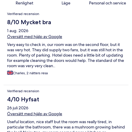
Renlighet
Läge
Personal och service
Recensioner
Verifierad recension
8/10 Mycket bra
1 aug. 2026
Översätt med hjälp av Google
Very easy to check in, our room was on the second floor, but it
was very hot. They did supply two fans, but it was still hot in the
room. Plenty of parking. Hotel does need a little bit of updating
for example cleaning the doors would help. The standard of the
room was very very clean..
Charles, 2 nätters resa
Verifierad recension
4/10 Hyfsat
26 juli 2026
Översätt med hjälp av Google
Useful location, nice staff but the room was really tired, in
particular the bathroom, there was a mushroom growing behind