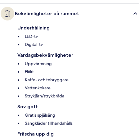
Bekvämligheter på rummet
Underhållning
LED-tv
Digital-tv
Vardagsbekvämligheter
Uppvärmning
Fläkt
Kaffe- och tebryggare
Vattenkokare
Strykjärn/strykbräda
Sov gott
Gratis spjälsäng
Sängkläder tillhandahålls
Fräscha upp dig