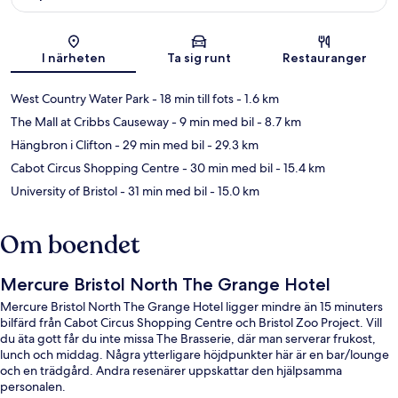
Karta
I närheten
Ta sig runt
Restauranger
West Country Water Park
- 18 min till fots
- 1.6 km
The Mall at Cribbs Causeway
- 9 min med bil
- 8.7 km
Hängbron i Clifton
- 29 min med bil
- 29.3 km
Cabot Circus Shopping Centre
- 30 min med bil
- 15.4 km
University of Bristol
- 31 min med bil
- 15.0 km
Om boendet
Mercure Bristol North The Grange Hotel
Mercure Bristol North The Grange Hotel ligger mindre än 15 minuters
bilfärd från Cabot Circus Shopping Centre och Bristol Zoo Project. Vill
du äta gott får du inte missa The Brasserie, där man serverar frukost,
lunch och middag. Några ytterligare höjdpunkter här är en bar/lounge
och en trädgård. Andra resenärer uppskattar den hjälpsamma
personalen.