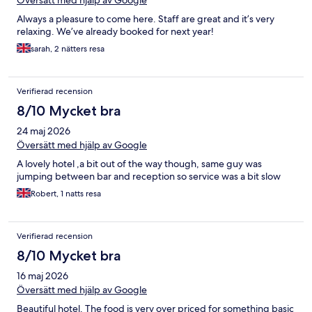
Översätt med hjälp av Google
Always a pleasure to come here. Staff are great and it’s very
relaxing. We’ve already booked for next year!
sarah, 2 nätters resa
Verifierad recension
8/10 Mycket bra
24 maj 2026
Översätt med hjälp av Google
A lovely hotel ,a bit out of the way though, same guy was
jumping between bar and reception so service was a bit slow
Robert, 1 natts resa
Verifierad recension
8/10 Mycket bra
16 maj 2026
Översätt med hjälp av Google
Beautiful hotel. The food is very over priced for something basic