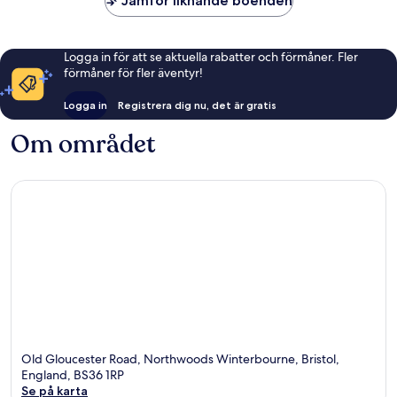
Jämför liknande boenden
Logga in för att se aktuella rabatter och förmåner. Fler
förmåner för fler äventyr!
Logga in
Registrera dig nu, det är gratis
Om området
Old Gloucester Road, Northwoods Winterbourne, Bristol,
England, BS36 1RP
Se på karta