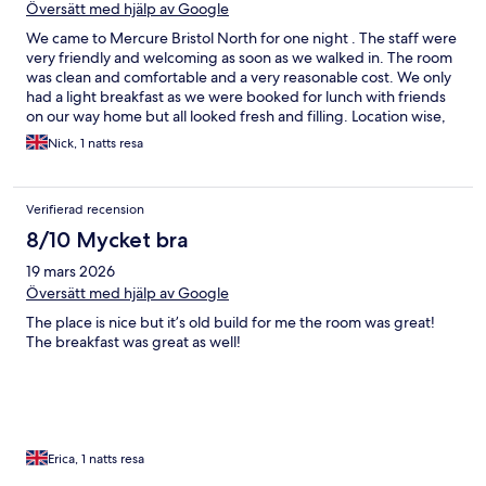
Översätt med hjälp av Google
We came to Mercure Bristol North for one night . The staff were
very friendly and welcoming as soon as we walked in. The room
was clean and comfortable and a very reasonable cost. We only
had a light breakfast as we were booked for lunch with friends
on our way home but all looked fresh and filling. Location wise,
it’s within a few miles from M4, so convenient.
Nick, 1 natts resa
Verifierad recension
8/10 Mycket bra
19 mars 2026
Översätt med hjälp av Google
The place is nice but it’s old build for me the room was great!
The breakfast was great as well!
Erica, 1 natts resa