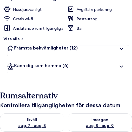
Husdjursvänligt
Avgiftsfri parkering
Gratis wi-fi
Restaurang
Anslutande rum tillgängliga
Bar
Visa alla
Främsta bekvämligheter
(12)
Känn dig som hemma
(6)
Rumsalternativ
Kontrollera tillgängligheten för dessa datum
Kontrollera tillgängligheten för ikväll aug. 7 - aug. 8
Kontrollera tillgängligheten f
Ikväll
Imorgon
aug. 7 - aug. 8
aug. 8 - aug. 9