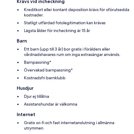
Krävs vid incheckning
Kreditkort eller kontant deposition krävs för oförutsedda
kostnader.
Statligt utfärdad fotolegitimation kan krävas
Lägsta ålder för incheckning är 15 år
Barn
Ett barn (upp till 3 år) bor gratis i förälders eller
vårdnadshavares rum om inga extrasängar används.
Barnpassning*
Övervakad barnpassning*
Kostnadsfri barnklubb
Husdjur
Djur ej tillåtna
Assistanshundar är välkomna
Internet
Gratis wi-fi och fast internetanslutning i allmänna
utrymmen