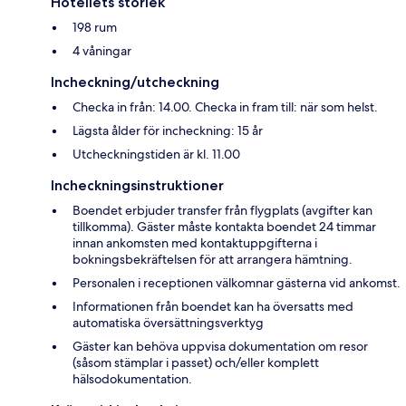
Hotellets storlek
198 rum
4 våningar
Incheckning/utcheckning
Checka in från: 14.00. Checka in fram till: när som helst.
Lägsta ålder för incheckning: 15 år
Utcheckningstiden är kl. 11.00
Incheckningsinstruktioner
Boendet erbjuder transfer från flygplats (avgifter kan
tillkomma). Gäster måste kontakta boendet 24 timmar
innan ankomsten med kontaktuppgifterna i
bokningsbekräftelsen för att arrangera hämtning.
Personalen i receptionen välkomnar gästerna vid ankomst.
Informationen från boendet kan ha översatts med
automatiska översättningsverktyg
Gäster kan behöva uppvisa dokumentation om resor
(såsom stämplar i passet) och/eller komplett
hälsodokumentation.