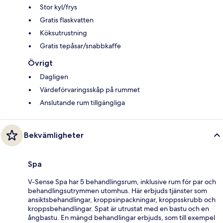
Stor kyl/frys
Gratis flaskvatten
Köksutrustning
Gratis tepåsar/snabbkaffe
Övrigt
Dagligen
Värdeförvaringsskåp på rummet
Anslutande rum tillgängliga
Bekvämligheter
Spa
V-Sense Spa har 5 behandlingsrum, inklusive rum för par och
behandlingsutrymmen utomhus. Här erbjuds tjänster som
ansiktsbehandlingar, kroppsinpackningar, kroppsskrubb och
kroppsbehandlingar. Spat är utrustat med en bastu och en
ångbastu. En mängd behandlingar erbjuds, som till exempel