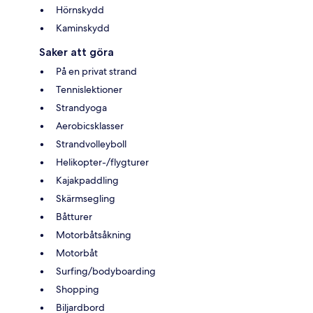
Hörnskydd
Kaminskydd
Saker att göra
På en privat strand
Tennislektioner
Strandyoga
Aerobicsklasser
Strandvolleyboll
Helikopter-/flygturer
Kajakpaddling
Skärmsegling
Båtturer
Motorbåtsåkning
Motorbåt
Surfing/bodyboarding
Shopping
Biljardbord