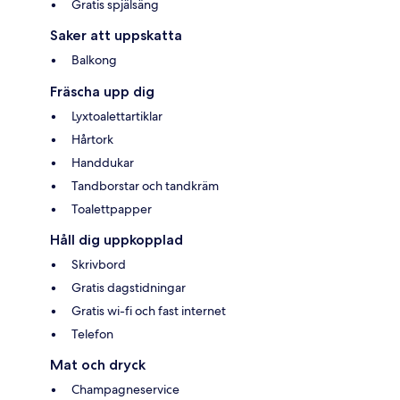
Gratis spjälsäng
Saker att uppskatta
Balkong
Fräscha upp dig
Lyxtoalettartiklar
Hårtork
Handdukar
Tandborstar och tandkräm
Toalettpapper
Håll dig uppkopplad
Skrivbord
Gratis dagstidningar
Gratis wi-fi och fast internet
Telefon
Mat och dryck
Champagneservice