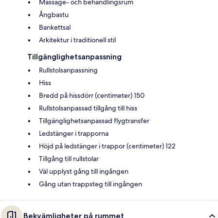
Massage- och behandlingsrum
Ångbastu
Bankettsal
Arkitektur i traditionell stil
Tillgänglighetsanpassning
Rullstolsanpassning
Hiss
Bredd på hissdörr (centimeter) 150
Rullstolsanpassad tillgång till hiss
Tillgänglighetsanpassad flygtransfer
Ledstänger i trapporna
Höjd på ledstänger i trappor (centimeter) 122
Tillgång till rullstolar
Väl upplyst gång till ingången
Gång utan trappsteg till ingången
Bekvämligheter på rummet