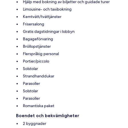
Hjälp med bokning av biljetter och guidade turer
Limousine- och taxibokning
Kemtvätt/tvättjänster
Frisersalong
Gratis dagstidningar i lobbyn
Bagageförvaring
Bröllopstjänster
Flerspråkig personal
Portier/piccolo
Solstolar
Strandhanddukar
Parasoller
Solstolar
Parasoller
Romantiska paket
Boendet och bekvämligheter
2 byggnader