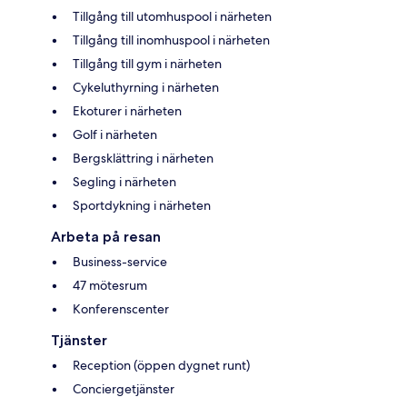
Tillgång till utomhuspool i närheten
Tillgång till inomhuspool i närheten
Tillgång till gym i närheten
Cykeluthyrning i närheten
Ekoturer i närheten
Golf i närheten
Bergsklättring i närheten
Segling i närheten
Sportdykning i närheten
Arbeta på resan
Business-service
47 mötesrum
Konferenscenter
Tjänster
Reception (öppen dygnet runt)
Conciergetjänster