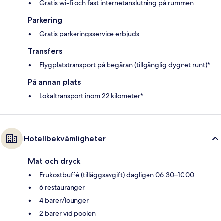
Gratis wi-fi och fast internetanslutning på rummen
Parkering
Gratis parkeringsservice erbjuds.
Transfers
Flygplatstransport på begäran (tillgänglig dygnet runt)*
På annan plats
Lokaltransport inom 22 kilometer*
Hotellbekvämligheter
Mat och dryck
Frukostbuffé (tilläggsavgift) dagligen 06.30–10.00
6 restauranger
4 barer/lounger
2 barer vid poolen