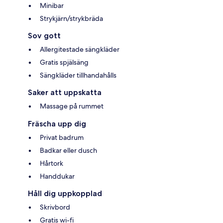
Minibar
Strykjärn/strykbräda
Sov gott
Allergitestade sängkläder
Gratis spjälsäng
Sängkläder tillhandahålls
Saker att uppskatta
Massage på rummet
Fräscha upp dig
Privat badrum
Badkar eller dusch
Hårtork
Handdukar
Håll dig uppkopplad
Skrivbord
Gratis wi-fi