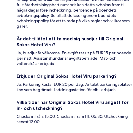
fullt återbetalningsbart rumspris kan detta avbokas fram till
några dagar före incheckning, beroende på boendets
avbokningspolicy. Se till att du läser igenom boendets
avbokningspolicy för att ta reda på vilka regler och villkor som
gäller.
Är det tillåtet att ta med sig husdjur till Original
Sokos Hotel Viru?
Ja, husdjur är välkomna. En avgift tas ut på EUR 15 per boende
per natt. Assistanshundar är avgiftsbefriade. Mat- och
vattenskålar erbjuds.
Erbjuder Original Sokos Hotel Viru parkering?
Ja. Parkering kostar EUR 20 per dag. Antalet parkeringsplatser
kan vara begränsat. Laddningsstation för elbil erbjuds.
Vilka tider har Original Sokos Hotel Viru angett för
in- och utcheckning?
Checka in från: 15.00. Checka in fram till: 05.30. Utcheckning
senast 12.00.