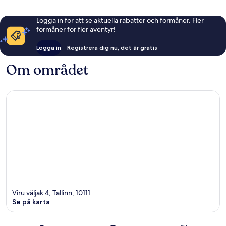
Logga in för att se aktuella rabatter och förmåner. Fler
förmåner för fler äventyr!
Logga in
Registrera dig nu, det är gratis
Om området
Viru väljak 4, Tallinn, 10111
Se på karta