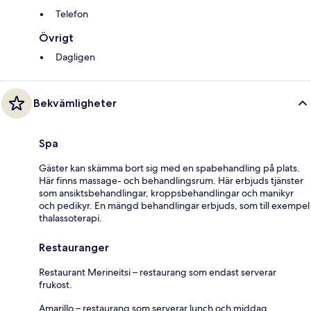
Telefon
Övrigt
Dagligen
Bekvämligheter
Spa
Gäster kan skämma bort sig med en spabehandling på plats.
Här finns massage- och behandlingsrum. Här erbjuds tjänster
som ansiktsbehandlingar, kroppsbehandlingar och manikyr
och pedikyr. En mängd behandlingar erbjuds, som till exempel
thalassoterapi.
Restauranger
Restaurant Merineitsi – restaurang som endast serverar
frukost.
Amarillo – restaurang som serverar lunch och middag.