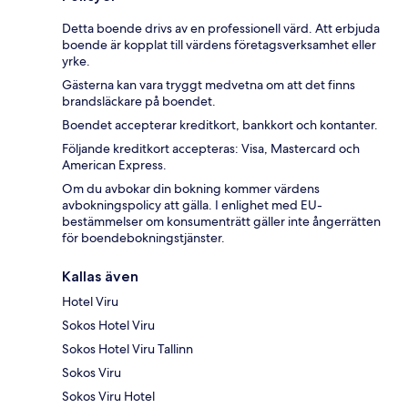
Detta boende drivs av en professionell värd. Att erbjuda
boende är kopplat till värdens företagsverksamhet eller
yrke.
Gästerna kan vara tryggt medvetna om att det finns
brandsläckare på boendet.
Boendet accepterar kreditkort, bankkort och kontanter.
Följande kreditkort accepteras: Visa, Mastercard och
American Express.
Om du avbokar din bokning kommer värdens
avbokningspolicy att gälla. I enlighet med EU-
bestämmelser om konsumenträtt gäller inte ångerrätten
för boendebokningstjänster.
Kallas även
Hotel Viru
Sokos Hotel Viru
Sokos Hotel Viru Tallinn
Sokos Viru
Sokos Viru Hotel