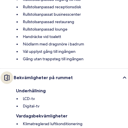
Rullstolsanpassad receptionsdisk
Rullstolsanpassat businesscenter
Rullstolsanpassad restaurang
Rullstolsanpassad lounge
Handräcke vid toalett
Nödlarm med dragsnöre i badrum
Väl upplyst gång till ingången
Gång utan trappsteg till ingången
Bekvämligheter på rummet
Underhållning
LCD-tv
Digital-tv
Vardagsbekvämligheter
Klimatreglerad luftkonditionering