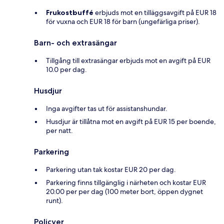
Frukostbuffé
erbjuds mot en tilläggsavgift på EUR 18
för vuxna och EUR 18 för barn (ungefärliga priser).
Barn- och extrasängar
Tillgång till extrasängar erbjuds mot en avgift på EUR
10.0 per dag.
Husdjur
Inga avgifter tas ut för assistanshundar.
Husdjur är tillåtna mot en avgift på EUR 15 per boende,
per natt.
Parkering
Parkering utan tak kostar EUR 20 per dag.
Parkering finns tillgänglig i närheten och kostar EUR
20.00 per per dag (100 meter bort, öppen dygnet
runt).
Policyer