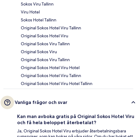
Sokos Viru Tallinn
Viru Hotel
Sokos Hotel Tallinn
Original Sokos Hotel Viru Tallinn
Original Sokos Hotel Viru
Original Sokos Viru Tallinn
Original Sokos Viru
Original Sokos Viru Tallinn
Original Sokos Hotel Viru Hotel
Original Sokos Hotel Viru Tallinn
Original Sokos Hotel Viru Hotel Tallinn
Vanliga frågor och svar
Kan man avboka gratis på Original Sokos Hotel Viru
och få hela beloppet återbetalat?
Ja, Original Sokos Hotel Viru erbjuder återbetalningsbara
rumspriser, som kan bokas på våra sidor. Om du har bokat ett