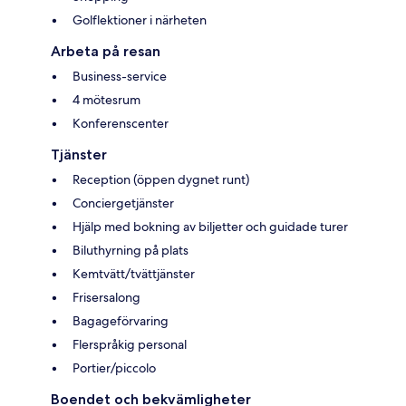
Golflektioner i närheten
Arbeta på resan
Business-service
4 mötesrum
Konferenscenter
Tjänster
Reception (öppen dygnet runt)
Conciergetjänster
Hjälp med bokning av biljetter och guidade turer
Biluthyrning på plats
Kemtvätt/tvättjänster
Frisersalong
Bagageförvaring
Flerspråkig personal
Portier/piccolo
Boendet och bekvämligheter