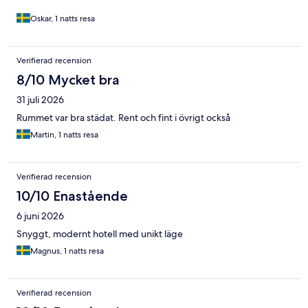
Oskar, 1 natts resa
Verifierad recension
8/10 Mycket bra
31 juli 2026
Rummet var bra städat. Rent och fint i övrigt också
Martin, 1 natts resa
Verifierad recension
10/10 Enastående
6 juni 2026
Snyggt, modernt hotell med unikt läge
Magnus, 1 natts resa
Verifierad recension