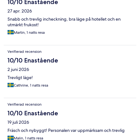
10/10 Enastående
27 apr. 2026
Snabb och trevlig incheckning, bra läge på hotellet och en
utmärkt frukost!
Martin, 1 natts resa
Verifierad recension
10/10 Enastående
2 juni 2026
Trevligt läge!
Cathrine, 1 natts resa
Verifierad recension
10/10 Enastående
19 juli 2026
Fräsch och nybyggt! Personalen var uppmärksam och trevlig
Malin, 1 natts resa