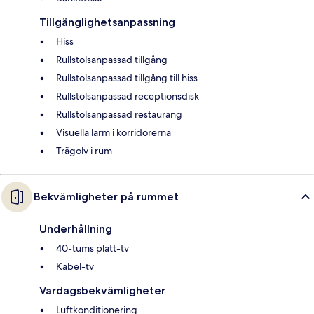
Tillgänglighetsanpassning
Hiss
Rullstolsanpassad tillgång
Rullstolsanpassad tillgång till hiss
Rullstolsanpassad receptionsdisk
Rullstolsanpassad restaurang
Visuella larm i korridorerna
Trägolv i rum
Bekvämligheter på rummet
Underhållning
40-tums platt-tv
Kabel-tv
Vardagsbekvämligheter
Luftkonditionering