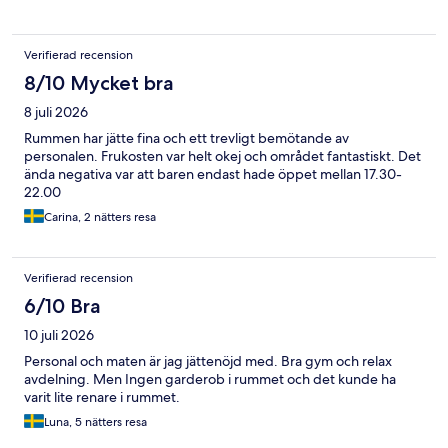
Verifierad recension
8/10 Mycket bra
8 juli 2026
Rummen har jätte fina och ett trevligt bemötande av
personalen. Frukosten var helt okej och området fantastiskt. Det
ända negativa var att baren endast hade öppet mellan 17.30-
22.00
Carina, 2 nätters resa
Verifierad recension
6/10 Bra
10 juli 2026
Personal och maten är jag jättenöjd med. Bra gym och relax
avdelning. Men Ingen garderob i rummet och det kunde ha
varit lite renare i rummet.
Luna, 5 nätters resa