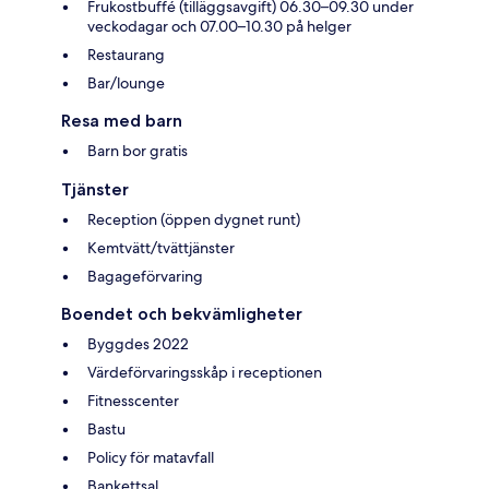
Frukostbuffé (tilläggsavgift) 06.30–09.30 under
veckodagar och 07.00–10.30 på helger
Restaurang
Bar/lounge
Resa med barn
Barn bor gratis
Tjänster
Reception (öppen dygnet runt)
Kemtvätt/tvättjänster
Bagageförvaring
Boendet och bekvämligheter
Byggdes 2022
Värdeförvaringsskåp i receptionen
Fitnesscenter
Bastu
Policy för matavfall
Bankettsal