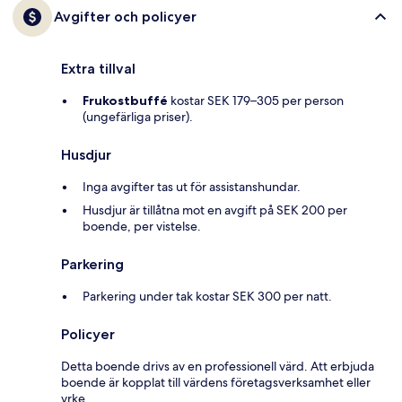
Avgifter och policyer
Extra tillval
Frukostbuffé
kostar SEK 179–305 per person
(ungefärliga priser).
Husdjur
Inga avgifter tas ut för assistanshundar.
Husdjur är tillåtna mot en avgift på SEK 200 per
boende, per vistelse.
Parkering
Parkering under tak kostar SEK 300 per natt.
Policyer
Detta boende drivs av en professionell värd. Att erbjuda
boende är kopplat till värdens företagsverksamhet eller
yrke.