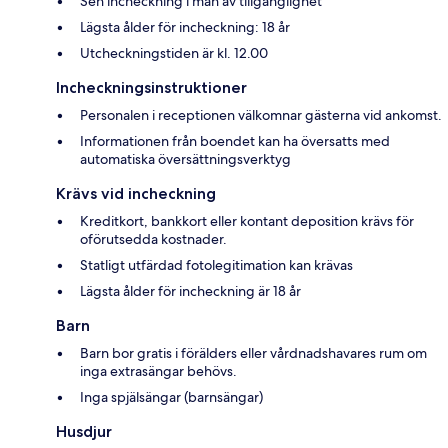
Sen incheckning i mån av tillgänglighet
Lägsta ålder för incheckning: 18 år
Utcheckningstiden är kl. 12.00
Incheckningsinstruktioner
Personalen i receptionen välkomnar gästerna vid ankomst.
Informationen från boendet kan ha översatts med
automatiska översättningsverktyg
Krävs vid incheckning
Kreditkort, bankkort eller kontant deposition krävs för
oförutsedda kostnader.
Statligt utfärdad fotolegitimation kan krävas
Lägsta ålder för incheckning är 18 år
Barn
Barn bor gratis i förälders eller vårdnadshavares rum om
inga extrasängar behövs.
Inga spjälsängar (barnsängar)
Husdjur