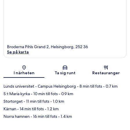
Broderna Pihls Grand 2, Helsingborg, 252 36
Se på karta
Karta
I närheten
Ta sig runt
Restauranger
Lunds universitet - Campus Helsingborg
- 8 min till fots
- 0.7 km
S:t Maria kyrka
- 10 min till fots
- 0.9 km
Stortorget
- 11 min till fots
- 1.0 km
Kärnan
- 14 min till fots
- 1.2 km
Norra hamnen
- 16 min till fots
- 1.4 km