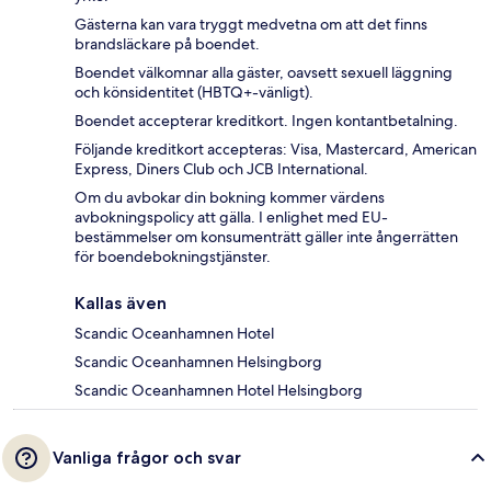
Gästerna kan vara tryggt medvetna om att det finns
brandsläckare på boendet.
Boendet välkomnar alla gäster, oavsett sexuell läggning
och könsidentitet (HBTQ+-vänligt).
Boendet accepterar kreditkort. Ingen kontantbetalning.
Följande kreditkort accepteras: Visa, Mastercard, American
Express, Diners Club och JCB International.
Om du avbokar din bokning kommer värdens
avbokningspolicy att gälla. I enlighet med EU-
bestämmelser om konsumenträtt gäller inte ångerrätten
för boendebokningstjänster.
Kallas även
Scandic Oceanhamnen Hotel
Scandic Oceanhamnen Helsingborg
Scandic Oceanhamnen Hotel Helsingborg
Vanliga frågor och svar