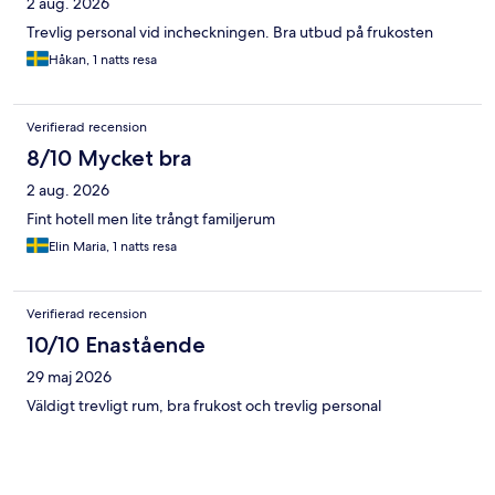
2 aug. 2026
Trevlig personal vid incheckningen. Bra utbud på frukosten
Håkan, 1 natts resa
Verifierad recension
8/10 Mycket bra
2 aug. 2026
Fint hotell men lite trångt familjerum
Elin Maria, 1 natts resa
Verifierad recension
10/10 Enastående
29 maj 2026
Väldigt trevligt rum, bra frukost och trevlig personal