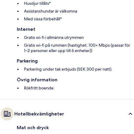
Husdjur tillåts*
Assistanshundar är välkomna
Med vissa förbehåll*
Internet
Gratis wi-fi i allmänna utrymmen
Gratis wi-fi på rummen (hastighet: 100+ Mbps (passar för
1–2 personer eller upp till 6 enheter))
Parkering
Parkering under tak erbjuds (SEK 300 per natt).
Övrig information
Rökfritt boende
Hotellbekvämligheter
Mat och dryck