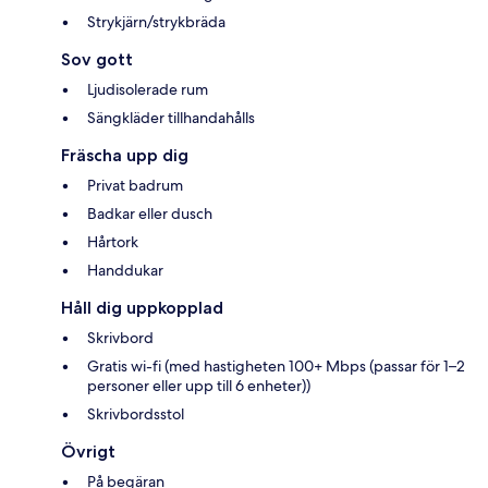
Strykjärn/strykbräda
Sov gott
Ljudisolerade rum
Sängkläder tillhandahålls
Fräscha upp dig
Privat badrum
Badkar eller dusch
Hårtork
Handdukar
Håll dig uppkopplad
Skrivbord
Gratis wi-fi (med hastigheten 100+ Mbps (passar för 1–2
personer eller upp till 6 enheter))
Skrivbordsstol
Övrigt
På begäran