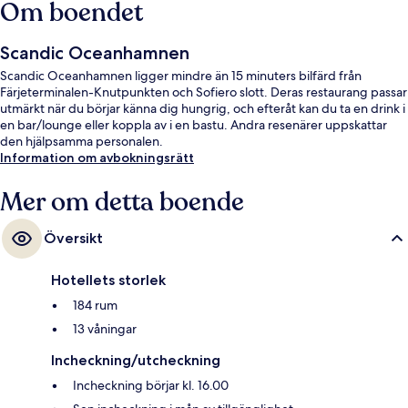
Om boendet
Scandic Oceanhamnen
Scandic Oceanhamnen ligger mindre än 15 minuters bilfärd från
Färjeterminalen-Knutpunkten och Sofiero slott. Deras restaurang passar
utmärkt när du börjar känna dig hungrig, och efteråt kan du ta en drink i
en bar/lounge eller koppla av i en bastu. Andra resenärer uppskattar
den hjälpsamma personalen.
Information om avbokningsrätt
Mer om detta boende
Översikt
Hotellets storlek
184 rum
13 våningar
Incheckning/utcheckning
Incheckning börjar kl. 16.00