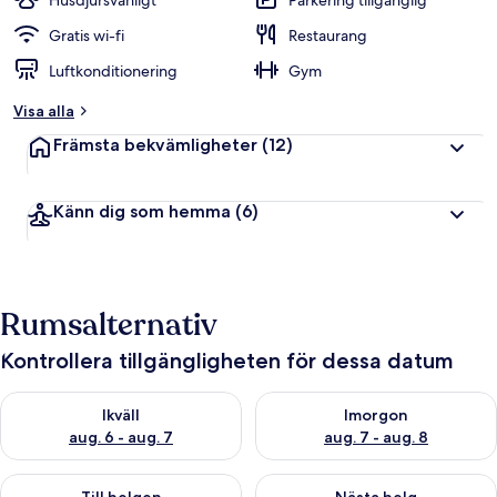
Husdjursvänligt
Parkering tillgänglig
Gratis wi-fi
Restaurang
Luftkonditionering
Gym
Visa alla
Främsta bekvämligheter
(12)
Känn dig som hemma
(6)
Rumsalternativ
Kontrollera tillgängligheten för dessa datum
Kontrollera tillgängligheten för ikväll aug. 6 - aug. 7
Kontrollera tillgängligheten f
Ikväll
Imorgon
aug. 6 - aug. 7
aug. 7 - aug. 8
Kontrollera tillgängligheten för den här helgen aug. 7 - aug. 9
Kontrollera tillgängligheten fö