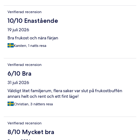
Verifierad recension
10/10 Enastående
19 juli 2026
Bra frukost och nära färjan
Karsten, 1 natts resa
Verifierad recension
6/10 Bra
31 juli 2026
Väldigt litet familjerum, flera saker var slut på frukostbuffén
annars helt och rent och ett fint läge!
Christian, 3 nätters resa
Verifierad recension
8/10 Mycket bra