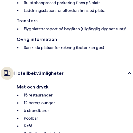
Rullstolsanpassad parkering finns på plats
Laddningsstation för elfordon finns på plats.
Transfers
Flygplatstransport på begäran (tillgänglig dygnet runt)*
Övrig information
Särskilda platser för rökning (böter kan ges)
Hotellbekvämligheter
Mat och dryck
15 restauranger
12 barer/lounger
6 strandbarer
Poolbar
Kafé