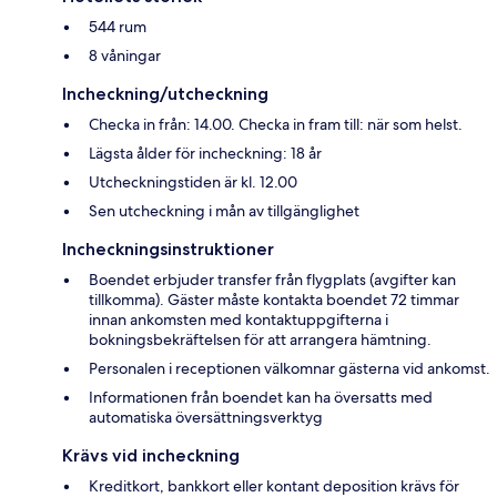
544 rum
8 våningar
Incheckning/utcheckning
Checka in från: 14.00. Checka in fram till: när som helst.
Lägsta ålder för incheckning: 18 år
Utcheckningstiden är kl. 12.00
Sen utcheckning i mån av tillgänglighet
Incheckningsinstruktioner
Boendet erbjuder transfer från flygplats (avgifter kan
tillkomma). Gäster måste kontakta boendet 72 timmar
innan ankomsten med kontaktuppgifterna i
bokningsbekräftelsen för att arrangera hämtning.
Personalen i receptionen välkomnar gästerna vid ankomst.
Informationen från boendet kan ha översatts med
automatiska översättningsverktyg
Krävs vid incheckning
Kreditkort, bankkort eller kontant deposition krävs för