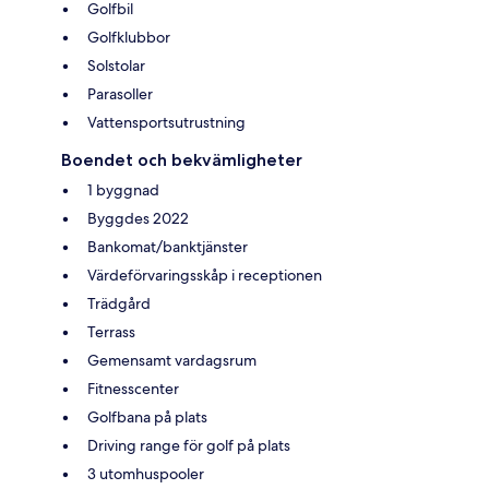
Golfbil
Golfklubbor
Solstolar
Parasoller
Vattensportsutrustning
Boendet och bekvämligheter
1 byggnad
Byggdes 2022
Bankomat/banktjänster
Värdeförvaringsskåp i receptionen
Trädgård
Terrass
Gemensamt vardagsrum
Fitnesscenter
Golfbana på plats
Driving range för golf på plats
3 utomhuspooler