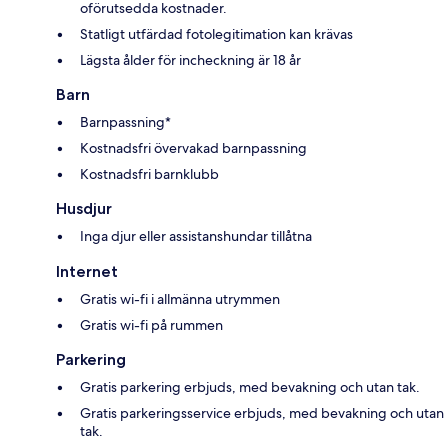
oförutsedda kostnader.
Statligt utfärdad fotolegitimation kan krävas
Lägsta ålder för incheckning är 18 år
Barn
Barnpassning*
Kostnadsfri övervakad barnpassning
Kostnadsfri barnklubb
Husdjur
Inga djur eller assistanshundar tillåtna
Internet
Gratis wi-fi i allmänna utrymmen
Gratis wi-fi på rummen
Parkering
Gratis parkering erbjuds, med bevakning och utan tak.
Gratis parkeringsservice erbjuds, med bevakning och utan
tak.