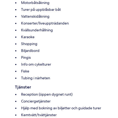
Motorbåtsåkning
Turer på uppblåsbar båt
Vattenskidåkning
Konserter/liveuppträdanden
Kvällsunderhållning
Karaoke
Shopping
Biljardbord
Pingis
Info om cykelturer
Fiske
Tubing i närheten
Tjänster
Reception (öppen dygnet runt)
Conciergetjänster
Hjälp med bokning av biljetter och guidade turer
Kemtvätt/tvättjänster