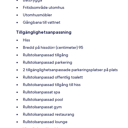
Fritidsområde utomhus
Utomhusmöbler
Gångbana till vattnet
Tillgänglighetsanpassning
Hiss
Bredd på hissdörr (centimeter) 95
Rullstolsanpassad tillgång
Rullstolsanpassad parkering
2 tillgänglighetsanpassade parkeringsplatser på plats
Rullstolsanpassad offentlig toalett
Rullstolsanpassad tillgång till hiss
Rullstolsanpassat spa
Rullstolsanpassad pool
Rullstolsanpassat gym
Rullstolsanpassad restaurang
Rullstolsanpassad lounge