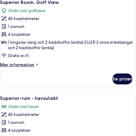
5
Superior Room, Golf View
alla
Utsikt mot golfbana
foton
45 kvadratmeter
för
Superior
1 sovrum
Room,
4 sovplatser
Golf
1 kingsize-säng och 2 bäddsoffor (enkla) ELLER 2 stora enkelsängar
View
och 2 bäddsoffor (enkla)
Gratis wi-fi
Mer
Mer information
information
om
Se priser
Superior
Room,
Golf
Öppna
En balkong med utsikt över en golfban
5
View
Superior-rum - havsutsikt
alla
Utsikt mot havet
foton
45 kvadratmeter
för
Superior-
1 sovrum
rum
4 sovplatser