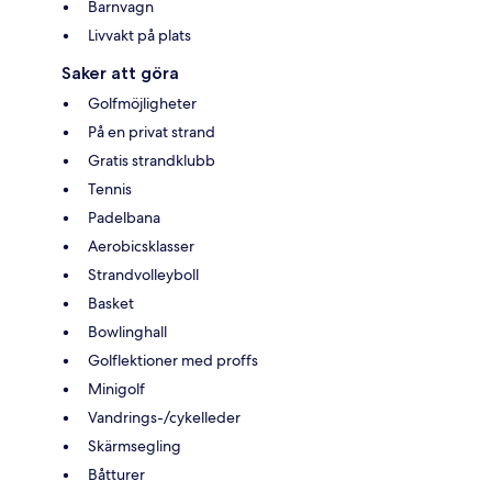
Barnvagn
Livvakt på plats
Saker att göra
Golfmöjligheter
På en privat strand
Gratis strandklubb
Tennis
Padelbana
Aerobicsklasser
Strandvolleyboll
Basket
Bowlinghall
Golflektioner med proffs
Minigolf
Vandrings-/cykelleder
Skärmsegling
Båtturer