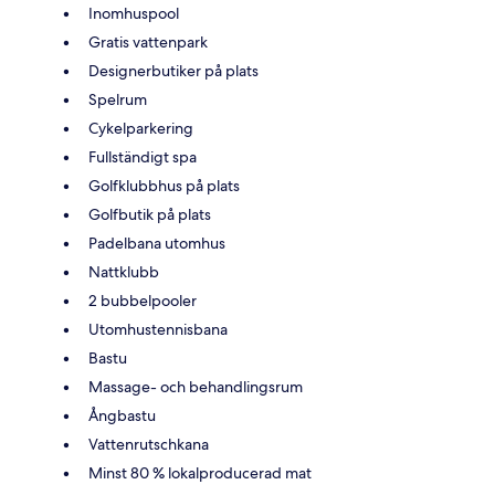
Inomhuspool
Gratis vattenpark
Designerbutiker på plats
Spelrum
Cykelparkering
Fullständigt spa
Golfklubbhus på plats
Golfbutik på plats
Padelbana utomhus
Nattklubb
2 bubbelpooler
Utomhustennisbana
Bastu
Massage- och behandlingsrum
Ångbastu
Vattenrutschkana
Minst 80 % lokalproducerad mat