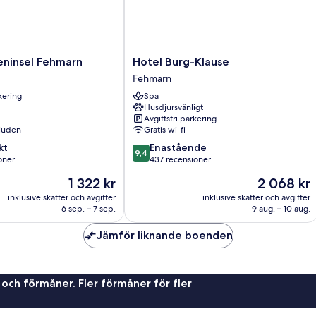
Hotel
eninsel Fehmarn
Hotel Burg-Klause
Burg-
Fehmarn
Klause
rkering
Spa
Fehmarn
Husdjursvänligt
Avgiftsfri parkering
juden
Gratis wi-fi
9.4
kt
Enastående
9,4
av
oner
437 recensioner
10,
Priset
Priset
1 322 kr
2 068 kr
Enastående,
är
är
er
437 recensioner
inklusive skatter och avgifter
inklusive skatter och avgifter
1 322 kr
2 068 kr
6 sep. – 7 sep.
9 aug. – 10 aug.
Jämför liknande boenden
 och förmåner. Fler förmåner för fler