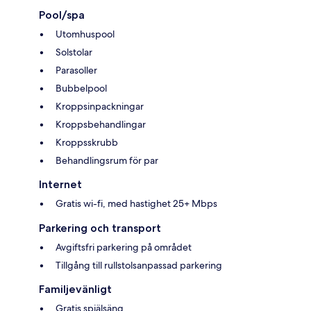
Pool/spa
Utomhuspool
Solstolar
Parasoller
Bubbelpool
Kroppsinpackningar
Kroppsbehandlingar
Kroppsskrubb
Behandlingsrum för par
Internet
Gratis wi-fi, med hastighet 25+ Mbps
Parkering och transport
Avgiftsfri parkering på området
Tillgång till rullstolsanpassad parkering
Familjevänligt
Gratis spjälsäng