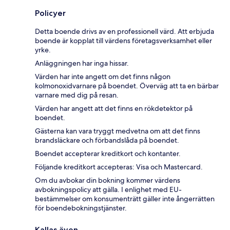
Policyer
Detta boende drivs av en professionell värd. Att erbjuda
boende är kopplat till värdens företagsverksamhet eller
yrke.
Anläggningen har inga hissar.
Värden har inte angett om det finns någon
kolmonoxidvarnare på boendet. Överväg att ta en bärbar
varnare med dig på resan.
Värden har angett att det finns en rökdetektor på
boendet.
Gästerna kan vara tryggt medvetna om att det finns
brandsläckare och förbandslåda på boendet.
Boendet accepterar kreditkort och kontanter.
Följande kreditkort accepteras: Visa och Mastercard.
Om du avbokar din bokning kommer värdens
avbokningspolicy att gälla. I enlighet med EU-
bestämmelser om konsumenträtt gäller inte ångerrätten
för boendebokningstjänster.
Kallas även