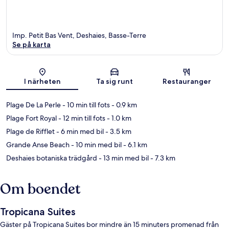
Imp. Petit Bas Vent, Deshaies, Basse-Terre
Se på karta
Karta
I närheten
Ta sig runt
Restauranger
Plage De La Perle
- 10 min till fots
- 0.9 km
Plage Fort Royal
- 12 min till fots
- 1.0 km
Plage de Rifflet
- 6 min med bil
- 3.5 km
Grande Anse Beach
- 10 min med bil
- 6.1 km
Deshaies botaniska trädgård
- 13 min med bil
- 7.3 km
Om boendet
Tropicana Suites
Gäster på Tropicana Suites bor mindre än 15 minuters promenad från