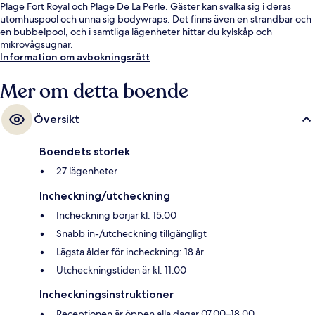
Plage Fort Royal och Plage De La Perle. Gäster kan svalka sig i deras
utomhuspool och unna sig bodywraps. Det finns även en strandbar och
en bubbelpool, och i samtliga lägenheter hittar du kylskåp och
mikrovågsugnar.
Information om avbokningsrätt
Mer om detta boende
Översikt
Boendets storlek
27 lägenheter
Incheckning/utcheckning
Incheckning börjar kl. 15.00
Snabb in-/utcheckning tillgängligt
Lägsta ålder för incheckning: 18 år
Utcheckningstiden är kl. 11.00
Incheckningsinstruktioner
Receptionen är öppen alla dagar 07.00–18.00.