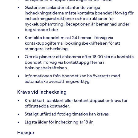
Gäster som anländer utanför de vanliga
incheckningstiderna måste kontakta boendet i förväg för
incheckningsinstruktioner och instruktioner för
nyckelupphämtning. Receptionen är bemannad under
begränsade tider.
Kontakta boendet minst 24 timmar i förväg via
kontaktuppgifterna i bokningsbekräftelsen för att
arrangera incheckning.
Om du planerar att ankomma efter 18.00 ska du kontakta
boendet i förväg via kontaktuppgifterna i
bokningsbekräftelsen.
Informationen från boendet kan ha översatts med
automatiska översättningsverktyg
Krävs vid incheckning
Kreditkort, bankkort eller kontant deposition krävs för
oförutsedda kostnader.
Statligt utfärdad fotolegitimation kan krävas
Lägsta ålder för incheckning är 18 år
Husdjur