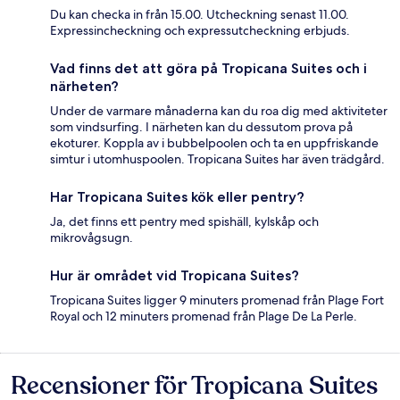
Du kan checka in från 15.00. Utcheckning senast 11.00.
Expressincheckning och expressutcheckning erbjuds.
Vad finns det att göra på Tropicana Suites och i
närheten?
Under de varmare månaderna kan du roa dig med aktiviteter
som vindsurfing. I närheten kan du dessutom prova på
ekoturer. Koppla av i bubbelpoolen och ta en uppfriskande
simtur i utomhuspoolen. Tropicana Suites har även trädgård.
Har Tropicana Suites kök eller pentry?
Ja, det finns ett pentry med spishäll, kylskåp och
mikrovågsugn.
Hur är området vid Tropicana Suites?
Tropicana Suites ligger 9 minuters promenad från Plage Fort
Royal och 12 minuters promenad från Plage De La Perle.
Recensioner för Tropicana Suites
Recensioner