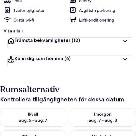
Pool
Pentry
Tvättmöjligheter
Avgiftsfri parkering
Gratis wi-fi
Luftkonditionering
Visa alla
Främsta bekvämligheter
(12)
Känn dig som hemma
(6)
Rumsalternativ
Kontrollera tillgängligheten för dessa datum
Kontrollera tillgängligheten för ikväll aug. 6 - aug. 7
Kontrollera tillgängligheten f
Ikväll
Imorgon
aug. 6 - aug. 7
aug. 7 - aug. 8
Kontrollera tillgängligheten för den här helgen aug. 7 - aug. 9
Kontrollera tillgängligheten fö