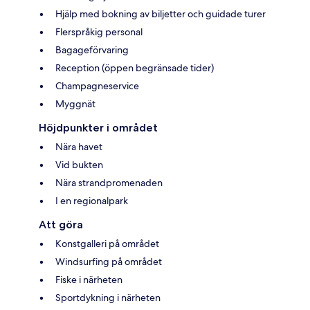
Hjälp med bokning av biljetter och guidade turer
Flerspråkig personal
Bagageförvaring
Reception (öppen begränsade tider)
Champagneservice
Myggnät
Höjdpunkter i området
Nära havet
Vid bukten
Nära strandpromenaden
I en regionalpark
Att göra
Konstgalleri på området
Windsurfing på området
Fiske i närheten
Sportdykning i närheten