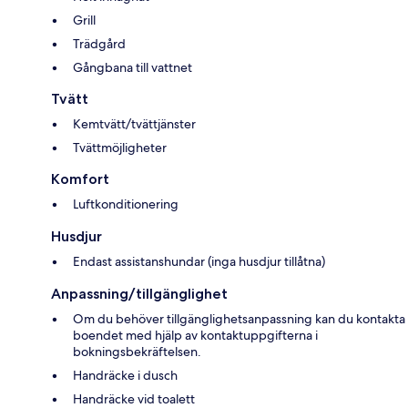
Grill
Trädgård
Gångbana till vattnet
Tvätt
Kemtvätt/tvättjänster
Tvättmöjligheter
Komfort
Luftkonditionering
Husdjur
Endast assistanshundar (inga husdjur tillåtna)
Anpassning/tillgänglighet
Om du behöver tillgänglighetsanpassning kan du kontakta
boendet med hjälp av kontaktuppgifterna i
bokningsbekräftelsen.
Handräcke i dusch
Handräcke vid toalett