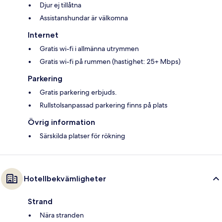
Djur ej tillåtna
Assistanshundar är välkomna
Internet
Gratis wi-fi i allmänna utrymmen
Gratis wi-fi på rummen (hastighet: 25+ Mbps)
Parkering
Gratis parkering erbjuds.
Rullstolsanpassad parkering finns på plats
Övrig information
Särskilda platser för rökning
Hotellbekvämligheter
Strand
Nära stranden