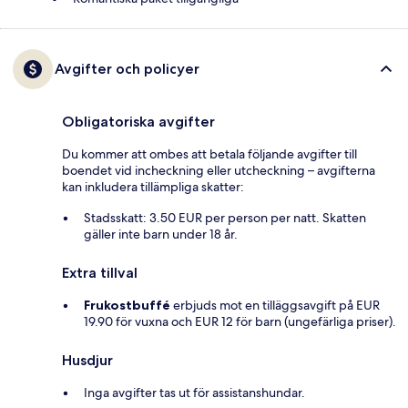
Avgifter och policyer
Obligatoriska avgifter
Du kommer att ombes att betala följande avgifter till
boendet vid incheckning eller utcheckning – avgifterna
kan inkludera tillämpliga skatter:
Stadsskatt: 3.50 EUR per person per natt. Skatten
gäller inte barn under 18 år.
Extra tillval
Frukostbuffé
erbjuds mot en tilläggsavgift på EUR
19.90 för vuxna och EUR 12 för barn (ungefärliga priser).
Husdjur
Inga avgifter tas ut för assistanshundar.