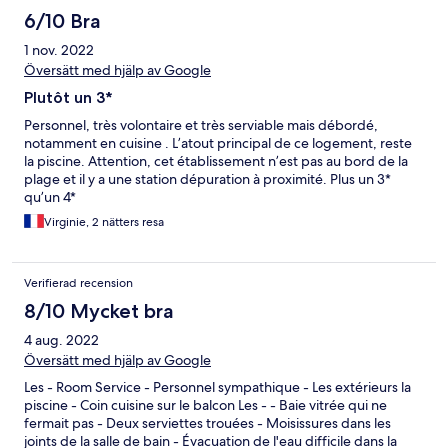
6/10 Bra
1 nov. 2022
Översätt med hjälp av Google
Plutôt un 3*
Personnel, très volontaire et très serviable mais débordé,
notamment en cuisine . L’atout principal de ce logement, reste
la piscine. Attention, cet établissement n’est pas au bord de la
plage et il y a une station dépuration à proximité. Plus un 3*
qu’un 4*
Virginie, 2 nätters resa
Verifierad recension
8/10 Mycket bra
4 aug. 2022
Översätt med hjälp av Google
Les - Room Service - Personnel sympathique - Les extérieurs la
piscine - Coin cuisine sur le balcon Les - - Baie vitrée qui ne
fermait pas - Deux serviettes trouées - Moisissures dans les
joints de la salle de bain - Évacuation de l'eau difficile dans la