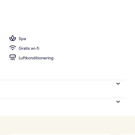
avet/stranden
Spa
Gratis wi-fi
Luftkonditionering