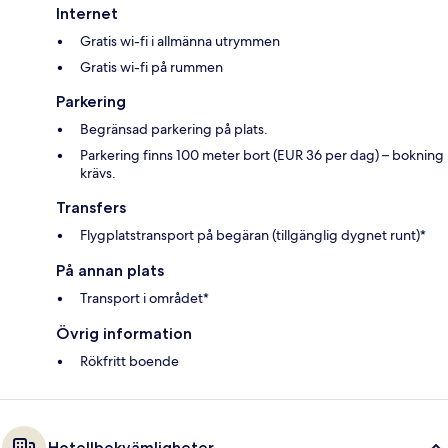
Internet
Gratis wi-fi i allmänna utrymmen
Gratis wi-fi på rummen
Parkering
Begränsad parkering på plats.
Parkering finns 100 meter bort (EUR 36 per dag) – bokning
krävs.
Transfers
Flygplatstransport på begäran (tillgänglig dygnet runt)*
På annan plats
Transport i området*
Övrig information
Rökfritt boende
Hotellbekvämligheter