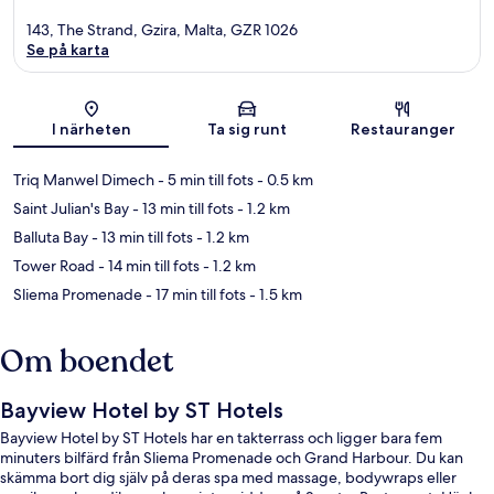
143, The Strand, Gzira, Malta, GZR 1026
Se på karta
Karta
I närheten
Ta sig runt
Restauranger
Triq Manwel Dimech
- 5 min till fots
- 0.5 km
Saint Julian's Bay
- 13 min till fots
- 1.2 km
Balluta Bay
- 13 min till fots
- 1.2 km
Tower Road
- 14 min till fots
- 1.2 km
Sliema Promenade
- 17 min till fots
- 1.5 km
Om boendet
Bayview Hotel by ST Hotels
Bayview Hotel by ST Hotels har en takterrass och ligger bara fem
minuters bilfärd från Sliema Promenade och Grand Harbour. Du kan
skämma bort dig själv på deras spa med massage, bodywraps eller