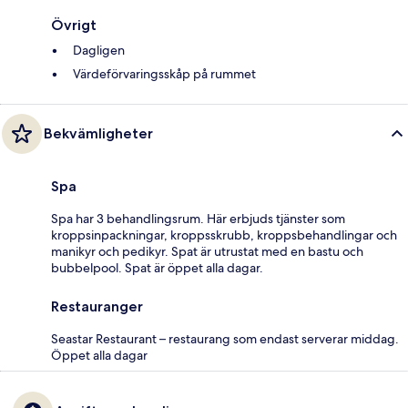
Övrigt
Dagligen
Värdeförvaringsskåp på rummet
Bekvämligheter
Spa
Spa har 3 behandlingsrum. Här erbjuds tjänster som
kroppsinpackningar, kroppsskrubb, kroppsbehandlingar och
manikyr och pedikyr. Spat är utrustat med en bastu och
bubbelpool. Spat är öppet alla dagar.
Restauranger
Seastar Restaurant – restaurang som endast serverar middag.
Öppet alla dagar