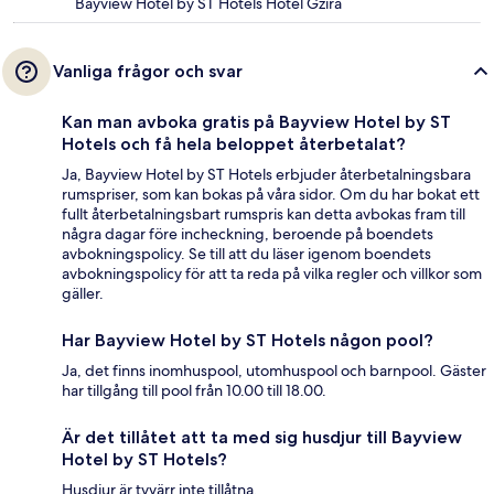
Bayview Hotel by ST Hotels Hotel Gzira
Vanliga frågor och svar
Kan man avboka gratis på Bayview Hotel by ST
Hotels och få hela beloppet återbetalat?
Ja, Bayview Hotel by ST Hotels erbjuder återbetalningsbara
rumspriser, som kan bokas på våra sidor. Om du har bokat ett
fullt återbetalningsbart rumspris kan detta avbokas fram till
några dagar före incheckning, beroende på boendets
avbokningspolicy. Se till att du läser igenom boendets
avbokningspolicy för att ta reda på vilka regler och villkor som
gäller.
Har Bayview Hotel by ST Hotels någon pool?
Ja, det finns inomhuspool, utomhuspool och barnpool. Gäster
har tillgång till pool från 10.00 till 18.00.
Är det tillåtet att ta med sig husdjur till Bayview
Hotel by ST Hotels?
Husdjur är tyvärr inte tillåtna.