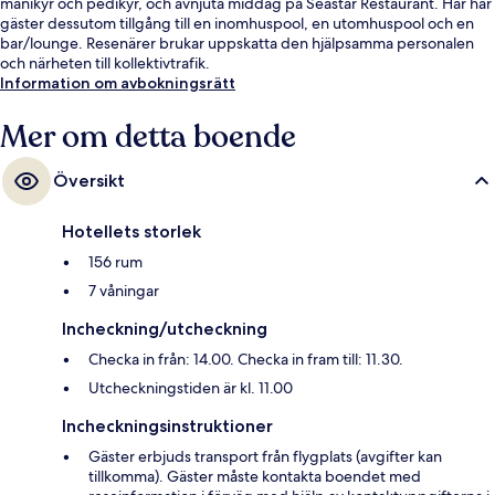
manikyr och pedikyr, och avnjuta middag på Seastar Restaurant. Här har
gäster dessutom tillgång till en inomhuspool, en utomhuspool och en
bar/lounge. Resenärer brukar uppskatta den hjälpsamma personalen
och närheten till kollektivtrafik.
Information om avbokningsrätt
Mer om detta boende
Översikt
Hotellets storlek
156 rum
7 våningar
Incheckning/utcheckning
Checka in från: 14.00. Checka in fram till: 11.30.
Utcheckningstiden är kl. 11.00
Incheckningsinstruktioner
Gäster erbjuds transport från flygplats (avgifter kan
tillkomma). Gäster måste kontakta boendet med