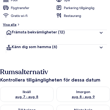
Pool
Spa
Flygtransfer
Parkering tillgänglig
Gratis wi-fi
Restaurang
Visa alla
Främsta bekvämligheter
(12)
Känn dig som hemma
(6)
Rumsalternativ
Kontrollera tillgängligheten för dessa datum
Kontrollera tillgängligheten för ikväll aug. 7 - aug. 8
Kontrollera tillgängligheten f
Ikväll
Imorgon
aug. 7 - aug. 8
aug. 8 - aug. 9
Kontrollera tillgängligheten för den här helgen aug. 7 - aug. 9
Kontrollera tillgängligheten fö