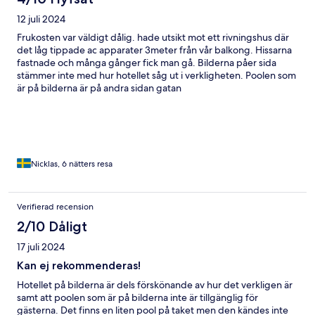
12 juli 2024
Frukosten var väldigt dålig. hade utsikt mot ett rivningshus där
det låg tippade ac apparater 3meter från vår balkong. Hissarna
fastnade och många gånger fick man gå. Bilderna påer sida
stämmer inte med hur hotellet såg ut i verkligheten. Poolen som
är på bilderna är på andra sidan gatan
Nicklas, 6 nätters resa
Verifierad recension
2/10 Dåligt
17 juli 2024
Kan ej rekommenderas!
Hotellet på bilderna är dels förskönande av hur det verkligen är
samt att poolen som är på bilderna inte är tillgänglig för
gästerna. Det finns en liten pool på taket men den kändes inte