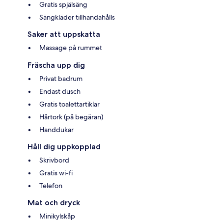
Gratis spjälsäng
Sängkläder tillhandahålls
Saker att uppskatta
Massage på rummet
Fräscha upp dig
Privat badrum
Endast dusch
Gratis toalettartiklar
Hårtork (på begäran)
Handdukar
Håll dig uppkopplad
Skrivbord
Gratis wi-fi
Telefon
Mat och dryck
Minikylskåp