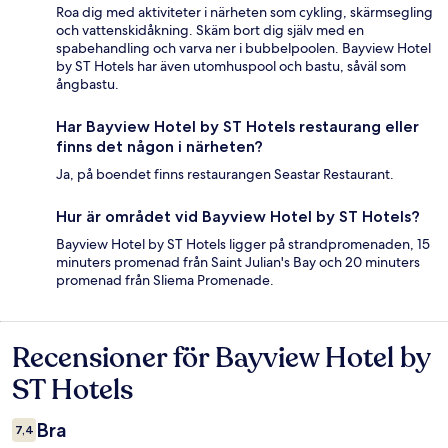
Roa dig med aktiviteter i närheten som cykling, skärmsegling
och vattenskidåkning. Skäm bort dig själv med en
spabehandling och varva ner i bubbelpoolen. Bayview Hotel
by ST Hotels har även utomhuspool och bastu, såväl som
ångbastu.
Har Bayview Hotel by ST Hotels restaurang eller
finns det någon i närheten?
Ja, på boendet finns restaurangen Seastar Restaurant.
Hur är området vid Bayview Hotel by ST Hotels?
Bayview Hotel by ST Hotels ligger på strandpromenaden, 15
minuters promenad från Saint Julian's Bay och 20 minuters
promenad från Sliema Promenade.
Recensioner för Bayview Hotel by
Recensioner
ST Hotels
Bra
7,4