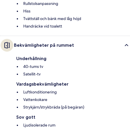
Rullstolsanpassning
Hiss
Tvättställ och bänk med låg höjd
Handräcke vid toalett
Bekvämligheter på rummet
Underhållning
40-tums tv
Satellit-tv
Vardagsbekvämligheter
Luftkonditionering
Vattenkokare
Strykjärn/strykbräda (på begäran)
Sov gott
Ljudisolerade rum