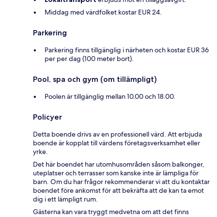
Middag med värdfolket kostar EUR 24.
Parkering
Parkering finns tillgänglig i närheten och kostar EUR 36
per per dag (100 meter bort).
Pool, spa och gym (om tillämpligt)
Poolen är tillgänglig mellan 10.00 och 18.00.
Policyer
Detta boende drivs av en professionell värd. Att erbjuda
boende är kopplat till värdens företagsverksamhet eller
yrke.
Det här boendet har utomhusområden såsom balkonger,
uteplatser och terrasser som kanske inte är lämpliga för
barn. Om du har frågor rekommenderar vi att du kontaktar
boendet före ankomst för att bekräfta att de kan ta emot
dig i ett lämpligt rum.
Gästerna kan vara tryggt medvetna om att det finns