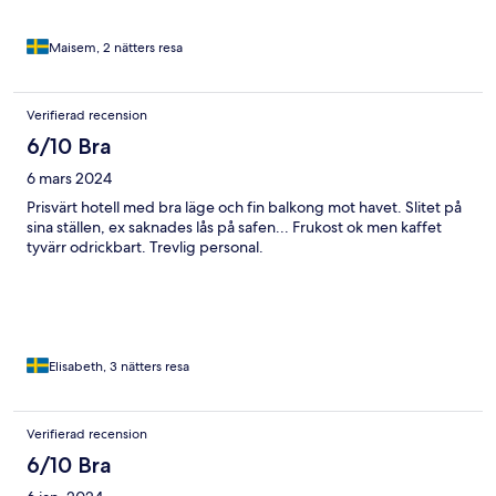
Maisem, 2 nätters resa
Verifierad recension
6/10 Bra
6 mars 2024
Prisvärt hotell med bra läge och fin balkong mot havet. Slitet på
sina ställen, ex saknades lås på safen... Frukost ok men kaffet
tyvärr odrickbart. Trevlig personal.
Elisabeth, 3 nätters resa
Verifierad recension
6/10 Bra