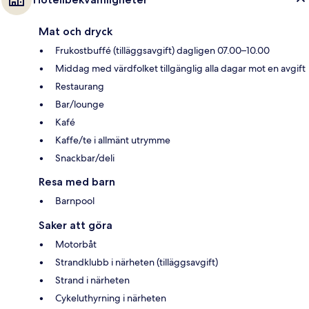
Mat och dryck
Frukostbuffé (tilläggsavgift) dagligen 07.00–10.00
Middag med värdfolket tillgänglig alla dagar mot en avgift
Restaurang
Bar/lounge
Kafé
Kaffe/te i allmänt utrymme
Snackbar/deli
Resa med barn
Barnpool
Saker att göra
Motorbåt
Strandklubb i närheten (tilläggsavgift)
Strand i närheten
Cykeluthyrning i närheten