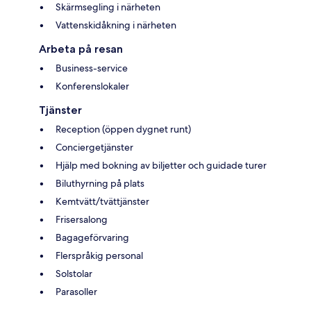
Skärmsegling i närheten
Vattenskidåkning i närheten
Arbeta på resan
Business-service
Konferenslokaler
Tjänster
Reception (öppen dygnet runt)
Conciergetjänster
Hjälp med bokning av biljetter och guidade turer
Biluthyrning på plats
Kemtvätt/tvättjänster
Frisersalong
Bagageförvaring
Flerspråkig personal
Solstolar
Parasoller