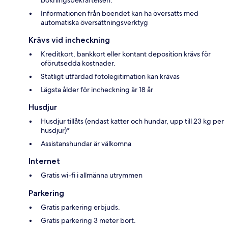
bokningsbekräftelsen.
Informationen från boendet kan ha översatts med
automatiska översättningsverktyg
Krävs vid incheckning
Kreditkort, bankkort eller kontant deposition krävs för
oförutsedda kostnader.
Statligt utfärdad fotolegitimation kan krävas
Lägsta ålder för incheckning är 18 år
Husdjur
Husdjur tillåts (endast katter och hundar, upp till 23 kg per
husdjur)*
Assistanshundar är välkomna
Internet
Gratis wi-fi i allmänna utrymmen
Parkering
Gratis parkering erbjuds.
Gratis parkering 3 meter bort.