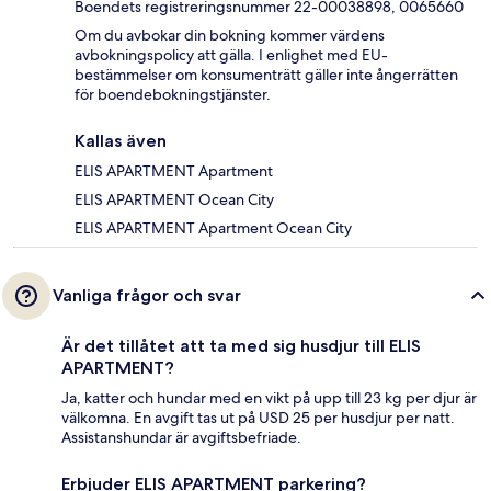
Boendets registreringsnummer 22-00038898, 0065660
Om du avbokar din bokning kommer värdens
avbokningspolicy att gälla. I enlighet med EU-
bestämmelser om konsumenträtt gäller inte ångerrätten
för boendebokningstjänster.
Kallas även
ELIS APARTMENT Apartment
ELIS APARTMENT Ocean City
ELIS APARTMENT Apartment Ocean City
Vanliga frågor och svar
Är det tillåtet att ta med sig husdjur till ELIS
APARTMENT?
Ja, katter och hundar med en vikt på upp till 23 kg per djur är
välkomna. En avgift tas ut på USD 25 per husdjur per natt.
Assistanshundar är avgiftsbefriade.
Erbjuder ELIS APARTMENT parkering?