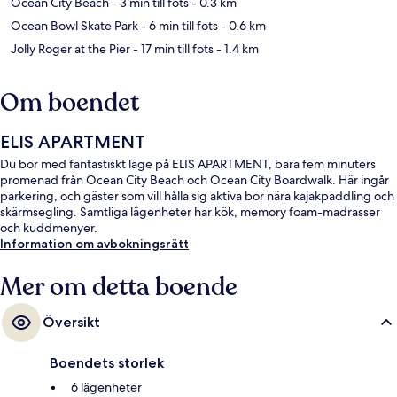
Ocean City Beach
- 3 min till fots
- 0.3 km
Ocean Bowl Skate Park
- 6 min till fots
- 0.6 km
Jolly Roger at the Pier
- 17 min till fots
- 1.4 km
Om boendet
ELIS APARTMENT
Du bor med fantastiskt läge på ELIS APARTMENT, bara fem minuters
promenad från Ocean City Beach och Ocean City Boardwalk. Här ingår
parkering, och gäster som vill hålla sig aktiva bor nära kajakpaddling och
skärmsegling. Samtliga lägenheter har kök, memory foam-madrasser
och kuddmenyer.
Information om avbokningsrätt
Mer om detta boende
Översikt
Boendets storlek
6 lägenheter