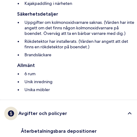
Kajakpaddling i närheten
Säkerhetsdetaljer
Uppgifter om kolmonoxidvarnare saknas. (Värden har inte
angett om det finns någon kolmonoxidvarnare på
boendet. Överväg att ta en bärbar varnare med dig.)
Rökdetektor har installerats. (Värden har angett att det
finns en rökdetektor på boendet.)
Brandsläckare
Allmänt
6 rum
Unik inredning
Unika möbler
Avgifter och policyer
Återbetalningsbara depositioner