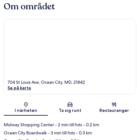
Om området
704 St Louis Ave, Ocean City, MD, 21842
Se på karta
Karta
I närheten
Ta sig runt
Restauranger
Midway Shopping Center
- 2 min till fots
- 0.2 km
Ocean City Boardwalk
- 3 min till fots
- 0.3 km