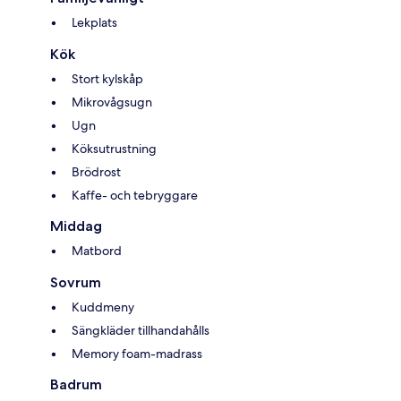
Lekplats
Kök
Stort kylskåp
Mikrovågsugn
Ugn
Köksutrustning
Brödrost
Kaffe- och tebryggare
Middag
Matbord
Sovrum
Kuddmeny
Sängkläder tillhandahålls
Memory foam-madrass
Badrum