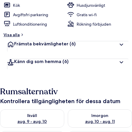
Kök
Husdjursvänligt
Avgiftsfri parkering
Gratis wi-fi
Luftkonditionering
Rökning förbjuden
Visa alla
Främsta bekvämligheter
(6)
Känn dig som hemma
(6)
Rumsalternativ
Kontrollera tillgängligheten för dessa datum
Kontrollera tillgängligheten för ikväll aug. 9 - aug. 10
Kontrollera tillgängligheten fö
Ikväll
Imorgon
aug. 9 - aug. 10
aug. 10 - aug. 11