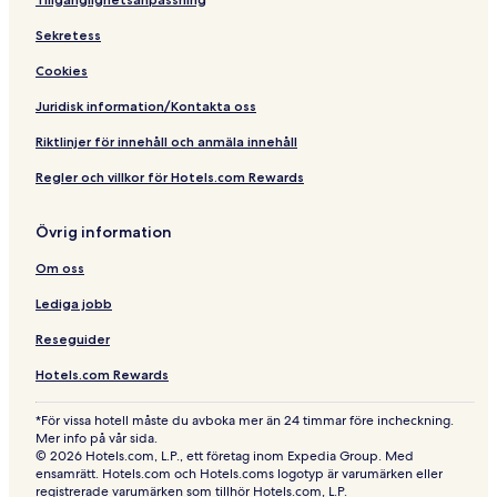
Sekretess
Cookies
Juridisk information/Kontakta oss
Riktlinjer för innehåll och anmäla innehåll
Regler och villkor för Hotels.com Rewards
Övrig information
Om oss
Lediga jobb
Reseguider
Hotels.com Rewards
*För vissa hotell måste du avboka mer än 24 timmar före incheckning.
Mer info på vår sida.
© 2026 Hotels.com, L.P., ett företag inom Expedia Group. Med
ensamrätt. Hotels.com och Hotels.coms logotyp är varumärken eller
registrerade varumärken som tillhör Hotels.com, L.P.