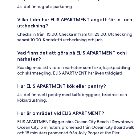
Ja, det finns gratis parkering.
Vilka tider har ELIS APARTMENT angett för in- och
utcheckning?
Checka in från: 15.00. Checka in fram till: 23.00. Utcheckning
senast 10.00. Kontaktfri utcheckning erbjuds.
Vad finns det att göra på ELIS APARTMENT och i
närheten?
Roa dig med aktiviteter i närheten som fiske, kajakpaddling
och skärmsegling. ELIS APARTMENT har även trädgård.
Har ELIS APARTMENT kök eller pentry?
Ja, det finns ett pentry med kaffebryggare, brödrost och
köksutrustning.
Hur är området vid ELIS APARTMENT?
ELIS APARTMENT iligger nära Ocean City Beach i Downtown
Ocean City, 5 minuters promenad från Ocean City Boardwalk
och 18 minuters promenad från Jolly Roger at the Pier.