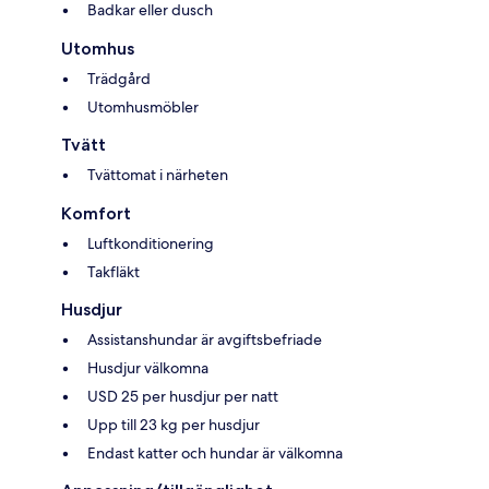
Badkar eller dusch
Utomhus
Trädgård
Utomhusmöbler
Tvätt
Tvättomat i närheten
Komfort
Luftkonditionering
Takfläkt
Husdjur
Assistanshundar är avgiftsbefriade
Husdjur välkomna
USD 25 per husdjur per natt
Upp till 23 kg per husdjur
Endast katter och hundar är välkomna