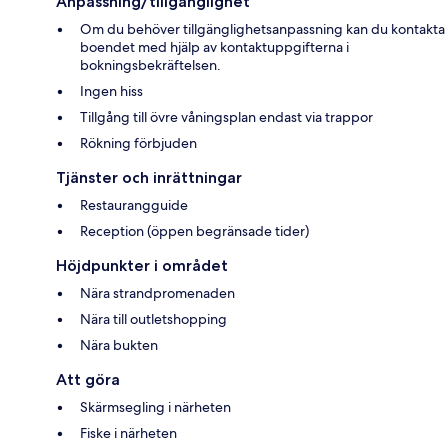
Anpassning/tillgänglighet
Om du behöver tillgänglighetsanpassning kan du kontakta
boendet med hjälp av kontaktuppgifterna i
bokningsbekräftelsen.
Ingen hiss
Tillgång till övre våningsplan endast via trappor
Rökning förbjuden
Tjänster och inrättningar
Restaurangguide
Reception (öppen begränsade tider)
Höjdpunkter i området
Nära strandpromenaden
Nära till outletshopping
Nära bukten
Att göra
Skärmsegling i närheten
Fiske i närheten