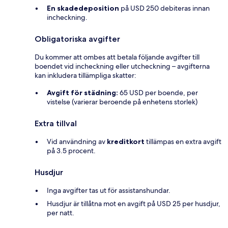
En skadedeposition
på USD 250 debiteras innan
incheckning.
Obligatoriska avgifter
Du kommer att ombes att betala följande avgifter till
boendet vid incheckning eller utcheckning – avgifterna
kan inkludera tillämpliga skatter:
Avgift för städning:
65 USD per boende, per
vistelse (varierar beroende på enhetens storlek)
Extra tillval
Vid användning av
kreditkort
tillämpas en extra avgift
på 3.5 procent.
Husdjur
Inga avgifter tas ut för assistanshundar.
Husdjur är tillåtna mot en avgift på USD 25 per husdjur,
per natt.