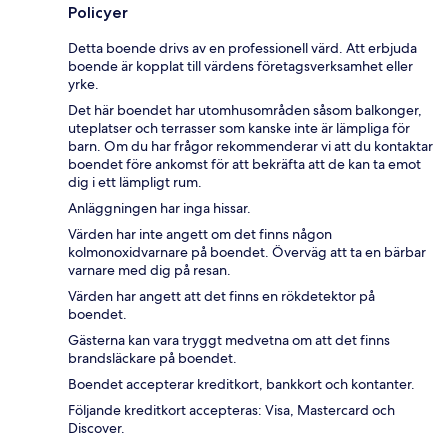
Policyer
Detta boende drivs av en professionell värd. Att erbjuda
boende är kopplat till värdens företagsverksamhet eller
yrke.
Det här boendet har utomhusområden såsom balkonger,
uteplatser och terrasser som kanske inte är lämpliga för
barn. Om du har frågor rekommenderar vi att du kontaktar
boendet före ankomst för att bekräfta att de kan ta emot
dig i ett lämpligt rum.
Anläggningen har inga hissar.
Värden har inte angett om det finns någon
kolmonoxidvarnare på boendet. Överväg att ta en bärbar
varnare med dig på resan.
Värden har angett att det finns en rökdetektor på
boendet.
Gästerna kan vara tryggt medvetna om att det finns
brandsläckare på boendet.
Boendet accepterar kreditkort, bankkort och kontanter.
Följande kreditkort accepteras: Visa, Mastercard och
Discover.