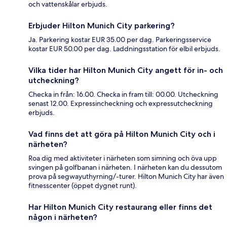
och vattenskålar erbjuds.
Erbjuder Hilton Munich City parkering?
Ja. Parkering kostar EUR 35.00 per dag. Parkeringsservice
kostar EUR 50.00 per dag. Laddningsstation för elbil erbjuds.
Vilka tider har Hilton Munich City angett för in- och
utcheckning?
Checka in från: 16.00. Checka in fram till: 00.00. Utcheckning
senast 12.00. Expressincheckning och expressutcheckning
erbjuds.
Vad finns det att göra på Hilton Munich City och i
närheten?
Roa dig med aktiviteter i närheten som simning och öva upp
svingen på golfbanan i närheten. I närheten kan du dessutom
prova på segwayuthyrning/-turer. Hilton Munich City har även
fitnesscenter (öppet dygnet runt).
Har Hilton Munich City restaurang eller finns det
någon i närheten?