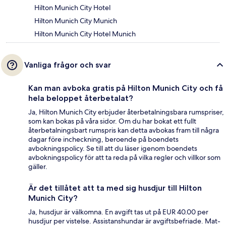
Hilton Munich City Hotel
Hilton Munich City Munich
Hilton Munich City Hotel Munich
Vanliga frågor och svar
Kan man avboka gratis på Hilton Munich City och få
hela beloppet återbetalat?
Ja, Hilton Munich City erbjuder återbetalningsbara rumspriser,
som kan bokas på våra sidor. Om du har bokat ett fullt
återbetalningsbart rumspris kan detta avbokas fram till några
dagar före incheckning, beroende på boendets
avbokningspolicy. Se till att du läser igenom boendets
avbokningspolicy för att ta reda på vilka regler och villkor som
gäller.
Är det tillåtet att ta med sig husdjur till Hilton
Munich City?
Ja, husdjur är välkomna. En avgift tas ut på EUR 40.00 per
husdjur per vistelse. Assistanshundar är avgiftsbefriade. Mat-