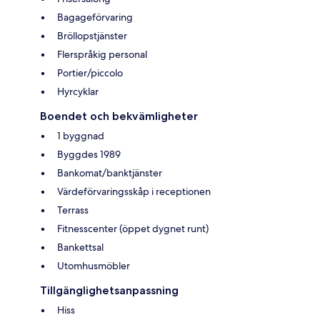
Bagageförvaring
Bröllopstjänster
Flerspråkig personal
Portier/piccolo
Hyrcyklar
Boendet och bekvämligheter
1 byggnad
Byggdes 1989
Bankomat/banktjänster
Värdeförvaringsskåp i receptionen
Terrass
Fitnesscenter (öppet dygnet runt)
Bankettsal
Utomhusmöbler
Tillgänglighetsanpassning
Hiss