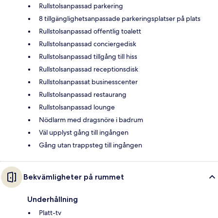
Rullstolsanpassad parkering
8 tillgänglighetsanpassade parkeringsplatser på plats
Rullstolsanpassad offentlig toalett
Rullstolsanpassad conciergedisk
Rullstolsanpassad tillgång till hiss
Rullstolsanpassad receptionsdisk
Rullstolsanpassat businesscenter
Rullstolsanpassad restaurang
Rullstolsanpassad lounge
Nödlarm med dragsnöre i badrum
Väl upplyst gång till ingången
Gång utan trappsteg till ingången
Bekvämligheter på rummet
Underhållning
Platt-tv