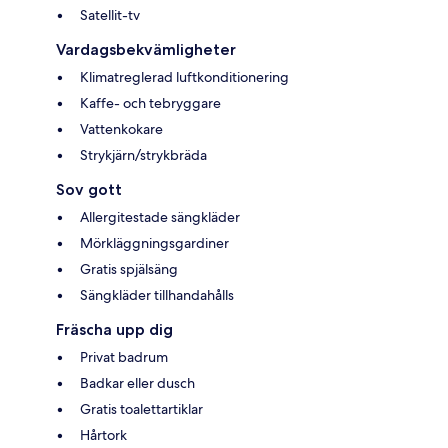
Satellit-tv
Vardagsbekvämligheter
Klimatreglerad luftkonditionering
Kaffe- och tebryggare
Vattenkokare
Strykjärn/strykbräda
Sov gott
Allergitestade sängkläder
Mörkläggningsgardiner
Gratis spjälsäng
Sängkläder tillhandahålls
Fräscha upp dig
Privat badrum
Badkar eller dusch
Gratis toalettartiklar
Hårtork