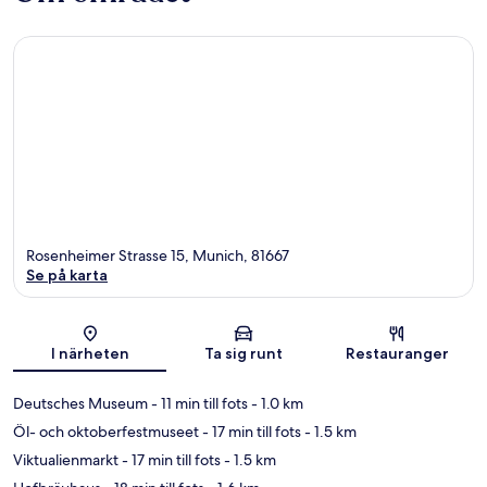
Rosenheimer Strasse 15, Munich, 81667
Se på karta
Karta
I närheten
Ta sig runt
Restauranger
Deutsches Museum
- 11 min till fots
- 1.0 km
Öl- och oktoberfestmuseet
- 17 min till fots
- 1.5 km
Viktualienmarkt
- 17 min till fots
- 1.5 km