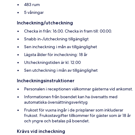
483 rum
5 våningar
Incheckning/utcheckning
Checka in från: 16.00. Checka in fram till: 00.00.
Snabb in-/utcheckning tillgängligt
Sen incheckning i mån av tillgänglighet
Lägsta ålder för incheckning: 18 år
Utcheckningstiden är kl. 12.00
Sen utcheckning i mån av tillgänglighet
Incheckningsinstruktioner
Personalen i receptionen välkomnar gästerna vid ankomst.
Informationen från boendet kan ha översatts med
automatiska översättningsverktyg
Frukost för vuxna ingår i de prisplaner som inkluderar
frukost. Frukostavgifter tillkommer för gäster som är 18 år
och yngre och betalas på boendet.
Krävs vid incheckning