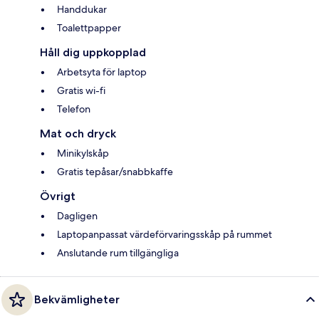
Handdukar
Toalettpapper
Håll dig uppkopplad
Arbetsyta för laptop
Gratis wi-fi
Telefon
Mat och dryck
Minikylskåp
Gratis tepåsar/snabbkaffe
Övrigt
Dagligen
Laptopanpassat värdeförvaringsskåp på rummet
Anslutande rum tillgängliga
Bekvämligheter