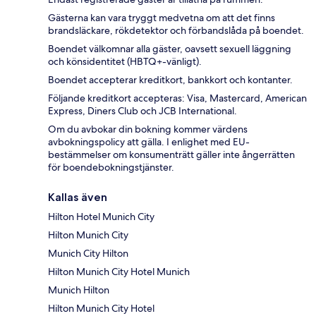
Gästerna kan vara tryggt medvetna om att det finns
brandsläckare, rökdetektor och förbandslåda på boendet.
Boendet välkomnar alla gäster, oavsett sexuell läggning
och könsidentitet (HBTQ+-vänligt).
Boendet accepterar kreditkort, bankkort och kontanter.
Följande kreditkort accepteras: Visa, Mastercard, American
Express, Diners Club och JCB International.
Om du avbokar din bokning kommer värdens
avbokningspolicy att gälla. I enlighet med EU-
bestämmelser om konsumenträtt gäller inte ångerrätten
för boendebokningstjänster.
Kallas även
Hilton Hotel Munich City
Hilton Munich City
Munich City Hilton
Hilton Munich City Hotel Munich
Munich Hilton
Hilton Munich City Hotel