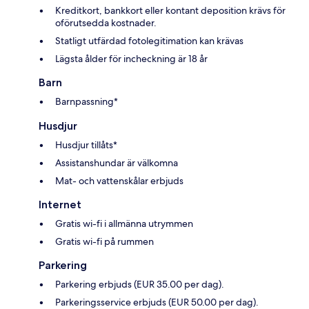
Kreditkort, bankkort eller kontant deposition krävs för
oförutsedda kostnader.
Statligt utfärdad fotolegitimation kan krävas
Lägsta ålder för incheckning är 18 år
Barn
Barnpassning*
Husdjur
Husdjur tillåts*
Assistanshundar är välkomna
Mat- och vattenskålar erbjuds
Internet
Gratis wi-fi i allmänna utrymmen
Gratis wi-fi på rummen
Parkering
Parkering erbjuds (EUR 35.00 per dag).
Parkeringsservice erbjuds (EUR 50.00 per dag).