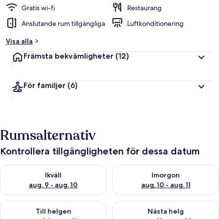
Gratis wi-fi
Restaurang
Anslutande rum tillgängliga
Luftkonditionering
Visa alla
Främsta bekvämligheter
(12)
För familjer
(6)
Rumsalternativ
Kontrollera tillgängligheten för dessa datum
Kontrollera tillgängligheten för ikväll aug. 9 - aug. 10
Kontrollera tillgängligheten fö
Ikväll
Imorgon
aug. 9 - aug. 10
aug. 10 - aug. 11
Kontrollera tillgängligheten för den här helgen aug. 14 - aug. 
Kontrollera tillgängligheten fö
Till helgen
Nästa helg