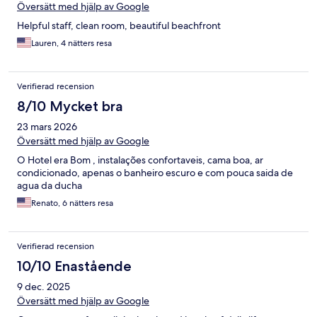
Översätt med hjälp av Google
Helpful staff, clean room, beautiful beachfront
Lauren, 4 nätters resa
Verifierad recension
8/10 Mycket bra
23 mars 2026
Översätt med hjälp av Google
O Hotel era Bom , instalações confortaveis, cama boa, ar
condicionado, apenas o banheiro escuro e com pouca saida de
agua da ducha
Renato, 6 nätters resa
Verifierad recension
10/10 Enastående
9 dec. 2025
Översätt med hjälp av Google