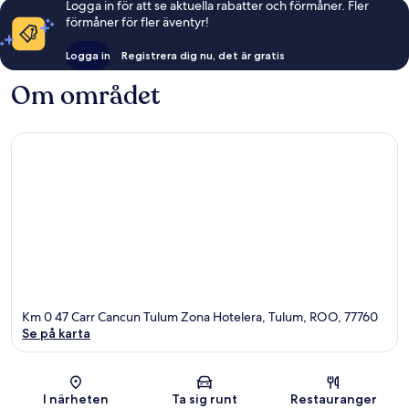
Logga in för att se aktuella rabatter och förmåner. Fler
förmåner för fler äventyr!
Logga in
Registrera dig nu, det är gratis
Om området
Km 0 47 Carr Cancun Tulum Zona Hotelera, Tulum, ROO, 77760
Se på karta
Karta
I närheten
Ta sig runt
Restauranger