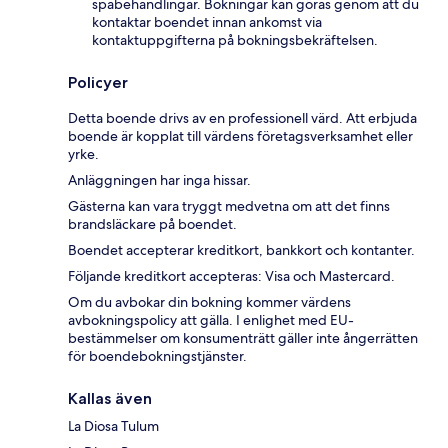
spabehandlingar. Bokningar kan göras genom att du
kontaktar boendet innan ankomst via
kontaktuppgifterna på bokningsbekräftelsen.
Policyer
Detta boende drivs av en professionell värd. Att erbjuda
boende är kopplat till värdens företagsverksamhet eller
yrke.
Anläggningen har inga hissar.
Gästerna kan vara tryggt medvetna om att det finns
brandsläckare på boendet.
Boendet accepterar kreditkort, bankkort och kontanter.
Följande kreditkort accepteras: Visa och Mastercard.
Om du avbokar din bokning kommer värdens
avbokningspolicy att gälla. I enlighet med EU-
bestämmelser om konsumenträtt gäller inte ångerrätten
för boendebokningstjänster.
Kallas även
La Diosa Tulum