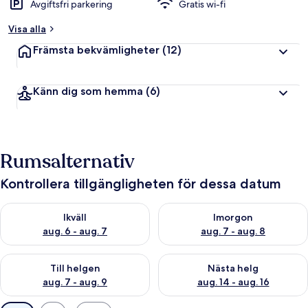
Avgiftsfri parkering
Gratis wi-fi
Visa alla
Främsta bekvämligheter
(12)
Känn dig som hemma
(6)
Rumsalternativ
Kontrollera tillgängligheten för dessa datum
Kontrollera tillgängligheten för ikväll aug. 6 - aug. 7
Kontrollera tillgängligheten f
Ikväll
Imorgon
aug. 6 - aug. 7
aug. 7 - aug. 8
Kontrollera tillgängligheten för den här helgen aug. 7 - aug. 9
Kontrollera tillgängligheten fö
Till helgen
Nästa helg
aug. 7 - aug. 9
aug. 14 - aug. 16