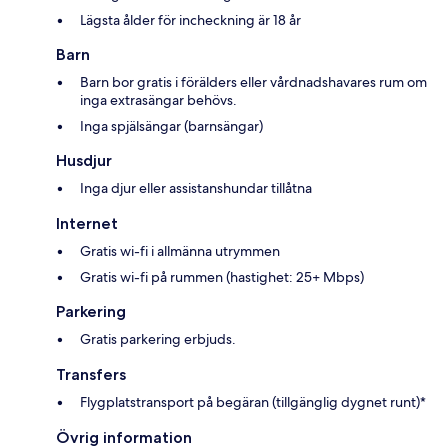
Lägsta ålder för incheckning är 18 år
Barn
Barn bor gratis i förälders eller vårdnadshavares rum om
inga extrasängar behövs.
Inga spjälsängar (barnsängar)
Husdjur
Inga djur eller assistanshundar tillåtna
Internet
Gratis wi-fi i allmänna utrymmen
Gratis wi-fi på rummen (hastighet: 25+ Mbps)
Parkering
Gratis parkering erbjuds.
Transfers
Flygplatstransport på begäran (tillgänglig dygnet runt)*
Övrig information