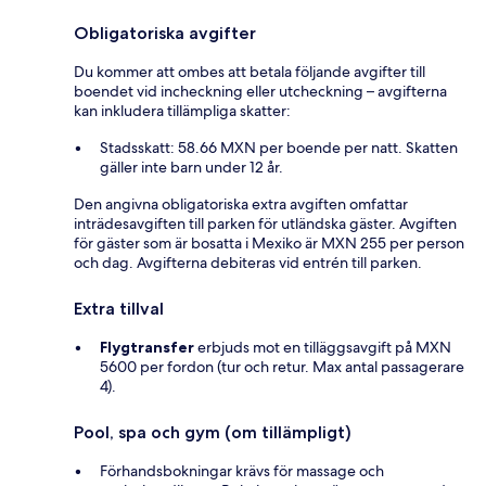
Obligatoriska avgifter
Du kommer att ombes att betala följande avgifter till
boendet vid incheckning eller utcheckning – avgifterna
kan inkludera tillämpliga skatter:
Stadsskatt: 58.66 MXN per boende per natt. Skatten
gäller inte barn under 12 år.
Den angivna obligatoriska extra avgiften omfattar
inträdesavgiften till parken för utländska gäster. Avgiften
för gäster som är bosatta i Mexiko är MXN 255 per person
och dag. Avgifterna debiteras vid entrén till parken.
Extra tillval
Flygtransfer
erbjuds mot en tilläggsavgift på MXN
5600 per fordon (tur och retur. Max antal passagerare
4).
Pool, spa och gym (om tillämpligt)
Förhandsbokningar krävs för massage och