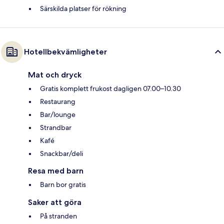
Särskilda platser för rökning
Hotellbekvämligheter
Mat och dryck
Gratis komplett frukost dagligen 07.00–10.30
Restaurang
Bar/lounge
Strandbar
Kafé
Snackbar/deli
Resa med barn
Barn bor gratis
Saker att göra
På stranden