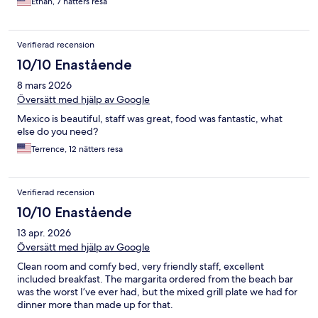
Ethan, 7 nätters resa
Verifierad recension
10/10 Enastående
8 mars 2026
Översätt med hjälp av Google
Mexico is beautiful, staff was great, food was fantastic, what
else do you need?
Terrence, 12 nätters resa
Verifierad recension
10/10 Enastående
13 apr. 2026
Översätt med hjälp av Google
Clean room and comfy bed, very friendly staff, excellent
included breakfast. The margarita ordered from the beach bar
was the worst I’ve ever had, but the mixed grill plate we had for
dinner more than made up for that.