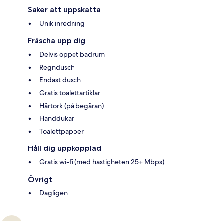
Saker att uppskatta
Unik inredning
Fräscha upp dig
Delvis öppet badrum
Regndusch
Endast dusch
Gratis toalettartiklar
Hårtork (på begäran)
Handdukar
Toalettpapper
Håll dig uppkopplad
Gratis wi-fi (med hastigheten 25+ Mbps)
Övrigt
Dagligen