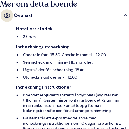
Mer om detta boende
Översikt
Hotellets storlek
23 rum
Incheckning/utcheckning
Checka in från: 15.30. Checka in fram till: 22.00.
Sen incheckning i mån av tillgänglighet
Lägsta ålder för incheckning: 18 år
Utcheckningstiden är kl. 12.00
Incheckningsinstruktioner
Boendet erbjuder transfer från flygplats (avgifter kan
tillkomma). Gäster måste kontakta boendet 72 timmar
innan ankomsten med kontaktuppgifterna i
bokningsbekräftelsen för att arrangera hämtning.
Gästerna får ett e-postmeddelande med
incheckningsinstruktioner inom 10 dagar före ankomst.
Personalen i receptionen välkomnar gästerna vid ankomst