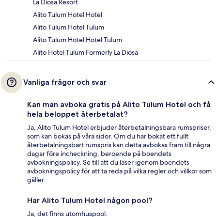
La Diosa Resort
Alito Tulum Hotel Hotel
Alito Tulum Hotel Tulum
Alito Tulum Hotel Hotel Tulum
Alito Hotel Tulum Formerly La Diosa
Vanliga frågor och svar
Kan man avboka gratis på Alito Tulum Hotel och få
hela beloppet återbetalat?
Ja, Alito Tulum Hotel erbjuder återbetalningsbara rumspriser,
som kan bokas på våra sidor. Om du har bokat ett fullt
återbetalningsbart rumspris kan detta avbokas fram till några
dagar före incheckning, beroende på boendets
avbokningspolicy. Se till att du läser igenom boendets
avbokningspolicy för att ta reda på vilka regler och villkor som
gäller.
Har Alito Tulum Hotel någon pool?
Ja, det finns utomhuspool.