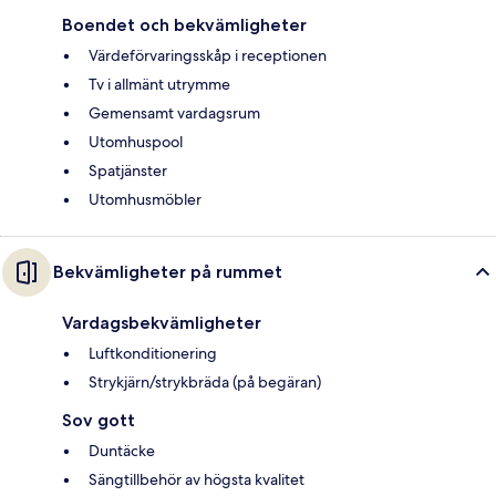
Boendet och bekvämligheter
Värdeförvaringsskåp i receptionen
Tv i allmänt utrymme
Gemensamt vardagsrum
Utomhuspool
Spatjänster
Utomhusmöbler
Bekvämligheter på rummet
Vardagsbekvämligheter
Luftkonditionering
Strykjärn/strykbräda (på begäran)
Sov gott
Duntäcke
Sängtillbehör av högsta kvalitet