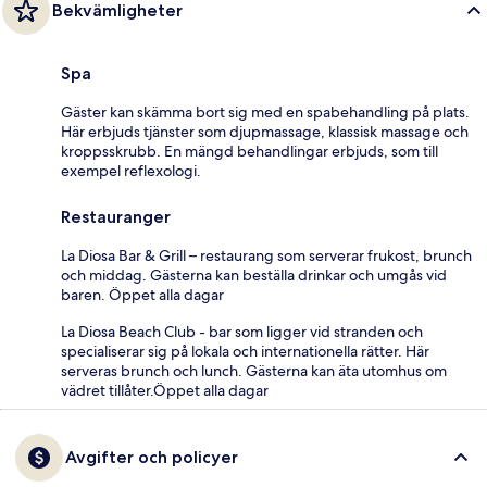
Bekvämligheter
Spa
Gäster kan skämma bort sig med en spabehandling på plats.
Här erbjuds tjänster som djupmassage, klassisk massage och
kroppsskrubb. En mängd behandlingar erbjuds, som till
exempel reflexologi.
Restauranger
La Diosa Bar & Grill – restaurang som serverar frukost, brunch
och middag. Gästerna kan beställa drinkar och umgås vid
baren. Öppet alla dagar
La Diosa Beach Club - bar som ligger vid stranden och
specialiserar sig på lokala och internationella rätter. Här
serveras brunch och lunch. Gästerna kan äta utomhus om
vädret tillåter.Öppet alla dagar
Avgifter och policyer