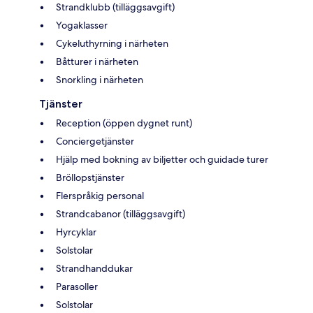
Strandklubb (tilläggsavgift)
Yogaklasser
Cykeluthyrning i närheten
Båtturer i närheten
Snorkling i närheten
Tjänster
Reception (öppen dygnet runt)
Conciergetjänster
Hjälp med bokning av biljetter och guidade turer
Bröllopstjänster
Flerspråkig personal
Strandcabanor (tilläggsavgift)
Hyrcyklar
Solstolar
Strandhanddukar
Parasoller
Solstolar