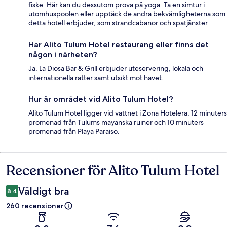
fiske. Här kan du dessutom prova på yoga. Ta en simtur i
utomhuspoolen eller upptäck de andra bekvämligheterna som
detta hotell erbjuder, som strandcabanor och spatjänster.
Har Alito Tulum Hotel restaurang eller finns det
någon i närheten?
Ja, La Diosa Bar & Grill erbjuder uteservering, lokala och
internationella rätter samt utsikt mot havet.
Hur är området vid Alito Tulum Hotel?
Alito Tulum Hotel ligger vid vattnet i Zona Hotelera, 12 minuters
promenad från Tulums mayanska ruiner och 10 minuters
promenad från Playa Paraiso.
Recensioner för Alito Tulum Hotel
Recensioner
Väldigt bra
8,4
260 recensioner