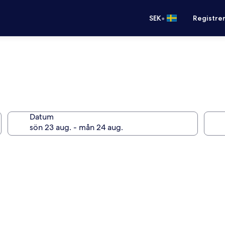
•
SEK
Registre
Datum