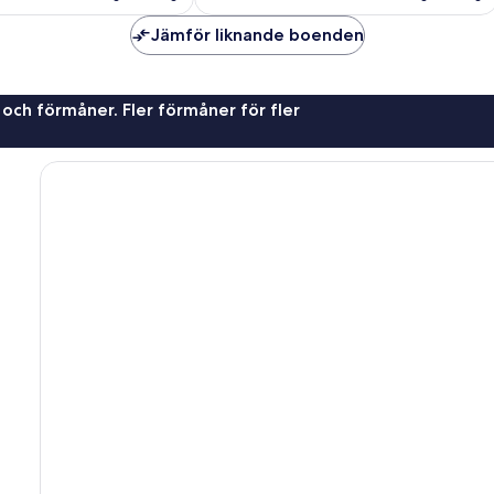
Jämför liknande boenden
 och förmåner. Fler förmåner för fler